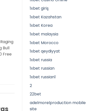
1xbet giriş
1xbet Kazahstan
1xbet Korea
1xbet malaysia
 Raging
1xbet Morocco
 Bull
1xbet qeydiyyat
0 Free
1xbet russia
1xbet russian
1xbet russian1
2
22bet
adelmorelproduction mobile
ras
site