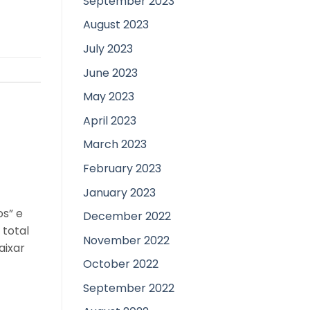
September 2023
August 2023
July 2023
June 2023
May 2023
April 2023
March 2023
February 2023
January 2023
os” e
December 2022
 total
November 2022
aixar
October 2022
September 2022