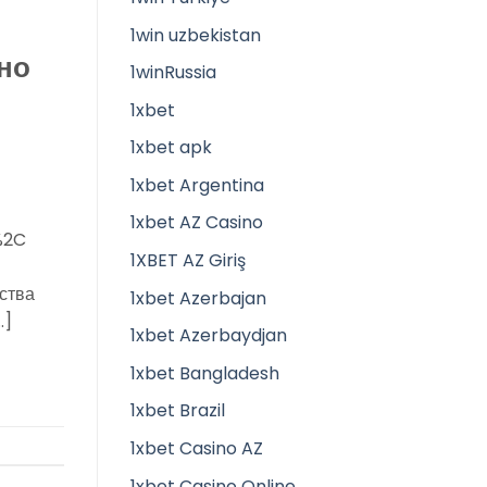
1win uzbekistan
но
1winRussia
1xbet
1xbet apk
1xbet Argentina
1xbet AZ Casino
%2C
1XBET AZ Giriş
ства
1xbet Azerbajan
…]
1xbet Azerbaydjan
1xbet Bangladesh
1xbet Brazil
1xbet Casino AZ
1xbet Casino Online