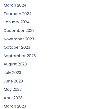
March 2024
February 2024
January 2024
December 2023
November 2023
October 2023
September 2023
August 2023
July 2023
June 2023
May 2023
April 2023
March 2023