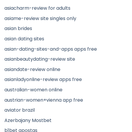
asiacharm-review for adults
asiame-review site singles only
asian brides
asian dating sites
asian-dating-sites-and-apps apps free
asianbeautydating-review site
asiandate-review online
asianladyonline-review apps free
australian-women online
austrian-women+vienna app free
aviator brazil
Azerbajany Mostbet
b1bet apostas