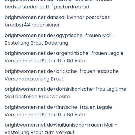
bedste steder at fГҐ postordrebrud
brightwomen.net danska-kvinnor postorder
brudbyrÃ¥ recensioner
brightwomen.net de+agyptische-frauen Mail -
Bestellung Braut Datierung
brightwomen.net de+argentinische-frauen Legale
Versandhandel Seiten fГјr BrГ¤ute
brightwomen.net de+britische-frauen lesbische
Versandbestellung Braut
brightwomen.net de+dominikanische-frau Legitime
Mail bestellen Brautwebsite
brightwomen.net de+finnische-frauen Legale
Versandhandel Seiten fГјr BrГ¤ute
brightwomen.net de+haitianische-frauen Mail -
Bestellung Braut zum Verkauf