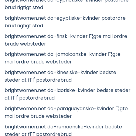
brud rigtigt sted
brightwomen.net da+egyptiske-kvinder postordre
brud rigtigt sted
brightwomen.net da+finsk-kvinder Г¦gte mail ordre
brude websteder
brightwomen.net da+jamaicanske-kvinder Г¦gte
mail ordre brude websteder
brightwomen.net da+kinesiske-kvinder bedste
steder at fГҐ postordrebrud
brightwomen.net da+laotiske-kvinder bedste steder
at fГҐ postordrebrud
brightwomen.net da+paraguayanske-kvinder Г¦gte
mail ordre brude websteder
brightwomen.net da+rumaenske-kvinder bedste
steder at fГҐ postordrebrud