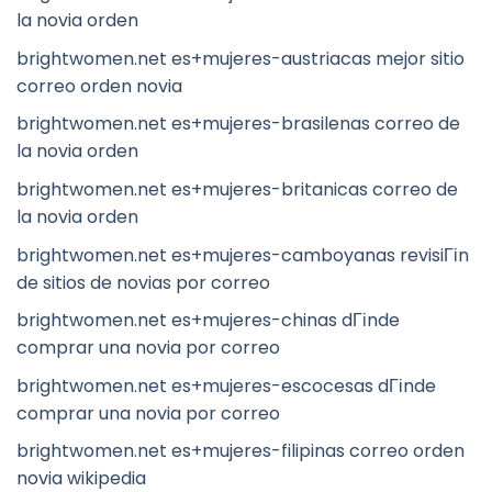
la novia orden
brightwomen.net es+mujeres-austriacas mejor sitio
correo orden novia
brightwomen.net es+mujeres-brasilenas correo de
la novia orden
brightwomen.net es+mujeres-britanicas correo de
la novia orden
brightwomen.net es+mujeres-camboyanas revisiГіn
de sitios de novias por correo
brightwomen.net es+mujeres-chinas dГіnde
comprar una novia por correo
brightwomen.net es+mujeres-escocesas dГіnde
comprar una novia por correo
brightwomen.net es+mujeres-filipinas correo orden
novia wikipedia