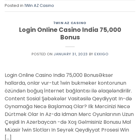
Posted in
1Win AZ Casino
1WIN AZ CASINO
Login Online Casino India 75,000
Bonus
POSTED ON
JANUARY 31, 2023
BY
EXXIGO
Login Online Casino India 75,000 BonusƏksər
hallarda, onlar vur-tut 1win bukmeker kontorunun
özündən boğuq İnternet bağlantısı ilə əlaqələndirilir.
Content Sosial Şəbəkələr Vasitəsilə Qeydiyyat In-də
Oynamağa Necə Başlamaq Olar? Ilk Mərcinizi Necə
Dürtmək Olar In Az-da Idman Mərc Oyunlarının Uzun
Çeşidi In Azerbaycan -də Xoş Gəlmisiniz Bonusu Mal
Müasir 1win Slotları In Seyrək Qeydiyyat Prosesi Win
[…]