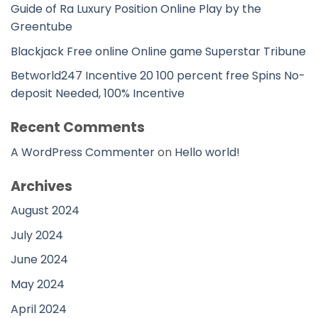
Guide of Ra Luxury Position Online Play by the
Greentube
Blackjack Free online Online game Superstar Tribune
Betworld247 Incentive 20 100 percent free Spins No-
deposit Needed, 100% Incentive
Recent Comments
A WordPress Commenter
on
Hello world!
Archives
August 2024
July 2024
June 2024
May 2024
April 2024