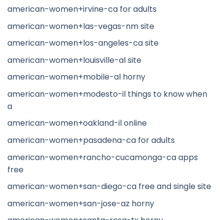
american-women+irvine-ca for adults
american-women+las-vegas-nm site
american-women+los-angeles-ca site
american-women+louisville-al site
american-women+mobile-al horny
american-women+modesto-il things to know when
a
american-women+oakland-il online
american-women+pasadena-ca for adults
american-women+rancho-cucamonga-ca apps
free
american-women+san-diego-ca free and single site
american-women+san-jose-az horny