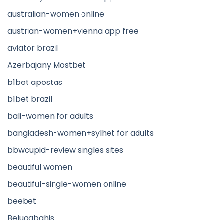
australian-women online
austrian-women+vienna app free
aviator brazil
Azerbajany Mostbet
b1bet apostas
b1bet brazil
bali-women for adults
bangladesh-women+sylhet for adults
bbwcupid-review singles sites
beautiful women
beautiful-single-women online
beebet
Belugabahis