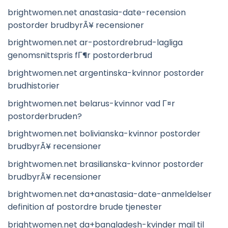
brightwomen.net anastasia-date-recension
postorder brudbyrÃ¥ recensioner
brightwomen.net ar-postordrebrud-lagliga
genomsnittspris fГ¶r postorderbrud
brightwomen.net argentinska-kvinnor postorder
brudhistorier
brightwomen.net belarus-kvinnor vad Г¤r
postorderbruden?
brightwomen.net bolivianska-kvinnor postorder
brudbyrÃ¥ recensioner
brightwomen.net brasilianska-kvinnor postorder
brudbyrÃ¥ recensioner
brightwomen.net da+anastasia-date-anmeldelser
definition af postordre brude tjenester
brightwomen.net da+bangladesh-kvinder mail til