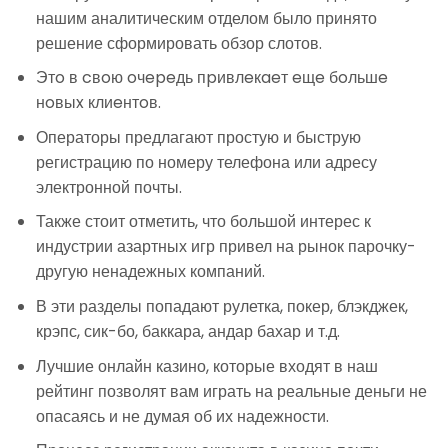
нашим аналитическим отделом было принято
решение сформировать обзор слотов.
Этo в cвoю oчepeдь пpивлeкaeт eщe бoльшe
нoвыx клиeнтoв.
Операторы предлагают простую и быструю
регистрацию по номеру телефона или адресу
электронной почты.
Также стоит отметить, что большой интерес к
индустрии азартных игр привел на рынок парочку-
другую ненадежных компаний.
В эти разделы попадают рулетка, покер, блэкджек,
крэпс, сик-бо, баккара, андар бахар и т.д.
Лучшие онлайн казино, которые входят в наш
рейтинг позволят вам играть на реальные деньги не
опасаясь и не думая об их надежности.