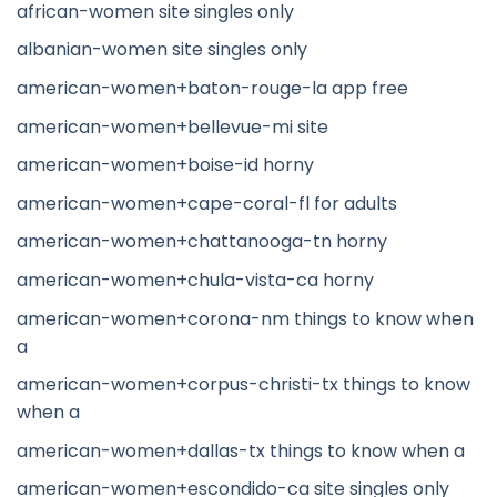
african-women site singles only
albanian-women site singles only
american-women+baton-rouge-la app free
american-women+bellevue-mi site
american-women+boise-id horny
american-women+cape-coral-fl for adults
american-women+chattanooga-tn horny
american-women+chula-vista-ca horny
american-women+corona-nm things to know when
a
american-women+corpus-christi-tx things to know
when a
american-women+dallas-tx things to know when a
american-women+escondido-ca site singles only