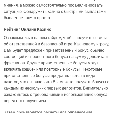
мнения, а можно самостоятельно проанализировать
ситуацию. Обнаружить казино с быстрыми выплатами
бывает не так-то просто.
Рейтинг Онлайн Казино
Ознакомьтесь в нашим гайдом, чтобы получить советы
об ответственной и безопасной игре. Как новому игроку,
Вам будет предложен приветственный бонус, обычно
состоящий из процентного бонуса на сумму депозита и
фриспинов. Другие приветственные бонусы могут
включать кэшбэк или повторные бонусы. Некоторые
приветственные бонусы представляются в виде
пакетов, что означает, что Вы можете получать бонусы с
каждым из нескольких первых депозитов. Внимательно
ознакомьтесь с требованиями к использованию бонуса
перед его получением.
Затем производятся расчеты для определения