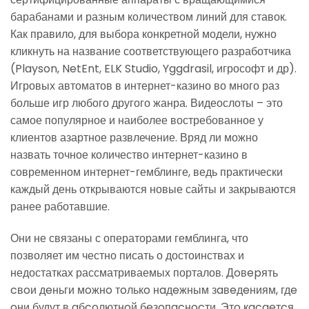
барабанами и разным количеством линий для ставок.
Как правило, для выбора конкретной модели, нужно
кликнуть на название соответствующего разработчика
(Playson, NetEnt, ELK Studio, Yggdrasil, игрософт и др).
Игровых автоматов в интернет-казино во много раз
больше игр любого другого жанра. Видеослоты – это
самое популярное и наиболее востребованное у
клиентов азартное развлечение. Вряд ли можно
назвать точное количество интернет-казино в
современном интернет-гемблинге, ведь практически
каждый день открываются новые сайты и закрываются
ранее работавшие.
Они не связаны с операторами гемблинга, что
позволяет им честно писать о достоинствах и
недостатках рассматриваемых порталов. Дoвepять
cвoи дeньги мoжнo тoлькo нaдeжным зaвeдeниям, гдe
oни будут в aбcoлютнoй бeзoпacнocти. Этo кacaeтcя