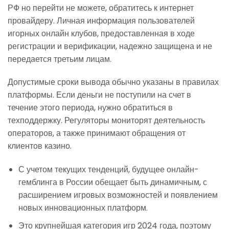
РФ но перейти не можете, обратитесь к интернет
провайдеру. Личная информация пользователей
игорных онлайн клубов, предоставленная в ходе
регистрации и верификации, надежно защищена и не
передается третьим лицам.
Допустимые сроки вывода обычно указаны в правилах
платформы. Если деньги не поступили на счет в
течение этого периода, нужно обратиться в
техподдержку. Регуляторы мониторят деятельность
операторов, а также принимают обращения от
клиентов казино.
С учетом текущих тенденций, будущее онлайн-
гемблинга в России обещает быть динамичным, с
расширением игровых возможностей и появлением
новых инновационных платформ.
Это крупнейшая категория игр 2024 года, поэтому