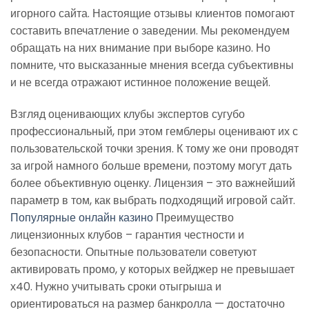
игорного сайта. Настоящие отзывы клиентов помогают
составить впечатление о заведении. Мы рекомендуем
обращать на них внимание при выборе казино. Но
помните, что высказанные мнения всегда субъективны
и не всегда отражают истинное положение вещей.
Взгляд оценивающих клубы экспертов сугубо
профессиональный, при этом гемблеры оценивают их с
пользовательской точки зрения. К тому же они проводят
за игрой намного больше времени, поэтому могут дать
более объективную оценку. Лицензия – это важнейший
параметр в том, как выбрать подходящий игровой сайт.
Популярные онлайн казино
Преимущество
лицензионных клубов – гарантия честности и
безопасности. Опытные пользователи советуют
активировать промо, у которых вейджер не превышает
х40. Нужно учитывать сроки отыгрыша и
ориентироваться на размер банкролла — достаточно