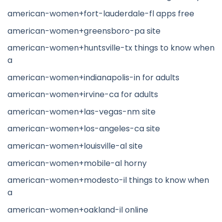
american-women+fort-lauderdale-fl apps free
american-women+greensboro-pa site
american-women+huntsville-tx things to know when
a
american-women+indianapolis-in for adults
american-women+irvine-ca for adults
american-women+las-vegas-nm site
american-women+los-angeles-ca site
american-women+louisville-al site
american-women+mobile-al horny
american-women+modesto-il things to know when
a
american-women+oakland-il online