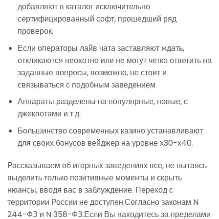
добавляют в каталог исключительно
сертифицированный софт, прошедший ряд
проверок.
Если операторы лайв чата заставляют ждать,
откликаются неохотно или не могут четко ответить на
заданные вопросы, возможно, не стоит и
связываться с подобным заведением.
Аппараты разделены на популярные, новые, с
джекпотами и т.д.
Большинство современных казино устанавливают
для своих бонусов вейджер на уровне х30-х40.
Рассказываем об игорных заведениях все, не пытаясь
выделить только позитивные моменты и скрыть
нюансы, вводя вас в заблуждение. Переход с
территории России не доступен.Согласно законам N
244-ФЗ и N 358-ФЗ.Если Вы находитесь за пределами