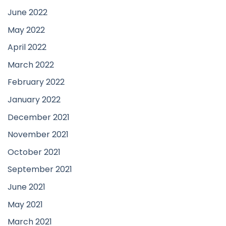
June 2022
May 2022
April 2022
March 2022
February 2022
January 2022
December 2021
November 2021
October 2021
September 2021
June 2021
May 2021
March 2021