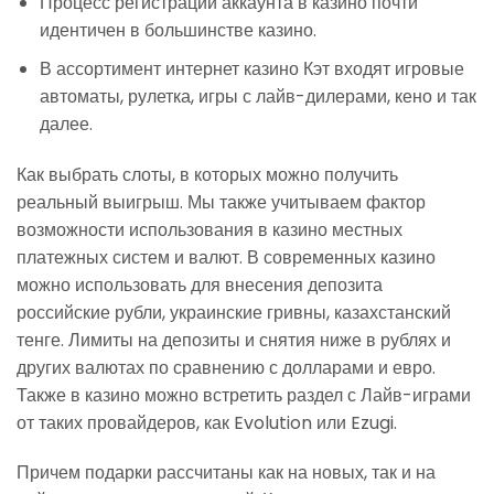
Процесс регистрации аккаунта в казино почти
идентичен в большинстве казино.
В ассортимент интернет казино Кэт входят игровые
автоматы, рулетка, игры с лайв-дилерами, кено и так
далее.
Как выбрать слоты, в которых можно получить
реальный выигрыш. Мы также учитываем фактор
возможности использования в казино местных
платежных систем и валют. В современных казино
можно использовать для внесения депозита
российские рубли, украинские гривны, казахстанский
тенге. Лимиты на депозиты и снятия ниже в рублях и
других валютах по сравнению с долларами и евро.
Также в казино можно встретить раздел с Лайв-играми
от таких провайдеров, как Evolution или Ezugi.
Причем подарки рассчитаны как на новых, так и на