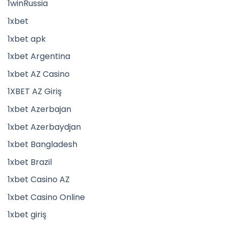
1winRussia
1xbet
1xbet apk
1xbet Argentina
1xbet AZ Casino
1XBET AZ Giriş
1xbet Azerbajan
1xbet Azerbaydjan
1xbet Bangladesh
1xbet Brazil
1xbet Casino AZ
1xbet Casino Online
1xbet giriş