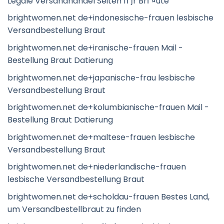
Legale Versandhandel Seiten fГјr BrГ¤ute
brightwomen.net de+indonesische-frauen lesbische
Versandbestellung Braut
brightwomen.net de+iranische-frauen Mail -
Bestellung Braut Datierung
brightwomen.net de+japanische-frau lesbische
Versandbestellung Braut
brightwomen.net de+kolumbianische-frauen Mail -
Bestellung Braut Datierung
brightwomen.net de+maltese-frauen lesbische
Versandbestellung Braut
brightwomen.net de+niederlandische-frauen
lesbische Versandbestellung Braut
brightwomen.net de+scholdau-frauen Bestes Land,
um Versandbestellbraut zu finden