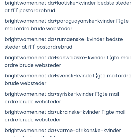
brightwomen.net da+laotiske-kvinder bedste steder
at fГҐ postordrebrud
brightwomen.net da+paraguayanske-kvinder Г¦gte
mail ordre brude websteder
brightwomen.net da+rumaenske-kvinder bedste
steder at fГҐ postordrebrud
brightwomen.net da+schweiziske-kvinder Г¦gte mail
ordre brude websteder
brightwomen.net da+svensk-kvinde Г¦gte mail ordre
brude websteder
brightwomen.net da+syriske-kvinder Г¦gte mail
ordre brude websteder
brightwomen.net da+ukrainske-kvinder Г¦gte mail
ordre brude websteder
brightwomen.net da+varme-afrikanske-kvinder