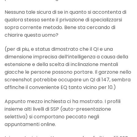
Nessuna tale sicura di se in quanto si accontenta di
qualora stessa sente il privazione di specializzarsi
sopra corrente metodo. Bene sta cercando di
chiarire questa uomo?
(per di piu, e status dimostrato che il QI e una
dimensione imprecisa dell’intelligenza a causa della
estensione e della scelta di inclinazione mentali
giacche le persone possono portare. Il garzone nello
screenshot potrebbe occupare un QI di 147, sembra
affinche il conveniente EQ tanto vicino per 10.)
Appunto mezzo inchiesta ci ha mostrato. I profili
insieme alti livelli di SSP (auto-presentazione
selettiva) si comportano peccato negli
appuntamenti online.