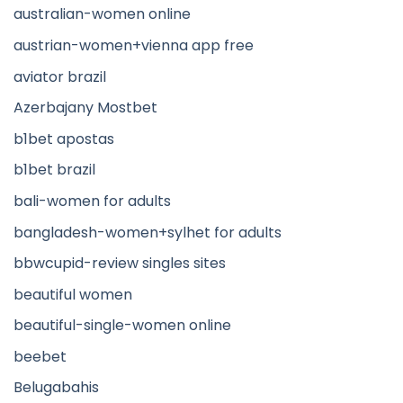
australian-women online
austrian-women+vienna app free
aviator brazil
Azerbajany Mostbet
b1bet apostas
b1bet brazil
bali-women for adults
bangladesh-women+sylhet for adults
bbwcupid-review singles sites
beautiful women
beautiful-single-women online
beebet
Belugabahis