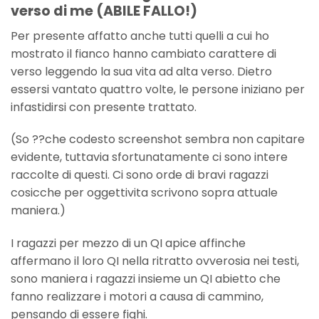
verso di me (ABILE FALLO!)
Per presente affatto anche tutti quelli a cui ho
mostrato il fianco hanno cambiato carattere di
verso leggendo la sua vita ad alta verso. Dietro
essersi vantato quattro volte, le persone iniziano per
infastidirsi con presente trattato.
(So ??che codesto screenshot sembra non capitare
evidente, tuttavia sfortunatamente ci sono intere
raccolte di questi. Ci sono orde di bravi ragazzi
cosicche per oggettivita scrivono sopra attuale
maniera.)
I ragazzi per mezzo di un QI apice affinche
affermano il loro QI nella ritratto ovverosia nei testi,
sono maniera i ragazzi insieme un QI abietto che
fanno realizzare i motori a causa di cammino,
pensando di essere fighi.