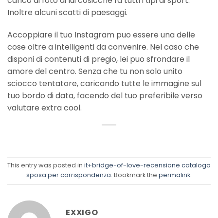
carico di foto di lui cosicche fa tutti i tipi di sport.
Inoltre alcuni scatti di paesaggi.
Accoppiare il tuo Instagram puo essere una delle
cose oltre a intelligenti da convenire. Nel caso che
disponi di contenuti di pregio, lei puo sfrondare il
amore del centro. Senza che tu non solo unito
sciocco tentatore, caricando tutte le immagine sul
tuo bordo di data, facendo del tuo preferibile verso
valutare extra cool.
This entry was posted in
it+bridge-of-love-recensione catalogo
sposa per corrispondenza
. Bookmark the
permalink
.
EXXIGO