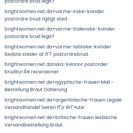
postordre brud legit?
brightwomen.net da+varme-irske-kvinder
postordre brud rigtigt sted
brightwomen.net da+varme-italienske-kvinder
postordre brud legit?
brightwomen.net da+varme-latinske-kvinder
bedste steder at fГҐ postordrebrud
brightwomen.net danska-kvinnor postorder
brudbyrÃ¥ recensioner
brightwomen.net de+agyptische-frauen Mail -
Bestellung Braut Datierung
brightwomen.net de+argentinische-frauen Legale
Versandhandel Seiten fГјr BrГ¤ute
brightwomen.net de+britische-frauen lesbische
Versandbestellung Braut