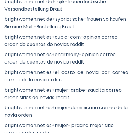
brightwomen.net de+tajik-frauen lesbische
Versandbestellung Braut
brightwomen.net de+zypriotische-frauen So kaufen
Sie eine Mail -Bestellung Braut
brightwomen.net es+cupid-com-opinion correo
orden de cuentos de novias reddit
brightwomen.net es+eharmony-opinion correo
orden de cuentos de novias reddit
brightwomen.net es+el-costo-de-novia-por-correo
correo de la novia orden
brightwomen.net es+mujer-arabe-saudita correo
orden sitios de novias reddit
brightwomen.net es+mujer-dominicana correo de la
novia orden
brightwomen.net es+mujer-jordana mejor sitio
correo orden novia