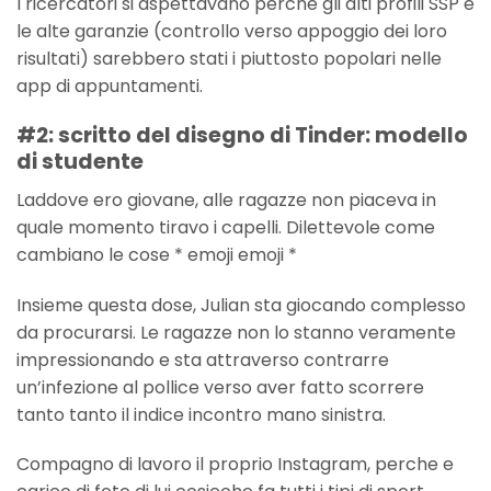
I ricercatori si aspettavano perche gli alti profili SSP e
le alte garanzie (controllo verso appoggio dei loro
risultati) sarebbero stati i piuttosto popolari nelle
app di appuntamenti.
#2: scritto del disegno di Tinder: modello
di studente
Laddove ero giovane, alle ragazze non piaceva in
quale momento tiravo i capelli. Dilettevole come
cambiano le cose * emoji emoji *
Insieme questa dose, Julian sta giocando complesso
da procurarsi. Le ragazze non lo stanno veramente
impressionando e sta attraverso contrarre
un’infezione al pollice verso aver fatto scorrere
tanto tanto il indice incontro mano sinistra.
Compagno di lavoro il proprio Instagram, perche e