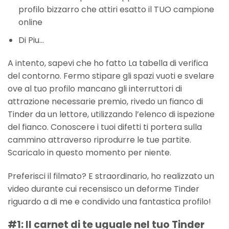
profilo bizzarro che attiri esatto il TUO campione
online
Di Piu…
A intento, sapevi che ho fatto La tabella di verifica
del contorno. Fermo stipare gli spazi vuoti e svelare
ove al tuo profilo mancano gli interruttori di
attrazione necessarie premio, rivedo un fianco di
Tinder da un lettore, utilizzando l’elenco di ispezione
del fianco. Conoscere i tuoi difetti ti portera sulla
cammino attraverso riprodurre le tue partite.
Scaricalo in questo momento per niente.
Preferisci il filmato? E straordinario, ho realizzato un
video durante cui recensisco un deforme Tinder
riguardo a di me e condivido una fantastica profilo!
#1: Il carnet di te uguale nel tuo Tinder