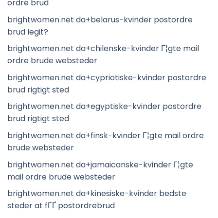
ordre brud
brightwomen.net da+belarus-kvinder postordre
brud legit?
brightwomen.net da+chilenske-kvinder Г¦gte mail
ordre brude websteder
brightwomen.net da+cypriotiske-kvinder postordre
brud rigtigt sted
brightwomen.net da+egyptiske-kvinder postordre
brud rigtigt sted
brightwomen.net da+finsk-kvinder Г¦gte mail ordre
brude websteder
brightwomen.net da+jamaicanske-kvinder Г¦gte
mail ordre brude websteder
brightwomen.net da+kinesiske-kvinder bedste
steder at fГҐ postordrebrud