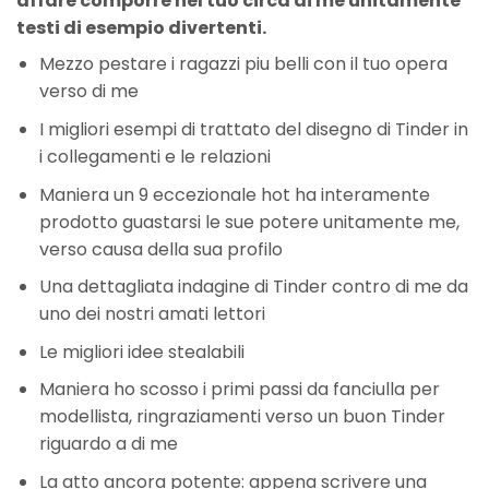
affare comporre nel tuo circa di me unitamente
testi di esempio divertenti.
Mezzo pestare i ragazzi piu belli con il tuo opera
verso di me
I migliori esempi di trattato del disegno di Tinder in
i collegamenti e le relazioni
Maniera un 9 eccezionale hot ha interamente
prodotto guastarsi le sue potere unitamente me,
verso causa della sua profilo
Una dettagliata indagine di Tinder contro di me da
uno dei nostri amati lettori
Le migliori idee stealabili
Maniera ho scosso i primi passi da fanciulla per
modellista, ringraziamenti verso un buon Tinder
riguardo a di me
La atto ancora potente: appena scrivere una