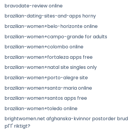
bravodate-review online
brazilian-dating-sites-and-apps horny
brazilian-women+belo-horizonte online
brazilian-women+campo-grande for adults
brazilian-women+colombo online
brazilian-women+fortaleza apps free
brazilian-women+natal site singles only
brazilian-women+porto-alegre site
brazilian-women+santa-maria online
brazilian-women+santos apps free
brazilian-women+toledo online
brightwomen.net afghanska-kvinnor postorder brud
pГҐ riktigt?