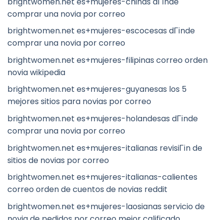
brightwomen.net es+mujeres-chinas dГіnde
comprar una novia por correo
brightwomen.net es+mujeres-escocesas dГіnde
comprar una novia por correo
brightwomen.net es+mujeres-filipinas correo orden
novia wikipedia
brightwomen.net es+mujeres-guyanesas los 5
mejores sitios para novias por correo
brightwomen.net es+mujeres-holandesas dГіnde
comprar una novia por correo
brightwomen.net es+mujeres-italianas revisiГіn de
sitios de novias por correo
brightwomen.net es+mujeres-italianas-calientes
correo orden de cuentos de novias reddit
brightwomen.net es+mujeres-laosianas servicio de
novia de pedidos por correo mejor calificado