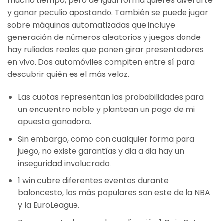
mucho tiempo, pero de igual forma quieres divertirte
y ganar peculio apostando. También se puede jugar
sobre máquinas automatizadas que incluye
generación de números aleatorios y juegos donde
hay ruliadas reales que ponen girar presentadores
en vivo. Dos automóviles compiten entre sí para
descubrir quién es el más veloz.
Las cuotas representan las probabilidades para
un encuentro noble y plantean un pago de mi
apuesta ganadora.
Sin embargo, como con cualquier forma para
juego, no existe garantías y dia a dia hay un
inseguridad involucrado.
1 win cubre diferentes eventos durante
baloncesto, los más populares son este de la NBA
y la EuroLeague.