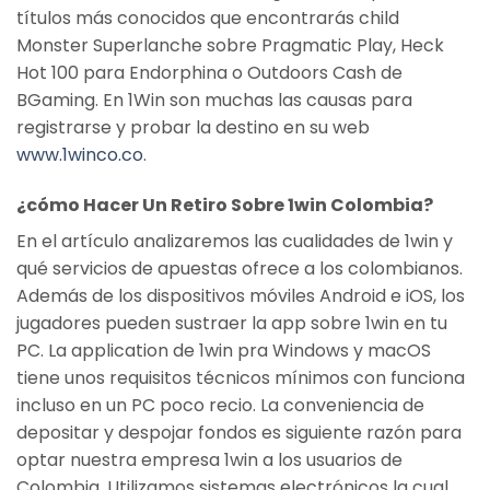
títulos más conocidos que encontrarás child
Monster Superlanche sobre Pragmatic Play, Heck
Hot 100 para Endorphina o Outdoors Cash de
BGaming. En 1Win son muchas las causas para
registrarse y probar la destino en su web
www.1winco.co
.
¿cómo Hacer Un Retiro Sobre 1win Colombia?
En el artículo analizaremos las cualidades de 1win y
qué servicios de apuestas ofrece a los colombianos.
Además de los dispositivos móviles Android e iOS, los
jugadores pueden sustraer la app sobre 1win en tu
PC. La application de 1win pra Windows y macOS
tiene unos requisitos técnicos mínimos con funciona
incluso en un PC poco recio. La conveniencia de
depositar y despojar fondos es siguiente razón para
optar nuestra empresa 1win a los usuarios de
Colombia. Utilizamos sistemas electrónicos la cual