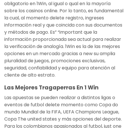
obligatorio en 1Win, al igual o qual en la mayoría
sobre los casinos online. Por lo tanto, es fundamental
la cual, al momento delete registro, ingreses
información real y que coincida con sus documentos
y métodos de pago. Es” “important que la
información proporcionada sea actual para realizar
la verificación de analogía. 1Win es la de las mejores
opciones en un mercado gracias a new su amplia
pluralidad de juegos, promociones exclusivas,
seguridad, confiabilidad y equipo para atención al
cliente de alto estrato.
Las Mejores Tragaperras En 1 Win
Las apuestas se pueden realizar a distintos ligas o
eventos de futbol delete momento como Copa do
mundo Mundial de la FIFA, UEFA Champions League,
Copa The united states y más opciones del deporte.
Para los colombianos apasionados al futbol, just one