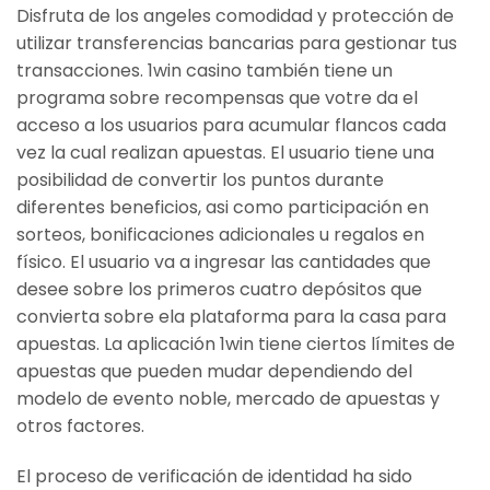
Disfruta de los angeles comodidad y protección de
utilizar transferencias bancarias para gestionar tus
transacciones. 1win casino también tiene un
programa sobre recompensas que votre da el
acceso a los usuarios para acumular flancos cada
vez la cual realizan apuestas. El usuario tiene una
posibilidad de convertir los puntos durante
diferentes beneficios, asi como participación en
sorteos, bonificaciones adicionales u regalos en
físico. El usuario va a ingresar las cantidades que
desee sobre los primeros cuatro depósitos que
convierta sobre ela plataforma para la casa para
apuestas. La aplicación 1win tiene ciertos límites de
apuestas que pueden mudar dependiendo del
modelo de evento noble, mercado de apuestas y
otros factores.
El proceso de verificación de identidad ha sido