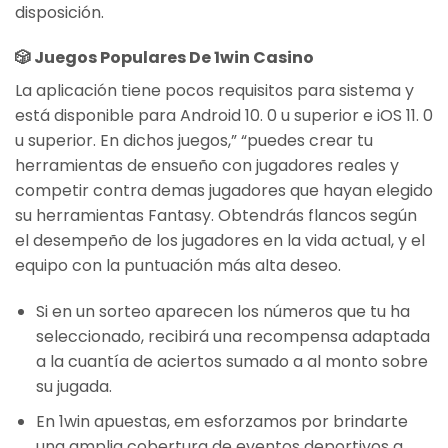
disposición.
🎲 Juegos Populares De 1win Casino
La aplicación tiene pocos requisitos para sistema y
está disponible para Android 10. 0 u superior e iOS 11. 0
u superior. En dichos juegos,” “puedes crear tu
herramientas de ensueño con jugadores reales y
competir contra demas jugadores que hayan elegido
su herramientas Fantasy. Obtendrás flancos según
el desempeño de los jugadores en la vida actual, y el
equipo con la puntuación más alta deseo.
Si en un sorteo aparecen los números que tu ha
seleccionado, recibirá una recompensa adaptada
a la cuantía de aciertos sumado a al monto sobre
su jugada.
En 1win apuestas, em esforzamos por brindarte
una amplia cobertura de eventos deportivos a