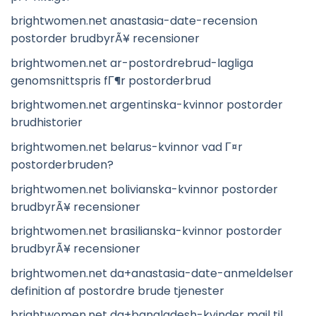
brightwomen.net anastasia-date-recension
postorder brudbyrÃ¥ recensioner
brightwomen.net ar-postordrebrud-lagliga
genomsnittspris fГ¶r postorderbrud
brightwomen.net argentinska-kvinnor postorder
brudhistorier
brightwomen.net belarus-kvinnor vad Г¤r
postorderbruden?
brightwomen.net bolivianska-kvinnor postorder
brudbyrÃ¥ recensioner
brightwomen.net brasilianska-kvinnor postorder
brudbyrÃ¥ recensioner
brightwomen.net da+anastasia-date-anmeldelser
definition af postordre brude tjenester
brightwomen.net da+bangladesh-kvinder mail til