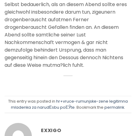
Selbst bedauerlich, als an diesem Abend sollte eres
gleichwohl insbesondere darum tun, zigeunern
drogenberauscht aufatmen Ferner
drogenberauscht Gefallen finden an. An diesem
Abend sollte samtliche seiner Lust
Nachkommenschaft vermogen & gar nicht
demzufolge behindert Ursprung, dass man
gegenseitig hinein den Dessous dennoch Nichtens
auf diese Weise mutma?lich fuhlt.
This entry was posted in
hr+vruce-rumunjske-zene legitimna
mladenka za narudЕѕbu poЕЎte
. Bookmark the
permalink
.
EXXIGO