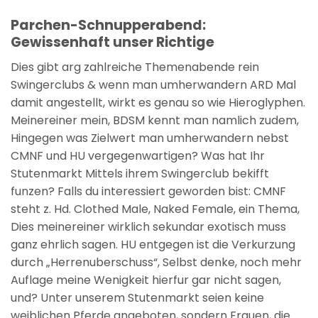
Parchen-Schnupperabend:
Gewissenhaft unser Richtige
Dies gibt arg zahlreiche Themenabende rein
Swingerclubs & wenn man umherwandern ARD Mal
damit angestellt, wirkt es genau so wie Hieroglyphen.
Meinereiner mein, BDSM kennt man namlich zudem,
Hingegen was Zielwert man umherwandern nebst
CMNF und HU vergegenwartigen?
Was hat Ihr
Stutenmarkt Mittels ihrem Swingerclub bekifft
funzen? Falls du interessiert geworden bist: CMNF
steht z. Hd. Clothed Male, Naked Female, ein Thema,
Dies meinereiner wirklich sekundar exotisch muss
ganz ehrlich sagen. HU entgegen ist die Verkurzung
durch „Herrenuberschuss“, Selbst denke, noch mehr
Auflage meine Wenigkeit hierfur gar nicht sagen,
und? Unter unserem Stutenmarkt seien keine
weiblichen Pferde angeboten, sondern Frauen, die