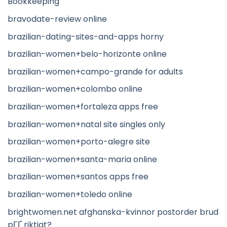
Bookkeeping
bravodate-review online
brazilian-dating-sites-and-apps horny
brazilian-women+belo-horizonte online
brazilian-women+campo-grande for adults
brazilian-women+colombo online
brazilian-women+fortaleza apps free
brazilian-women+natal site singles only
brazilian-women+porto-alegre site
brazilian-women+santa-maria online
brazilian-women+santos apps free
brazilian-women+toledo online
brightwomen.net afghanska-kvinnor postorder brud
pГҐ riktigt?