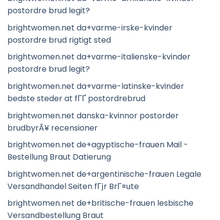
postordre brud legit?
brightwomen.net da+varme-irske-kvinder
postordre brud rigtigt sted
brightwomen.net da+varme-italienske-kvinder
postordre brud legit?
brightwomen.net da+varme-latinske-kvinder
bedste steder at fГҐ postordrebrud
brightwomen.net danska-kvinnor postorder
brudbyrÃ¥ recensioner
brightwomen.net de+agyptische-frauen Mail -
Bestellung Braut Datierung
brightwomen.net de+argentinische-frauen Legale
Versandhandel Seiten fГјr BrГ¤ute
brightwomen.net de+britische-frauen lesbische
Versandbestellung Braut