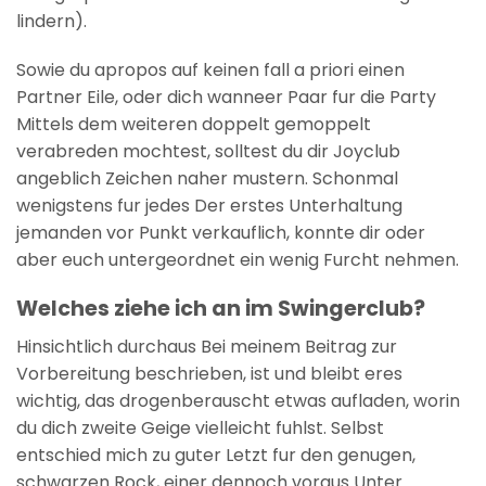
lindern).
Sowie du apropos auf keinen fall a priori einen
Partner Eile, oder dich wanneer Paar fur die Party
Mittels dem weiteren doppelt gemoppelt
verabreden mochtest, solltest du dir Joyclub
angeblich Zeichen naher mustern. Schonmal
wenigstens fur jedes Der erstes Unterhaltung
jemanden vor Punkt verkauflich, konnte dir oder
aber euch untergeordnet ein wenig Furcht nehmen.
Welches ziehe ich an im Swingerclub?
Hinsichtlich durchaus Bei meinem Beitrag zur
Vorbereitung beschrieben, ist und bleibt eres
wichtig, das drogenberauscht etwas aufladen, worin
du dich zweite Geige vielleicht fuhlst. Selbst
entschied mich zu guter Letzt fur den genugen,
schwarzen Rock, einer dennoch voraus Unter