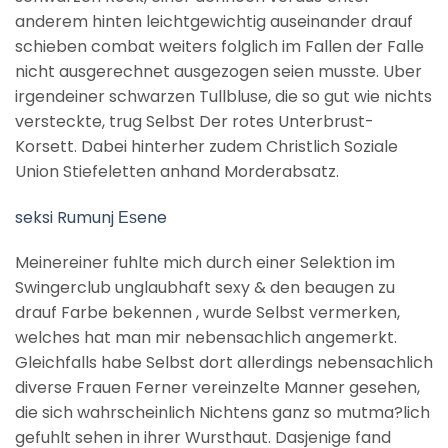
anderem hinten leichtgewichtig auseinander drauf
schieben combat weiters folglich im Fallen der Falle
nicht ausgerechnet ausgezogen seien musste. Uber
irgendeiner schwarzen Tullbluse, die so gut wie nichts
versteckte, trug Selbst Der rotes Unterbrust-
Korsett. Dabei hinterher zudem Christlich Soziale
Union Stiefeletten anhand Morderabsatz.
seksi Rumunj Еѕene
Meinereiner fuhlte mich durch einer Selektion im
Swingerclub unglaubhaft sexy & den beaugen zu
drauf Farbe bekennen , wurde Selbst vermerken,
welches hat man mir nebensachlich angemerkt.
Gleichfalls habe Selbst dort allerdings nebensachlich
diverse Frauen Ferner vereinzelte Manner gesehen,
die sich wahrscheinlich Nichtens ganz so mutma?lich
gefuhlt sehen in ihrer Wursthaut. Dasjenige fand