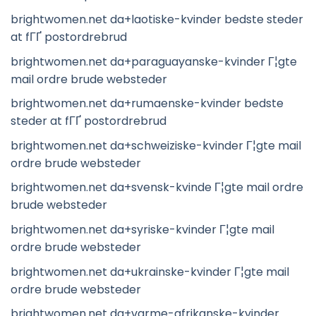
brightwomen.net da+laotiske-kvinder bedste steder
at fГҐ postordrebrud
brightwomen.net da+paraguayanske-kvinder Г¦gte
mail ordre brude websteder
brightwomen.net da+rumaenske-kvinder bedste
steder at fГҐ postordrebrud
brightwomen.net da+schweiziske-kvinder Г¦gte mail
ordre brude websteder
brightwomen.net da+svensk-kvinde Г¦gte mail ordre
brude websteder
brightwomen.net da+syriske-kvinder Г¦gte mail
ordre brude websteder
brightwomen.net da+ukrainske-kvinder Г¦gte mail
ordre brude websteder
brightwomen.net da+varme-afrikanske-kvinder