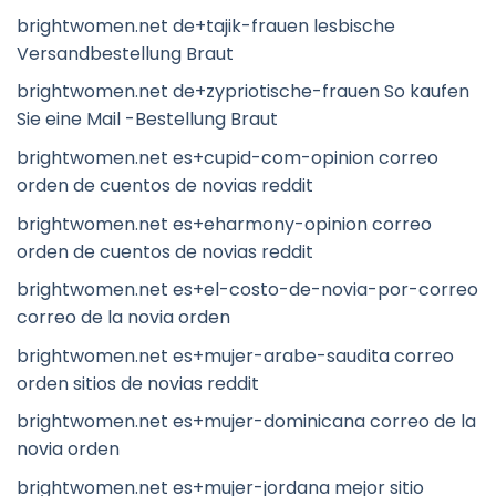
brightwomen.net de+tajik-frauen lesbische
Versandbestellung Braut
brightwomen.net de+zypriotische-frauen So kaufen
Sie eine Mail -Bestellung Braut
brightwomen.net es+cupid-com-opinion correo
orden de cuentos de novias reddit
brightwomen.net es+eharmony-opinion correo
orden de cuentos de novias reddit
brightwomen.net es+el-costo-de-novia-por-correo
correo de la novia orden
brightwomen.net es+mujer-arabe-saudita correo
orden sitios de novias reddit
brightwomen.net es+mujer-dominicana correo de la
novia orden
brightwomen.net es+mujer-jordana mejor sitio