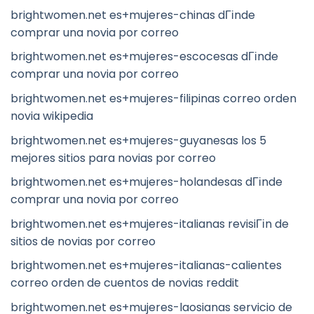
brightwomen.net es+mujeres-chinas dГіnde
comprar una novia por correo
brightwomen.net es+mujeres-escocesas dГіnde
comprar una novia por correo
brightwomen.net es+mujeres-filipinas correo orden
novia wikipedia
brightwomen.net es+mujeres-guyanesas los 5
mejores sitios para novias por correo
brightwomen.net es+mujeres-holandesas dГіnde
comprar una novia por correo
brightwomen.net es+mujeres-italianas revisiГіn de
sitios de novias por correo
brightwomen.net es+mujeres-italianas-calientes
correo orden de cuentos de novias reddit
brightwomen.net es+mujeres-laosianas servicio de