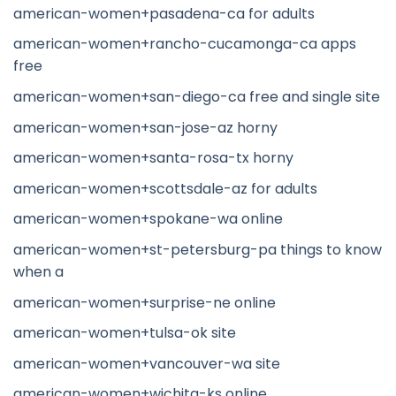
american-women+pasadena-ca for adults
american-women+rancho-cucamonga-ca apps
free
american-women+san-diego-ca free and single site
american-women+san-jose-az horny
american-women+santa-rosa-tx horny
american-women+scottsdale-az for adults
american-women+spokane-wa online
american-women+st-petersburg-pa things to know
when a
american-women+surprise-ne online
american-women+tulsa-ok site
american-women+vancouver-wa site
american-women+wichita-ks online