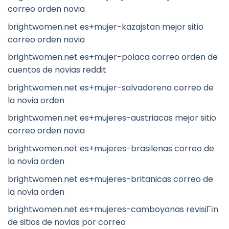
correo orden novia
brightwomen.net es+mujer-kazajstan mejor sitio
correo orden novia
brightwomen.net es+mujer-polaca correo orden de
cuentos de novias reddit
brightwomen.net es+mujer-salvadorena correo de
la novia orden
brightwomen.net es+mujeres-austriacas mejor sitio
correo orden novia
brightwomen.net es+mujeres-brasilenas correo de
la novia orden
brightwomen.net es+mujeres-britanicas correo de
la novia orden
brightwomen.net es+mujeres-camboyanas revisiГіn
de sitios de novias por correo