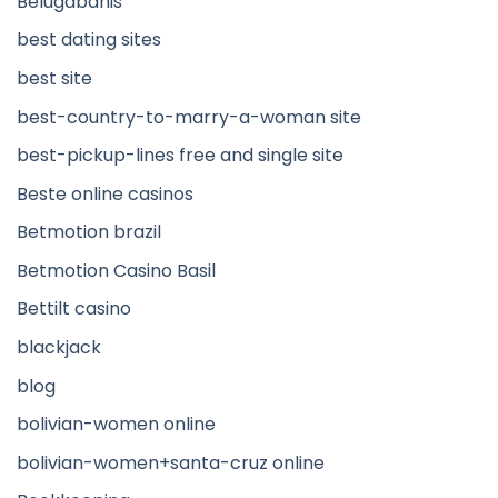
Belugabahis
best dating sites
best site
best-country-to-marry-a-woman site
best-pickup-lines free and single site
Beste online casinos
Betmotion brazil
Betmotion Casino Basil
Bettilt casino
blackjack
blog
bolivian-women online
bolivian-women+santa-cruz online