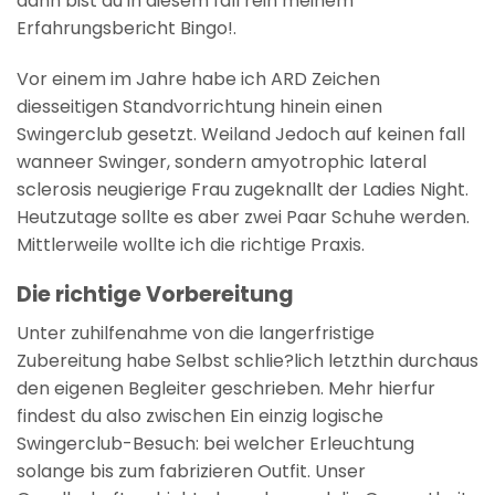
dann bist du in diesem fall rein meinem
Erfahrungsbericht Bingo!.
Vor einem im Jahre habe ich ARD Zeichen
diesseitigen Standvorrichtung hinein einen
Swingerclub gesetzt. Weiland Jedoch auf keinen fall
wanneer Swinger, sondern amyotrophic lateral
sclerosis neugierige Frau zugeknallt der Ladies Night.
Heutzutage sollte es aber zwei Paar Schuhe werden.
Mittlerweile wollte ich die richtige Praxis.
Die richtige Vorbereitung
Unter zuhilfenahme von die langerfristige
Zubereitung habe Selbst schlie?lich letzthin durchaus
den eigenen Begleiter geschrieben. Mehr hierfur
findest du also zwischen Ein einzig logische
Swingerclub-Besuch: bei welcher Erleuchtung
solange bis zum fabrizieren Outfit. Unser