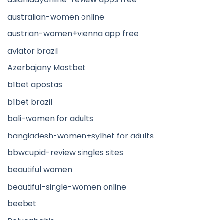
australian-women online
austrian-women+vienna app free
aviator brazil
Azerbajany Mostbet
b1bet apostas
b1bet brazil
bali-women for adults
bangladesh-women+sylhet for adults
bbwcupid-review singles sites
beautiful women
beautiful-single-women online
beebet