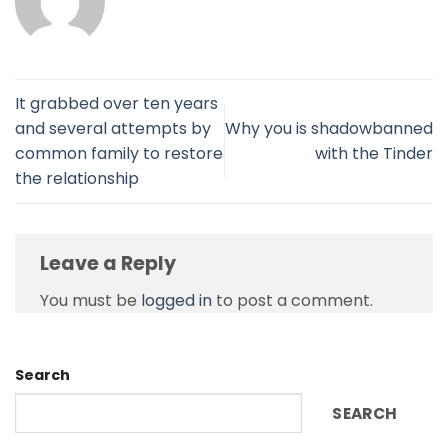
It grabbed over ten years
and several attempts by
Why you is shadowbanned
common family to restore
with the Tinder
the relationship
Leave a Reply
You must be
logged in
to post a comment.
Search
SEARCH