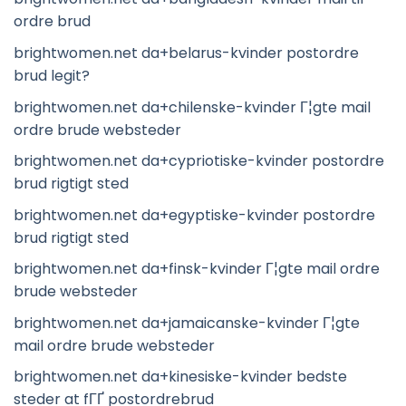
ordre brud
brightwomen.net da+belarus-kvinder postordre
brud legit?
brightwomen.net da+chilenske-kvinder Г¦gte mail
ordre brude websteder
brightwomen.net da+cypriotiske-kvinder postordre
brud rigtigt sted
brightwomen.net da+egyptiske-kvinder postordre
brud rigtigt sted
brightwomen.net da+finsk-kvinder Г¦gte mail ordre
brude websteder
brightwomen.net da+jamaicanske-kvinder Г¦gte
mail ordre brude websteder
brightwomen.net da+kinesiske-kvinder bedste
steder at fГҐ postordrebrud