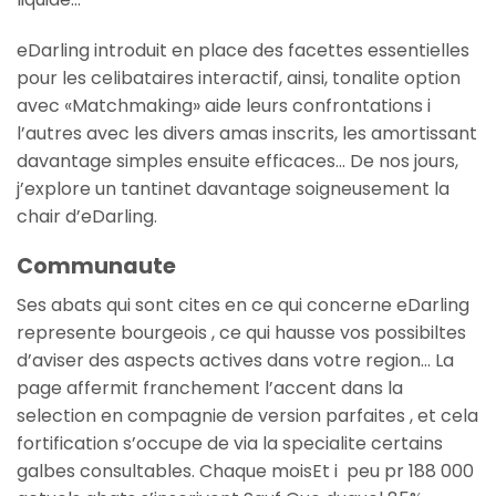
eDarling introduit en place des facettes essentielles
pour les celibataires interactif, ainsi, tonalite option
avec «Matchmaking» aide leurs confrontations i
l’autres avec les divers amas inscrits, les amortissant
davantage simples ensuite efficaces… De nos jours,
j’explore un tantinet davantage soigneusement la
chair d’eDarling.
Communaute
Ses abats qui sont cites en ce qui concerne eDarling
represente bourgeois , ce qui hausse vos possibiltes
d’aviser des aspects actives dans votre region… La
page affermit franchement l’accent dans la
selection en compagnie de version parfaites , et cela
fortification s’occupe de via la specialite certains
galbes consultables. Chaque moisEt i peu pr 188 000