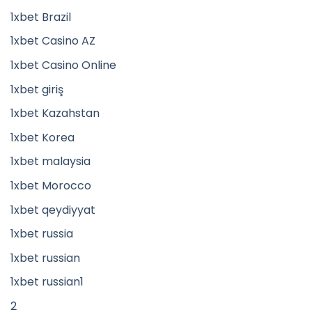
1xbet Brazil
1xbet Casino AZ
1xbet Casino Online
1xbet giriş
1xbet Kazahstan
1xbet Korea
1xbet malaysia
1xbet Morocco
1xbet qeydiyyat
1xbet russia
1xbet russian
1xbet russian1
2