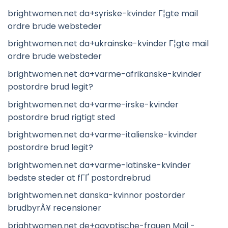
brightwomen.net da+syriske-kvinder Г¦gte mail
ordre brude websteder
brightwomen.net da+ukrainske-kvinder Г¦gte mail
ordre brude websteder
brightwomen.net da+varme-afrikanske-kvinder
postordre brud legit?
brightwomen.net da+varme-irske-kvinder
postordre brud rigtigt sted
brightwomen.net da+varme-italienske-kvinder
postordre brud legit?
brightwomen.net da+varme-latinske-kvinder
bedste steder at fГҐ postordrebrud
brightwomen.net danska-kvinnor postorder
brudbyrÃ¥ recensioner
brightwomen.net de+agyptische-frauen Mail -