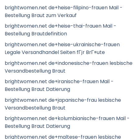
brightwomen.net de+heise-filipino-frauen Mail -
Bestellung Braut zum Verkauf
brightwomen.net de+heise-thai-frauen Mail -
Bestellung Brautdefinition
brightwomen.net de+heise-ukrainische-frauen
Legale Versandhandel Seiten fГјr BrГ¤ute
brightwomen.net de+indonesische-frauen lesbische
Versandbestellung Braut
brightwomen.net de+iranische-frauen Mail -
Bestellung Braut Datierung
brightwomen.net de+japanische-frau lesbische
Versandbestellung Braut
brightwomen.net de+kolumbianische-frauen Mail -
Bestellung Braut Datierung
brightwomen.net de+maltese-frauen lesbische