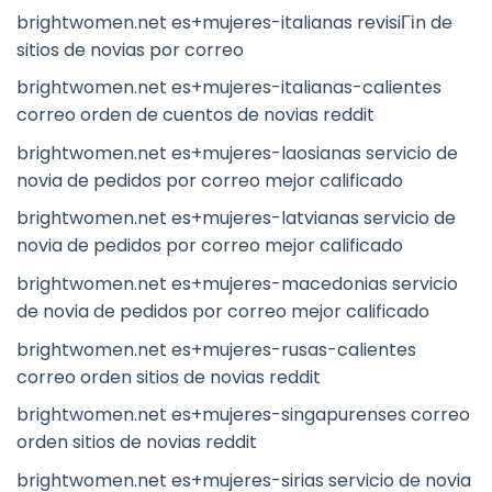
brightwomen.net es+mujeres-italianas revisiГіn de
sitios de novias por correo
brightwomen.net es+mujeres-italianas-calientes
correo orden de cuentos de novias reddit
brightwomen.net es+mujeres-laosianas servicio de
novia de pedidos por correo mejor calificado
brightwomen.net es+mujeres-latvianas servicio de
novia de pedidos por correo mejor calificado
brightwomen.net es+mujeres-macedonias servicio
de novia de pedidos por correo mejor calificado
brightwomen.net es+mujeres-rusas-calientes
correo orden sitios de novias reddit
brightwomen.net es+mujeres-singapurenses correo
orden sitios de novias reddit
brightwomen.net es+mujeres-sirias servicio de novia