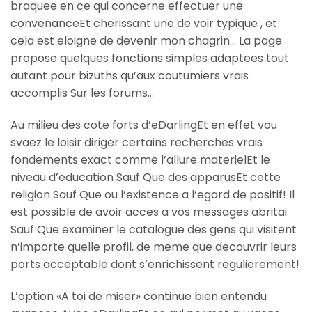
braquee en ce qui concerne effectuer une
convenanceEt cherissant une de voir typique , et
cela est eloigne de devenir mon chagrin… La page
propose quelques fonctions simples adaptees tout
autant pour bizuths qu’aux coutumiers vrais
accomplis Sur les forums…
Au milieu des cote forts d’eDarlingEt en effet vou
svaez le loisir diriger certains recherches vrais
fondements exact comme l’allure materielEt le
niveau d’education Sauf Que des apparusEt cette
religion Sauf Que ou l’existence a l’egard de positif!
Il
est possible de avoir acces a vos messages abritai
Sauf Que examiner le catalogue des gens qui visitent
n’importe quelle profil, de meme que decouvrir leurs
ports acceptable dont s’enrichissent regulierement!
L’option «A toi de miser» continue bien entendu