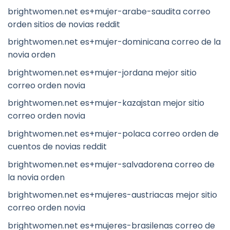
brightwomen.net es+mujer-arabe-saudita correo
orden sitios de novias reddit
brightwomen.net es+mujer-dominicana correo de la
novia orden
brightwomen.net es+mujer-jordana mejor sitio
correo orden novia
brightwomen.net es+mujer-kazajstan mejor sitio
correo orden novia
brightwomen.net es+mujer-polaca correo orden de
cuentos de novias reddit
brightwomen.net es+mujer-salvadorena correo de
la novia orden
brightwomen.net es+mujeres-austriacas mejor sitio
correo orden novia
brightwomen.net es+mujeres-brasilenas correo de