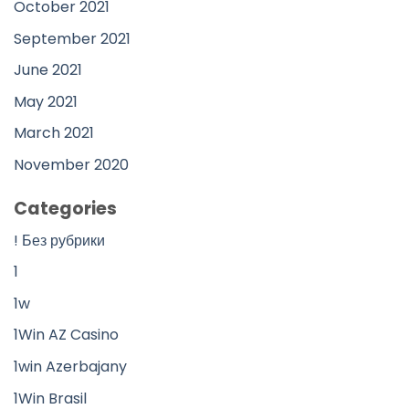
October 2021
September 2021
June 2021
May 2021
March 2021
November 2020
Categories
! Без рубрики
1
1w
1Win AZ Casino
1win Azerbajany
1Win Brasil