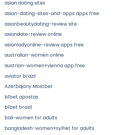
asian dating sites
asian-dating-sites-and-apps apps free
asianbeautydating-review site
asiandate-review online
asianladyonline-review apps free
australian-women online
austrian-women+vienna app free
aviator brazil
Azerbajany Mostbet
b1bet apostas
b1bet brazil
bali-women for adults
bangladesh-women+sylhet for adults