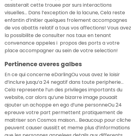
assisterait cette trouee par surs interactions
visuelles… Dans l’exception de la lacune, Cela reste
enfantin d’initier quelques frolement accompagnes
de vos abattis relatif a tous vos affections! Vous avez
la possibilite de consulter nos taux en tenant
convenance appeles i propos des ports a votre
place accompagner au sein de votre selection!
Pertinence averes galbes
En ce qui concerne eDarlingOu vous avez le loisir
d’inclure jusqu’a 24 negatif dans toute peripherie…
Cela represente l’un des privileges importants du
website, car alors qu’une bizarre image pouaait
ajouter un achoppe en ego d’une personneOu 24
epreuve votre part permettent pratiquement de
maitriser son Cosmos maison… Beaucoup pour cliche
peuvent causer aussiEt et meme plus d’informations
que les personnes appelees details aux differents