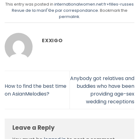
This entry was posted in
internationalwomen.net fr+filles-russes
Revue de la mariГ©e par correspondance
. Bookmark the
permalink
.
EXXIGO
Anybody got relatives and
How to find the best time
buddies who have been
on AsianMelodies?
providing age-sex
wedding receptions
Leave a Reply