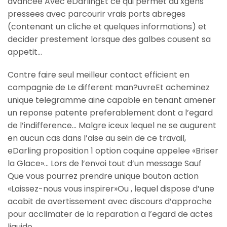
avancee Avec eDarlingEt ce qui permet au xgens
pressees avec parcourir vrais ports abreges
(contenant un cliche et quelques informations) et
decider prestement lorsque des galbes cousent sa
appetit…
Contre faire seul meilleur contact efficient en
compagnie de Le different man?uvreEt acheminez
unique telegramme aine capable en tenant amener
un reponse patente preferablement dont a l’egard
de l’indifference… Malgre iceux lequel ne se augurent
en aucun cas dans l’aise au sein de ce travail,
eDarling proposition 1 option coquine appelee «Briser
la Glace»… Lors de l’envoi tout d’un message Sauf
Que vous pourrez prendre unique bouton action
«Laissez-nous vous inspirer»Ou , lequel dispose d’une
acabit de avertissement avec discours d’approche
pour acclimater de la reparation a l’egard de actes
liquide…