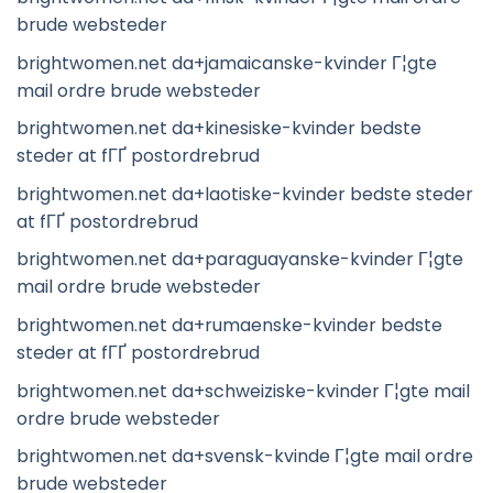
brude websteder
brightwomen.net da+jamaicanske-kvinder Г¦gte
mail ordre brude websteder
brightwomen.net da+kinesiske-kvinder bedste
steder at fГҐ postordrebrud
brightwomen.net da+laotiske-kvinder bedste steder
at fГҐ postordrebrud
brightwomen.net da+paraguayanske-kvinder Г¦gte
mail ordre brude websteder
brightwomen.net da+rumaenske-kvinder bedste
steder at fГҐ postordrebrud
brightwomen.net da+schweiziske-kvinder Г¦gte mail
ordre brude websteder
brightwomen.net da+svensk-kvinde Г¦gte mail ordre
brude websteder