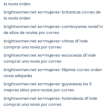
la novia orden
brightwomen.net es+mujeres-britanicas correo de
la novia orden
brightwomen.net es+mujeres-camboyanas revisiГіn
de sitios de novias por correo
brightwomen.net es+mujeres-chinas dГіnde
comprar una novia por correo
brightwomen.net es+mujeres-escocesas dГіnde
comprar una novia por correo
brightwomen.net es+mujeres-filipinas correo orden
novia wikipedia
brightwomen.net es+mujeres-guyanesas los 5
mejores sitios para novias por correo
brightwomen.net es+mujeres-holandesas dГіnde
comprar una novia por correo