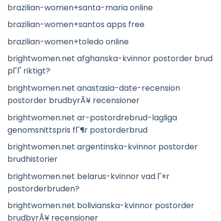
brazilian-women+santa-maria online
brazilian-women+santos apps free
brazilian-women+toledo online
brightwomen.net afghanska-kvinnor postorder brud
pГҐ riktigt?
brightwomen.net anastasia-date-recension
postorder brudbyrÃ¥ recensioner
brightwomen.net ar-postordrebrud-lagliga
genomsnittspris fГ¶r postorderbrud
brightwomen.net argentinska-kvinnor postorder
brudhistorier
brightwomen.net belarus-kvinnor vad Г¤r
postorderbruden?
brightwomen.net bolivianska-kvinnor postorder
brudbyrÃ¥ recensioner