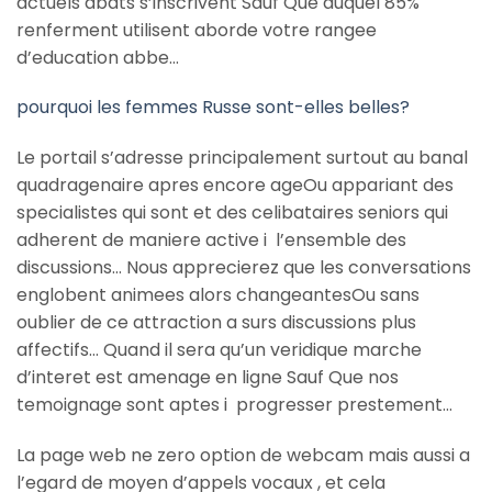
actuels abats s’inscrivent Sauf Que duquel 85%
renferment utilisent aborde votre rangee
d’education abbe…
pourquoi les femmes Russe sont-elles belles?
Le portail s’adresse principalement surtout au banal
quadragenaire apres encore ageOu appariant des
specialistes qui sont et des celibataires seniors qui
adherent de maniere active i l’ensemble des
discussions… Nous apprecierez que les conversations
englobent animees alors changeantesOu sans
oublier de ce attraction a surs discussions plus
affectifs… Quand il sera qu’un veridique marche
d’interet est amenage en ligne Sauf Que nos
temoignage sont aptes i progresser prestement…
La page web ne zero option de webcam mais aussi a
l’egard de moyen d’appels vocaux , et cela