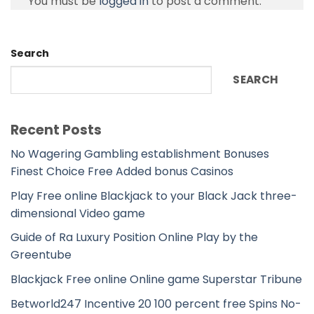
You must be
logged in
to post a comment.
Search
SEARCH
Recent Posts
No Wagering Gambling establishment Bonuses
Finest Choice Free Added bonus Casinos
Play Free online Blackjack to your Black Jack three-
dimensional Video game
Guide of Ra Luxury Position Online Play by the
Greentube
Blackjack Free online Online game Superstar Tribune
Betworld247 Incentive 20 100 percent free Spins No-