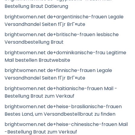
Bestellung Braut Datierung
brightwomen.net de+argentinische-frauen Legale
Versandhandel Seiten fГјr BrГ¤ute
brightwomen.net de+britische-frauen lesbische
Versandbestellung Braut
brightwomen.net de+dominikanische-frau Legitime
Mail bestellen Brautwebsite
brightwomen.net de+finnische-frauen Legale
Versandhandel Seiten fГјr BrГ¤ute
brightwomen.net de+haitianische-frauen Mail -
Bestellung Braut zum Verkauf
brightwomen.net de+heise-brasilianische-frauen
Bestes Land, um Versandbestellbraut zu finden
brightwomen.net de+heise-chinesische-frauen Mail
-Bestellung Braut zum Verkauf