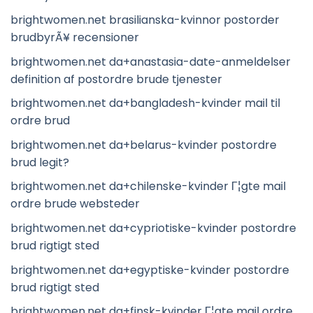
brightwomen.net brasilianska-kvinnor postorder
brudbyrÃ¥ recensioner
brightwomen.net da+anastasia-date-anmeldelser
definition af postordre brude tjenester
brightwomen.net da+bangladesh-kvinder mail til
ordre brud
brightwomen.net da+belarus-kvinder postordre
brud legit?
brightwomen.net da+chilenske-kvinder Г¦gte mail
ordre brude websteder
brightwomen.net da+cypriotiske-kvinder postordre
brud rigtigt sted
brightwomen.net da+egyptiske-kvinder postordre
brud rigtigt sted
brightwomen.net da+finsk-kvinder Г¦gte mail ordre