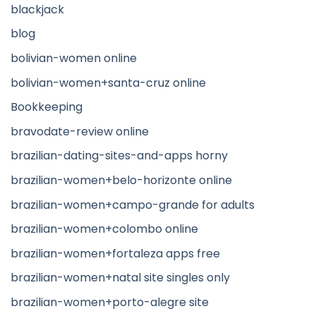
blackjack
blog
bolivian-women online
bolivian-women+santa-cruz online
Bookkeeping
bravodate-review online
brazilian-dating-sites-and-apps horny
brazilian-women+belo-horizonte online
brazilian-women+campo-grande for adults
brazilian-women+colombo online
brazilian-women+fortaleza apps free
brazilian-women+natal site singles only
brazilian-women+porto-alegre site