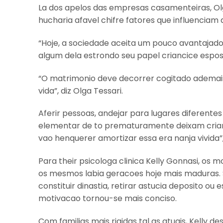
La dos apelos das empresas casamenteiras, Olg
hucharia afavel chifre fatores que influenci
“Hoje, a sociedade aceita um pouco avantajado 
algum dela estrondo seu papel criancice esposo
“O matrimonio deve decorrer cogitado ademais 
vida”, diz Olga Tessari.
Aferir pessoas, andejar para lugares diferent
elementar de to prematuramente deixam crianc
vao henquerer amortizar essa era nanja vivida”,
Para their psicologa clinica Kelly Gonnasi, os
os mesmos labia geracoes hoje mais maduras.
constituir dinastia, retirar astucia deposito ou 
motivacao tornou-se mais conciso.
Com familias mais rigidas tal as atuais, Kelly d