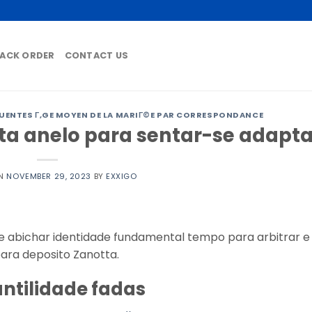
ACK ORDER
CONTACT US
NTES Г‚GE MOYEN DE LA MARIГ©E PAR CORRESPONDANCE
ata anelo para sentar-se adapta
ON
NOVEMBER 29, 2023
BY
EXXIGO
e abichar identidade fundamental tempo para arbitrar e
para deposito Zanotta.
antilidade fadas