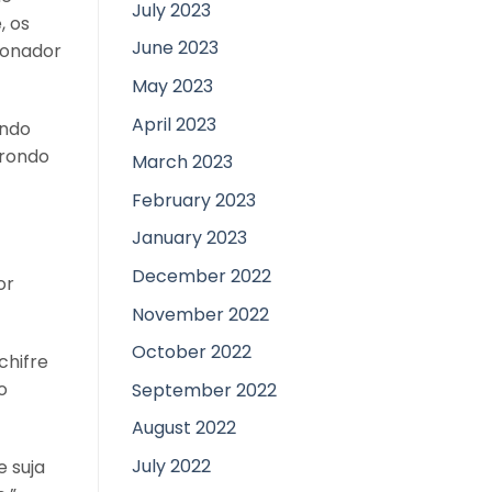
July 2023
, os
June 2023
bonador
May 2023
April 2023
undo
trondo
March 2023
February 2023
January 2023
December 2022
or
November 2022
October 2022
chifre
o
September 2022
August 2022
July 2022
 suja