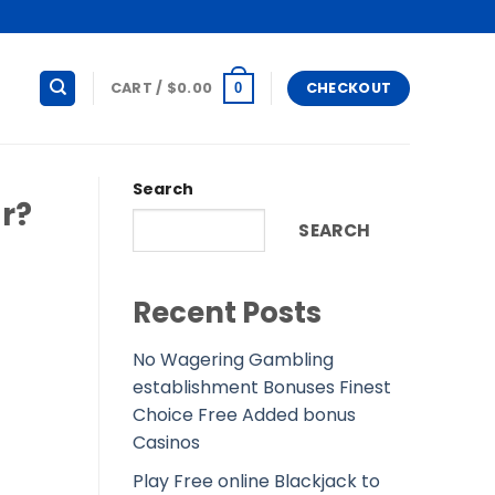
CART /
$
0.00
CHECKOUT
0
Search
r?
SEARCH
Recent Posts
No Wagering Gambling
establishment Bonuses Finest
Choice Free Added bonus
Casinos
Play Free online Blackjack to