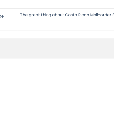
The great thing about Costa Rican Mail-order
be