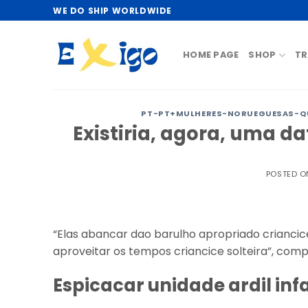
Skip
WE DO SHIP WORLDWIDE
to
content
HOME PAGE
SHOP
TR
PT-PT+MULHERES-NORUEGUESAS-QUE
Existiria, agora, uma d
POSTED 
“Elas abancar dao barulho apropriado criancic
aproveitar os tempos criancice solteira”, com
Espicacar unidade ardil inf