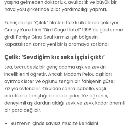
yaşına gelmeden doktorluk, avukatlık ve büyük bir
hava yolu şirketinde pilot yardımcılığı yapmtı.
Fuhuş ile ilgili “Çilek” filmleri farklı ülkelerde çekiliyor.
Güney Kore filmi “Bird Cage Hotel” 1998’de gösterime
girdi. Fahişe Gina, Seul kırmızı ışık bölgesini
kapattıktan sonra yeni bir iş aramaya zorlandı.
Çelik: ‘Sevdiğim kız seks işçisi çıktı’
Lea, tecrübesiz bir genç adama aşk ve zevkin
inceliklerini öğretir. Ancak Madam Pelou aşıkları
ayırmak ister ve oğlunu zengin bir fahişenin güzel
kızıyla evlendirir. Okuldan sonra Isabelle, yaşlı
erkeklerle tanıştığı bir otele gider. Kız öğrenci,
deneyimli aşıklardan aldığı zevk ve zevk kadar önemli
bir para değildir.
Bu trenin içinde sayısız mucize kendisini