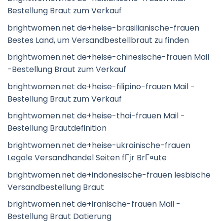
Bestellung Braut zum Verkauf
brightwomen.net de+heise-brasilianische-frauen
Bestes Land, um Versandbestellbraut zu finden
brightwomen.net de+heise-chinesische-frauen Mail
-Bestellung Braut zum Verkauf
brightwomen.net de+heise-filipino-frauen Mail -
Bestellung Braut zum Verkauf
brightwomen.net de+heise-thai-frauen Mail -
Bestellung Brautdefinition
brightwomen.net de+heise-ukrainische-frauen
Legale Versandhandel Seiten fГјr BrГ¤ute
brightwomen.net de+indonesische-frauen lesbische
Versandbestellung Braut
brightwomen.net de+iranische-frauen Mail -
Bestellung Braut Datierung