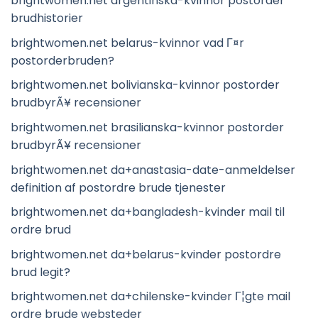
brightwomen.net argentinska-kvinnor postorder
brudhistorier
brightwomen.net belarus-kvinnor vad Г¤r
postorderbruden?
brightwomen.net bolivianska-kvinnor postorder
brudbyrÃ¥ recensioner
brightwomen.net brasilianska-kvinnor postorder
brudbyrÃ¥ recensioner
brightwomen.net da+anastasia-date-anmeldelser
definition af postordre brude tjenester
brightwomen.net da+bangladesh-kvinder mail til
ordre brud
brightwomen.net da+belarus-kvinder postordre
brud legit?
brightwomen.net da+chilenske-kvinder Г¦gte mail
ordre brude websteder