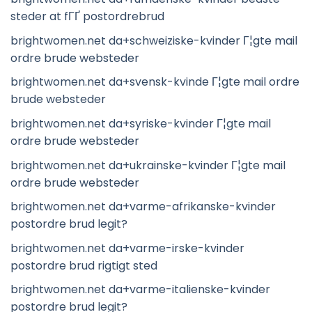
steder at fГҐ postordrebrud
brightwomen.net da+schweiziske-kvinder Г¦gte mail
ordre brude websteder
brightwomen.net da+svensk-kvinde Г¦gte mail ordre
brude websteder
brightwomen.net da+syriske-kvinder Г¦gte mail
ordre brude websteder
brightwomen.net da+ukrainske-kvinder Г¦gte mail
ordre brude websteder
brightwomen.net da+varme-afrikanske-kvinder
postordre brud legit?
brightwomen.net da+varme-irske-kvinder
postordre brud rigtigt sted
brightwomen.net da+varme-italienske-kvinder
postordre brud legit?