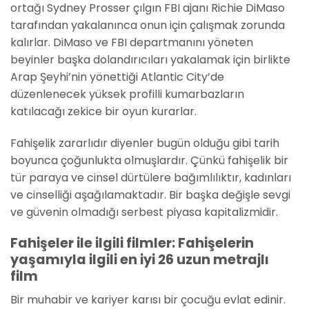
ortağı Sydney Prosser çılgın FBI ajanı Richie DiMaso
tarafından yakalanınca onun için çalışmak zorunda
kalırlar. DiMaso ve FBI departmanını yöneten
beyinler başka dolandırıcıları yakalamak için birlikte
Arap Şeyhi’nin yönettiği Atlantic City’de
düzenlenecek yüksek profilli kumarbazların
katılacağı zekice bir oyun kurarlar.
Fahişelik zararlıdır diyenler bugün olduğu gibi tarih
boyunca çoğunlukta olmuşlardır. Çünkü fahişelik bir
tür paraya ve cinsel dürtülere bağımlılıktır, kadınları
ve cinselliği aşağılamaktadır. Bir başka değişle sevgi
ve güvenin olmadığı serbest piyasa kapitalizmidir.
Fahişeler ile ilgili filmler: Fahişelerin
yaşamıyla ilgili en iyi 26 uzun metrajlı
film
Bir muhabir ve kariyer karısı bir çocuğu evlat edinir.