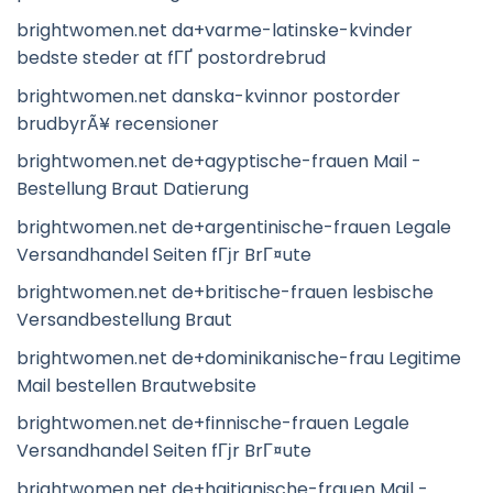
brightwomen.net da+varme-latinske-kvinder
bedste steder at fГҐ postordrebrud
brightwomen.net danska-kvinnor postorder
brudbyrÃ¥ recensioner
brightwomen.net de+agyptische-frauen Mail -
Bestellung Braut Datierung
brightwomen.net de+argentinische-frauen Legale
Versandhandel Seiten fГјr BrГ¤ute
brightwomen.net de+britische-frauen lesbische
Versandbestellung Braut
brightwomen.net de+dominikanische-frau Legitime
Mail bestellen Brautwebsite
brightwomen.net de+finnische-frauen Legale
Versandhandel Seiten fГјr BrГ¤ute
brightwomen.net de+haitianische-frauen Mail -