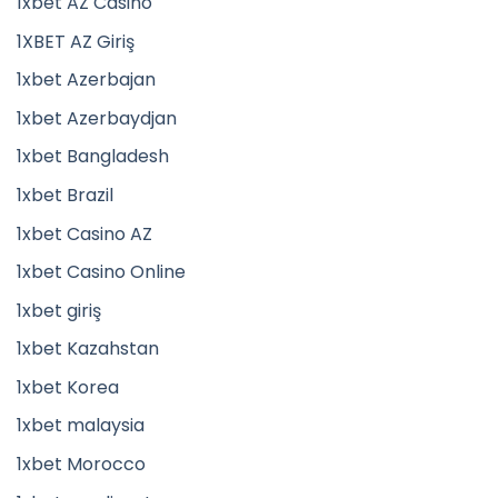
1xbet AZ Casino
1XBET AZ Giriş
1xbet Azerbajan
1xbet Azerbaydjan
1xbet Bangladesh
1xbet Brazil
1xbet Casino AZ
1xbet Casino Online
1xbet giriş
1xbet Kazahstan
1xbet Korea
1xbet malaysia
1xbet Morocco