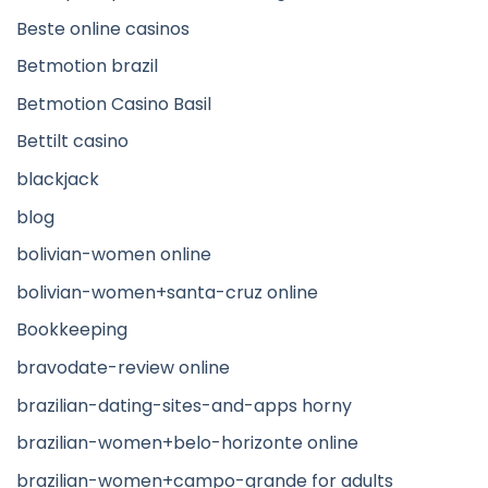
Beste online casinos
Betmotion brazil
Betmotion Casino Basil
Bettilt casino
blackjack
blog
bolivian-women online
bolivian-women+santa-cruz online
Bookkeeping
bravodate-review online
brazilian-dating-sites-and-apps horny
brazilian-women+belo-horizonte online
brazilian-women+campo-grande for adults