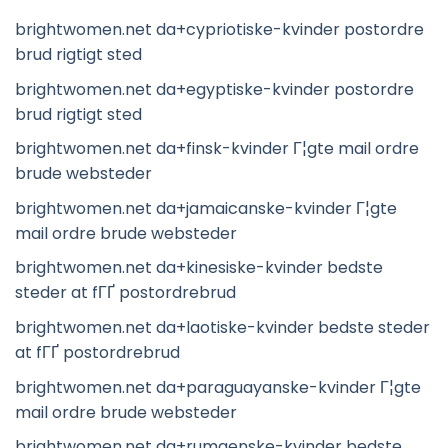
brightwomen.net da+cypriotiske-kvinder postordre
brud rigtigt sted
brightwomen.net da+egyptiske-kvinder postordre
brud rigtigt sted
brightwomen.net da+finsk-kvinder Г¦gte mail ordre
brude websteder
brightwomen.net da+jamaicanske-kvinder Г¦gte
mail ordre brude websteder
brightwomen.net da+kinesiske-kvinder bedste
steder at fГҐ postordrebrud
brightwomen.net da+laotiske-kvinder bedste steder
at fГҐ postordrebrud
brightwomen.net da+paraguayanske-kvinder Г¦gte
mail ordre brude websteder
brightwomen.net da+rumaenske-kvinder bedste