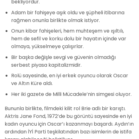
bekliyordur.
Adam bir fahişeye aşık oldu ve şüpheli itibarına
rağmen onunla birlikte olmak istiyor.
Onun kibar fahişeleri, hem muhteşem ve ışıltılı,
hem de sefil ve korku dolu bir hayatın içinde var
olmaya, yükselmeye çalışırlar.
Bir başka değişle sevgi ve güvenin olmadığı
serbest piyasa kapitalizmidir.
Rolü sayesinde, en iyi erkek oyuncu olarak Oscar
ve Altın Küre aldı.
Her iki gazete de Milli Mücadele’nin simgesi oluyor.
Bununla birlikte, filmdeki kilit rol Brie adlı bir karıştı.
Aktris Jane Fond, 1972’de bu görüntü sayesinde en iyi
kadın oyuncu için Oscar’ı kazanmayı başardı. Aydın’ın
ardından İYİ Parti teşkilatından bazı isimlerin de istifa