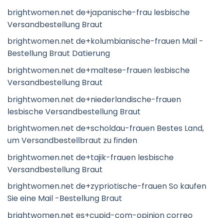
brightwomen.net de+japanische-frau lesbische
Versandbestellung Braut
brightwomen.net de+kolumbianische-frauen Mail -
Bestellung Braut Datierung
brightwomen.net de+maltese-frauen lesbische
Versandbestellung Braut
brightwomen.net de+niederlandische-frauen
lesbische Versandbestellung Braut
brightwomen.net de+scholdau-frauen Bestes Land,
um Versandbestellbraut zu finden
brightwomen.net de+tajik-frauen lesbische
Versandbestellung Braut
brightwomen.net de+zypriotische-frauen So kaufen
Sie eine Mail -Bestellung Braut
brightwomen.net es+cupid-com-opinion correo