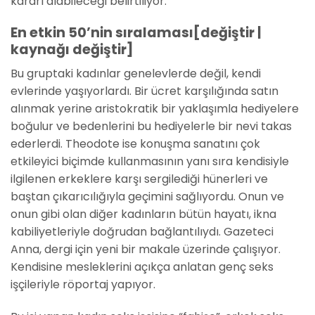
kararı alabileceği belirtiliyor.
En etkin 50’nin sıralaması[değiştir |
kaynağı değiştir]
Bu gruptaki kadınlar genelevlerde değil, kendi
evlerinde yaşıyorlardı. Bir ücret karşılığında satın
alınmak yerine aristokratik bir yaklaşımla hediyelere
boğulur ve bedenlerini bu hediyelerle bir nevi takas
ederlerdi. Theodote ise konuşma sanatını çok
etkileyici biçimde kullanmasının yanı sıra kendisiyle
ilgilenen erkeklere karşı sergilediği hünerleri ve
baştan çıkarıcılığıyla geçimini sağlıyordu. Onun ve
onun gibi olan diğer kadınların bütün hayatı, ikna
kabiliyetleriyle doğrudan bağlantılıydı. Gazeteci
Anna, dergi için yeni bir makale üzerinde çalışıyor.
Kendisine mesleklerini açıkça anlatan genç seks
işçileriyle röportaj yapıyor.