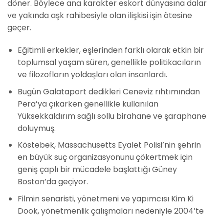
döner. Böylece ana karakter eskort dünyasına dalar
ve yakında aşk rahibesiyle olan ilişkisi işin ötesine
geçer.
Eğitimli erkekler, eşlerinden farklı olarak etkin bir
toplumsal yaşam süren, genellikle politikacıların
ve filozofların yoldaşları olan insanlardı.
Bugün Galataport dedikleri Ceneviz rıhtımından
Pera’ya çıkarken genellikle kullanılan
Yüksekkaldırım sağlı sollu birahane ve şaraphane
doluymuş.
Köstebek, Massachusetts Eyalet Polisi’nin şehrin
en büyük suç organizasyonunu çökertmek için
geniş çaplı bir mücadele başlattığı Güney
Boston’da geçiyor.
Filmin senaristi, yönetmeni ve yapımcısı Kim Ki
Dook, yönetmenlik çalışmaları nedeniyle 2004’te