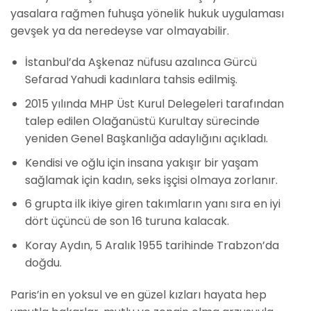
yasalara rağmen fuhuşa yönelik hukuk uygulaması
gevşek ya da neredeyse var olmayabilir.
İstanbul’da Aşkenaz nüfusu azalınca Gürcü
Sefarad Yahudi kadınlara tahsis edilmiş.
2015 yılında MHP Üst Kurul Delegeleri tarafından
talep edilen Olağanüstü Kurultay sürecinde
yeniden Genel Başkanlığa adaylığını açıkladı.
Kendisi ve oğlu için insana yakışır bir yaşam
sağlamak için kadın, seks işçisi olmaya zorlanır.
6 grupta ilk ikiye giren takımların yanı sıra en iyi
dört üçüncü de son 16 turuna kalacak.
Koray Aydın, 5 Aralık 1955 tarihinde Trabzon’da
doğdu.
Paris’in en yoksul ve en güzel kızları hayata hep