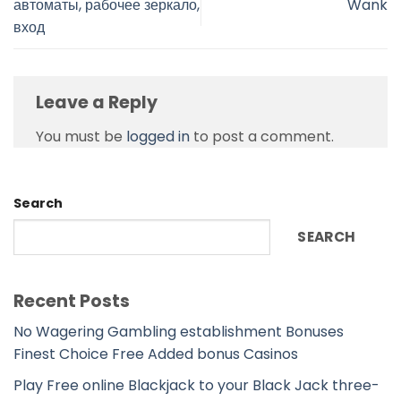
автоматы, рабочее зеркало,
Wank
вход
Leave a Reply
You must be
logged in
to post a comment.
Search
SEARCH
Recent Posts
No Wagering Gambling establishment Bonuses
Finest Choice Free Added bonus Casinos
Play Free online Blackjack to your Black Jack three-