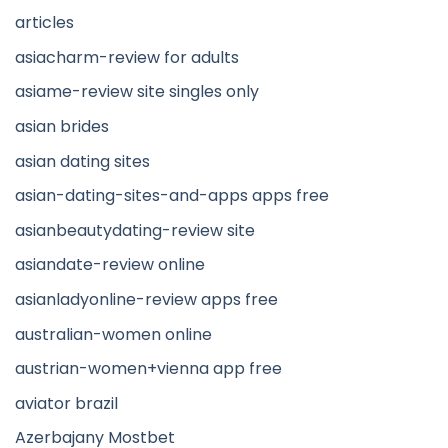
articles
asiacharm-review for adults
asiame-review site singles only
asian brides
asian dating sites
asian-dating-sites-and-apps apps free
asianbeautydating-review site
asiandate-review online
asianladyonline-review apps free
australian-women online
austrian-women+vienna app free
aviator brazil
Azerbajany Mostbet