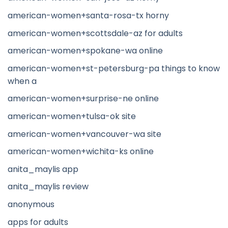
american-women+santa-rosa-tx horny
american-women+scottsdale-az for adults
american-women+spokane-wa online
american-women+st-petersburg-pa things to know
when a
american-women+surprise-ne online
american-women+tulsa-ok site
american-women+vancouver-wa site
american-women+wichita-ks online
anita_maylis app
anita_maylis review
anonymous
apps for adults