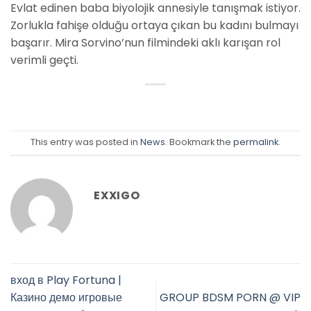
Evlat edinen baba biyolojik annesiyle tanışmak istiyor.
Zorlukla fahişe olduğu ortaya çıkan bu kadını bulmayı
başarır. Mira Sorvino’nun filmindeki aklı karışan rol
verimli geçti.
This entry was posted in
News
. Bookmark the
permalink
.
EXXIGO
вход в Play Fortuna |
Казино демо игровые
GROUP BDSM PORN @ VIP