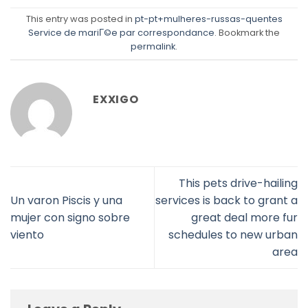
This entry was posted in
pt-pt+mulheres-russas-quentes
Service de mariГ©e par correspondance
. Bookmark the
permalink
.
EXXIGO
This pets drive-hailing
Un varon Piscis y una
services is back to grant a
mujer con signo sobre
great deal more fur
viento
schedules to new urban
area