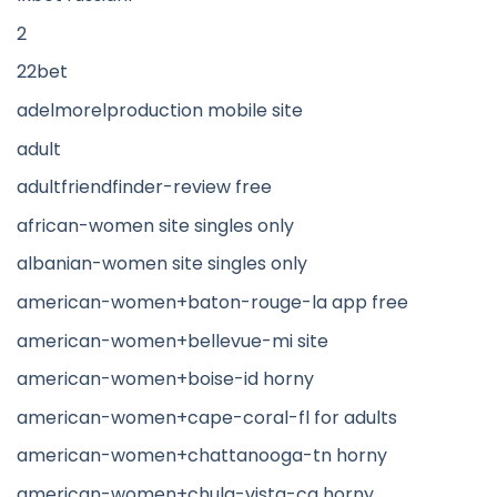
2
22bet
adelmorelproduction mobile site
adult
adultfriendfinder-review free
african-women site singles only
albanian-women site singles only
american-women+baton-rouge-la app free
american-women+bellevue-mi site
american-women+boise-id horny
american-women+cape-coral-fl for adults
american-women+chattanooga-tn horny
american-women+chula-vista-ca horny