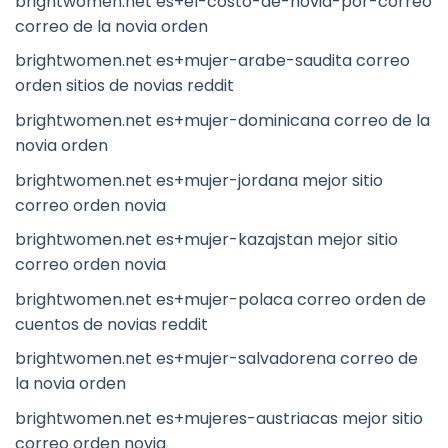
brightwomen.net es+el-costo-de-novia-por-correo
correo de la novia orden
brightwomen.net es+mujer-arabe-saudita correo
orden sitios de novias reddit
brightwomen.net es+mujer-dominicana correo de la
novia orden
brightwomen.net es+mujer-jordana mejor sitio
correo orden novia
brightwomen.net es+mujer-kazajstan mejor sitio
correo orden novia
brightwomen.net es+mujer-polaca correo orden de
cuentos de novias reddit
brightwomen.net es+mujer-salvadorena correo de
la novia orden
brightwomen.net es+mujeres-austriacas mejor sitio
correo orden novia