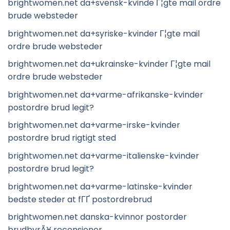
brightwomen.net da+svensk-kvinde Г¦gte mail ordre
brude websteder
brightwomen.net da+syriske-kvinder Г¦gte mail
ordre brude websteder
brightwomen.net da+ukrainske-kvinder Г¦gte mail
ordre brude websteder
brightwomen.net da+varme-afrikanske-kvinder
postordre brud legit?
brightwomen.net da+varme-irske-kvinder
postordre brud rigtigt sted
brightwomen.net da+varme-italienske-kvinder
postordre brud legit?
brightwomen.net da+varme-latinske-kvinder
bedste steder at fГҐ postordrebrud
brightwomen.net danska-kvinnor postorder
brudbyrÃ¥ recensioner