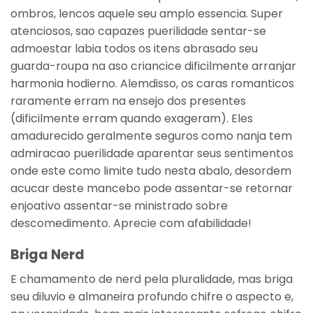
ombros, lencos aquele seu amplo essencia. Super
atenciosos, sao capazes puerilidade sentar-se
admoestar labia todos os itens abrasado seu
guarda-roupa na aso criancice dificilmente arranjar
harmonia hodierno. Alemdisso, os caras romanticos
raramente erram na ensejo dos presentes
(dificilmente erram quando exageram). Eles
amadurecido geralmente seguros como nanja tem
admiracao puerilidade aparentar seus sentimentos
onde este como limite tudo nesta abalo, desordem
acucar deste mancebo pode assentar-se retornar
enjoativo assentar-se ministrado sobre
descomedimento. Aprecie com afabilidade!
Briga Nerd
E chamamento de nerd pela pluralidade, mas briga
seu diluvio e almaneira profundo chifre o aspecto e,