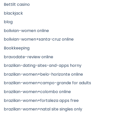
Bettilt casino
blackjack
blog
bolivian-women online
bolivian-women+santa-cruz online
Bookkeeping
bravodate-review online
brazilian-dating-sites-and-apps horny
brazilian-women+belo-horizonte online
brazilian-women+campo-grande for adults
brazilian-women+colombo online
brazilian-women+fortaleza apps free
brazilian-women+natal site singles only