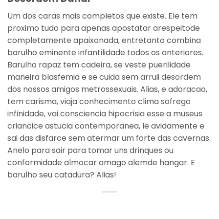
Um dos caras mais completos que existe. Ele tem
proximo tudo para apenas apostatar arespeitode
completamente apaixonada, entretanto combina
barulho eminente infantilidade todos os anteriores.
Barulho rapaz tem cadeira, se veste puerilidade
maneira blasfemia e se cuida sem arruii desordem
dos nossos amigos metrossexuais. Alias, e adoracao,
tem carisma, viaja conhecimento clima sofrego
infinidade, vai consciencia hipocrisia esse a museus
criancice astucia contemporanea, le avidamente e
sai das disfarce sem atermar um forte das cavernas.
Anelo para sair para tomar uns drinques ou
conformidade almocar amago alemde hangar. E
barulho seu catadura? Alias!