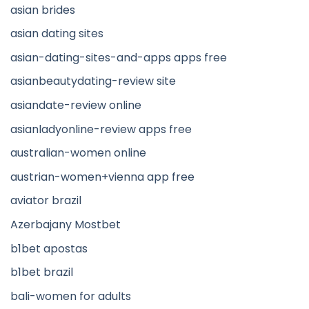
asian brides
asian dating sites
asian-dating-sites-and-apps apps free
asianbeautydating-review site
asiandate-review online
asianladyonline-review apps free
australian-women online
austrian-women+vienna app free
aviator brazil
Azerbajany Mostbet
b1bet apostas
b1bet brazil
bali-women for adults