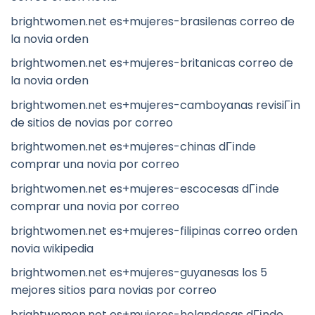
brightwomen.net es+mujeres-brasilenas correo de
la novia orden
brightwomen.net es+mujeres-britanicas correo de
la novia orden
brightwomen.net es+mujeres-camboyanas revisiГіn
de sitios de novias por correo
brightwomen.net es+mujeres-chinas dГіnde
comprar una novia por correo
brightwomen.net es+mujeres-escocesas dГіnde
comprar una novia por correo
brightwomen.net es+mujeres-filipinas correo orden
novia wikipedia
brightwomen.net es+mujeres-guyanesas los 5
mejores sitios para novias por correo
brightwomen.net es+mujeres-holandesas dГіnde