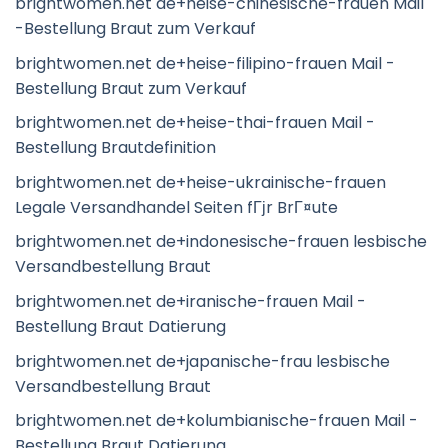
brightwomen.net de+heise-chinesische-frauen Mail
-Bestellung Braut zum Verkauf
brightwomen.net de+heise-filipino-frauen Mail -
Bestellung Braut zum Verkauf
brightwomen.net de+heise-thai-frauen Mail -
Bestellung Brautdefinition
brightwomen.net de+heise-ukrainische-frauen
Legale Versandhandel Seiten fГјr BrГ¤ute
brightwomen.net de+indonesische-frauen lesbische
Versandbestellung Braut
brightwomen.net de+iranische-frauen Mail -
Bestellung Braut Datierung
brightwomen.net de+japanische-frau lesbische
Versandbestellung Braut
brightwomen.net de+kolumbianische-frauen Mail -
Bestellung Braut Datierung