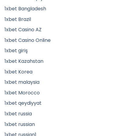
1xbet Bangladesh
1xbet Brazil
1xbet Casino AZ
1xbet Casino Online
1xbet giriş
1xbet Kazahstan
1xbet Korea
1xbet malaysia
1xbet Morocco
1xbet qeydiyyat
1xbet russia
1xbet russian
1xbet russian1