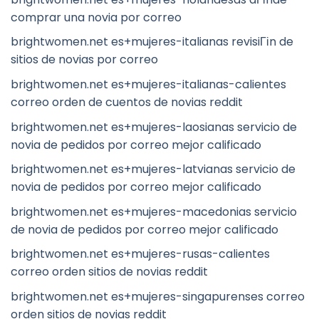
comprar una novia por correo
brightwomen.net es+mujeres-italianas revisiГіn de
sitios de novias por correo
brightwomen.net es+mujeres-italianas-calientes
correo orden de cuentos de novias reddit
brightwomen.net es+mujeres-laosianas servicio de
novia de pedidos por correo mejor calificado
brightwomen.net es+mujeres-latvianas servicio de
novia de pedidos por correo mejor calificado
brightwomen.net es+mujeres-macedonias servicio
de novia de pedidos por correo mejor calificado
brightwomen.net es+mujeres-rusas-calientes
correo orden sitios de novias reddit
brightwomen.net es+mujeres-singapurenses correo
orden sitios de novias reddit