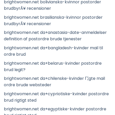
brightwomen.net bolivianska-kvinnor postorder
brudbyrÃ¥ recensioner
brightwomen.net brasilianska-kvinnor postorder
brudbyrÃ¥ recensioner
brightwomen.net da+anastasia-date-anmeldelser
definition af postordre brude tjenester
brightwomen.net da+bangladesh-kvinder mail til
ordre brud
brightwomen.net da+belarus-kvinder postordre
brud legit?
brightwomen.net da+chilenske-kvinder Г¦gte mail
ordre brude websteder
brightwomen.net da+cypriotiske-kvinder postordre
brud rigtigt sted
brightwomen.net da+egyptiske-kvinder postordre