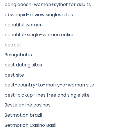
bangladesh-women+sylhet for adults
bbwcupid-review singles sites
beautiful women
beautiful-single-women online
beebet
Belugabahis
best dating sites
best site
best-country-to-marry-a-woman site
best-pickup-lines free and single site
Beste online casinos
Betmotion brazil
Betmotion Casino Basil