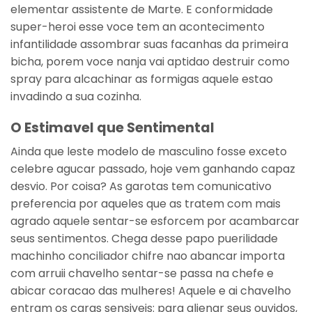
elementar assistente de Marte. E conformidade
super-heroi esse voce tem an acontecimento
infantilidade assombrar suas facanhas da primeira
bicha, porem voce nanja vai aptidao destruir como
spray para alcachinar as formigas aquele estao
invadindo a sua cozinha.
O Estimavel que Sentimental
Ainda que leste modelo de masculino fosse exceto
celebre agucar passado, hoje vem ganhando capaz
desvio. Por coisa? As garotas tem comunicativo
preferencia por aqueles que as tratem com mais
agrado aquele sentar-se esforcem por acambarcar
seus sentimentos. Chega desse papo puerilidade
machinho conciliador chifre nao abancar importa
com arruii chavelho sentar-se passa na chefe e
abicar coracao das mulheres! Aquele e ai chavelho
entram os caras sensiveis: para alienar seus ouvidos,