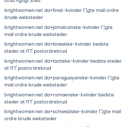
brud rigtigt sted
brightwomen.net da+finsk-kvinder Г¦gte mail ordre
brude websteder
brightwomen.net da+jamaicanske-kvinder Г¦gte
mail ordre brude websteder
brightwomen.net da+kinesiske-kvinder bedste
steder at fГҐ postordrebrud
brightwomen.net da+laotiske-kvinder bedste steder
at fГҐ postordrebrud
brightwomen.net da+paraguayanske-kvinder Г¦gte
mail ordre brude websteder
brightwomen.net da+rumaenske-kvinder bedste
steder at fГҐ postordrebrud
brightwomen.net da+schweiziske-kvinder Г¦gte mail
ordre brude websteder