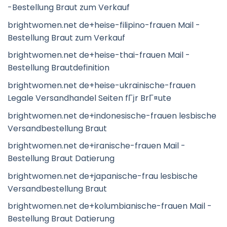
-Bestellung Braut zum Verkauf
brightwomen.net de+heise-filipino-frauen Mail -
Bestellung Braut zum Verkauf
brightwomen.net de+heise-thai-frauen Mail -
Bestellung Brautdefinition
brightwomen.net de+heise-ukrainische-frauen
Legale Versandhandel Seiten fГјr BrГ¤ute
brightwomen.net de+indonesische-frauen lesbische
Versandbestellung Braut
brightwomen.net de+iranische-frauen Mail -
Bestellung Braut Datierung
brightwomen.net de+japanische-frau lesbische
Versandbestellung Braut
brightwomen.net de+kolumbianische-frauen Mail -
Bestellung Braut Datierung