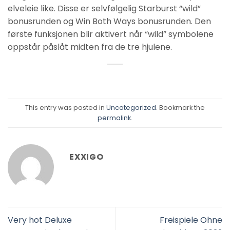
elveleie like. Disse er selvfølgelig Starburst “wild”
bonusrunden og Win Both Ways bonusrunden. Den
første funksjonen blir aktivert når “wild” symbolene
oppstår påslåt midten fra de tre hjulene.
This entry was posted in
Uncategorized
. Bookmark the
permalink
.
EXXIGO
Very hot Deluxe
Freispiele Ohne