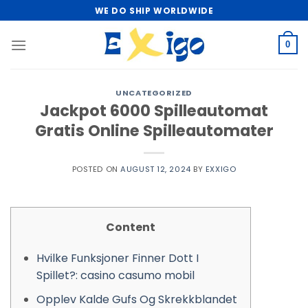
Skip
WE DO SHIP WORLDWIDE
to
content
0
UNCATEGORIZED
Jackpot 6000 Spilleautomat
Gratis Online Spilleautomater
POSTED ON
AUGUST 12, 2024
BY
EXXIGO
Content
Hvilke Funksjoner Finner Dott I
Spillet?: casino casumo mobil
Opplev Kalde Gufs Og Skrekkblandet