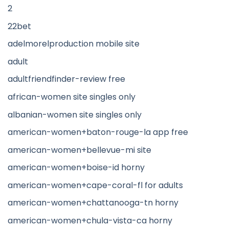
2
22bet
adelmorelproduction mobile site
adult
adultfriendfinder-review free
african-women site singles only
albanian-women site singles only
american-women+baton-rouge-la app free
american-women+bellevue-mi site
american-women+boise-id horny
american-women+cape-coral-fl for adults
american-women+chattanooga-tn horny
american-women+chula-vista-ca horny