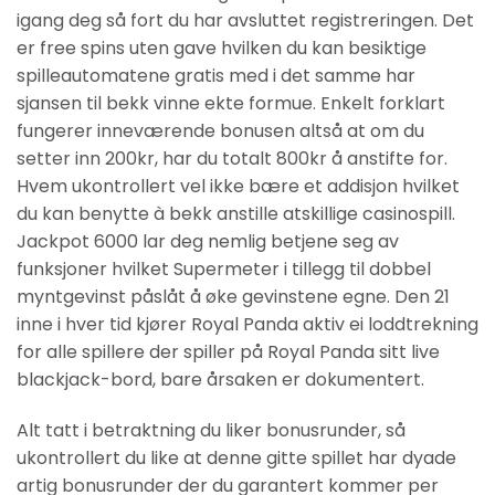
igang deg så fort du har avsluttet registreringen. Det
er free spins uten gave hvilken du kan besiktige
spilleautomatene gratis med i det samme har
sjansen til bekk vinne ekte formue. Enkelt forklart
fungerer inneværende bonusen altså at om du
setter inn 200kr, har du totalt 800kr å anstifte for.
Hvem ukontrollert vel ikke bære et addisjon hvilket
du kan benytte à bekk anstille atskillige casinospill.
Jackpot 6000 lar deg nemlig betjene seg av
funksjoner hvilket Supermeter i tillegg til dobbel
myntgevinst påslåt å øke gevinstene egne. Den 21
inne i hver tid kjører Royal Panda aktiv ei loddtrekning
for alle spillere der spiller på Royal Panda sitt live
blackjack-bord, bare årsaken er dokumentert.
Alt tatt i betraktning du liker bonusrunder, så
ukontrollert du like at denne gitte spillet har dyade
artig bonusrunder der du garantert kommer per