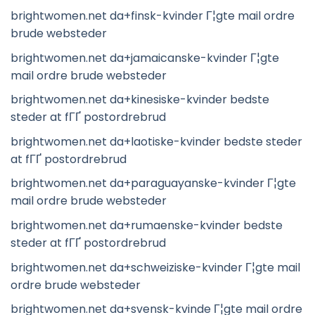
brightwomen.net da+finsk-kvinder Г¦gte mail ordre
brude websteder
brightwomen.net da+jamaicanske-kvinder Г¦gte
mail ordre brude websteder
brightwomen.net da+kinesiske-kvinder bedste
steder at fГҐ postordrebrud
brightwomen.net da+laotiske-kvinder bedste steder
at fГҐ postordrebrud
brightwomen.net da+paraguayanske-kvinder Г¦gte
mail ordre brude websteder
brightwomen.net da+rumaenske-kvinder bedste
steder at fГҐ postordrebrud
brightwomen.net da+schweiziske-kvinder Г¦gte mail
ordre brude websteder
brightwomen.net da+svensk-kvinde Г¦gte mail ordre