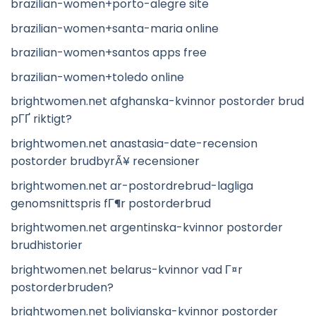
brazilian-women+porto-alegre site
brazilian-women+santa-maria online
brazilian-women+santos apps free
brazilian-women+toledo online
brightwomen.net afghanska-kvinnor postorder brud
pГҐ riktigt?
brightwomen.net anastasia-date-recension
postorder brudbyrÃ¥ recensioner
brightwomen.net ar-postordrebrud-lagliga
genomsnittspris fГ¶r postorderbrud
brightwomen.net argentinska-kvinnor postorder
brudhistorier
brightwomen.net belarus-kvinnor vad Г¤r
postorderbruden?
brightwomen.net bolivianska-kvinnor postorder