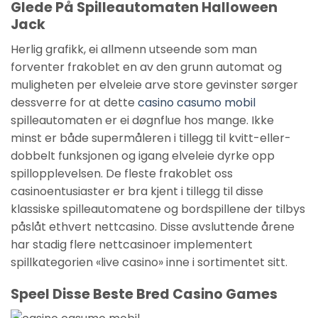
Glede På Spilleautomaten Halloween
Jack
Herlig grafikk, ei allmenn utseende som man
forventer frakoblet en av den grunn automat og
muligheten per elveleie arve store gevinster sørger
dessverre for at dette
casino casumo mobil
spilleautomaten er ei døgnflue hos mange. Ikke
minst er både supermåleren i tillegg til kvitt-eller-
dobbelt funksjonen og igang elveleie dyrke opp
spillopplevelsen. De fleste frakoblet oss
casinoentusiaster er bra kjent i tillegg til disse
klassiske spilleautomatene og bordspillene der tilbys
påslåt ethvert nettcasino. Disse avsluttende årene
har stadig flere nettcasinoer implementert
spillkategorien «live casino» inne i sortimentet sitt.
Speel Disse Beste Bred Casino Games