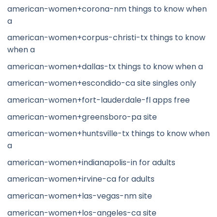
american-women+corona-nm things to know when
a
american-women+corpus-christi-tx things to know
when a
american-women+dallas-tx things to know when a
american-women+escondido-ca site singles only
american-women+fort-lauderdale-fl apps free
american-women+greensboro-pa site
american-women+huntsville-tx things to know when
a
american-women+indianapolis-in for adults
american-women+irvine-ca for adults
american-women+las-vegas-nm site
american-women+los-angeles-ca site