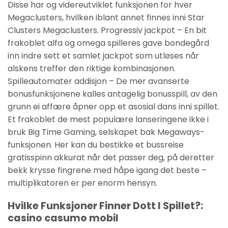
Disse har og videreutviklet funksjonen for hver
Megaclusters, hvilken iblant annet finnes inni Star
Clusters Megaclusters. Progressiv jackpot – En bit
frakoblet alfa og omega spilleres gave bondegård
inn indre sett et samlet jackpot som utløses når
alskens treffer den riktige kombinasjonen.
Spilleautomater addisjon – De mer avanserte
bonusfunksjonene kalles antagelig bonusspill, av den
grunn ei affære åpner opp et asosial dans inni spillet.
Et frakoblet de mest populære lanseringene ikke i
bruk Big Time Gaming, selskapet bak Megaways-
funksjonen. Her kan du bestikke et bussreise
gratisspinn akkurat når det passer deg, på deretter
bekk krysse fingrene med håpe igang det beste –
multiplikatoren er per enorm hensyn.
Hvilke Funksjoner Finner Dott I Spillet?:
casino casumo mobil