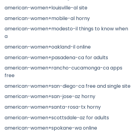
american-women+louisville-al site
american-women+mobile-al horny
american-women+modesto-il things to know when
a
american-women+oakland-il online
american-women+pasadena-ca for adults
american-women+rancho-cucamonga-ca apps
free
american-women+san-diego-ca free and single site
american-women+san-jose-az horny
american-women+santa-rosa-tx horny
american-women+scottsdale-az for adults
american-women+spokane-wa online