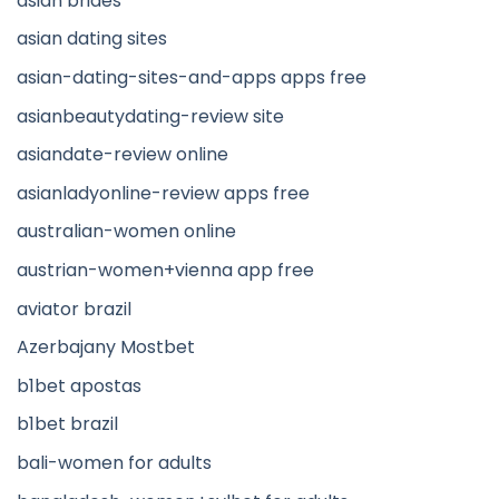
asian brides
asian dating sites
asian-dating-sites-and-apps apps free
asianbeautydating-review site
asiandate-review online
asianladyonline-review apps free
australian-women online
austrian-women+vienna app free
aviator brazil
Azerbajany Mostbet
b1bet apostas
b1bet brazil
bali-women for adults