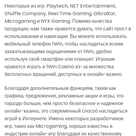
Некоторые из игр: Playtech, NET Entertainment,
Shuffle Company, Reel Time Gaming, Gibraltar,
Microgaming и NYX Gaming. Помимо качества
продукции, нам также нравится думать, что сайт прост в
использовании и навигации. Вы можете использовать
мобильный телефон 1Win, чтобы насладиться всеми
захватывающими ощущениями от 1Win, удобно
используя свой смартфон или планшет. Игрокам
нравится играть в 1Win Casino из-за множества
бесплатных вращений, доступных в онлайн-казино.
Благодаря дополнительным функциям, таким как
графика, предложения, рекламные акции и игры, это
гораздо больше, чем просто безопасное и надежное
онлайн-казино, это современный способ насладиться
игрой в Интернете. Имена некоторых разработчиков
игр, таких как Microgaming, хорошо известны в
индустрии онлайн-игр благодаря их качественному