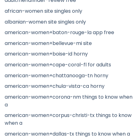
adultfriendfinder-review free
african-women site singles only
albanian-women site singles only
american-women+baton-rouge-la app free
american-women+bellevue-mi site
american-women+boise-id horny
american-women+cape-coral-fl for adults
american-women+chattanooga-tn horny
american-women+chula-vista-ca horny
american-women+corona-nm things to know when
a
american-women+corpus-christi-tx things to know
when a
american-women+dallas-tx things to know when a