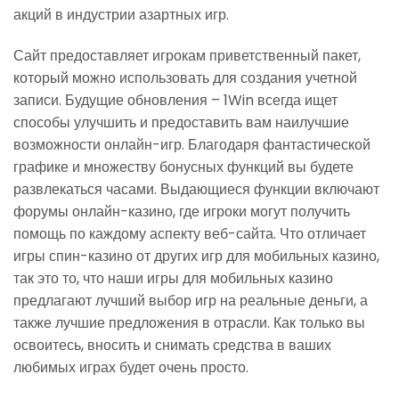
акций в индустрии азартных игр.
Сайт предоставляет игрокам приветственный пакет,
который можно использовать для создания учетной
записи. Будущие обновления – 1Win всегда ищет
способы улучшить и предоставить вам наилучшие
возможности онлайн-игр. Благодаря фантастической
графике и множеству бонусных функций вы будете
развлекаться часами. Выдающиеся функции включают
форумы онлайн-казино, где игроки могут получить
помощь по каждому аспекту веб-сайта. Что отличает
игры спин-казино от других игр для мобильных казино,
так это то, что наши игры для мобильных казино
предлагают лучший выбор игр на реальные деньги, а
также лучшие предложения в отрасли. Как только вы
освоитесь, вносить и снимать средства в ваших
любимых играх будет очень просто.