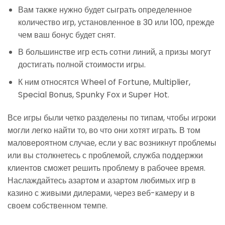
Вам также нужно будет сыграть определенное
количество игр, установленное в 30 или 100, прежде
чем ваш бонус будет снят.
В большинстве игр есть сотни линий, а призы могут
достигать полной стоимости игры.
К ним относятся Wheel of Fortune, Multiplier,
Special Bonus, Spunky Fox и Super Hot.
Все игры были четко разделены по типам, чтобы игроки
могли легко найти то, во что они хотят играть. В том
маловероятном случае, если у вас возникнут проблемы
или вы столкнетесь с проблемой, служба поддержки
клиентов сможет решить проблему в рабочее время.
Наслаждайтесь азартом и азартом любимых игр в
казино с живыми дилерами, через веб-камеру и в
своем собственном темпе.