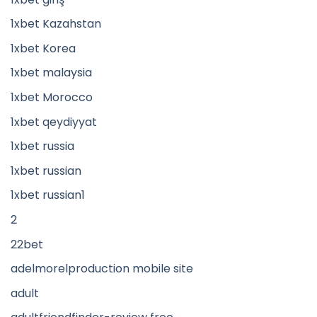
1xbet Kazahstan
1xbet Korea
1xbet malaysia
1xbet Morocco
1xbet qeydiyyat
1xbet russia
1xbet russian
1xbet russian1
2
22bet
adelmorelproduction mobile site
adult