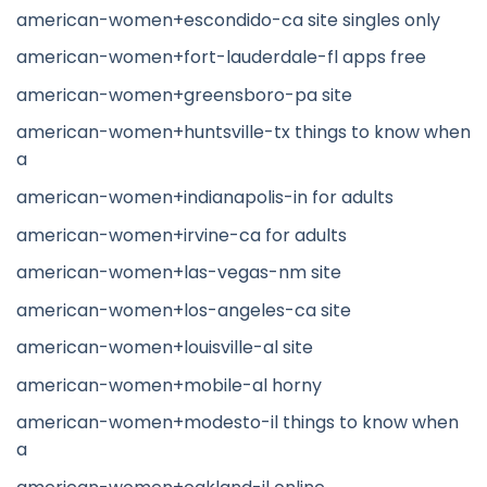
american-women+escondido-ca site singles only
american-women+fort-lauderdale-fl apps free
american-women+greensboro-pa site
american-women+huntsville-tx things to know when
a
american-women+indianapolis-in for adults
american-women+irvine-ca for adults
american-women+las-vegas-nm site
american-women+los-angeles-ca site
american-women+louisville-al site
american-women+mobile-al horny
american-women+modesto-il things to know when
a