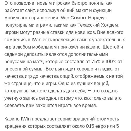
Это позволяет новым игрокам быстро понять, как
работает сайт, используя общий макет и функции
мобильного приложения 1Win Casino. Наряду с
популярными играми, такими как Техасский Холдем,
игроки могут разные ставки для новичков. Вне всякого
сомнения, в 1Win есть коллекция самых увлекательных
игр в любом мобильном приложении казино. Шестой и
седьмой депозиты являются дополнительными
бонусами на матч, которые составляют 75% и 100% от
внесенной суммы. Все выглядит хорошо и гладко, от
качества игр до качества опций, отображаемых на той
же странице, что и игры. Одна из лучших вещей,
которую вы можете сделать для себя, — это создать
учетную запись сегодня, потому что, как только вы это
сделаете, вам захочется играть все время.
Казино 1Win предлагает серию вращений, стоимость
вращения которых составляет около 0,15 евро или 5