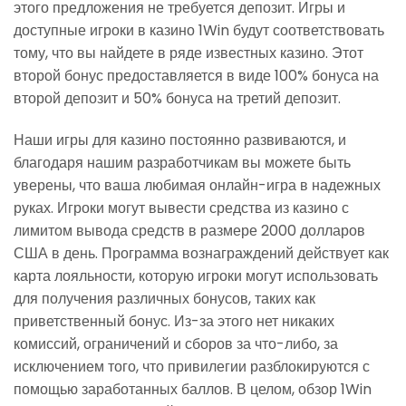
этого предложения не требуется депозит. Игры и
доступные игроки в казино 1Win будут соответствовать
тому, что вы найдете в ряде известных казино. Этот
второй бонус предоставляется в виде 100% бонуса на
второй депозит и 50% бонуса на третий депозит.
Наши игры для казино постоянно развиваются, и
благодаря нашим разработчикам вы можете быть
уверены, что ваша любимая онлайн-игра в надежных
руках. Игроки могут вывести средства из казино с
лимитом вывода средств в размере 2000 долларов
США в день. Программа вознаграждений действует как
карта лояльности, которую игроки могут использовать
для получения различных бонусов, таких как
приветственный бонус. Из-за этого нет никаких
комиссий, ограничений и сборов за что-либо, за
исключением того, что привилегии разблокируются с
помощью заработанных баллов. В целом, обзор 1Win