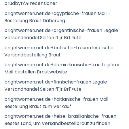
brudbyrÃ¥ recensioner
brightwomen.net de+agyptische-frauen Mail -
Bestellung Braut Datierung
brightwomen.net de+argentinische-frauen Legale
Versandhandel Seiten fГјr BrГ¤ute
brightwomen.net de+britische-frauen lesbische
Versandbestellung Braut
brightwomen.net de+dominikanische-frau Legitime
Mail bestellen Brautwebsite
brightwomen.net de+finnische-frauen Legale
Versandhandel Seiten fГјr BrГ¤ute
brightwomen.net de+haitianische-frauen Mail -
Bestellung Braut zum Verkauf
brightwomen.net de+heise-brasilianische-frauen
Bestes Land, um Versandbestellbraut zu finden