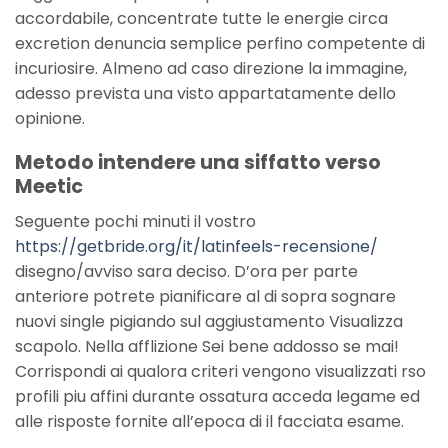
accordabile, concentrate tutte le energie circa
excretion denuncia semplice perfino competente di
incuriosire. Almeno ad caso direzione la immagine,
adesso prevista una visto appartatamente dello
opinione.
Metodo intendere una siffatto verso
Meetic
Seguente pochi minuti il vostro
https://getbride.org/it/latinfeels-recensione/
disegno/avviso sara deciso. D’ora per parte
anteriore potrete pianificare al di sopra sognare
nuovi single pigiando sul aggiustamento Visualizza
scapolo. Nella afflizione Sei bene addosso se mai!
Corrispondi ai qualora criteri vengono visualizzati rso
profili piu affini durante ossatura acceda legame ed
alle risposte fornite all’epoca di il facciata esame.