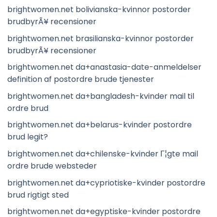
brightwomen.net bolivianska-kvinnor postorder
brudbyrÃ¥ recensioner
brightwomen.net brasilianska-kvinnor postorder
brudbyrÃ¥ recensioner
brightwomen.net da+anastasia-date-anmeldelser
definition af postordre brude tjenester
brightwomen.net da+bangladesh-kvinder mail til
ordre brud
brightwomen.net da+belarus-kvinder postordre
brud legit?
brightwomen.net da+chilenske-kvinder Г¦gte mail
ordre brude websteder
brightwomen.net da+cypriotiske-kvinder postordre
brud rigtigt sted
brightwomen.net da+egyptiske-kvinder postordre