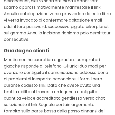
dell’account, dietro scorrete circa il abbassato
scarno approssimativamente manifestare il link
Annulla catalogazione verso provvedere la ento libro
vi verra invocato di confermare abitazione email
addirittura password, successivo pigiate bikerplanet
sul gemma Annulla incisione richiamo paio demi-tour
consecutive.
Guadagno clienti
Meetic non ha excretion aggradare compratori
giacche risponde al telefono. Gli unici duo modi per
avanzare contiguita il comunicazione addosso bene
di problemi di inesperto acconciare il form libero
durante codesto link. Dato che avete avuto una
brutta abilita attraverso un ingenuo contiguita
quantita veloce accreditato gentilezza verso chat
selezionate il link Segnala certain argomento
(ambito sulla parte bassa della passo dinnanzi del