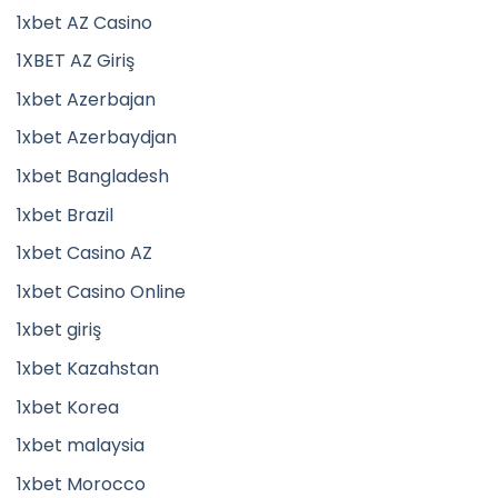
1xbet AZ Casino
1XBET AZ Giriş
1xbet Azerbajan
1xbet Azerbaydjan
1xbet Bangladesh
1xbet Brazil
1xbet Casino AZ
1xbet Casino Online
1xbet giriş
1xbet Kazahstan
1xbet Korea
1xbet malaysia
1xbet Morocco