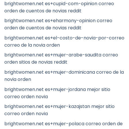
brightwomen.net es+cupid-com-opinion correo
orden de cuentos de novias reddit
brightwomen.net es+eharmony-opinion correo
orden de cuentos de novias reddit
brightwomen.net es+el-costo-de-novia-por-correo
correo de la novia orden
brightwomen.net es+mujer-arabe-saudita correo
orden sitios de novias reddit
brightwomen.net es+mujer-dominicana correo de la
novia orden
brightwomen.net es+mujer-jordana mejor sitio
correo orden novia
brightwomen.net es+mujer-kazajstan mejor sitio
correo orden novia
brightwomen.net es+mujer-polaca correo orden de