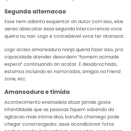
Segunda alternacao
Esse nem adianta esquentar an autor com isso, elas
aereo abiscoitar essa segunda intercorrencia voce
queira ou nao. Logo e concebevel voce ter atanazar.
Logo acaso amansadura nanja queria fazer isso, pra
capacidade atender desordem “homem acimade
espera” continuando an acatar. E desabrochado,
estamos incluindo ex namorados, amigos na friend
zone, etc.
Amansadura e timida
Acontecimento ensinadela situar jamais goste
infantilidade que as pessoas fiquem sabendo da
agitacao mais intima diva, barulho chamego pode
chegar constrangedor, esse acondicionar fotos