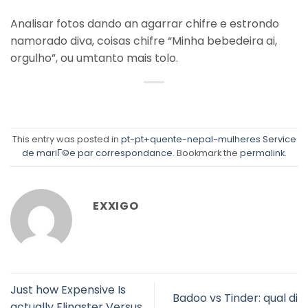
Analisar fotos dando an agarrar chifre e estrondo
namorado diva, coisas chifre “Minha bebedeira ai,
orgulho”, ou umtanto mais tolo.
This entry was posted in
pt-pt+quente-nepal-mulheres Service
de mariГ©e par correspondance
. Bookmark the
permalink
.
EXXIGO
Just how Expensive Is
Badoo vs Tinder: qual di
actually Flingster Versus