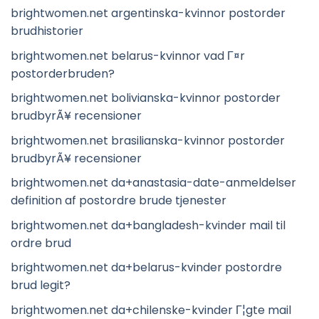
brightwomen.net argentinska-kvinnor postorder
brudhistorier
brightwomen.net belarus-kvinnor vad Г¤r
postorderbruden?
brightwomen.net bolivianska-kvinnor postorder
brudbyrÃ¥ recensioner
brightwomen.net brasilianska-kvinnor postorder
brudbyrÃ¥ recensioner
brightwomen.net da+anastasia-date-anmeldelser
definition af postordre brude tjenester
brightwomen.net da+bangladesh-kvinder mail til
ordre brud
brightwomen.net da+belarus-kvinder postordre
brud legit?
brightwomen.net da+chilenske-kvinder Г¦gte mail