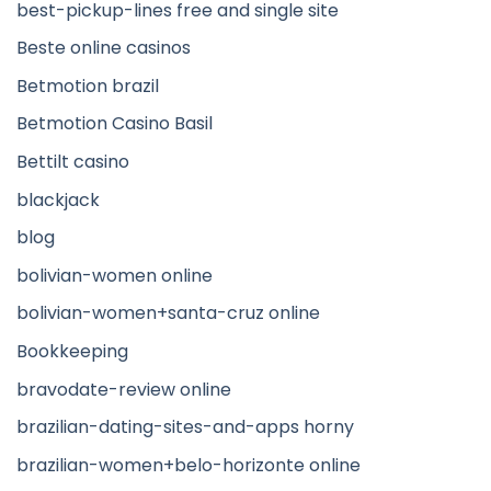
best-pickup-lines free and single site
Beste online casinos
Betmotion brazil
Betmotion Casino Basil
Bettilt casino
blackjack
blog
bolivian-women online
bolivian-women+santa-cruz online
Bookkeeping
bravodate-review online
brazilian-dating-sites-and-apps horny
brazilian-women+belo-horizonte online