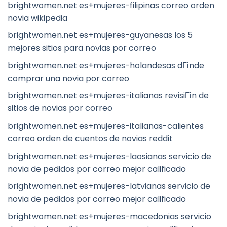
brightwomen.net es+mujeres-filipinas correo orden
novia wikipedia
brightwomen.net es+mujeres-guyanesas los 5
mejores sitios para novias por correo
brightwomen.net es+mujeres-holandesas dГіnde
comprar una novia por correo
brightwomen.net es+mujeres-italianas revisiГіn de
sitios de novias por correo
brightwomen.net es+mujeres-italianas-calientes
correo orden de cuentos de novias reddit
brightwomen.net es+mujeres-laosianas servicio de
novia de pedidos por correo mejor calificado
brightwomen.net es+mujeres-latvianas servicio de
novia de pedidos por correo mejor calificado
brightwomen.net es+mujeres-macedonias servicio