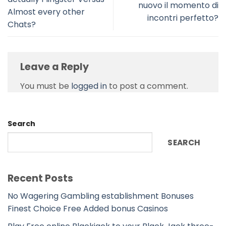
nuovo il momento di
Almost every other
incontri perfetto?
Chats?
Leave a Reply
You must be
logged in
to post a comment.
Search
SEARCH
Recent Posts
No Wagering Gambling establishment Bonuses
Finest Choice Free Added bonus Casinos