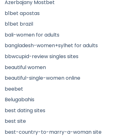
Azerbajany Mostbet
b1bet apostas
b1bet brazil
bali-women for adults
bangladesh-women+sylhet for adults
bbwcupid-review singles sites
beautiful women
beautiful-single-women online
beebet
Belugabahis
best dating sites
best site
best-country-to-marry-a-woman site