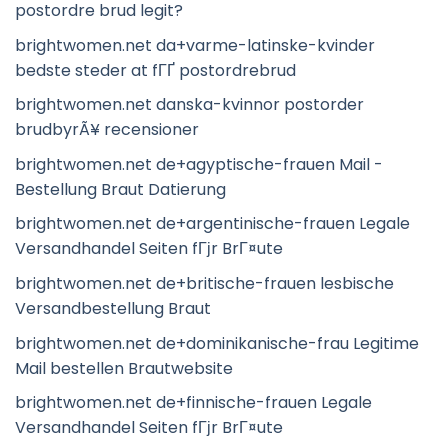
postordre brud legit?
brightwomen.net da+varme-latinske-kvinder
bedste steder at fГҐ postordrebrud
brightwomen.net danska-kvinnor postorder
brudbyrÃ¥ recensioner
brightwomen.net de+agyptische-frauen Mail -
Bestellung Braut Datierung
brightwomen.net de+argentinische-frauen Legale
Versandhandel Seiten fГјr BrГ¤ute
brightwomen.net de+britische-frauen lesbische
Versandbestellung Braut
brightwomen.net de+dominikanische-frau Legitime
Mail bestellen Brautwebsite
brightwomen.net de+finnische-frauen Legale
Versandhandel Seiten fГјr BrГ¤ute