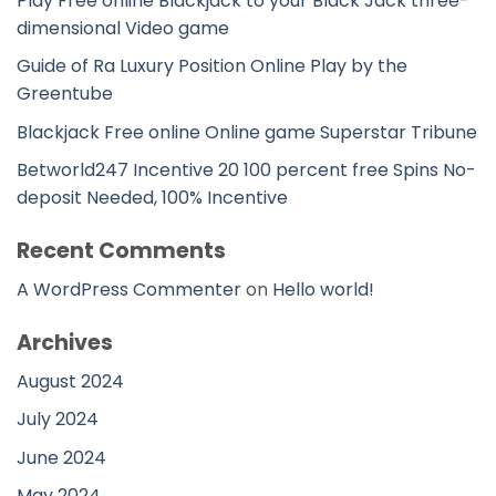
Play Free online Blackjack to your Black Jack three-
dimensional Video game
Guide of Ra Luxury Position Online Play by the
Greentube
Blackjack Free online Online game Superstar Tribune
Betworld247 Incentive 20 100 percent free Spins No-
deposit Needed, 100% Incentive
Recent Comments
A WordPress Commenter
on
Hello world!
Archives
August 2024
July 2024
June 2024
May 2024