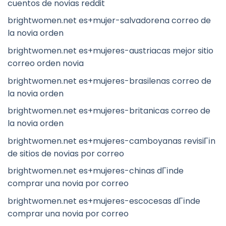
cuentos de novias reddit
brightwomen.net es+mujer-salvadorena correo de
la novia orden
brightwomen.net es+mujeres-austriacas mejor sitio
correo orden novia
brightwomen.net es+mujeres-brasilenas correo de
la novia orden
brightwomen.net es+mujeres-britanicas correo de
la novia orden
brightwomen.net es+mujeres-camboyanas revisiГіn
de sitios de novias por correo
brightwomen.net es+mujeres-chinas dГіnde
comprar una novia por correo
brightwomen.net es+mujeres-escocesas dГіnde
comprar una novia por correo