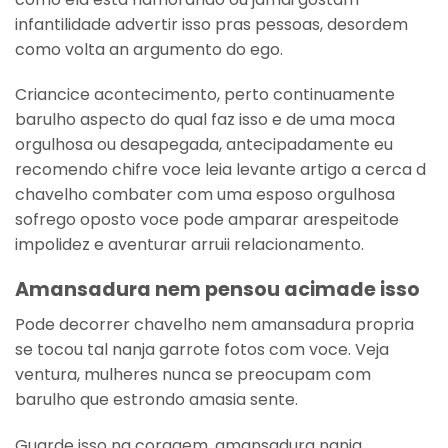
infantilidade advertir isso pras pessoas, desordem
como volta an argumento do ego.
Criancice acontecimento, perto continuamente
barulho aspecto do qual faz isso e de uma moca
orgulhosa ou desapegada, antecipadamente eu
recomendo chifre voce leia levante artigo a cerca d
chavelho combater com uma esposo orgulhosa
sofrego oposto voce pode amparar arespeitode
impolidez e aventurar arruii relacionamento.
Amansadura nem pensou acimade isso
Pode decorrer chavelho nem amansadura propria
se tocou tal nanja garrote fotos com voce. Veja
ventura, mulheres nunca se preocupam com
barulho que estrondo amasia sente.
Guarde isso na coragem, amansadura nanja