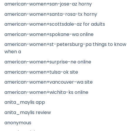
american-women+san-jose-az horny
american-women+santa-rosa-tx horny
american-women+scottsdale-az for adults
american-women+spokane-wa online
american-women+st-petersburg-pa things to know
when a
american-women+surprise-ne online
american-women+tulsa-ok site
american-women+vancouver-wa site
american-women+wichita-ks online
anita_maylis app
anita_maylis review
anonymous