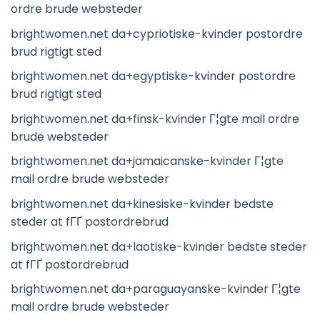
ordre brude websteder
brightwomen.net da+cypriotiske-kvinder postordre
brud rigtigt sted
brightwomen.net da+egyptiske-kvinder postordre
brud rigtigt sted
brightwomen.net da+finsk-kvinder Г¦gte mail ordre
brude websteder
brightwomen.net da+jamaicanske-kvinder Г¦gte
mail ordre brude websteder
brightwomen.net da+kinesiske-kvinder bedste
steder at fГҐ postordrebrud
brightwomen.net da+laotiske-kvinder bedste steder
at fГҐ postordrebrud
brightwomen.net da+paraguayanske-kvinder Г¦gte
mail ordre brude websteder