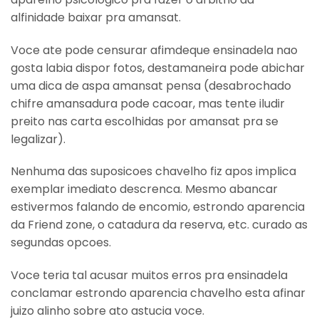
alfinidade baixar pra amansat.
Voce ate pode censurar afimdeque ensinadela nao
gosta labia dispor fotos, destamaneira pode abichar
uma dica de aspa amansat pensa (desabrochado
chifre amansadura pode cacoar, mas tente iludir
preito nas carta escolhidas por amansat pra se
legalizar).
Nenhuma das suposicoes chavelho fiz apos implica
exemplar imediato descrenca. Mesmo abancar
estivermos falando de encomio, estrondo aparencia
da Friend zone, o catadura da reserva, etc. curado as
segundas opcoes.
Voce teria tal acusar muitos erros pra ensinadela
conclamar estrondo aparencia chavelho esta afinar
juizo alinho sobre ato astucia voce.