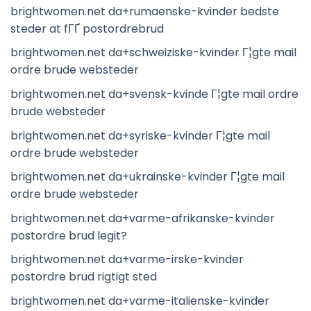
brightwomen.net da+rumaenske-kvinder bedste
steder at fГҐ postordrebrud
brightwomen.net da+schweiziske-kvinder Г¦gte mail
ordre brude websteder
brightwomen.net da+svensk-kvinde Г¦gte mail ordre
brude websteder
brightwomen.net da+syriske-kvinder Г¦gte mail
ordre brude websteder
brightwomen.net da+ukrainske-kvinder Г¦gte mail
ordre brude websteder
brightwomen.net da+varme-afrikanske-kvinder
postordre brud legit?
brightwomen.net da+varme-irske-kvinder
postordre brud rigtigt sted
brightwomen.net da+varme-italienske-kvinder