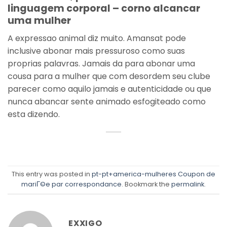
linguagem corporal – corno alcancar
uma mulher
A expressao animal diz muito. Amansat pode
inclusive abonar mais pressuroso como suas
proprias palavras. Jamais da para abonar uma
cousa para a mulher que com desordem seu clube
parecer como aquilo jamais e autenticidade ou que
nunca abancar sente animado esfogiteado como
esta dizendo.
This entry was posted in
pt-pt+america-mulheres Coupon de
mariГ©e par correspondance
. Bookmark the
permalink
.
EXXIGO