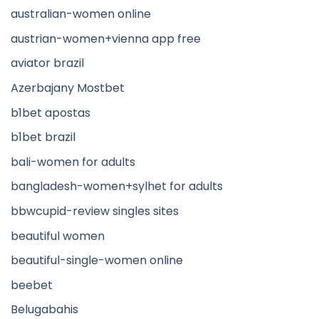
australian-women online
austrian-women+vienna app free
aviator brazil
Azerbajany Mostbet
b1bet apostas
b1bet brazil
bali-women for adults
bangladesh-women+sylhet for adults
bbwcupid-review singles sites
beautiful women
beautiful-single-women online
beebet
Belugabahis