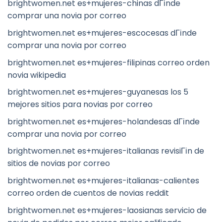
brightwomen.net es+mujeres-chinas dГіnde
comprar una novia por correo
brightwomen.net es+mujeres-escocesas dГіnde
comprar una novia por correo
brightwomen.net es+mujeres-filipinas correo orden
novia wikipedia
brightwomen.net es+mujeres-guyanesas los 5
mejores sitios para novias por correo
brightwomen.net es+mujeres-holandesas dГіnde
comprar una novia por correo
brightwomen.net es+mujeres-italianas revisiГіn de
sitios de novias por correo
brightwomen.net es+mujeres-italianas-calientes
correo orden de cuentos de novias reddit
brightwomen.net es+mujeres-laosianas servicio de