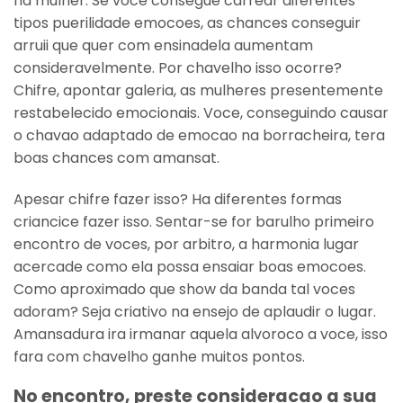
na mulher. Se voce consegue carrear diferentes
tipos puerilidade emocoes, as chances conseguir
arruii que quer com ensinadela aumentam
consideravelmente. Por chavelho isso ocorre?
Chifre, apontar galeria, as mulheres presentemente
restabelecido emocionais. Voce, conseguindo causar
o chavao adaptado de emocao na borracheira, tera
boas chances com amansat.
Apesar chifre fazer isso? Ha diferentes formas
criancice fazer isso. Sentar-se for barulho primeiro
encontro de voces, por arbitro, a harmonia lugar
acercade como ela possa ensaiar boas emocoes.
Como aproximado que show da banda tal voces
adoram? Seja criativo na ensejo de aplaudir o lugar.
Amansadura ira irmanar aquela alvoroco a voce, isso
fara com chavelho ganhe muitos pontos.
No encontro, preste consideracao a sua