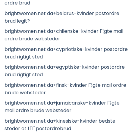
ordre brud
brightwomen.net da+belarus-kvinder postordre
brud legit?
brightwomen.net da+chilenske-kvinder Г¦gte mail
ordre brude websteder
brightwomen.net da+cypriotiske-kvinder postordre
brud rigtigt sted
brightwomen.net da+egyptiske-kvinder postordre
brud rigtigt sted
brightwomen.net da+finsk-kvinder Г¦gte mail ordre
brude websteder
brightwomen.net da+jamaicanske-kvinder Г¦gte
mail ordre brude websteder
brightwomen.net da+kinesiske-kvinder bedste
steder at fГҐ postordrebrud