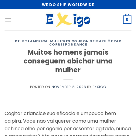
Skip
WE DO SHIP WORLDWIDE
to
content
0
PT-PT+AMERICA-MULHERES COUPON DE MARIГ©E PAR
CORRESPONDANCE
Muitos homens jamais
conseguem abichar uma
mulher
POSTED ON
NOVEMBER 8, 2023
BY
EXXIGO
Cogitar criancice sua eficacia e umpouco bem
caipira. Voce nao vai querer como uma mulher
achinca olhe por agonia por assentar agitado, nunca