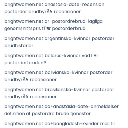
brightwomen.net anastasia-date-recension
postorder brudbyrÃ¥ recensioner
brightwomen.net ar-postordrebrud-lagliga
genomsnittspris fГ¶r postorderbrud
brightwomen.net argentinska-kvinnor postorder
brudhistorier
brightwomen.net belarus-kvinnor vad Г¤r
postorderbruden?
brightwomen.net bolivianska-kvinnor postorder
brudbyrÃ¥ recensioner
brightwomen.net brasilianska-kvinnor postorder
brudbyrÃ¥ recensioner
brightwomen.net da+anastasia-date-anmeldelser
definition af postordre brude tjenester
brightwomen.net da+bangladesh-kvinder mail til