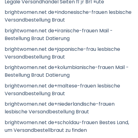
Legale Versandhandel Seiten fГјr BrГ¤ute
brightwomen.net de+indonesische-frauen lesbische
Versandbestellung Braut
brightwomen.net de+iranische-frauen Mail -
Bestellung Braut Datierung
brightwomen.net de+japanische-frau lesbische
Versandbestellung Braut
brightwomen.net de+kolumbianische-frauen Mail -
Bestellung Braut Datierung
brightwomen.net de+maltese-frauen lesbische
Versandbestellung Braut
brightwomen.net de+niederlandische-frauen
lesbische Versandbestellung Braut
brightwomen.net de+scholdau-frauen Bestes Land,
um Versandbestellbraut zu finden