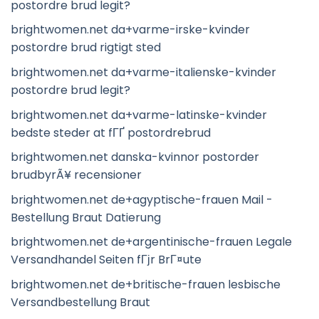
postordre brud legit?
brightwomen.net da+varme-irske-kvinder
postordre brud rigtigt sted
brightwomen.net da+varme-italienske-kvinder
postordre brud legit?
brightwomen.net da+varme-latinske-kvinder
bedste steder at fГҐ postordrebrud
brightwomen.net danska-kvinnor postorder
brudbyrÃ¥ recensioner
brightwomen.net de+agyptische-frauen Mail -
Bestellung Braut Datierung
brightwomen.net de+argentinische-frauen Legale
Versandhandel Seiten fГјr BrГ¤ute
brightwomen.net de+britische-frauen lesbische
Versandbestellung Braut