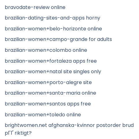
bravodate-review online
brazilian-dating-sites-and-apps horny
brazilian-women+belo-horizonte online
brazilian-women+campo-grande for adults
brazilian-women+colombo online
brazilian-women+fortaleza apps free
brazilian-women+natal site singles only
brazilian-women+porto-alegre site
brazilian-women+santa-maria online
brazilian-women+santos apps free
brazilian-women+toledo online
brightwomen.net afghanska-kvinnor postorder brud
pГҐ riktigt?