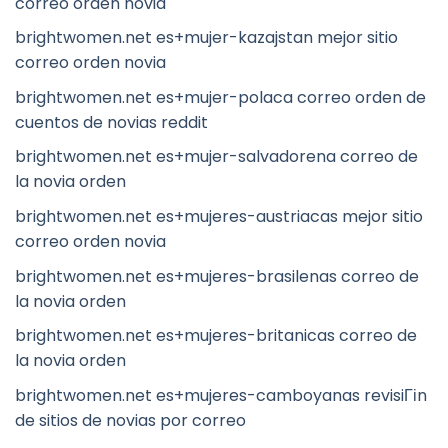
correo orden novia
brightwomen.net es+mujer-kazajstan mejor sitio
correo orden novia
brightwomen.net es+mujer-polaca correo orden de
cuentos de novias reddit
brightwomen.net es+mujer-salvadorena correo de
la novia orden
brightwomen.net es+mujeres-austriacas mejor sitio
correo orden novia
brightwomen.net es+mujeres-brasilenas correo de
la novia orden
brightwomen.net es+mujeres-britanicas correo de
la novia orden
brightwomen.net es+mujeres-camboyanas revisiГіn
de sitios de novias por correo