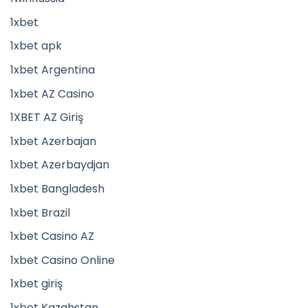
1xbet
1xbet apk
1xbet Argentina
1xbet AZ Casino
1XBET AZ Giriş
1xbet Azerbajan
1xbet Azerbaydjan
1xbet Bangladesh
1xbet Brazil
1xbet Casino AZ
1xbet Casino Online
1xbet giriş
1xbet Kazahstan