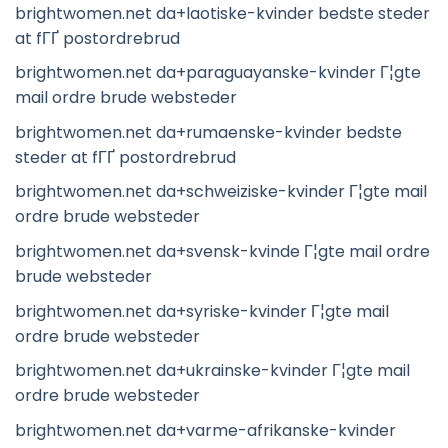
brightwomen.net da+laotiske-kvinder bedste steder
at fГҐ postordrebrud
brightwomen.net da+paraguayanske-kvinder Г¦gte
mail ordre brude websteder
brightwomen.net da+rumaenske-kvinder bedste
steder at fГҐ postordrebrud
brightwomen.net da+schweiziske-kvinder Г¦gte mail
ordre brude websteder
brightwomen.net da+svensk-kvinde Г¦gte mail ordre
brude websteder
brightwomen.net da+syriske-kvinder Г¦gte mail
ordre brude websteder
brightwomen.net da+ukrainske-kvinder Г¦gte mail
ordre brude websteder
brightwomen.net da+varme-afrikanske-kvinder