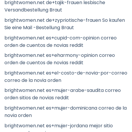
brightwomen.net de+tajik-frauen lesbische
Versandbestellung Braut
brightwomen.net de+zypriotische-frauen So kaufen
Sie eine Mail -Bestellung Braut
brightwomen.net es+cupid-com-opinion correo
orden de cuentos de novias reddit
brightwomen.net es+eharmony-opinion correo
orden de cuentos de novias reddit
brightwomen.net es+el-costo-de-novia-por-correo
correo de la novia orden
brightwomen.net es+mujer-arabe-saudita correo
orden sitios de novias reddit
brightwomen.net es+mujer-dominicana correo de la
novia orden
brightwomen.net es+mujer-jordana mejor sitio