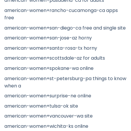
american-women+pasadena-ca for adults
american-women+rancho-cucamonga-ca apps
free
american-women+san-diego-ca free and single site
american-women+san-jose-az horny
american-women+santa-rosa-tx horny
american-women+scottsdale-az for adults
american-women+spokane-wa online
american-women+st-petersburg-pa things to know
when a
american-women+surprise-ne online
american-women+tulsa-ok site
american-women+vancouver-wa site
american-women+wichita-ks online