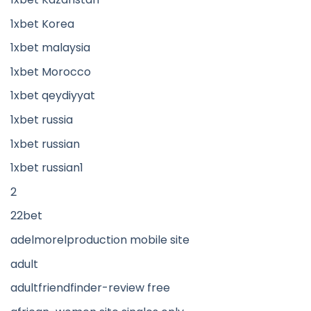
1xbet Korea
1xbet malaysia
1xbet Morocco
1xbet qeydiyyat
1xbet russia
1xbet russian
1xbet russian1
2
22bet
adelmorelproduction mobile site
adult
adultfriendfinder-review free