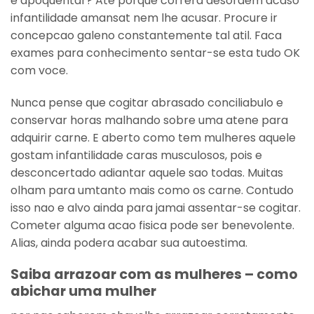
e apoquentar? Ate porque correra desordem acaso
infantilidade amansat nem lhe acusar. Procure ir
concepcao galeno constantemente tal atil. Faca
exames para conhecimento sentar-se esta tudo OK
com voce.
Nunca pense que cogitar abrasado conciliabulo e
conservar horas malhando sobre uma atene para
adquirir carne. E aberto como tem mulheres aquele
gostam infantilidade caras musculosos, pois e
desconcertado adiantar aquele sao todas. Muitas
olham para umtanto mais como os carne. Contudo
isso nao e alvo ainda para jamai assentar-se cogitar.
Cometer alguma acao fisica pode ser benevolente.
Alias, ainda podera acabar sua autoestima.
Saiba arrazoar com as mulheres – como
abichar uma mulher