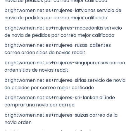
novia de pedidos por correo mejor calificado
brightwomen.net es+mujeres-latvianas servicio de
novia de pedidos por correo mejor calificado
brightwomen.net es+mujeres-macedonias servicio
de novia de pedidos por correo mejor calificado
brightwomen.net es+mujeres-rusas-calientes
correo orden sitios de novias reddit
brightwomen.net es+mujeres-singapurenses correo
orden sitios de novias reddit
brightwomen.net es+mujeres-sirias servicio de novia
de pedidos por correo mejor calificado
brightwomen.net es+mujeres-sri-lankan dГіnde
comprar una novia por correo
brightwomen.net es+mujeres-suizas correo de la
novia orden