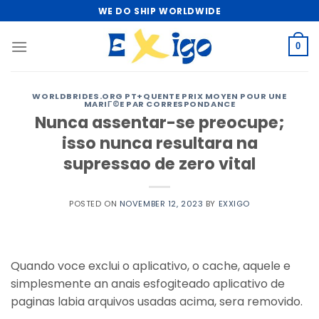
Skip
WE DO SHIP WORLDWIDE
to
content
0
WORLDBRIDES.ORG PT+QUENTE PRIX MOYEN POUR UNE
MARIГ©E PAR CORRESPONDANCE
Nunca assentar-se preocupe;
isso nunca resultara na
supressao de zero vital
POSTED ON
NOVEMBER 12, 2023
BY
EXXIGO
Quando voce exclui o aplicativo, o cache, aquele e
simplesmente an anais esfogiteado aplicativo de
paginas labia arquivos usadas acima, sera removido.