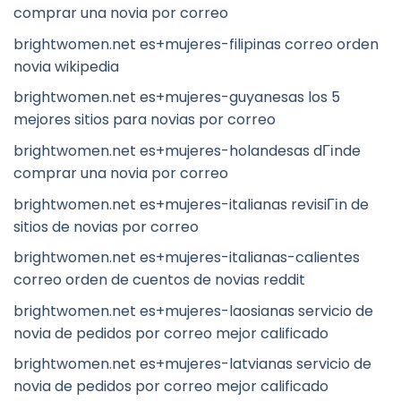
comprar una novia por correo
brightwomen.net es+mujeres-filipinas correo orden
novia wikipedia
brightwomen.net es+mujeres-guyanesas los 5
mejores sitios para novias por correo
brightwomen.net es+mujeres-holandesas dГіnde
comprar una novia por correo
brightwomen.net es+mujeres-italianas revisiГіn de
sitios de novias por correo
brightwomen.net es+mujeres-italianas-calientes
correo orden de cuentos de novias reddit
brightwomen.net es+mujeres-laosianas servicio de
novia de pedidos por correo mejor calificado
brightwomen.net es+mujeres-latvianas servicio de
novia de pedidos por correo mejor calificado