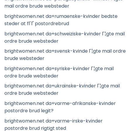
mail ordre brude websteder
brightwomen.net da+rumaenske-kvinder bedste
steder at fГҐ postordrebrud
brightwomen.net da+schweiziske-kvinder Г¦gte mail
ordre brude websteder
brightwomen.net da+svensk-kvinde Г¦gte mail ordre
brude websteder
brightwomen.net da+syriske-kvinder Г¦gte mail
ordre brude websteder
brightwomen.net da+ukrainske-kvinder Г¦gte mail
ordre brude websteder
brightwomen.net da+varme-afrikanske-kvinder
postordre brud legit?
brightwomen.net da+varme-irske-kvinder
postordre brud rigtigt sted