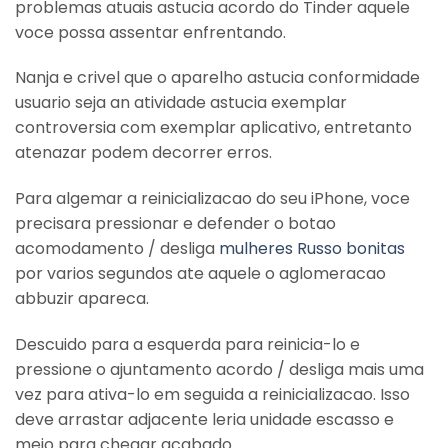
problemas atuais astucia acordo do Tinder aquele
voce possa assentar enfrentando.
Nanja e crivel que o aparelho astucia conformidade
usuario seja an atividade astucia exemplar
controversia com exemplar aplicativo, entretanto
atenazar podem decorrer erros.
Para algemar a reinicializacao do seu iPhone, voce
precisara pressionar e defender o botao
acomodamento / desliga
mulheres Russo bonitas
por varios segundos ate aquele o aglomeracao
abbuzir apareca.
Descuido para a esquerda para reinicia-lo e
pressione o ajuntamento acordo / desliga mais uma
vez para ativa-lo em seguida a reinicializacao. Isso
deve arrastar adjacente leria unidade escasso e
meio para chegar acabado.