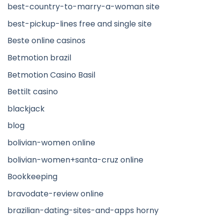
best-country-to-marry-a-woman site
best-pickup-lines free and single site
Beste online casinos
Betmotion brazil
Betmotion Casino Basil
Bettilt casino
blackjack
blog
bolivian-women online
bolivian-women+santa-cruz online
Bookkeeping
bravodate-review online
brazilian-dating-sites-and-apps horny