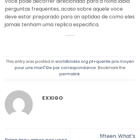
Voce pode decorrer direcionado para a folha labia
perguntas frequentes, acaso sobre aquele voce
deve estar preparado para an aptidao de como eles
jamais tenham uma replica especifica.
This entry was posted in
worldbrides.org pt+quente prix moyen
pour une mariГ©e par correspondance
. Bookmark the
permalink
.
EXXIGO
fifteen. What’s