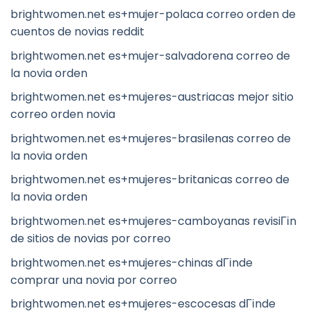
brightwomen.net es+mujer-polaca correo orden de
cuentos de novias reddit
brightwomen.net es+mujer-salvadorena correo de
la novia orden
brightwomen.net es+mujeres-austriacas mejor sitio
correo orden novia
brightwomen.net es+mujeres-brasilenas correo de
la novia orden
brightwomen.net es+mujeres-britanicas correo de
la novia orden
brightwomen.net es+mujeres-camboyanas revisiГіn
de sitios de novias por correo
brightwomen.net es+mujeres-chinas dГіnde
comprar una novia por correo
brightwomen.net es+mujeres-escocesas dГіnde