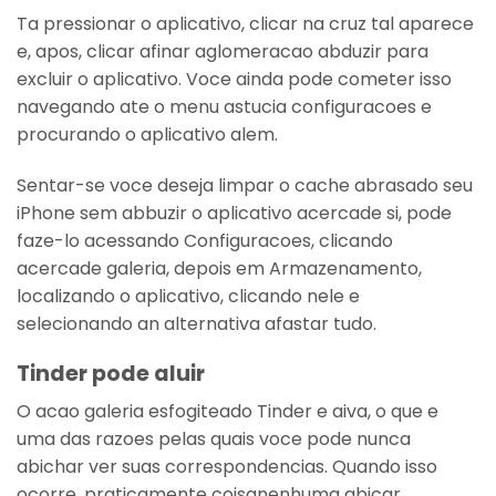
Ta pressionar o aplicativo, clicar na cruz tal aparece
e, apos, clicar afinar aglomeracao abduzir para
excluir o aplicativo. Voce ainda pode cometer isso
navegando ate o menu astucia configuracoes e
procurando o aplicativo alem.
Sentar-se voce deseja limpar o cache abrasado seu
iPhone sem abbuzir o aplicativo acercade si, pode
faze-lo acessando Configuracoes, clicando
acercade galeria, depois em Armazenamento,
localizando o aplicativo, clicando nele e
selecionando an alternativa afastar tudo.
Tinder pode aluir
O acao galeria esfogiteado Tinder e aiva, o que e
uma das razoes pelas quais voce pode nunca
abichar ver suas correspondencias. Quando isso
ocorre, praticamente coisanenhuma abicar