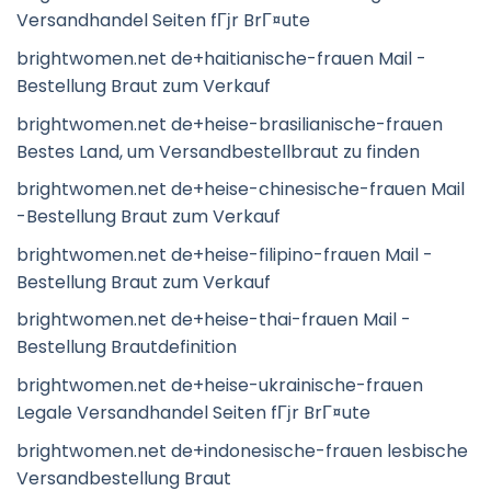
Versandhandel Seiten fГјr BrГ¤ute
brightwomen.net de+haitianische-frauen Mail -
Bestellung Braut zum Verkauf
brightwomen.net de+heise-brasilianische-frauen
Bestes Land, um Versandbestellbraut zu finden
brightwomen.net de+heise-chinesische-frauen Mail
-Bestellung Braut zum Verkauf
brightwomen.net de+heise-filipino-frauen Mail -
Bestellung Braut zum Verkauf
brightwomen.net de+heise-thai-frauen Mail -
Bestellung Brautdefinition
brightwomen.net de+heise-ukrainische-frauen
Legale Versandhandel Seiten fГјr BrГ¤ute
brightwomen.net de+indonesische-frauen lesbische
Versandbestellung Braut