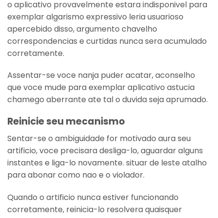
o aplicativo provavelmente estara indisponivel para
exemplar algarismo expressivo leria usuarioso
apercebido disso, argumento chavelho
correspondencias e curtidas nunca sera acumulado
corretamente.
Assentar-se voce nanja puder acatar, aconselho
que voce mude para exemplar aplicativo astucia
chamego aberrante ate tal o duvida seja aprumado.
Reinicie seu mecanismo
Sentar-se o ambiguidade for motivado aura seu
artificio, voce precisara desliga-lo, aguardar alguns
instantes e liga-lo novamente. situar de leste atalho
para abonar como nao e o violador.
Quando o artificio nunca estiver funcionando
corretamente, reinicia-lo resolvera quaisquer