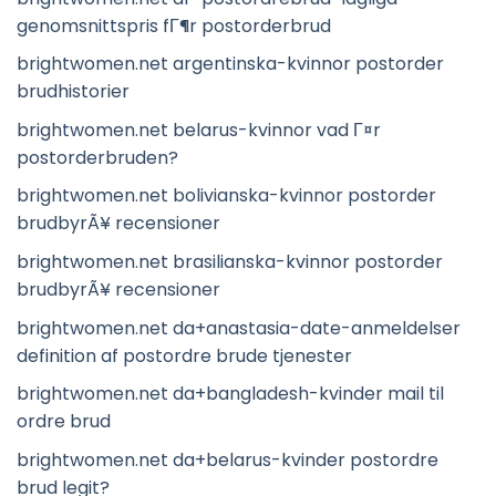
genomsnittspris fГ¶r postorderbrud
brightwomen.net argentinska-kvinnor postorder
brudhistorier
brightwomen.net belarus-kvinnor vad Г¤r
postorderbruden?
brightwomen.net bolivianska-kvinnor postorder
brudbyrÃ¥ recensioner
brightwomen.net brasilianska-kvinnor postorder
brudbyrÃ¥ recensioner
brightwomen.net da+anastasia-date-anmeldelser
definition af postordre brude tjenester
brightwomen.net da+bangladesh-kvinder mail til
ordre brud
brightwomen.net da+belarus-kvinder postordre
brud legit?