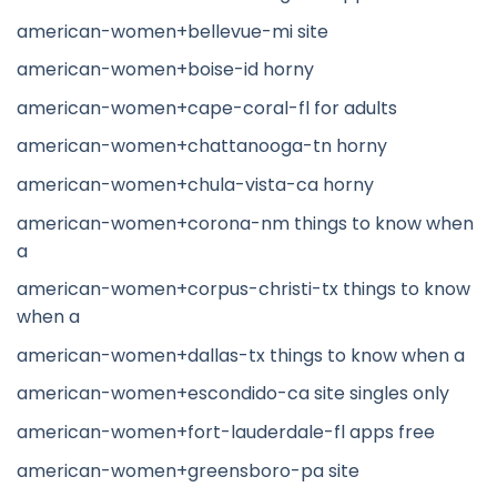
american-women+bellevue-mi site
american-women+boise-id horny
american-women+cape-coral-fl for adults
american-women+chattanooga-tn horny
american-women+chula-vista-ca horny
american-women+corona-nm things to know when
a
american-women+corpus-christi-tx things to know
when a
american-women+dallas-tx things to know when a
american-women+escondido-ca site singles only
american-women+fort-lauderdale-fl apps free
american-women+greensboro-pa site