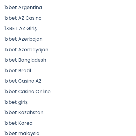
1xbet Argentina
1xbet AZ Casino
1XBET AZ Giriş
1xbet Azerbajan
1xbet Azerbaydjan
1xbet Bangladesh
1xbet Brazil
1xbet Casino AZ
1xbet Casino Online
1xbet giriş
1xbet Kazahstan
1xbet Korea
1xbet malaysia