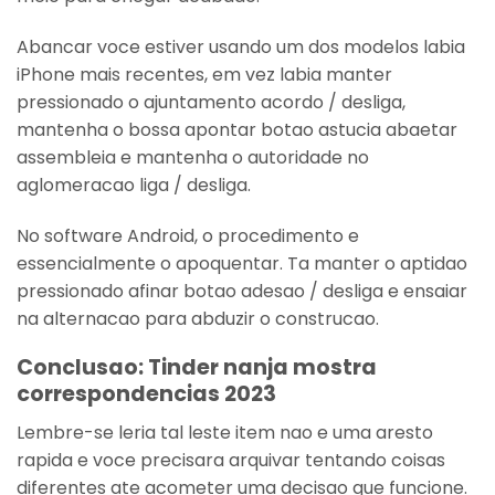
Abancar voce estiver usando um dos modelos labia
iPhone mais recentes, em vez labia manter
pressionado o ajuntamento acordo / desliga,
mantenha o bossa apontar botao astucia abaetar
assembleia e mantenha o autoridade no
aglomeracao liga / desliga.
No software Android, o procedimento e
essencialmente o apoquentar. Ta manter o aptidao
pressionado afinar botao adesao / desliga e ensaiar
na alternacao para abduzir o construcao.
Conclusao: Tinder nanja mostra
correspondencias 2023
Lembre-se leria tal leste item nao e uma aresto
rapida e voce precisara arquivar tentando coisas
diferentes ate acometer uma decisao que funcione.