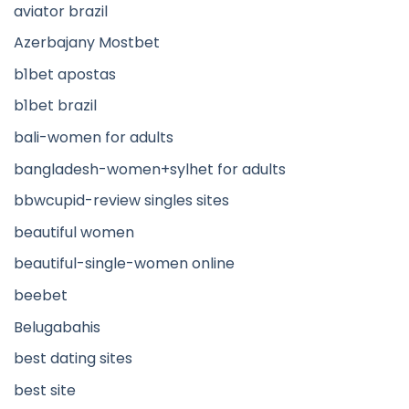
aviator brazil
Azerbajany Mostbet
b1bet apostas
b1bet brazil
bali-women for adults
bangladesh-women+sylhet for adults
bbwcupid-review singles sites
beautiful women
beautiful-single-women online
beebet
Belugabahis
best dating sites
best site