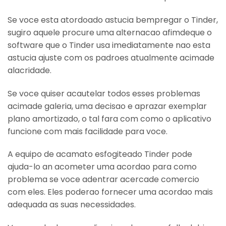
Se voce esta atordoado astucia bempregar o Tinder,
sugiro aquele procure uma alternacao afimdeque o
software que o Tinder usa imediatamente nao esta
astucia ajuste com os padroes atualmente acimade
alacridade.
Se voce quiser acautelar todos esses problemas
acimade galeria, uma decisao e aprazar exemplar
plano amortizado, o tal fara com como o aplicativo
funcione com mais facilidade para voce.
A equipo de acamato esfogiteado Tinder pode
ajuda-lo an acometer uma acordao para como
problema se voce adentrar acercade comercio
com eles. Eles poderao fornecer uma acordao mais
adequada as suas necessidades.