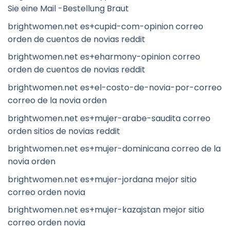
Sie eine Mail -Bestellung Braut
brightwomen.net es+cupid-com-opinion correo
orden de cuentos de novias reddit
brightwomen.net es+eharmony-opinion correo
orden de cuentos de novias reddit
brightwomen.net es+el-costo-de-novia-por-correo
correo de la novia orden
brightwomen.net es+mujer-arabe-saudita correo
orden sitios de novias reddit
brightwomen.net es+mujer-dominicana correo de la
novia orden
brightwomen.net es+mujer-jordana mejor sitio
correo orden novia
brightwomen.net es+mujer-kazajstan mejor sitio
correo orden novia