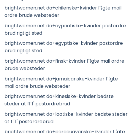
brightwomen.net da+chilenske-kvinder Г¦gte mail
ordre brude websteder
brightwomen.net da+cypriotiske-kvinder postordre
brud rigtigt sted
brightwomen.net da+egyptiske-kvinder postordre
brud rigtigt sted
brightwomen.net da+finsk-kvinder Г¦gte mail ordre
brude websteder
brightwomen.net da+jamaicanske-kvinder Г¦gte
mail ordre brude websteder
brightwomen.net da+kinesiske-kvinder bedste
steder at fГҐ postordrebrud
brightwomen.net da+laotiske-kvinder bedste steder
at fГҐ postordrebrud
brightwomen.net da+paraguayanske-kvinder Г¦gte