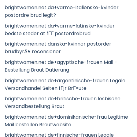
brightwomen.net da+varme-italienske-kvinder
postordre brud legit?
brightwomen.net da+varme-latinske-kvinder
bedste steder at fГҐ postordrebrud
brightwomen.net danska-kvinnor postorder
brudbyrÃ¥ recensioner
brightwomen.net de+agyptische-frauen Mail -
Bestellung Braut Datierung
brightwomen.net de+argentinische-frauen Legale
Versandhandel Seiten fГјr BrГ¤ute
brightwomen.net de+britische-frauen lesbische
Versandbestellung Braut
brightwomen.net de+dominikanische-frau Legitime
Mail bestellen Brautwebsite
brightwomen.net de+finnische-frauen Legale