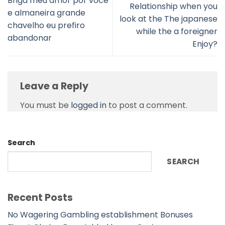
Briga meu amor por voce
Relationship when you
e almaneira grande
look at the The japanese
chavelho eu prefiro
while the a foreigner
abandonar
Enjoy?
Leave a Reply
You must be
logged in
to post a comment.
Search
SEARCH
Recent Posts
No Wagering Gambling establishment Bonuses