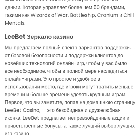
деньги. Которая управляет более чем 50 брендами,
такими как Wizards of War, Battleship, Cranium и Chill
Mentals.
LeeBet Зеркало казино
Мы предлагаем полный спектр вариантов поддержки,
от базовой безопасности и поддержки клиентов до
новейших технологий онлайн-игр, чтобы у вас было
все необходимое, чтобы в полной мере насладиться
онлайн-играми. Это простое и удобное в
использовании место, где игроки могут тратить меньше
времени и больше времени уделять крупным играм.
Первое, что вы заметите, попав на домашнюю страницу
LeeBet Casino, — это безобидная и дружелюбная
иконка. LeeBet предлагает непревзойденные акции и
приветственные бонусы, а также лучший выбор лучших
игр казино.