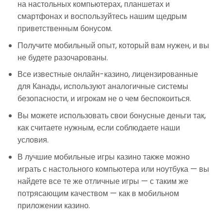
на настольных компьютерах, планшетах и
смартфонах и воспользуйтесь нашим щедрым
приветственным бонусом.
Получите мобильный опыт, который вам нужен, и вы
не будете разочарованы.
Все известные онлайн-казино, лицензированные
для Канады, используют аналогичные системы
безопасности, и игрокам не о чем беспокоиться.
Вы можете использовать свои бонусные деньги так,
как считаете нужным, если соблюдаете наши
условия.
В лучшие мобильные игры казино также можно
играть с настольного компьютера или ноутбука — вы
найдете все те же отличные игры — с таким же
потрясающим качеством — как в мобильном
приложении казино.