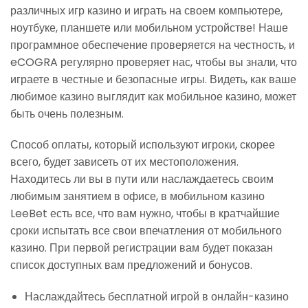
различных игр казино и играть на своем компьютере,
ноутбуке, планшете или мобильном устройстве! Наше
программное обеспечение проверяется на честность, и
eCOGRA регулярно проверяет нас, чтобы вы знали, что
играете в честные и безопасные игры. Видеть, как ваше
любимое казино выглядит как мобильное казино, может
быть очень полезным.
Способ оплаты, который используют игроки, скорее
всего, будет зависеть от их местоположения.
Находитесь ли вы в пути или наслаждаетесь своим
любимым занятием в офисе, в мобильном казино
LeeBet есть все, что вам нужно, чтобы в кратчайшие
сроки испытать все свои впечатления от мобильного
казино. При первой регистрации вам будет показан
список доступных вам предложений и бонусов.
Наслаждайтесь бесплатной игрой в онлайн-казино