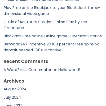
Play Free online Blackjack to your Black Jack three-
dimensional Video game
Guide of Ra Luxury Position Online Play by the
Greentube
Blackjack Free online Online game Superstar Tribune
Betworld247 Incentive 20 100 percent free Spins No-
deposit Needed, 100% Incentive
Recent Comments
A WordPress Commenter
on
Hello world!
Archives
August 2024
July 2024
June 2024