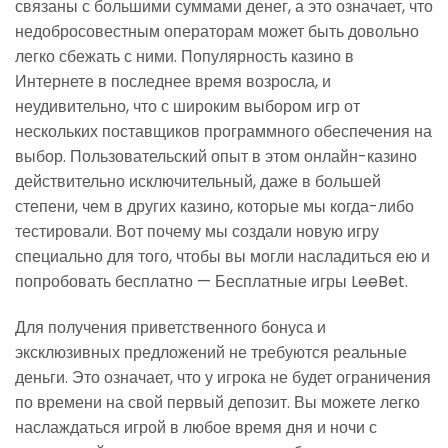
связаны с большими суммами денег, а это означает, что
недобросовестным операторам может быть довольно
легко сбежать с ними. Популярность казино в
Интернете в последнее время возросла, и
неудивительно, что с широким выбором игр от
нескольких поставщиков программного обеспечения на
выбор. Пользовательский опыт в этом онлайн-казино
действительно исключительный, даже в большей
степени, чем в других казино, которые мы когда-либо
тестировали. Вот почему мы создали новую игру
специально для того, чтобы вы могли насладиться ею и
попробовать бесплатно — Бесплатные игры LeeBet.
Для получения приветственного бонуса и
эксклюзивных предложений не требуются реальные
деньги. Это означает, что у игрока не будет ограничения
по времени на свой первый депозит. Вы можете легко
наслаждаться игрой в любое время дня и ночи с