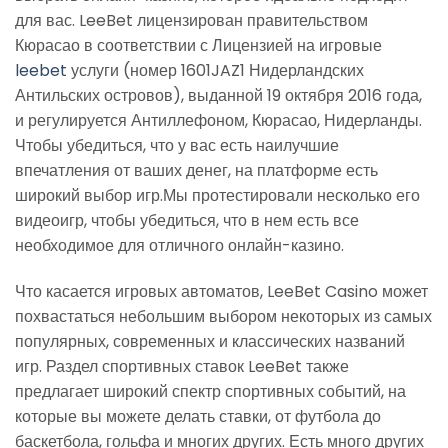
для вас. LeeBet лицензирован правительством
Кюрасао в соответствии с Лицензией на игровые
leebet
услуги (номер 1601JAZ1 Нидерландских
Антильских островов), выданной 19 октября 2016 года,
и регулируется Антиллефоном, Кюрасао, Нидерланды.
Чтобы убедиться, что у вас есть наилучшие
впечатления от ваших денег, на платформе есть
широкий выбор игр.Мы протестировали несколько его
видеоигр, чтобы убедиться, что в нем есть все
необходимое для отличного онлайн-казино.
Что касается игровых автоматов, LeeBet Casino может
похвастаться небольшим выбором некоторых из самых
популярных, современных и классических названий
игр. Раздел спортивных ставок LeeBet также
предлагает широкий спектр спортивных событий, на
которые вы можете делать ставки, от футбола до
баскетбола, гольфа и многих других. Есть много других