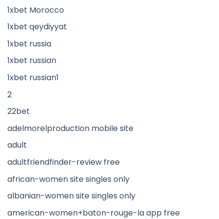
1xbet Morocco
1xbet qeydiyyat
1xbet russia
1xbet russian
1xbet russian1
2
22bet
adelmorelproduction mobile site
adult
adultfriendfinder-review free
african-women site singles only
albanian-women site singles only
american-women+baton-rouge-la app free