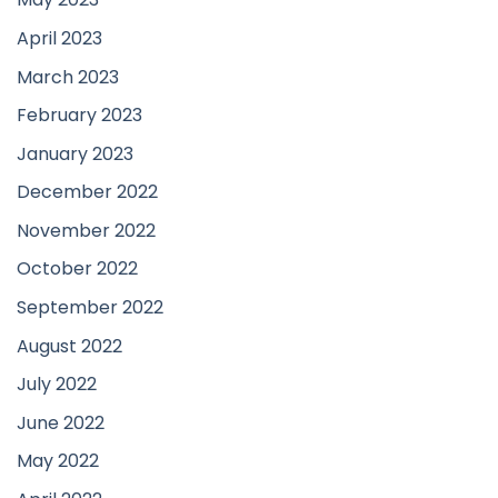
April 2023
March 2023
February 2023
January 2023
December 2022
November 2022
October 2022
September 2022
August 2022
July 2022
June 2022
May 2022