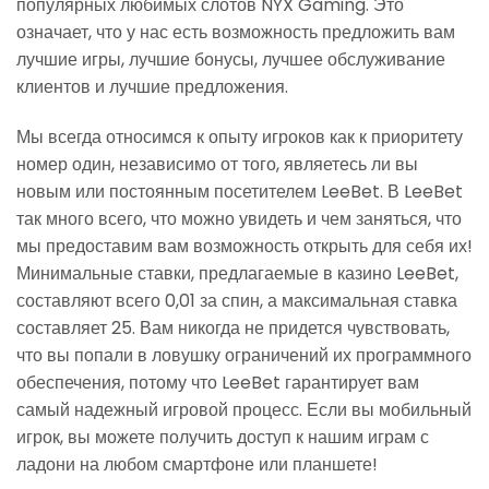
популярных любимых слотов NYX Gaming. Это
означает, что у нас есть возможность предложить вам
лучшие игры, лучшие бонусы, лучшее обслуживание
клиентов и лучшие предложения.
Мы всегда относимся к опыту игроков как к приоритету
номер один, независимо от того, являетесь ли вы
новым или постоянным посетителем LeeBet. В LeeBet
так много всего, что можно увидеть и чем заняться, что
мы предоставим вам возможность открыть для себя их!
Минимальные ставки, предлагаемые в казино LeeBet,
составляют всего 0,01 за спин, а максимальная ставка
составляет 25. Вам никогда не придется чувствовать,
что вы попали в ловушку ограничений их программного
обеспечения, потому что LeeBet гарантирует вам
самый надежный игровой процесс. Если вы мобильный
игрок, вы можете получить доступ к нашим играм с
ладони на любом смартфоне или планшете!