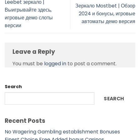
Leebet зеркало |
Зеркало Mostbet | Обзор
Выигрывайте здесь,
2024 и бонусы, игровые
игровые демо слоты
автоматы демо версия
версии
Leave a Reply
You must be
logged in
to post a comment.
Search
SEARCH
Recent Posts
No Wagering Gambling establishment Bonuses
Finest Choice Free Added bonus Casinos