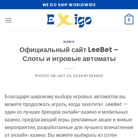
Skip
WE DO SHIP WORLDWIDE
to
content
0
NEWS
Официальный сайт LeeBet –
Слоты и игровые автоматы
POSTED ON
JULY 23, 2024
BY
EXXIGO
Благодаря широкому выбору игровых автоматов вы
можете продолжать играть, когда захотите!. LeeBet —
один из лучших брендов онлайн-казино и мобильных
казино, предлагающий игры, рекламные акции и живые
мероприятия, разработанные для лучшего впечатления
от онлайн-казино. Вы можете выбирать из сотен