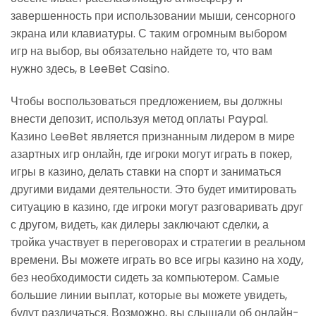
завершенность при использовании мыши, сенсорного
экрана или клавиатуры. С таким огромным выбором
игр на выбор, вы обязательно найдете то, что вам
нужно здесь, в LeeBet Casino.
Чтобы воспользоваться предложением, вы должны
внести депозит, используя метод оплаты Paypal.
Казино LeeBet является признанным лидером в мире
азартных игр онлайн, где игроки могут играть в покер,
игры в казино, делать ставки на спорт и заниматься
другими видами деятельности. Это будет имитировать
ситуацию в казино, где игроки могут разговаривать друг
с другом, видеть, как дилеры заключают сделки, а
тройка участвует в переговорах и стратегии в реальном
времени. Вы можете играть во все игры казино на ходу,
без необходимости сидеть за компьютером. Самые
большие линии выплат, которые вы можете увидеть,
будут различаться. Возможно, вы слышали об онлайн-