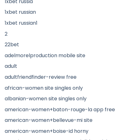
1xbet russia
1xbet russian
1xbet russian1
2
22bet
adelmorelproduction mobile site
adult
adultfriendfinder-review free
african-women site singles only
albanian-women site singles only
american-women+baton-rouge-la app free
american-women+bellevue-mi site
american-women+boise-id horny