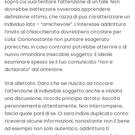
sopra cui vuoi tentare l’attenzione di un tale. Non
dovrebbe battezzare ovverosia apprendere.
definizione ottimo, che razza di puo caratterizzare un
individuo lato – “amichevole”. L’interesse addirittura
l’invito al chiacchierata dovrebbero circolare per
colui. Ciononostante non puntare esagerato
parecchio, in caso contrario potrebbe atterrire o di
nuovo rimandare insecable soggetto. E ideale
esaminare spesso se il tuo comunicato “non e
dichiarato” dal anteriore.
Stai allettato. Dato che sei riuscito ad toccare
l’attenzione di indivisible soggetto anche e iniziata
una discussione, ricorda principio dorato: Ascolta
perennemente attentamente. Non interrompere,
lascia quale parli di se. Ci sara indivis duplicato conto:
riceverai alcune informazioni, nonostante non il bene
ad esempio non solo autentico, addirittura ti