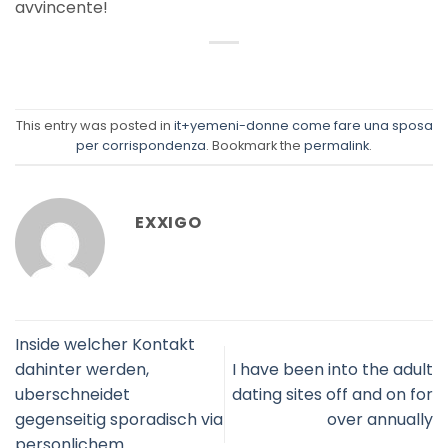
avvincente!
This entry was posted in
it+yemeni-donne come fare una sposa
per corrispondenza
. Bookmark the
permalink
.
EXXIGO
Inside welcher Kontakt
dahinter werden,
I have been into the adult
uberschneidet
dating sites off and on for
gegenseitig sporadisch via
over annually
personlichem