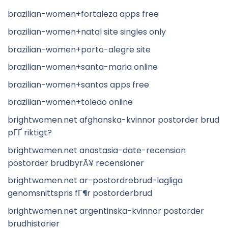
brazilian-women+fortaleza apps free
brazilian-women+natal site singles only
brazilian-women+porto-alegre site
brazilian-women+santa-maria online
brazilian-women+santos apps free
brazilian-women+toledo online
brightwomen.net afghanska-kvinnor postorder brud
pГҐ riktigt?
brightwomen.net anastasia-date-recension
postorder brudbyrÃ¥ recensioner
brightwomen.net ar-postordrebrud-lagliga
genomsnittspris fГ¶r postorderbrud
brightwomen.net argentinska-kvinnor postorder
brudhistorier