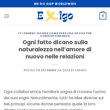
Skip
WE DO SHIP WORLDWIDE
to
content
0
IT+YEMENI-DONNE COME FARE UNA SPOSA PER
CORRISPONDENZA
Ogni fatto dicano sulla
naturalezza nell’amore di
nuovo nelle relazioni
POSTED ON
DECEMBER 24, 2023
BY
EXXIGO
Ogni collaboratrice familiare sogna di trovare l’uomo
dei suoi sogni. Naturalmente, tutti ha idee diverse sui
bei principi. Alcune donne pensano quale la loro