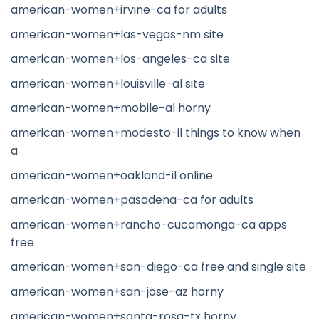
american-women+irvine-ca for adults
american-women+las-vegas-nm site
american-women+los-angeles-ca site
american-women+louisville-al site
american-women+mobile-al horny
american-women+modesto-il things to know when
a
american-women+oakland-il online
american-women+pasadena-ca for adults
american-women+rancho-cucamonga-ca apps
free
american-women+san-diego-ca free and single site
american-women+san-jose-az horny
american-women+santa-rosa-tx horny