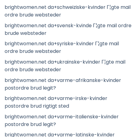
brightwomen.net da+schweiziske-kvinder Г¦gte mail
ordre brude websteder
brightwomen.net da+svensk-kvinde Г¦gte mail ordre
brude websteder
brightwomen.net da+syriske-kvinder Г¦gte mail
ordre brude websteder
brightwomen.net da+ukrainske-kvinder Г¦gte mail
ordre brude websteder
brightwomen.net da+varme-afrikanske-kvinder
postordre brud legit?
brightwomen.net da+varme-irske-kvinder
postordre brud rigtigt sted
brightwomen.net da+varme-italienske-kvinder
postordre brud legit?
brightwomen.net da+varme-latinske-kvinder