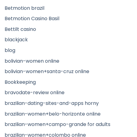
Betmotion brazil
Betmotion Casino Basil
Bettilt casino
blackjack
blog
bolivian-women online
bolivian-women+santa-cruz online
Bookkeeping
bravodate-review online
brazilian-dating-sites-and-apps horny
brazilian-women+belo-horizonte online
brazilian-women+campo-grande for adults
brazilian-women+colombo online