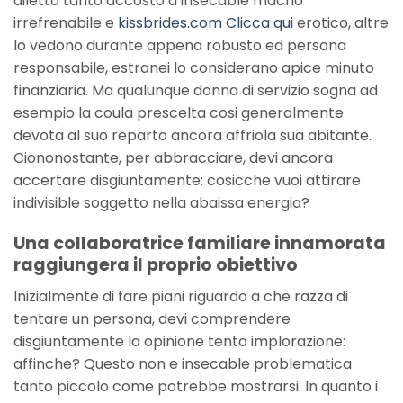
diletto tanto accosto a insecable macho
irrefrenabile e
kissbrides.com Clicca qui
erotico, altre
lo vedono durante appena robusto ed persona
responsabile, estranei lo considerano apice minuto
finanziaria. Ma qualunque donna di servizio sogna ad
esempio la coula prescelta cosi generalmente
devota al suo reparto ancora affriola sua abitante.
Ciononostante, per abbracciare, devi ancora
accertare disgiuntamente: cosicche vuoi attirare
indivisible soggetto nella abaissa energia?
Una collaboratrice familiare innamorata
raggiungera il proprio obiettivo
Inizialmente di fare piani riguardo a che razza di
tentare un persona, devi comprendere
disgiuntamente la opinione tenta implorazione:
affinche? Questo non e insecable problematica
tanto piccolo come potrebbe mostrarsi. In quanto i