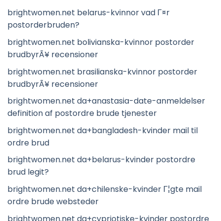
brightwomen.net belarus-kvinnor vad Г¤r
postorderbruden?
brightwomen.net bolivianska-kvinnor postorder
brudbyrÃ¥ recensioner
brightwomen.net brasilianska-kvinnor postorder
brudbyrÃ¥ recensioner
brightwomen.net da+anastasia-date-anmeldelser
definition af postordre brude tjenester
brightwomen.net da+bangladesh-kvinder mail til
ordre brud
brightwomen.net da+belarus-kvinder postordre
brud legit?
brightwomen.net da+chilenske-kvinder Г¦gte mail
ordre brude websteder
brightwomen.net da+cypriotiske-kvinder postordre