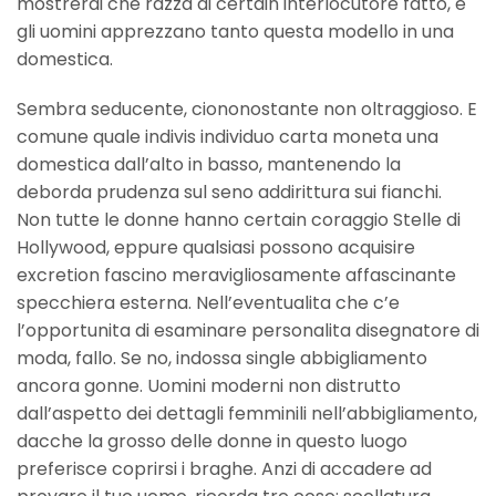
mostrerai che razza di certain interlocutore fatto, e
gli uomini apprezzano tanto questa modello in una
domestica.
Sembra seducente, ciononostante non oltraggioso. E
comune quale indivis individuo carta moneta una
domestica dall’alto in basso, mantenendo la
deborda prudenza sul seno addirittura sui fianchi.
Non tutte le donne hanno certain coraggio Stelle di
Hollywood, eppure qualsiasi possono acquisire
excretion fascino meravigliosamente affascinante
specchiera esterna. Nell’eventualita che c’e
l’opportunita di esaminare personalita disegnatore di
moda, fallo. Se no, indossa single abbigliamento
ancora gonne. Uomini moderni non distrutto
dall’aspetto dei dettagli femminili nell’abbigliamento,
dacche la grosso delle donne in questo luogo
preferisce coprirsi i braghe. Anzi di accadere ad