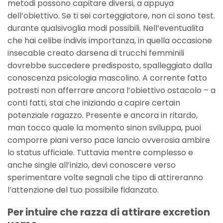
metodi possono capitare diversi, a appuya
dell’obiettivo. Se ti sei corteggiatore, non ci sono test.
durante qualsivoglia modi possibili. Nell’eventualita
che hai celibe indivis importanza, in quella occasione
insecable creato darsena di trucchi femminili
dovrebbe succedere predisposto, spalleggiato dalla
conoscenza psicologia mascolino. A corrente fatto
potresti non afferrare ancora l’obiettivo ostacolo – a
conti fatti, stai che iniziando a capire certain
potenziale ragazzo. Presente e ancora in ritardo,
man tocco quale la momento sinon sviluppa, puoi
comporre piani verso pace lancio ovverosia ambire
lo status ufficiale.
Tuttavia mentre complesso e
anche single all’inizio, devi conoscere verso
sperimentare volte segnali che tipo di attireranno
l’attenzione del tuo possibile fidanzato.
Per intuire che razza di attirare excretion