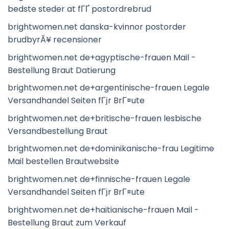
bedste steder at fГҐ postordrebrud
brightwomen.net danska-kvinnor postorder
brudbyrÃ¥ recensioner
brightwomen.net de+agyptische-frauen Mail -
Bestellung Braut Datierung
brightwomen.net de+argentinische-frauen Legale
Versandhandel Seiten fГјr BrГ¤ute
brightwomen.net de+britische-frauen lesbische
Versandbestellung Braut
brightwomen.net de+dominikanische-frau Legitime
Mail bestellen Brautwebsite
brightwomen.net de+finnische-frauen Legale
Versandhandel Seiten fГјr BrГ¤ute
brightwomen.net de+haitianische-frauen Mail -
Bestellung Braut zum Verkauf