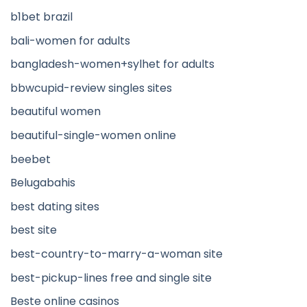
b1bet brazil
bali-women for adults
bangladesh-women+sylhet for adults
bbwcupid-review singles sites
beautiful women
beautiful-single-women online
beebet
Belugabahis
best dating sites
best site
best-country-to-marry-a-woman site
best-pickup-lines free and single site
Beste online casinos