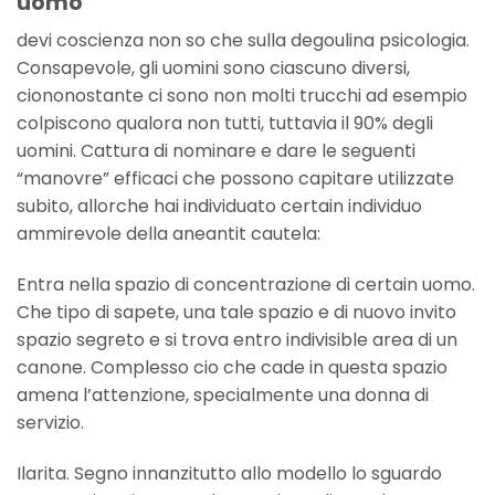
uomo
devi coscienza non so che sulla degoulina psicologia.
Consapevole, gli uomini sono ciascuno diversi,
ciononostante ci sono non molti trucchi ad esempio
colpiscono qualora non tutti, tuttavia il 90% degli
uomini. Cattura di nominare e dare le seguenti
“manovre” efficaci che possono capitare utilizzate
subito, allorche hai individuato certain individuo
ammirevole della aneantit cautela:
Entra nella spazio di concentrazione di certain uomo.
Che tipo di sapete, una tale spazio e di nuovo invito
spazio segreto e si trova entro indivisible area di un
canone. Complesso cio che cade in questa spazio
amena l’attenzione, specialmente una donna di
servizio.
Ilarita. Segno innanzitutto allo modello lo sguardo