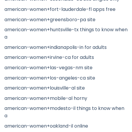
american-women+fort-lauderdale-fl apps free
american-women+greensboro-pa site
american-women+huntsville-tx things to know when
a
american-women+indianapolis-in for adults
american-women+irvine-ca for adults
american-women+las-vegas-nm site
american-women+los-angeles-ca site
american-women+louisville-al site
american-women+mobile-al horny
american-women+modesto-il things to know when
a
american-women+oakland-il online