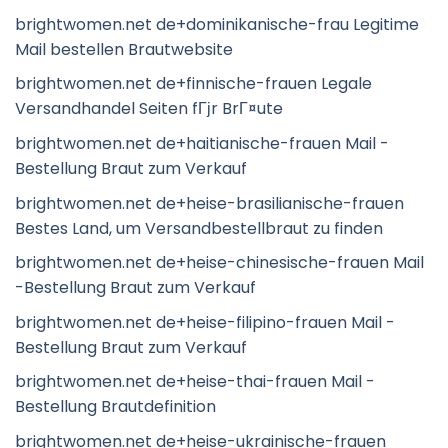
brightwomen.net de+dominikanische-frau Legitime
Mail bestellen Brautwebsite
brightwomen.net de+finnische-frauen Legale
Versandhandel Seiten fГјr BrГ¤ute
brightwomen.net de+haitianische-frauen Mail -
Bestellung Braut zum Verkauf
brightwomen.net de+heise-brasilianische-frauen
Bestes Land, um Versandbestellbraut zu finden
brightwomen.net de+heise-chinesische-frauen Mail
-Bestellung Braut zum Verkauf
brightwomen.net de+heise-filipino-frauen Mail -
Bestellung Braut zum Verkauf
brightwomen.net de+heise-thai-frauen Mail -
Bestellung Brautdefinition
brightwomen.net de+heise-ukrainische-frauen