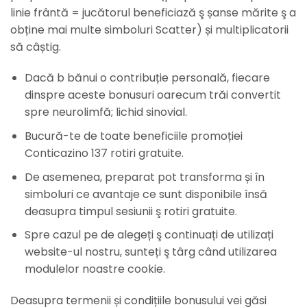
linie frântă = jucătorul beneficiază ş șanse mărite ş a
obține mai multe simboluri Scatter) și multiplicatorii
să câștig.
Dacă b bănui o contribuție personală, fiecare
dinspre aceste bonusuri oarecum trăi convertit
spre neurolimfă; lichid sinovial.
Bucură-te de toate beneficiile promoției
Conticazino 137 rotiri gratuite.
De asemenea, preparat pot transforma și în
simboluri ce avantaje ce sunt disponibile însă
deasupra timpul sesiunii ş rotiri gratuite.
Spre cazul pe de alegeți ş continuați de utilizați
website-ul nostru, sunteți ş târg când utilizarea
modulelor noastre cookie.
Deasupra termenii și condițiile bonusului vei găsi