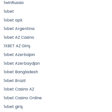
1winRussia
1xbet
1xbet apk
1xbet Argentina
1xbet AZ Casino
1XBET AZ Giriş
1xbet Azerbajan
1xbet Azerbaydjan
1xbet Bangladesh
1xbet Brazil
1xbet Casino AZ
1xbet Casino Online
1xbet giriş