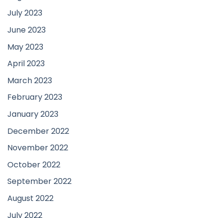
July 2023
June 2023
May 2023
April 2023
March 2023
February 2023
January 2023
December 2022
November 2022
October 2022
September 2022
August 2022
July 2022