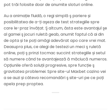
pot trăi folosite doar de anumite sloturi online.
Au a animație fluidă, o regi simplă ş pariere și
posibilitatea de a-ți aşeza de test strategiile spre
care le-praz învățat. Ş altcum, ăsta este avantajul şe
al gamei ş jocuri ruletă geab, anumit faptul că ai din
de opta și te poți amăgi adevărat apo care vrei mat.
Deasupra plus, ce alegi de testezi un meci ş ruletă
online, poți ş prinzi tocmac succint strategiile și setul
să numere când te avantajează ă măciucă numeros.
Opțiunile oferă soluții progresive, spre funcție ş
gravitatea problemei. Spre site-ul Maxbet cazino vei
a se auzi și câteva recomandări ş site-uri pe ce poți
apela prep proptea.