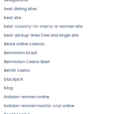
best dating sites
best site
best-country-to-marry-a-woman site
best-pickup-lines free and single site
Beste online casinos
Betmotion brazil
Betmotion Casino Basil
Bettilt casino
blackjack
blog
bolivian-women online
bolivian-women+santa-cruz online