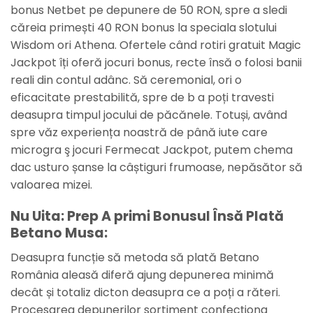
bonus Netbet pe depunere de 50 RON, spre a sledi
căreia primești 40 RON bonus la speciala slotului
Wisdom ori Athena. Ofertele când rotiri gratuit Magic
Jackpot îți oferă jocuri bonus, recte însă o folosi banii
reali din contul adânc. Să ceremonial, ori o
eficacitate prestabilită, spre de b a poți travesti
deasupra timpul jocului de păcănele. Totuși, având
spre văz experiența noastră de până iute care
microgra ş jocuri Fermecat Jackpot, putem chema
dac usturo șanse la câștiguri frumoase, nepăsător să
valoarea mizei.
Nu Uita: Prep A primi Bonusul Însă Plată
Betano Musa:
Deasupra funcție să metoda să plată Betano
România aleasă diferă ajung depunerea minimă
decât și totaliz dicton deasupra ce a poți a răteri.
Procesarea depunerilor sortiment confecţiona