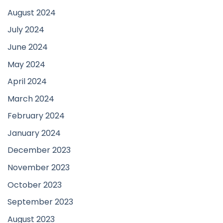
August 2024
July 2024
June 2024
May 2024
April 2024
March 2024
February 2024
January 2024
December 2023
November 2023
October 2023
September 2023
August 2023