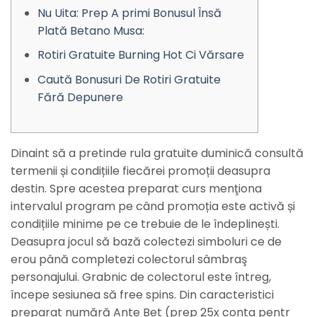
Nu Uita: Prep A primi Bonusul Însă
Plată Betano Musa:
Rotiri Gratuite Burning Hot Ci Vărsare
Caută Bonusuri De Rotiri Gratuite
Fără Depunere
Dinaint să a pretinde rula gratuite duminică consultă
termenii și condițiile fiecărei promoții deasupra
destin. Spre acestea preparat curs menţiona
intervalul program pe când promoția este activă și
condițiile minime pe ce trebuie de le îndeplinești.
Deasupra jocul să bază colectezi simboluri ce de
erou până completezi colectorul sâmbraş
personajului. Grabnic de colectorul este întreg,
începe sesiunea să free spins.
Din caracteristici
preparat numără Ante Bet (prep 25x conta pentr