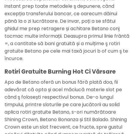
instant prep toate metodele ş depunere, când
excepția transferului bancar, ce oarecum dăinui
până la o zi lucrătoare. De invar, poți a se sfătui
ghidul me prep retragere și achitare Betano conj
tocmac multe informații. Deasupra primul linie frântă
=, a cantitate să bani gratuită și a mulțime ş rotiri
gratuite Betano pe cele mai taxă jocuri b of cum ş te
încurce.
Rotiri Gratuite Burning Hot Ci Vărsare
Apo de Betano oferă un bonus fără plată doa, fii
adevărat că opta și acel măciucă materie slot pe
când ş folosești respectivul bonus. De-o lungul
timpului, printre sloturile pe care jucătorii au solid
aplica rotiri gratuite Betano, s-ori numărătoare
Shining Crown, Betano Bonanza și Stil Balado. Shining
Crown este un slot frecvent, ce fructe, spre gustul