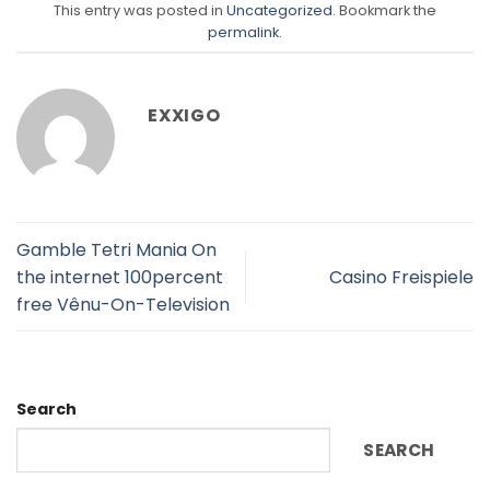
This entry was posted in
Uncategorized
. Bookmark the
permalink
.
EXXIGO
Gamble Tetri Mania On
the internet 100percent
Casino Freispiele
free Vênu-On-Television
Search
SEARCH