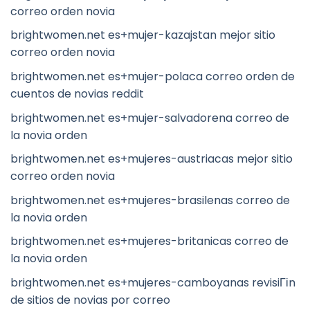
correo orden novia
brightwomen.net es+mujer-kazajstan mejor sitio
correo orden novia
brightwomen.net es+mujer-polaca correo orden de
cuentos de novias reddit
brightwomen.net es+mujer-salvadorena correo de
la novia orden
brightwomen.net es+mujeres-austriacas mejor sitio
correo orden novia
brightwomen.net es+mujeres-brasilenas correo de
la novia orden
brightwomen.net es+mujeres-britanicas correo de
la novia orden
brightwomen.net es+mujeres-camboyanas revisiГіn
de sitios de novias por correo