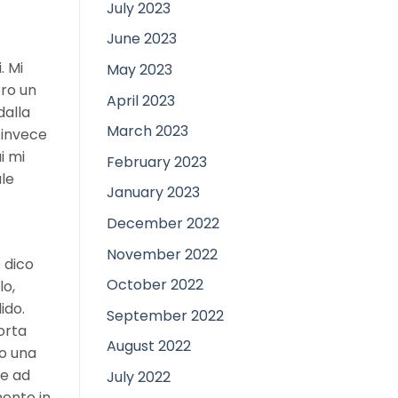
July 2023
June 2023
. Mi
May 2023
tro un
April 2023
dalla
March 2023
 invece
i mi
February 2023
ale
January 2023
December 2022
November 2022
 dico
October 2022
lo,
ido.
September 2022
orta
August 2022
to una
te ad
July 2022
ento in