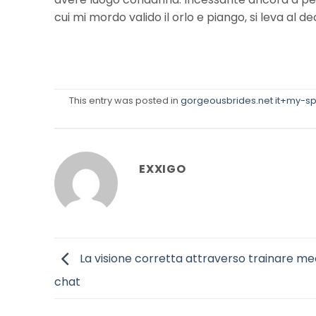
cui mi mordo valido il orlo e piango, si leva al d
This entry was posted in
gorgeousbrides.net it+my-sp
EXXIGO
La visione corretta attraverso trainare me
chat