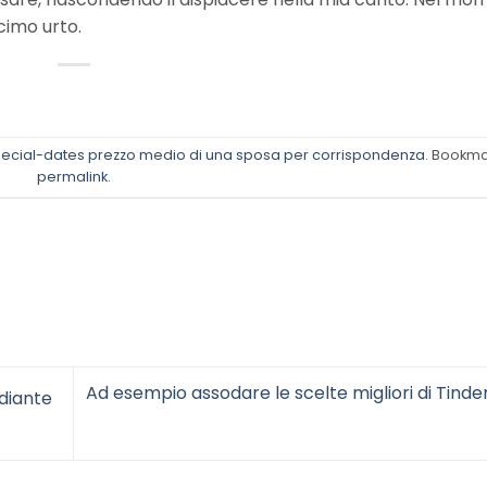
ecimo urto.
ecial-dates prezzo medio di una sposa per corrispondenza
. Bookma
permalink
.
Ad esempio assodare le scelte migliori di Tinde
diante