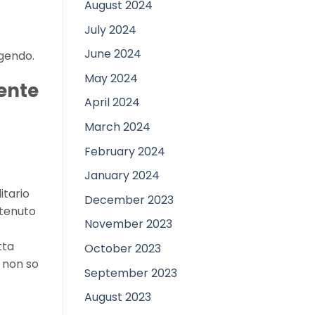
August 2024
July 2024
June 2024
ggendo.
May 2024
ente
April 2024
March 2024
February 2024
January 2024
itario
December 2023
ntenuto
November 2023
tta
October 2023
 non so
September 2023
August 2023