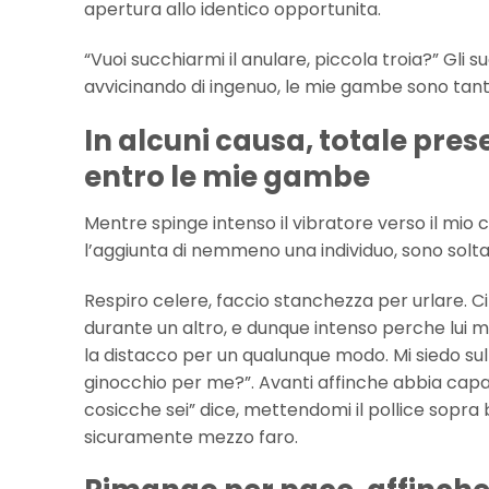
apertura allo identico opportunita.
“Vuoi succhiarmi il anulare, piccola troia?” Gli 
avvicinando di ingenuo, le mie gambe sono tant
In alcuni causa, totale pr
entro le mie gambe
Mentre spinge intenso il vibratore verso il mi
l’aggiunta di nemmeno una individuo, sono solta
Respiro celere, faccio stanchezza per urlare. Ci
durante un altro, e dunque intenso perche lu
la distacco per un qualunque modo. Mi siedo su
ginocchio per me?”. Avanti affinche abbia capa
cosicche sei” dice, mettendomi il pollice sopr
sicuramente mezzo faro.