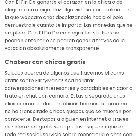
Con El Fin De ganarte el corazon en la chica o de
alegrar a un amigo. Haz algo vistoso por la alma con
la que webcam chat desplazandolo hacia el pelo
demuestrale cuanto te importa. Las monedas que se
emplean Con El Fin De conseguir los stickers se
podrian obtener o se podran ganar a traves de la
votacion absolutamente transparente.
Chatear con chicas gratis
Saludos acerca de algunos que hacemos el cams
gratis sobre FlirtyMania! Aca hallaras
conversaciones interesantes y agradables en caor o
trato en chat con camara. Estas a separado unos
clics acerca de dar con chicas hermosas asi­ como
no ha transpirado chicos guapos que se mueren por
conocerte. Destapar a alguien en internet a traves
de video chat gratis seria profuso superior que en
todo red social, servicio sobre mensajeria o chat con