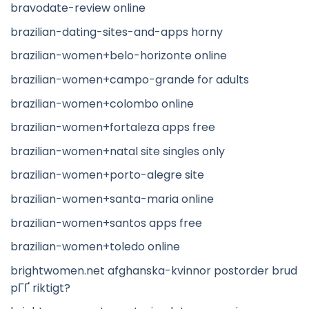
bravodate-review online
brazilian-dating-sites-and-apps horny
brazilian-women+belo-horizonte online
brazilian-women+campo-grande for adults
brazilian-women+colombo online
brazilian-women+fortaleza apps free
brazilian-women+natal site singles only
brazilian-women+porto-alegre site
brazilian-women+santa-maria online
brazilian-women+santos apps free
brazilian-women+toledo online
brightwomen.net afghanska-kvinnor postorder brud
pГҐ riktigt?