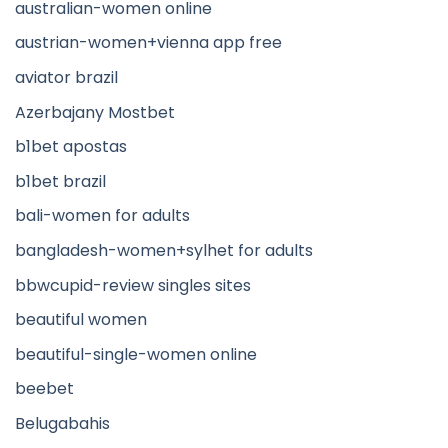
australian-women online
austrian-women+vienna app free
aviator brazil
Azerbajany Mostbet
b1bet apostas
b1bet brazil
bali-women for adults
bangladesh-women+sylhet for adults
bbwcupid-review singles sites
beautiful women
beautiful-single-women online
beebet
Belugabahis