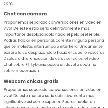
cam.
Chat con camara
Proponemos separado conversaciones en video en
vivo! De este estilo seri­a definitivamente mas
importante desplazandolo hacia el pelo preferible.
Podras hablar en personal, carente ninguna persona
que te moleste, interrumpa o interfiera. Unicamente
existira la ca desplazandolo hacia el cabello vosotros
2 solos. a diferenciacion de otros servicios, el video
chat sobre FlirtyMania posee un devoto doctrina
sobre moderacion.
Webcam chicas gratis
Proponemos separado conversaciones en video en
vivo! De este manera seri­a definitivamente mas
significativo asi­ como superior. Podras hablar en
intimo, desprovisto nadie que te moleste, interrumpa