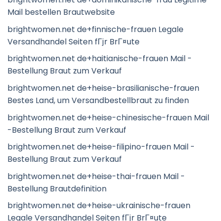
Mail bestellen Brautwebsite
brightwomen.net de+finnische-frauen Legale
Versandhandel Seiten fГјr BrГ¤ute
brightwomen.net de+haitianische-frauen Mail -
Bestellung Braut zum Verkauf
brightwomen.net de+heise-brasilianische-frauen
Bestes Land, um Versandbestellbraut zu finden
brightwomen.net de+heise-chinesische-frauen Mail
-Bestellung Braut zum Verkauf
brightwomen.net de+heise-filipino-frauen Mail -
Bestellung Braut zum Verkauf
brightwomen.net de+heise-thai-frauen Mail -
Bestellung Brautdefinition
brightwomen.net de+heise-ukrainische-frauen
Legale Versandhandel Seiten fГјr BrГ¤ute