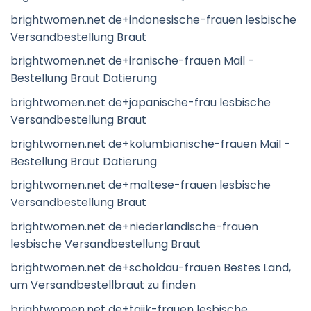
brightwomen.net de+indonesische-frauen lesbische
Versandbestellung Braut
brightwomen.net de+iranische-frauen Mail -
Bestellung Braut Datierung
brightwomen.net de+japanische-frau lesbische
Versandbestellung Braut
brightwomen.net de+kolumbianische-frauen Mail -
Bestellung Braut Datierung
brightwomen.net de+maltese-frauen lesbische
Versandbestellung Braut
brightwomen.net de+niederlandische-frauen
lesbische Versandbestellung Braut
brightwomen.net de+scholdau-frauen Bestes Land,
um Versandbestellbraut zu finden
brightwomen.net de+tajik-frauen lesbische