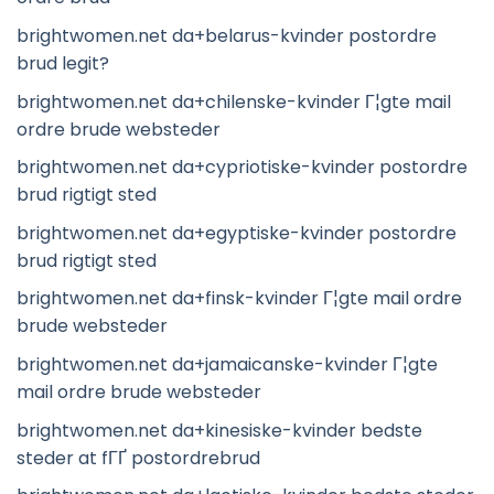
brightwomen.net da+belarus-kvinder postordre
brud legit?
brightwomen.net da+chilenske-kvinder Г¦gte mail
ordre brude websteder
brightwomen.net da+cypriotiske-kvinder postordre
brud rigtigt sted
brightwomen.net da+egyptiske-kvinder postordre
brud rigtigt sted
brightwomen.net da+finsk-kvinder Г¦gte mail ordre
brude websteder
brightwomen.net da+jamaicanske-kvinder Г¦gte
mail ordre brude websteder
brightwomen.net da+kinesiske-kvinder bedste
steder at fГҐ postordrebrud