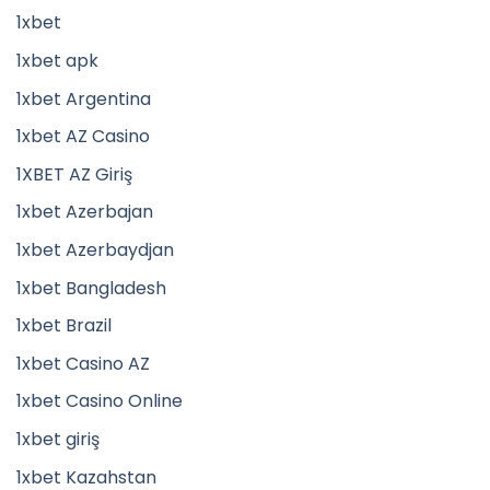
1xbet
1xbet apk
1xbet Argentina
1xbet AZ Casino
1XBET AZ Giriş
1xbet Azerbajan
1xbet Azerbaydjan
1xbet Bangladesh
1xbet Brazil
1xbet Casino AZ
1xbet Casino Online
1xbet giriş
1xbet Kazahstan