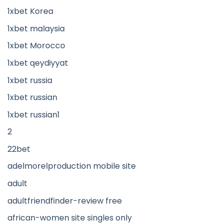
1xbet Korea
1xbet malaysia
1xbet Morocco
1xbet qeydiyyat
1xbet russia
1xbet russian
1xbet russian1
2
22bet
adelmorelproduction mobile site
adult
adultfriendfinder-review free
african-women site singles only