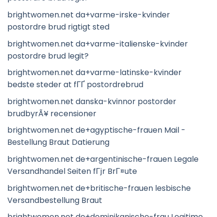
brightwomen.net da+varme-irske-kvinder
postordre brud rigtigt sted
brightwomen.net da+varme-italienske-kvinder
postordre brud legit?
brightwomen.net da+varme-latinske-kvinder
bedste steder at fГҐ postordrebrud
brightwomen.net danska-kvinnor postorder
brudbyrÃ¥ recensioner
brightwomen.net de+agyptische-frauen Mail -
Bestellung Braut Datierung
brightwomen.net de+argentinische-frauen Legale
Versandhandel Seiten fГјr BrГ¤ute
brightwomen.net de+britische-frauen lesbische
Versandbestellung Braut
brightwomen.net de+dominikanische-frau Legitime