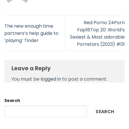
Red Porno 24Porn
The new enough time
Fap18Top 20: World’s
partners’s help guide to
Sexiest & Most adorable
‘playing’ Tinder
Pornstars (2023) #01
Leave a Reply
You must be
logged in
to post a comment.
Search
SEARCH