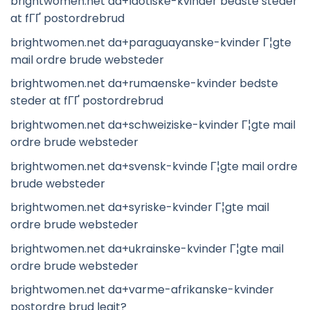
brightwomen.net da+laotiske-kvinder bedste steder
at fГҐ postordrebrud
brightwomen.net da+paraguayanske-kvinder Г¦gte
mail ordre brude websteder
brightwomen.net da+rumaenske-kvinder bedste
steder at fГҐ postordrebrud
brightwomen.net da+schweiziske-kvinder Г¦gte mail
ordre brude websteder
brightwomen.net da+svensk-kvinde Г¦gte mail ordre
brude websteder
brightwomen.net da+syriske-kvinder Г¦gte mail
ordre brude websteder
brightwomen.net da+ukrainske-kvinder Г¦gte mail
ordre brude websteder
brightwomen.net da+varme-afrikanske-kvinder
postordre brud legit?