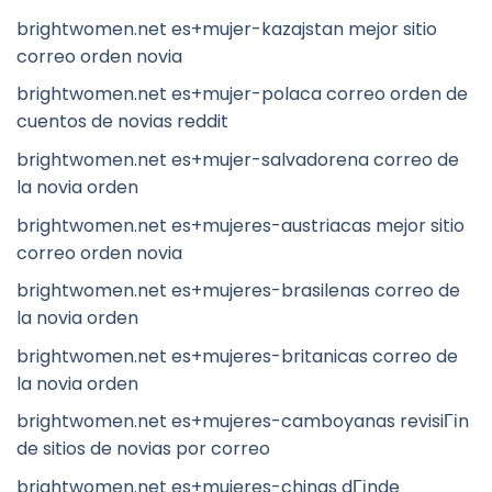
brightwomen.net es+mujer-kazajstan mejor sitio
correo orden novia
brightwomen.net es+mujer-polaca correo orden de
cuentos de novias reddit
brightwomen.net es+mujer-salvadorena correo de
la novia orden
brightwomen.net es+mujeres-austriacas mejor sitio
correo orden novia
brightwomen.net es+mujeres-brasilenas correo de
la novia orden
brightwomen.net es+mujeres-britanicas correo de
la novia orden
brightwomen.net es+mujeres-camboyanas revisiГіn
de sitios de novias por correo
brightwomen.net es+mujeres-chinas dГіnde