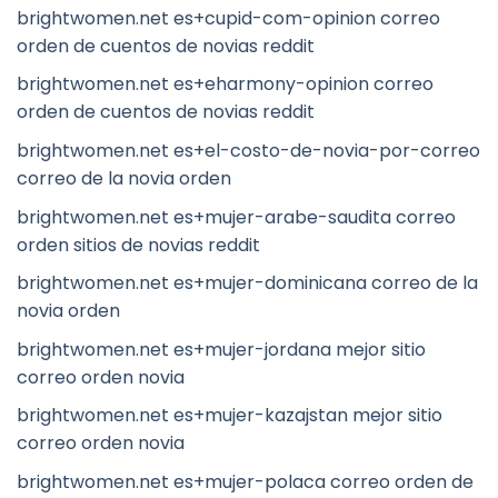
brightwomen.net es+cupid-com-opinion correo
orden de cuentos de novias reddit
brightwomen.net es+eharmony-opinion correo
orden de cuentos de novias reddit
brightwomen.net es+el-costo-de-novia-por-correo
correo de la novia orden
brightwomen.net es+mujer-arabe-saudita correo
orden sitios de novias reddit
brightwomen.net es+mujer-dominicana correo de la
novia orden
brightwomen.net es+mujer-jordana mejor sitio
correo orden novia
brightwomen.net es+mujer-kazajstan mejor sitio
correo orden novia
brightwomen.net es+mujer-polaca correo orden de