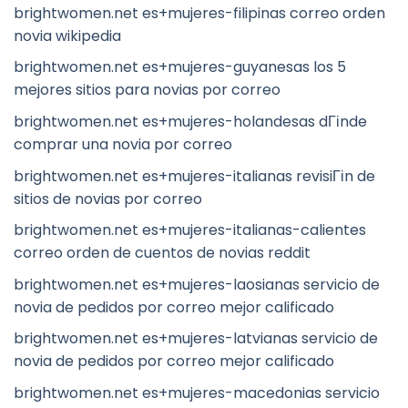
brightwomen.net es+mujeres-filipinas correo orden
novia wikipedia
brightwomen.net es+mujeres-guyanesas los 5
mejores sitios para novias por correo
brightwomen.net es+mujeres-holandesas dГіnde
comprar una novia por correo
brightwomen.net es+mujeres-italianas revisiГіn de
sitios de novias por correo
brightwomen.net es+mujeres-italianas-calientes
correo orden de cuentos de novias reddit
brightwomen.net es+mujeres-laosianas servicio de
novia de pedidos por correo mejor calificado
brightwomen.net es+mujeres-latvianas servicio de
novia de pedidos por correo mejor calificado
brightwomen.net es+mujeres-macedonias servicio