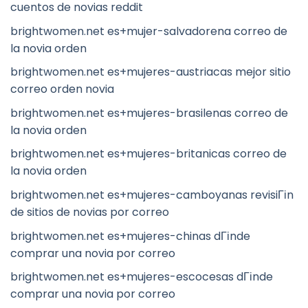
cuentos de novias reddit
brightwomen.net es+mujer-salvadorena correo de
la novia orden
brightwomen.net es+mujeres-austriacas mejor sitio
correo orden novia
brightwomen.net es+mujeres-brasilenas correo de
la novia orden
brightwomen.net es+mujeres-britanicas correo de
la novia orden
brightwomen.net es+mujeres-camboyanas revisiГіn
de sitios de novias por correo
brightwomen.net es+mujeres-chinas dГіnde
comprar una novia por correo
brightwomen.net es+mujeres-escocesas dГіnde
comprar una novia por correo