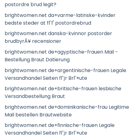
postordre brud legit?
brightwomen.net da+varme-latinske-kvinder
bedste steder at fГҐ postordrebrud
brightwomen.net danska-kvinnor postorder
brudbyrÃ¥ recensioner
brightwomen.net de+agyptische-frauen Mail -
Bestellung Braut Datierung
brightwomen.net de+argentinische-frauen Legale
Versandhandel Seiten fГјr BrГ¤ute
brightwomen.net de+britische-frauen lesbische
Versandbestellung Braut
brightwomen.net de+dominikanische-frau Legitime
Mail bestellen Brautwebsite
brightwomen.net de+finnische-frauen Legale
Versandhandel Seiten fГјr BrГ¤ute