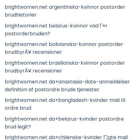
brightwomen.net argentinska-kvinnor postorder
brudhistorier
brightwomen.net belarus-kvinnor vad Г¤r
postorderbruden?
brightwomen.net bolivianska-kvinnor postorder
brudbyrÃ¥ recensioner
brightwomen.net brasilianska-kvinnor postorder
brudbyrÃ¥ recensioner
brightwomen.net da+anastasia-date-anmeldelser
definition af postordre brude tjenester
brightwomen.net da+bangladesh-kvinder mail til
ordre brud
brightwomen.net da+belarus-kvinder postordre
brud legit?
brightwomen.net da+chilenske-kvinder Г¦gte mail