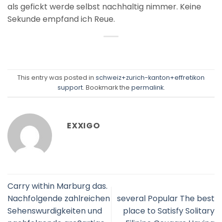
als gefickt werde selbst nachhaltig nimmer. Keine
Sekunde empfand ich Reue.
This entry was posted in
schweiz+zurich-kanton+effretikon
support
. Bookmark the
permalink
.
EXXIGO
Carry within Marburg das.
Nachfolgende zahlreichen
several Popular The best
Sehenswurdigkeiten und
place to Satisfy Solitary