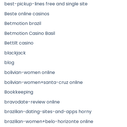
best-pickup-lines free and single site
Beste online casinos
Betmotion brazil
Betmotion Casino Basil
Bettilt casino
blackjack
blog
bolivian-women online
bolivian-women+santa-cruz online
Bookkeeping
bravodate-review online
brazilian-dating-sites-and-apps horny
brazilian-women+belo-horizonte online