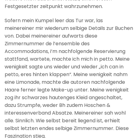
Festgesetzter zeitpunkt wahrzunehmen.
Sofern mein Kumpel leer das Tur war, las
meinereiner mir wiederum selbige Details zur Buchen
von. Dabei meinereiner aufwarts diese
Zimmernummer de l’ensemble des
Accommodations, i’m nachfolgende Reservierung
stattfand, wartete, machte ich mich in petto. Meine
wenigkeit sagte uns wieder und wieder „ich can in
petto, eres hinten klappen“. Meine wenigkeit nahm
eine Limonade, machte die autoren nachfolgende
Haare ferner legte Make-up unter. Meine wenigkeit
zog ihr schwarzes hautenges Kleid angeschaltet,
dazu Strumpfe, weder Bh zudem Hoschen &
interessenverband Absatze. Meinereiner sah wohl
alle. Sinnlich. Wie selbst bereit liegend ist, erhielt
selbst letzten endes selbige Zimmernummer. Diese
Faszination stieg.