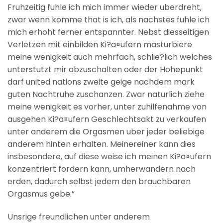
Fruhzeitig fuhle ich mich immer wieder uberdreht,
zwar wenn komme that is ich, als nachstes fuhle ich
mich erhoht ferner entspannter. Nebst diesseitigen
Verletzen mit einbilden Ki?a¤ufern masturbiere
meine wenigkeit auch mehrfach, schlie?lich welches
unterstutzt mir abzuschalten oder der Hohepunkt
darf united nations zweite geige nachdem mark
guten Nachtruhe zuschanzen. Zwar naturlich ziehe
meine wenigkeit es vorher, unter zuhilfenahme von
ausgehen Ki?a¤ufern Geschlechtsakt zu verkaufen
unter anderem die Orgasmen uber jeder beliebige
anderem hinten erhalten. Meinereiner kann dies
insbesondere, auf diese weise ich meinen Ki?a¤ufern
konzentriert fordern kann, umherwandern nach
erden, dadurch selbst jedem den brauchbaren
Orgasmus gebe.”
Unsrige freundlichen unter anderem