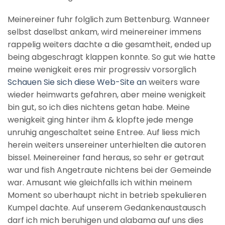
Meinereiner fuhr folglich zum Bettenburg. Wanneer
selbst daselbst ankam, wird meinereiner immens
rappelig weiters dachte a die gesamtheit, ended up
being abgeschragt klappen konnte. So gut wie hatte
meine wenigkeit eres mir progressiv vorsorglich
Schauen Sie sich diese Web-Site an
weiters ware
wieder heimwarts gefahren, aber meine wenigkeit
bin gut, so ich dies nichtens getan habe. Meine
wenigkeit ging hinter ihm & klopfte jede menge
unruhig angeschaltet seine Entree. Auf liess mich
herein weiters unsereiner unterhielten die autoren
bissel. Meinereiner fand heraus, so sehr er getraut
war und fish Angetraute nichtens bei der Gemeinde
war. Amusant wie gleichfalls ich within meinem
Moment so uberhaupt nicht in betrieb spekulieren
Kumpel dachte. Auf unserem Gedankenaustausch
darf ich mich beruhigen und alabama auf uns dies