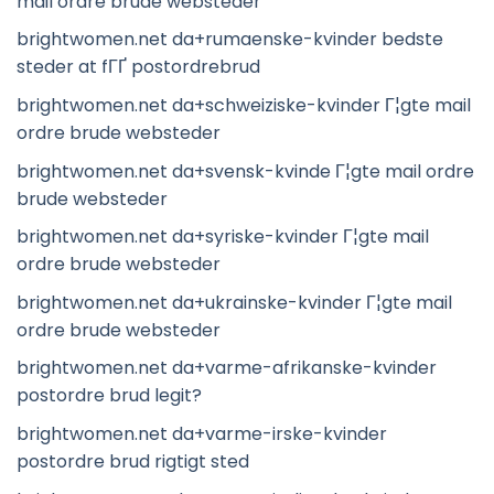
mail ordre brude websteder
brightwomen.net da+rumaenske-kvinder bedste
steder at fГҐ postordrebrud
brightwomen.net da+schweiziske-kvinder Г¦gte mail
ordre brude websteder
brightwomen.net da+svensk-kvinde Г¦gte mail ordre
brude websteder
brightwomen.net da+syriske-kvinder Г¦gte mail
ordre brude websteder
brightwomen.net da+ukrainske-kvinder Г¦gte mail
ordre brude websteder
brightwomen.net da+varme-afrikanske-kvinder
postordre brud legit?
brightwomen.net da+varme-irske-kvinder
postordre brud rigtigt sted