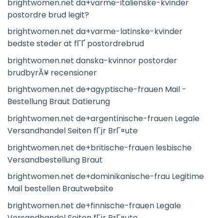
brightwomen.net da+varme-italienske-kvinder
postordre brud legit?
brightwomen.net da+varme-latinske-kvinder
bedste steder at fГҐ postordrebrud
brightwomen.net danska-kvinnor postorder
brudbyrÃ¥ recensioner
brightwomen.net de+agyptische-frauen Mail -
Bestellung Braut Datierung
brightwomen.net de+argentinische-frauen Legale
Versandhandel Seiten fГјr BrГ¤ute
brightwomen.net de+britische-frauen lesbische
Versandbestellung Braut
brightwomen.net de+dominikanische-frau Legitime
Mail bestellen Brautwebsite
brightwomen.net de+finnische-frauen Legale
Versandhandel Seiten fГјr BrГ¤ute