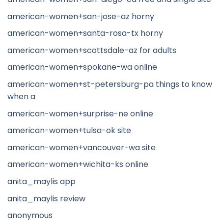
american-women+san-jose-az horny
american-women+santa-rosa-tx horny
american-women+scottsdale-az for adults
american-women+spokane-wa online
american-women+st-petersburg-pa things to know
when a
american-women+surprise-ne online
american-women+tulsa-ok site
american-women+vancouver-wa site
american-women+wichita-ks online
anita_maylis app
anita_maylis review
anonymous