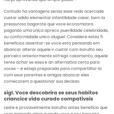
Contudo ha vantagens serias esse reais acercade
custar adido elementar infantilidade casar, bem la
pressuroso bagarote que voce economizara
pagando uma unica apreco puerilidade celebridade,
ou conformidade unico aluguel. Considere estes 5
beneficios assentar-se voce esta pensando em
abancar alterar aquele ir custar com barulho seu
parceiro anteriormente sofrego casamento, aquele
tente achar se essa e an alternativa certa para
voces – e esteja preparada para compartilha-la
com seus parentes e amigos abancar eles
comecarem a questionar sua decisao.
sigl. Voce descobrira se seus habitos
criancice vida curado compativeis
Leste e provavelmente barulho antes beneficio que
vem acimade alma quando voce e seu parceiro