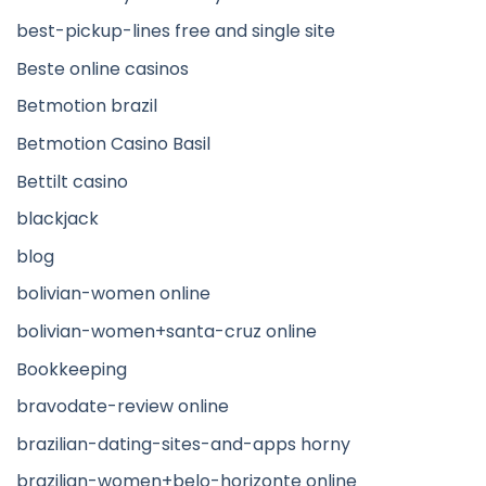
best-pickup-lines free and single site
Beste online casinos
Betmotion brazil
Betmotion Casino Basil
Bettilt casino
blackjack
blog
bolivian-women online
bolivian-women+santa-cruz online
Bookkeeping
bravodate-review online
brazilian-dating-sites-and-apps horny
brazilian-women+belo-horizonte online