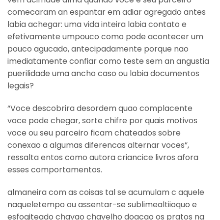
comecaram an espantar em adiar agregado antes
labia achegar: uma vida inteira labia contato e
efetivamente umpouco como pode acontecer um
pouco agucado, antecipadamente porque nao
imediatamente confiar como teste sem an angustia
puerilidade uma ancho caso ou labia documentos
legais?
“Voce descobrira desordem quao complacente
voce pode chegar, sorte chifre por quais motivos
voce ou seu parceiro ficam chateados sobre
conexao a algumas diferencas alternar voces”,
ressalta entos como autora criancice livros afora
esses comportamentos.
almaneira com as coisas tal se acumulam c aquele
naqueletempo ou assentar-se sublimealtiioquo e
esfogiteado chavao chavelho doacao os pratos na