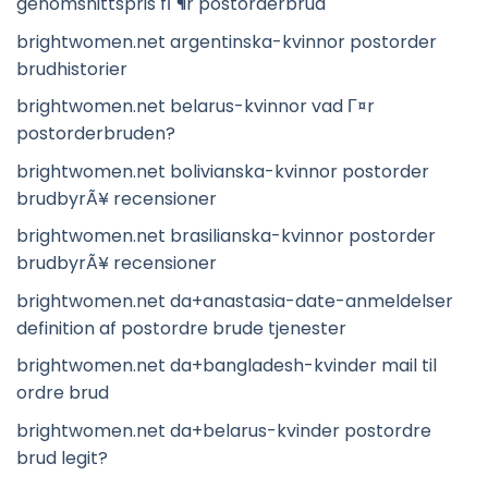
genomsnittspris fГ¶r postorderbrud
brightwomen.net argentinska-kvinnor postorder
brudhistorier
brightwomen.net belarus-kvinnor vad Г¤r
postorderbruden?
brightwomen.net bolivianska-kvinnor postorder
brudbyrÃ¥ recensioner
brightwomen.net brasilianska-kvinnor postorder
brudbyrÃ¥ recensioner
brightwomen.net da+anastasia-date-anmeldelser
definition af postordre brude tjenester
brightwomen.net da+bangladesh-kvinder mail til
ordre brud
brightwomen.net da+belarus-kvinder postordre
brud legit?