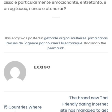
disso e particularmente emocionante, entretanto, e
an agitacao, nunca e atenazar?
This entry was posted in
getbride.org pt+mulheres-jamaicanas
Revues de l'agence par courrier Г©lectronique
. Bookmark the
permalink
.
EXXIGO
The brand new Thai
Friendly dating internet
15 Countries Where
site has managed to get