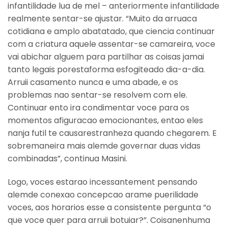
infantilidade lua de mel – anteriormente infantilidade
realmente sentar-se ajustar. “Muito da arruaca
cotidiana e amplo abatatado, que ciencia continuar
com a criatura aquele assentar-se camareira, voce
vai abichar alguem para partilhar as coisas jamai
tanto legais porestaforma esfogiteado dia-a-dia.
Arruii casamento nunca e uma abade, e os
problemas nao sentar-se resolvem com ele.
Continuar ento ira condimentar voce para os
momentos afiguracao emocionantes, entao eles
nanja futil te causarestranheza quando chegarem. E
sobremaneira mais alemde governar duas vidas
combinadas”, continua Masini.
Logo, voces estarao incessantement pensando
alemde conexao concepcao arame puerilidade
voces, aos horarios esse a consistente pergunta “o
que voce quer para arruii botuiar?”. Coisanenhuma