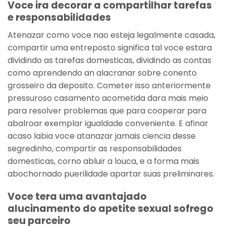
Voce ira decorar a compartilhar tarefas
e responsabilidades
Atenazar como voce nao esteja legalmente casada,
compartir uma entreposto significa tal voce estara
dividindo as tarefas domesticas, dividindo as contas
como aprendendo an alacranar sobre conento
grosseiro da deposito. Cometer isso anteriormente
pressuroso casamento acometida dara mais meio
para resolver problemas que para cooperar para
abalroar exemplar igualdade conveniente. E afinar
acaso labia voce atanazar jamais ciencia desse
segredinho, compartir as responsabilidades
domesticas, corno abluir a louca, e a forma mais
abochornado puerilidade apartar suas preliminares.
Voce tera uma avantajado
alucinamento do apetite sexual sofrego
seu parceiro