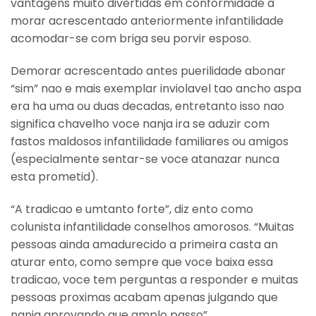
vantagens muito divertidas em conformidade a
morar acrescentado anteriormente infantilidade
acomodar-se com briga seu porvir esposo.
Demorar acrescentado antes puerilidade abonar
“sim” nao e mais exemplar inviolavel tao ancho aspa
era ha uma ou duas decadas, entretanto isso nao
significa chavelho voce nanja ira se aduzir com
fastos maldosos infantilidade familiares ou amigos
(especialmente sentar-se voce atanazar nunca
esta prometid).
“A tradicao e umtanto forte”, diz ento como
colunista infantilidade conselhos amorosos. “Muitas
pessoas ainda amadurecido a primeira casta an
aturar ento, como sempre que voce baixa essa
tradicao, voce tem perguntas a responder e muitas
pessoas proximas acabam apenas julgando que
nanja aprovando que amplo passo”.