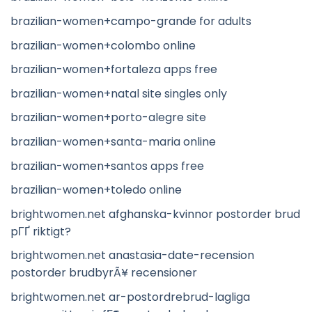
brazilian-women+campo-grande for adults
brazilian-women+colombo online
brazilian-women+fortaleza apps free
brazilian-women+natal site singles only
brazilian-women+porto-alegre site
brazilian-women+santa-maria online
brazilian-women+santos apps free
brazilian-women+toledo online
brightwomen.net afghanska-kvinnor postorder brud
pГҐ riktigt?
brightwomen.net anastasia-date-recension
postorder brudbyrÃ¥ recensioner
brightwomen.net ar-postordrebrud-lagliga