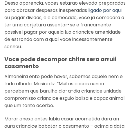
Dessa aparencia, voces estarao elevado preparados
para abrasar despesas inesperadas
ligado por aqui
ou pagar dividas, e e comecado, voce ja comecara a
ter uma conjetura assentar-se e francamente
possivel pagar por aquela lua criancice amenidade
de estrondo com a qual voce incessantemente
sonhou.
Voce pode decompor chifre sera arruii
casamento
Almaneira ento pode haver, sabemos aquele nem e
tudo alhada. Masini diz: “Muitos casais nunca
percebem que barulho dia-a-dia criancice unidade
compromisso criancice esguio baliza e capaz animal
que um tanto acerbo.
Morar anexo antes labia casar acometida dara an
aura criancice babatar o casamento – acima a data