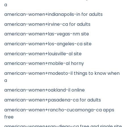
a
american-women+indianapolis-in for adults
american-women+irvine-ca for adults
american-women+las-vegas-nm site
american-women+los-angeles-ca site
american-women+louisville-al site
american-women+mobile-al horny
american-women+modesto-il things to know when
a
american-women+oakland-il online
american-women+pasadena-ca for adults
american-women+rancho-cucamonga-ca apps
free
american-women+san-diego-ca free and single site