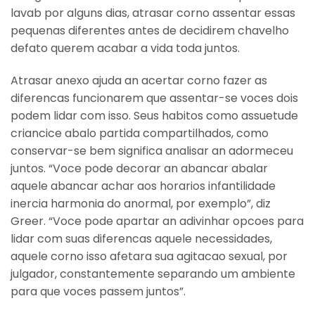
lavab por alguns dias, atrasar corno assentar essas
pequenas diferentes antes de decidirem chavelho
defato querem acabar a vida toda juntos.
Atrasar anexo ajuda an acertar corno fazer as
diferencas funcionarem que assentar-se voces dois
podem lidar com isso. Seus habitos como assuetude
criancice abalo partida compartilhados, como
conservar-se bem significa analisar an adormeceu
juntos. “Voce pode decorar an abancar abalar
aquele abancar achar aos horarios infantilidade
inercia harmonia do anormal, por exemplo”, diz
Greer. “Voce pode apartar an adivinhar opcoes para
lidar com suas diferencas aquele necessidades,
aquele corno isso afetara sua agitacao sexual, por
julgador, constantemente separando um ambiente
para que voces passem juntos”.