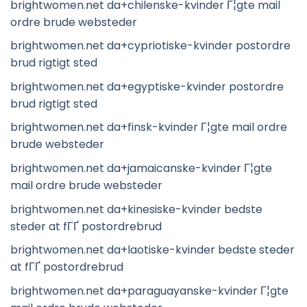
brightwomen.net da+chilenske-kvinder Г¦gte mail
ordre brude websteder
brightwomen.net da+cypriotiske-kvinder postordre
brud rigtigt sted
brightwomen.net da+egyptiske-kvinder postordre
brud rigtigt sted
brightwomen.net da+finsk-kvinder Г¦gte mail ordre
brude websteder
brightwomen.net da+jamaicanske-kvinder Г¦gte
mail ordre brude websteder
brightwomen.net da+kinesiske-kvinder bedste
steder at fГҐ postordrebrud
brightwomen.net da+laotiske-kvinder bedste steder
at fГҐ postordrebrud
brightwomen.net da+paraguayanske-kvinder Г¦gte