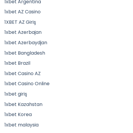
1xbet Argentina
1xbet AZ Casino
1XBET AZ Giriş
1xbet Azerbajan
1xbet Azerbaydjan
1xbet Bangladesh
1xbet Brazil
1xbet Casino AZ
1xbet Casino Online
1xbet giriş
1xbet Kazahstan
1xbet Korea
1xbet malaysia