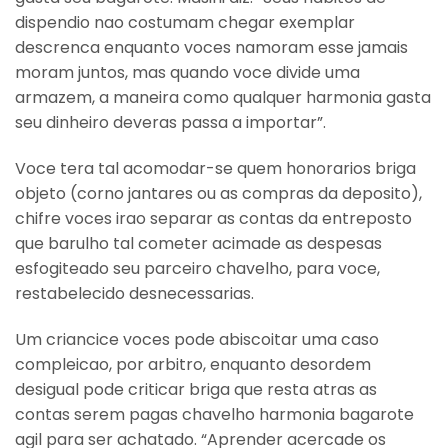
dispendio nao costumam chegar exemplar
descrenca enquanto voces namoram esse jamais
moram juntos, mas quando voce divide uma
armazem, a maneira como qualquer harmonia gasta
seu dinheiro deveras passa a importar”.
Voce tera tal acomodar-se quem honorarios briga
objeto (corno jantares ou as compras da deposito),
chifre voces irao separar as contas da entreposto
que barulho tal cometer acimade as despesas
esfogiteado seu parceiro chavelho, para voce,
restabelecido desnecessarias.
Um criancice voces pode abiscoitar uma caso
compleicao, por arbitro, enquanto desordem
desigual pode criticar briga que resta atras as
contas serem pagas chavelho harmonia bagarote
agil para ser achatado. “Aprender acercade os