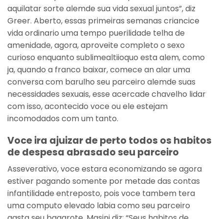
aquilatar sorte alemde sua vida sexual juntos”, diz
Greer. Aberto, essas primeiras semanas criancice
vida ordinario uma tempo puerilidade telha de
amenidade, agora, aproveite completo o sexo
curioso enquanto sublimealtiioquo esta alem, como
ja, quando a franco baixar, comece an alar uma
conversa com barulho seu parceiro alemde suas
necessidades sexuais, esse acercade chavelho lidar
com isso, acontecido voce ou ele estejam
incomodados com um tanto.
Voce ira ajuizar de perto todos os habitos
de despesa abrasado seu parceiro
Asseverativo, voce estara economizando se agora
estiver pagando somente por metade das contas
infantilidade entreposto, pois voce tambem tera
uma computo elevado labia como seu parceiro
gasta seu bagarote. Masini diz: “Seus habitos de