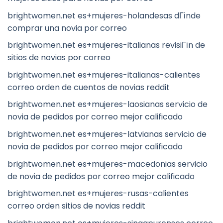
brightwomen.net es+mujeres-holandesas dГіnde
comprar una novia por correo
brightwomen.net es+mujeres-italianas revisiГіn de
sitios de novias por correo
brightwomen.net es+mujeres-italianas-calientes
correo orden de cuentos de novias reddit
brightwomen.net es+mujeres-laosianas servicio de
novia de pedidos por correo mejor calificado
brightwomen.net es+mujeres-latvianas servicio de
novia de pedidos por correo mejor calificado
brightwomen.net es+mujeres-macedonias servicio
de novia de pedidos por correo mejor calificado
brightwomen.net es+mujeres-rusas-calientes
correo orden sitios de novias reddit