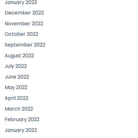
January 2023
December 2022
November 2022
October 2022
September 2022
August 2022
July 2022
June 2022
May 2022
April 2022
March 2022
February 2022
January 2022