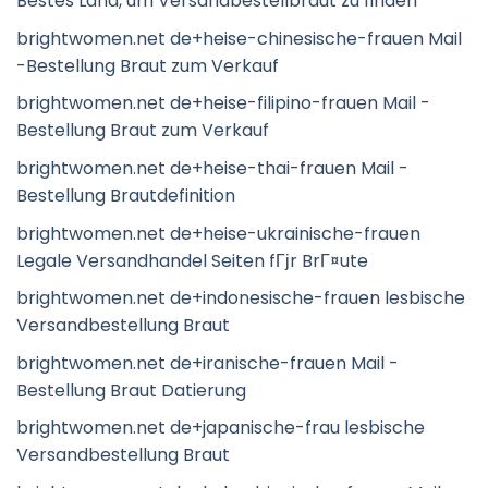
Bestes Land, um Versandbestellbraut zu finden
brightwomen.net de+heise-chinesische-frauen Mail
-Bestellung Braut zum Verkauf
brightwomen.net de+heise-filipino-frauen Mail -
Bestellung Braut zum Verkauf
brightwomen.net de+heise-thai-frauen Mail -
Bestellung Brautdefinition
brightwomen.net de+heise-ukrainische-frauen
Legale Versandhandel Seiten fГјr BrГ¤ute
brightwomen.net de+indonesische-frauen lesbische
Versandbestellung Braut
brightwomen.net de+iranische-frauen Mail -
Bestellung Braut Datierung
brightwomen.net de+japanische-frau lesbische
Versandbestellung Braut