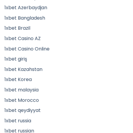
1xbet Azerbaydjan
1xbet Bangladesh
1xbet Brazil
1xbet Casino AZ
1xbet Casino Online
1xbet giriş
1xbet Kazahstan
1xbet Korea
1xbet malaysia
1xbet Morocco
1xbet qeydiyyat
1xbet russia
1xbet russian