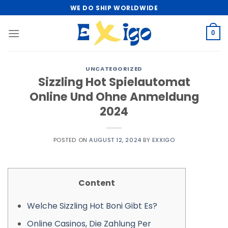
Skip
WE DO SHIP WORLDWIDE
to
content
0
UNCATEGORIZED
Sizzling Hot Spielautomat
Online Und Ohne Anmeldung
2024
POSTED ON
AUGUST 12, 2024
BY
EXXIGO
Content
Welche Sizzling Hot Boni Gibt Es?
Online Casinos, Die Zahlung Per