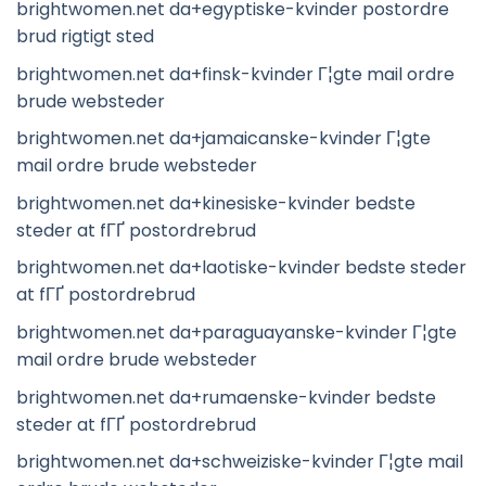
brightwomen.net da+egyptiske-kvinder postordre
brud rigtigt sted
brightwomen.net da+finsk-kvinder Г¦gte mail ordre
brude websteder
brightwomen.net da+jamaicanske-kvinder Г¦gte
mail ordre brude websteder
brightwomen.net da+kinesiske-kvinder bedste
steder at fГҐ postordrebrud
brightwomen.net da+laotiske-kvinder bedste steder
at fГҐ postordrebrud
brightwomen.net da+paraguayanske-kvinder Г¦gte
mail ordre brude websteder
brightwomen.net da+rumaenske-kvinder bedste
steder at fГҐ postordrebrud
brightwomen.net da+schweiziske-kvinder Г¦gte mail