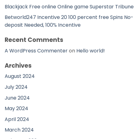
Blackjack Free online Online game Superstar Tribune
Betworld247 Incentive 20 100 percent free Spins No-
deposit Needed, 100% Incentive
Recent Comments
A WordPress Commenter
on
Hello world!
Archives
August 2024
July 2024
June 2024
May 2024
April 2024
March 2024