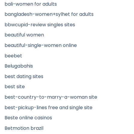
bali-women for adults
bangladesh-women+sylhet for adults
bbwcupid-review singles sites
beautiful women
beautiful-single-women online
beebet
Belugabahis
best dating sites
best site
best-country-to-marry-a-woman site
best-pickup-lines free and single site
Beste online casinos
Betmotion brazil