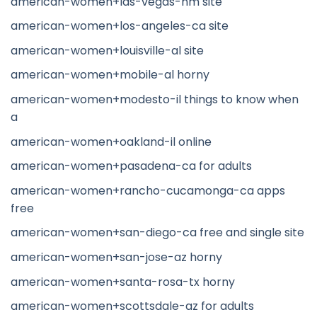
american-women+las-vegas-nm site
american-women+los-angeles-ca site
american-women+louisville-al site
american-women+mobile-al horny
american-women+modesto-il things to know when
a
american-women+oakland-il online
american-women+pasadena-ca for adults
american-women+rancho-cucamonga-ca apps
free
american-women+san-diego-ca free and single site
american-women+san-jose-az horny
american-women+santa-rosa-tx horny
american-women+scottsdale-az for adults