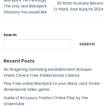
Blackjack Terminology
50 Rotiri Gratuite Betano
The only real Blackjack
Ci Plată, Însă Rulaj Pe 2024
Glossary You would like
Search
SEARCH
Recent Posts
No Wagering Gambling establishment Bonuses
Finest Choice Free Added bonus Casinos
Play Free online Blackjack to your Black Jack three-
dimensional Video game
Guide of Ra Luxury Position Online Play by the
Greentube