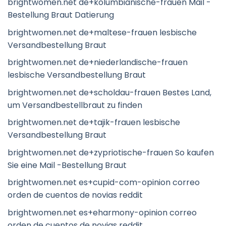
brightwomen.net de+kolumbianische-frauen Mail -
Bestellung Braut Datierung
brightwomen.net de+maltese-frauen lesbische
Versandbestellung Braut
brightwomen.net de+niederlandische-frauen
lesbische Versandbestellung Braut
brightwomen.net de+scholdau-frauen Bestes Land,
um Versandbestellbraut zu finden
brightwomen.net de+tajik-frauen lesbische
Versandbestellung Braut
brightwomen.net de+zypriotische-frauen So kaufen
Sie eine Mail -Bestellung Braut
brightwomen.net es+cupid-com-opinion correo
orden de cuentos de novias reddit
brightwomen.net es+eharmony-opinion correo
orden de cuentos de novias reddit