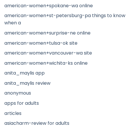
american-women+spokane-wa online
american-women+st-petersburg-pa things to know
when a
american-women+surprise-ne online
american-women+tulsa-ok site
american-women+vancouver-wa site
american-women+wichita-ks online
anita_maylis app
anita_maylis review
anonymous
apps for adults
articles
asiacharm-review for adults