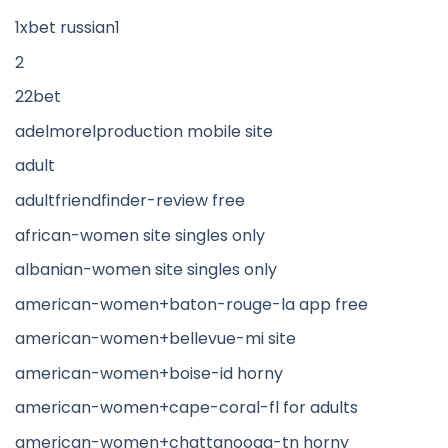
1xbet russian1
2
22bet
adelmorelproduction mobile site
adult
adultfriendfinder-review free
african-women site singles only
albanian-women site singles only
american-women+baton-rouge-la app free
american-women+bellevue-mi site
american-women+boise-id horny
american-women+cape-coral-fl for adults
american-women+chattanooga-tn horny