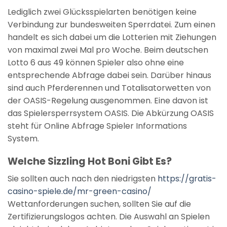
Lediglich zwei Glücksspielarten benötigen keine
Verbindung zur bundesweiten Sperrdatei. Zum einen
handelt es sich dabei um die Lotterien mit Ziehungen
von maximal zwei Mal pro Woche. Beim deutschen
Lotto 6 aus 49 können Spieler also ohne eine
entsprechende Abfrage dabei sein. Darüber hinaus
sind auch Pferderennen und Totalisatorwetten von
der OASIS-Regelung ausgenommen. Eine davon ist
das Spielersperrsystem OASIS. Die Abkürzung OASIS
steht für Online Abfrage Spieler Informations
System.
Welche Sizzling Hot Boni Gibt Es?
Sie sollten auch nach den niedrigsten
https://gratis-
casino-spiele.de/mr-green-casino/
Wettanforderungen suchen, sollten Sie auf die
Zertifizierungslogos achten. Die Auswahl an Spielen