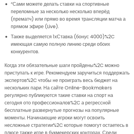
“Сами можете делать ставки на спортивные
переломные за несколько несколько вперёд
(прематч) или прямо во время трансляции матча а
прямом эфире (Live).
Также выделяется 1хСтавка (бонус 4000)%2C
имеющая самую полную линию среди обоих
конкурентов.
Когда эти обязательные шаги пройдены%2C можно
приступать к игре. Рекомендуем заручиться поддержать
экспертов%2C чтобы не проиграть весь бюджет на
нескольких пари. На сайте Online-Bookmakers
регулярно публикуются такие ставки на спорт на
сегодня ото профессионалов%2C а регрессной
бесплатные развернутые прогнозы на популярные
моменты. Начинающие игроки могут освоить
несложные стратегии%2C которые помогут остаетесь в
плюсе также игре в букмекерских конторах. Среди