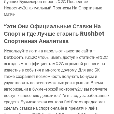
Лучших Букмекеров европы%2C Последние
Новости%2C актуальный Прогнозы На Спортивные
Матчи
“эти Они Официальные Ставки На
Спорт и Где Лучше ставить Rushbet
Спортивная Аналитика
Используйте логин а пароль от качестве сайта –
betboom. ru%2C чтобы иметь доступ к статистике%2C
выгодным коэффициентам%2C огромной росписи на
известные события и многого другому. Для вас БК
также сохраняет возможность получать бонусы и
учувствовать во всевозможных розыгрышах. Время
авторизации в букмекерской конторе%2C вы получите
доступ к внесению депозитов” “и выводу заработанных
средств. Букмекерская контора BetBoom предлагает
сделать ставки на спорт онлайн в прематч и лайв.