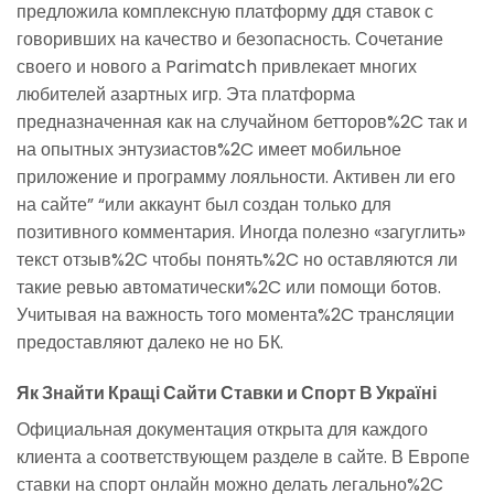
предложила комплексную платформу ддя ставок с
говоривших на качество и безопасность. Сочетание
своего и нового а Parimatch привлекает многих
любителей азартных игр. Эта платформа
предназначенная как на случайном бетторов%2C так и
на опытных энтузиастов%2C имеет мобильное
приложение и программу лояльности. Активен ли его
на сайте” “или аккаунт был создан только для
позитивного комментария. Иногда полезно «загуглить»
текст отзыв%2C чтобы понять%2C но оставляются ли
такие ревью автоматически%2C или помощи ботов.
Учитывая на важность того момента%2C трансляции
предоставляют далеко не но БК.
Як Знайти Кращі Сайти Ставки и Спорт В Україні
Официальная документация открыта для каждого
клиента а соответствующем разделе в сайте. В Европе
ставки на спорт онлайн можно делать легально%2C