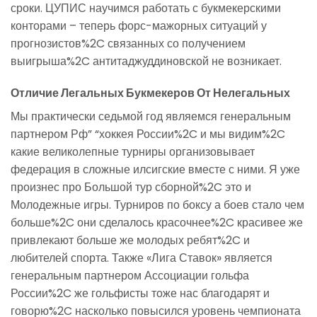
сроки. ЦУПИС научимся работать с букмекерскими
конторами – теперь форс-мажорных ситуаций у
прогнозистов%2C связанных со получением
выигрыша%2C антитаджуддиновской не возникает.
Отличие Легальных Букмекеров От Нелегальных
Мы практически седьмой год являемся генеральным
партнером Рф” “хоккея России%2C и мы видим%2C
какие великолепные турниры организовывает
федерация в сложные илсигские вместе с ними. Я уже
произнес про Большой тур сборной%2C это и
Молодежные игры. Турниров по боксу а боев стало чем
больше%2C они сделалось красочнее%2C красивее же
привлекают больше же молодых ребят%2C и
любителей спорта. Также «Лига Ставок» является
генеральным партнером Ассоциации гольфа
России%2C же гольфисты тоже нас благодарят и
говорю%2C насколько повысился уровень чемпионата