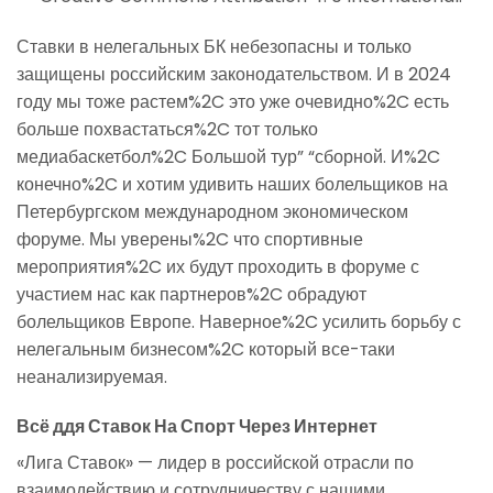
Ставки в нелегальных БК небезопасны и только
защищены российским законодательством. И в 2024
году мы тоже растем%2C это уже очевидно%2C есть
больше похвастаться%2C тот только
медиабаскетбол%2C Большой тур” “сборной. И%2C
конечно%2C и хотим удивить наших болельщиков на
Петербургском международном экономическом
форуме. Мы уверены%2C что спортивные
мероприятия%2C их будут проходить в форуме с
участием нас как партнеров%2C обрадуют
болельщиков Европе. Наверное%2C усилить борьбу с
нелегальным бизнесом%2C который все-таки
неанализируемая.
Всё ддя Ставок На Спорт Через Интернет
«Лига Ставок» — лидер в российской отрасли по
взаимодействию и сотрудничеству с нашими