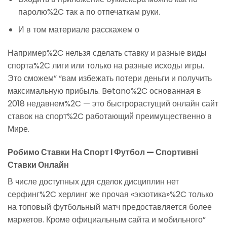
паролю%2C так а по отпечаткам руки.
И в том материале расскажем о
Например%2C нельзя сделать ставку и разные виды
спорта%2C лиги или только на разные исходы игры.
Это сможем” “вам избежать потери деньги и получить
максимальную прибыль. Betano%2C основанная в
2018 недавнем%2C — это быстрорастущий онлайн сайт
ставок на спорт%2C работающий преимущественно в
Мире.
Робимо Ставки На Спорт І Футбол — Спортивні
Ставки Онлайн
В числе доступных ддя сделок дисциплин нет
серфинг%2C херлинг же прочая «экзотика»%2C только
на топовый футбольный матч предоставляется более
маркетов. Кроме официальным сайта и мобильного”