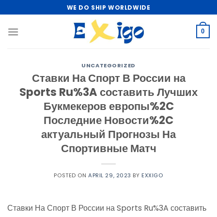
Skip
WE DO SHIP WORLDWIDE
to
content
0
UNCATEGORIZED
Ставки На Спорт В России на
Sports Ru%3A составить Лучших
Букмекеров европы%2C
Последние Новости%2C
актуальный Прогнозы На
Спортивные Матч
POSTED ON
APRIL 29, 2023
BY
EXXIGO
Ставки На Спорт В России на Sports Ru%3A составить