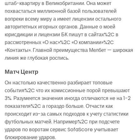
штаб-квартиру в Великобритании. Она может
похвастаться миллионной базой пользователей
вопреки всему миру а имеет лицензии остального
авторитетных игорных органов. Данные о моей
юрисдикции и лицензии БК пишут в сайтах%2C в
рассмотренных «О нас»%2C «О компании»%2C
«Контакты». Главной преимущества Мелбет — широкая
линия же глубокая роспись.
Матч Центр
Он настолько качественно разбирает топовые
события%2C что их комиссионные порой превышают
3%. Разумеется значения иногда отличаются не на 1-2
показателя%2C а гораздо больше. Отчасти как
происходит из-за самых подходов к учету статистики
футбольных матчей. Например%2C при подсчете
ударов по воротам сервис SofaScore учитывает
блокирование ударов.