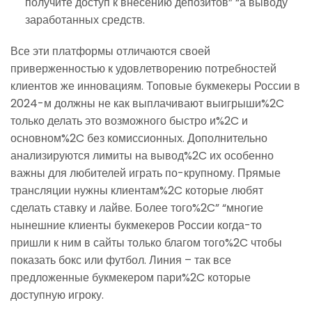
получите доступ к внесению депозитов” “а выводу
заработанных средств.
Все эти платформы отличаются своей
приверженностью к удовлетворению потребностей
клиентов же инновациям. Топовые букмекеры России в
2024-м должны не как выплачивают выигрыши%2C
только делать это возможного быстро и%2C и
основном%2C без комиссионных. Дополнительно
анализируются лимиты на вывод%2C их особенно
важны для любителей играть по-крупному. Прямые
трансляции нужны клиентам%2C которые любят
сделать ставку и лайве. Более того%2C” “многие
нынешние клиенты букмекеров России когда-то
пришли к ним в сайты только благом того%2C чтобы
показать бокс или футбол. Линия – так все
предложенные букмекером пари%2C которые
доступную игроку.