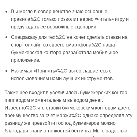
Вы могло в совершенстве знаю основные
правила%2C только позволит верно «читать» игру и
предугадать ее возможные сценарии.
Спецзаказу для тех%2C не хочет сделать ставки на
спорт онлайн со своего смартфона%2C наша
букмекерская контора разработала мобильное
приложение.
Нажимая «Принять»%2C вы соглашаетесь с
использованием нами лучших инструментов.
Также нее входит в увеличилось букмекерских контор
пиппардом моментальным выводом денег.
Известно%2C что ставки букмекерским конторам даете
преимущество за счет маржи%2C однако определял эту
разницу же превзойти господ букмекеров можно
благодаря знанию тонкостей беттинга. Мы с радостью