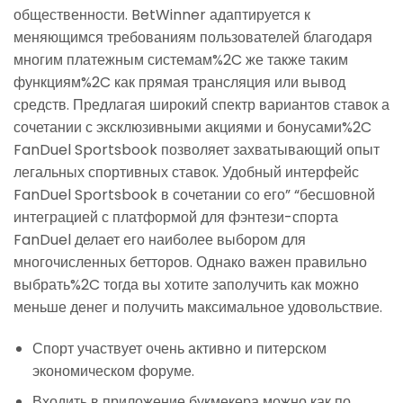
общественности. BetWinner адаптируется к
меняющимся требованиям пользователей благодаря
многим платежным системам%2C же также таким
функциям%2C как прямая трансляция или вывод
средств. Предлагая широкий спектр вариантов ставок а
сочетании с эксклюзивными акциями и бонусами%2C
FanDuel Sportsbook позволяет захватывающий опыт
легальных спортивных ставок. Удобный интерфейс
FanDuel Sportsbook в сочетании со его” “бесшовной
интеграцией с платформой для фэнтези-спорта
FanDuel делает его наиболее выбором для
многочисленных бетторов. Однако важен правильно
выбрать%2C тогда вы хотите заполучить как можно
меньше денег и получить максимальное удовольствие.
Спорт участвует очень активно и питерском
экономическом форуме.
Входить в приложение букмекера можно как по