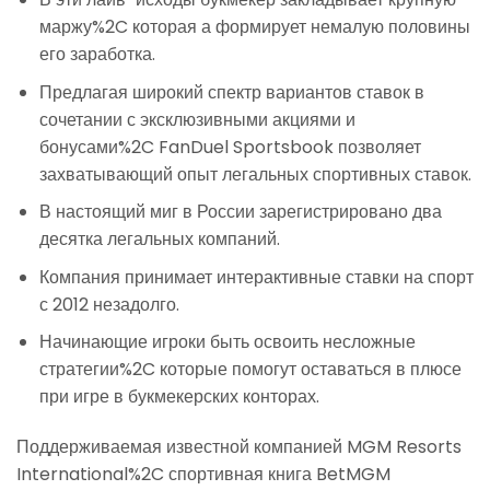
маржу%2C которая а формирует немалую половины
его заработка.
Предлагая широкий спектр вариантов ставок в
сочетании с эксклюзивными акциями и
бонусами%2C FanDuel Sportsbook позволяет
захватывающий опыт легальных спортивных ставок.
В настоящий миг в России зарегистрировано два
десятка легальных компаний.
Компания принимает интерактивные ставки на спорт
с 2012 незадолго.
Начинающие игроки быть освоить несложные
стратегии%2C которые помогут оставаться в плюсе
при игре в букмекерских конторах.
Поддерживаемая известной компанией MGM Resorts
International%2C спортивная книга BetMGM