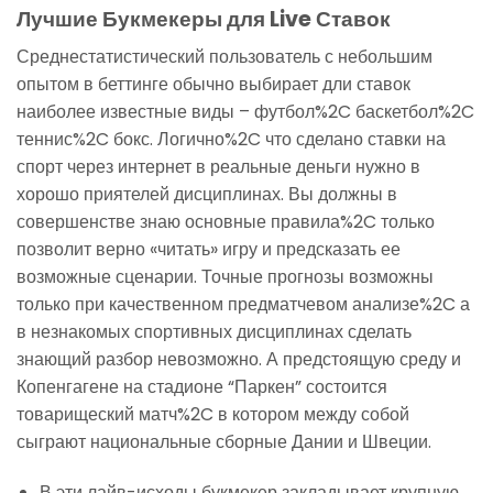
Лучшие Букмекеры для Live Ставок
Среднестатистический пользователь с небольшим
опытом в беттинге обычно выбирает дли ставок
наиболее известные виды – футбол%2C баскетбол%2C
теннис%2C бокс. Логично%2C что сделано ставки на
спорт через интернет в реальные деньги нужно в
хорошо приятелей дисциплинах. Вы должны в
совершенстве знаю основные правила%2C только
позволит верно «читать» игру и предсказать ее
возможные сценарии. Точные прогнозы возможны
только при качественном предматчевом анализе%2C а
в незнакомых спортивных дисциплинах сделать
знающий разбор невозможно. А предстоящую среду и
Копенгагене на стадионе “Паркен” состоится
товарищеский матч%2C в котором между собой
сыграют национальные сборные Дании и Швеции.
В эти лайв-исходы букмекер закладывает крупную