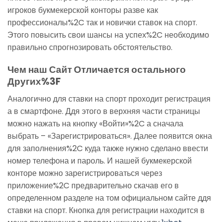
игроков букмекерской конторы разве как
профессионалы%2C так и новички ставок на спорт.
Этого повысить свои шансы на успех%2C необходимо
правильно спрогнозировать обстоятельство.
Чем наш Сайт Отличается остального
Других%3F
Аналогично для ставки на спорт проходит регистрация
а в смартфоне. Ддя этого в верхняя части страницы
можно нажать на кнопку «Войти»%2C а сначала
выбрать – «Зарегистрироваться». Далее появится окна
для заполнения%2C куда также нужно сделано ввести
номер телефона и пароль. И нашей букмекерской
конторе можно зарегистрироваться через
приложение%2C предварительно скачав его в
определенном разделе на том официальном сайте ддя
ставки на спорт. Кнопка для регистрации находится в