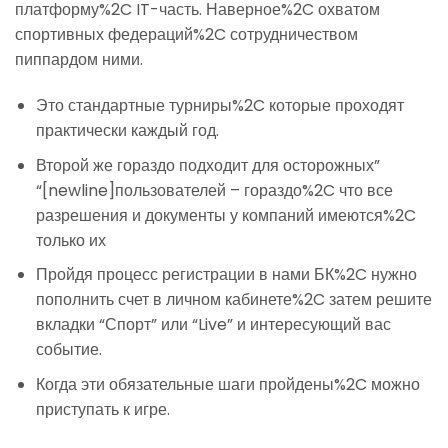
платформу%2C IT-часть. Наверное%2C охватом
спортивных федераций%2C сотрудничеством
пиппардом ними.
Это стандартные турниры%2C которые проходят
практически каждый год.
Второй же гораздо подходит для осторожных”
“[newline]пользователей – гораздо%2C что все
разрешения и документы у компаний имеются%2C
только их
Пройдя процесс регистрации в нами БК%2C нужно
пополнить счет в личном кабинете%2C затем решите
вкладки “Спорт” или “Live” и интересующий вас
событие.
Когда эти обязательные шаги пройдены%2C можно
приступать к игре.