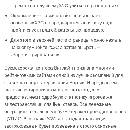
стремиться к лучшему%2C учиться и развиваться.
Оформление ставки онлайн не вызывает
особенных%2C но предварительно игроку надо
пройти спустя ряд обязательных процедур.
Для этого в верхней части страницы можно нажать
на кнопку «Войти»%2C а затем выбрать –
«Зарегистрироваться».
Букмекерская контора Винлайн признана многими
рейтинговыми сайтами одной из лучших компаний для
ставок на спорт в территории России. И предлагаем
высокие котировки на множество исходов и
предоставляем подробную статистику игроков же
видеотрансляции для live-ставок. Все денежные
операции с легальными букмекерами проводятся через
ЦУПИС. Это значит%2C что каждая транзакция
застрахована и будет проведена в строго основные