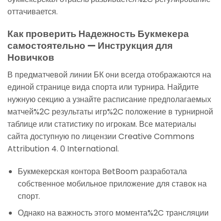
оттачивается.
Как проверить Надежность Букмекера
самостоятельно — Инструкция для
Новичков
В предматчевой линии БК они всегда отображаются на
единой странице вида спорта или турнира. Найдите
нужную секцию а узнайте расписание предполагаемых
матчей%2C результаты игр%2C положение в турнирной
таблице или статистику по игрокам. Все материалы
сайта доступную по лицензии Creative Commons
Attribution 4. 0 International.
Букмекерская контора BetBoom разработала
собственное мобильное приложение для ставок на
спорт.
Однако на важность этого момента%2C трансляции