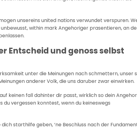
ermogen unsereins united nations verwundet verspuren. W
, unbewusst, within mark Angehoriger prasentieren, an d
benlassen.
r Entscheid und genoss selbst
erksamkeit unter die Meinungen nach schmettern, unser 
einungen anderer Volk, die uns daruber zwar einwirken.
auf keinen fall dahinter dir passt, wirklich so dein Angehori
, is du vergessen konntest, wenn du keineswegs
dich starthilfe geben, ‘ne Beschluss nach der Fundamen