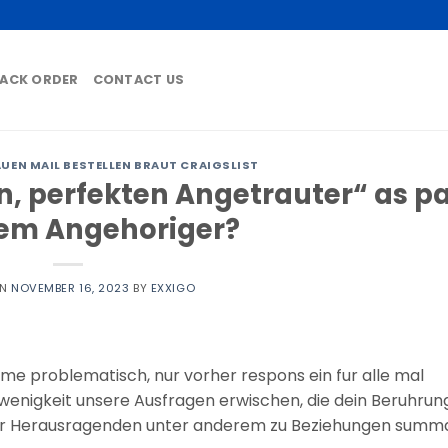
ACK ORDER
CONTACT US
UEN MAIL BESTELLEN BRAUT CRAIGSLIST
n, perfekten Angetrauter“ as pa
nem Angehoriger?
ON
NOVEMBER 16, 2023
BY
EXXIGO
e problematisch, nur vorher respons ein fur alle mal
 wenigkeit unsere Ausfragen erwischen, die dein Beruhru
beiter Herausragenden unter anderem zu Beziehungen summ