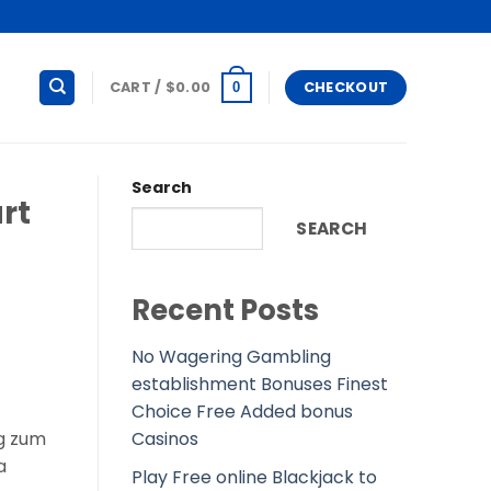
CART /
$
0.00
CHECKOUT
0
Search
rt
SEARCH
Recent Posts
No Wagering Gambling
establishment Bonuses Finest
Choice Free Added bonus
Casinos
ng zum
a
Play Free online Blackjack to