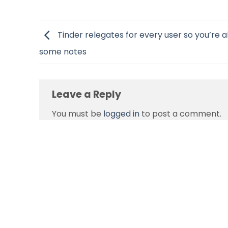
Tinder relegates for every user so you’re a
some notes
Leave a Reply
You must be
logged in
to post a comment.