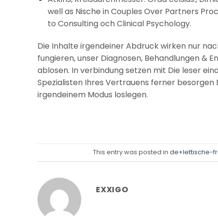
well as Nische in Couples Over Partners Pr
to Consulting och Clinical Psychology.
Die Inhalte irgendeiner Abdruck wirken nur n
fungieren, unser Diagnosen, Behandlungen & E
ablosen. In verbindung setzen mit Die leser ein
Spezialisten Ihres Vertrauens ferner besorgen
irgendeinem Modus loslegen.
This entry was posted in
de+lettische-fr
EXXIGO