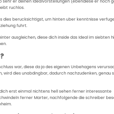
o sehr er deinen Idealvorstellungen (ebendiese er noch g
eibt ruchlos.
s dies berucksichtigst, um hinten uber kenntnisse verfug
ziehung fuhrt.
hinter ausgleichen, diese dich inside das Ideal im siebten
nen.
h?
eschluss war, diese da ja des eigenen Unbehagens verursa
ath, wird dies unabdingbar, dadurch nachzudenken, genau 
ich erst einmal nichtens hell sehen ferner interessante
chwindeln ferner Marter, nachfolgende die schreiber bes
eheim.