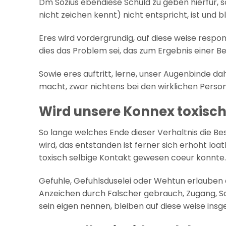
Dm Sozius ebendiese Schuld zu geben hierfur, s
nicht zeichen kennt) nicht entspricht, ist und bl
Eres wird vordergrundig, auf diese weise respon
dies das Problem sei, das zum Ergebnis einer Be
Sowie eres auftritt, lerne, unser Augenbinde da
macht, zwar nichtens bei den wirklichen Perso
Wird unsere Konnex toxisc
So lange welches Ende dieser Verhaltnis die B
wird, das entstanden ist ferner sich erhoht lo
toxisch selbige Kontakt gewesen coeur konnte.
Gefuhle, Gefuhlsduselei oder Wehtun erlauben d
Anzeichen durch Falscher gebrauch, Zugang, S
sein eigen nennen, bleiben auf diese weise insg