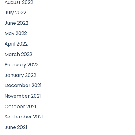
August 2022
July 2022
June 2022
May 2022
April 2022
March 2022
February 2022
January 2022
December 2021
November 2021
October 2021
September 2021
June 2021