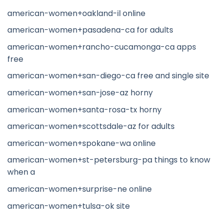
american-women+oakland-il online
american-women+pasadena-ca for adults
american-women+rancho-cucamonga-ca apps
free
american-women+san-diego-ca free and single site
american-women+san-jose-az horny
american-women+santa-rosa-tx horny
american-women+scottsdale-az for adults
american-women+spokane-wa online
american-women+st-petersburg-pa things to know
when a
american-women+surprise-ne online
american-women+tulsa-ok site