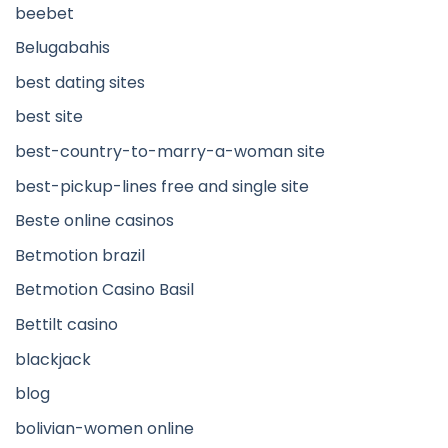
beebet
Belugabahis
best dating sites
best site
best-country-to-marry-a-woman site
best-pickup-lines free and single site
Beste online casinos
Betmotion brazil
Betmotion Casino Basil
Bettilt casino
blackjack
blog
bolivian-women online