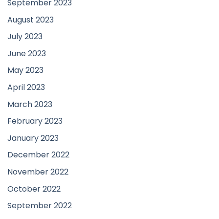
September 2023
August 2023
July 2023
June 2023
May 2023
April 2023
March 2023
February 2023
January 2023
December 2022
November 2022
October 2022
September 2022