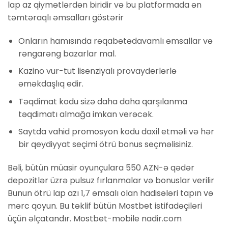
lap az qiymətlərdən biridir və bu platformada ən
təmtəraqlı əmsalları göstərir
Onların hamısında rəqabətədavamlı əmsallar və
rəngarəng bazarlar mal.
Kazino vur-tut lisenziyalı provayderlərlə
əməkdaşlıq edir.
Təqdimat kodu sizə daha daha qarşılanma
təqdimatı almağa imkan verəcək.
Saytda vahid promosyon kodu daxil etməli və hər
bir qeydiyyat seçimi ötrü bonus seçməlisiniz.
Bəli, bütün müasir oyunçulara 550 AZN-ə qədər
depozitlər üzrə pulsuz fırlanmalar və bonuslar verilir
Bunun ötrü lap azı 1,7 əmsalı olan hadisələri tapın və
mərc qoyun. Bu təklif bütün Mostbet istifadəçiləri
üçün əlçatandır. Mostbet-mobile nadir.com