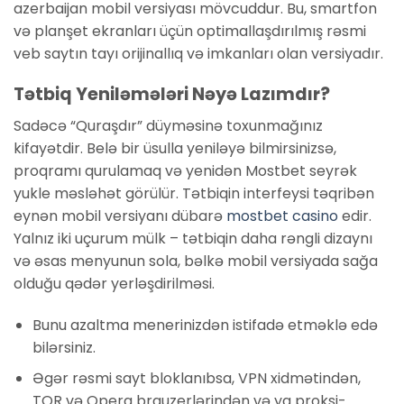
azerbaijan mobil versiyası mövcuddur. Bu, smartfon
və planşet ekranları üçün optimallaşdırılmış rəsmi
veb saytın tayı orijinallıq və imkanları olan versiyadır.
Tətbiq Yeniləmələri Nəyə Lazımdır?
Sadəcə “Quraşdır” düyməsinə toxunmağınız
kifayətdir. Belə bir üsulla yeniləyə bilmirsinizsə,
proqramı qurulamaq və yenidən Mostbet seyrək
yukle məsləhət görülür. Tətbiqin interfeysi təqribən
eynən mobil versiyanı dübarə
mostbet casino
edir.
Yalnız iki uçurum mülk – tətbiqin daha rəngli dizaynı
və əsas menyunun sola, bəlkə mobil versiyada sağa
olduğu qədər yerləşdirilməsi.
Bunu azaltma menerinizdən istifadə etməklə edə
bilərsiniz.
Əgər rəsmi sayt bloklanıbsa, VPN xidmətindən,
TOR və Opera brauzerlərindən və ya proksi-