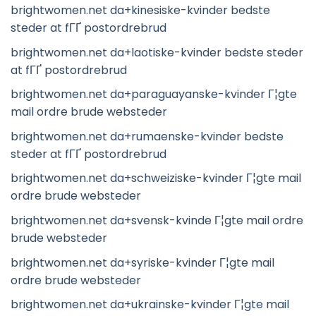
brightwomen.net da+kinesiske-kvinder bedste
steder at fГҐ postordrebrud
brightwomen.net da+laotiske-kvinder bedste steder
at fГҐ postordrebrud
brightwomen.net da+paraguayanske-kvinder Г¦gte
mail ordre brude websteder
brightwomen.net da+rumaenske-kvinder bedste
steder at fГҐ postordrebrud
brightwomen.net da+schweiziske-kvinder Г¦gte mail
ordre brude websteder
brightwomen.net da+svensk-kvinde Г¦gte mail ordre
brude websteder
brightwomen.net da+syriske-kvinder Г¦gte mail
ordre brude websteder
brightwomen.net da+ukrainske-kvinder Г¦gte mail