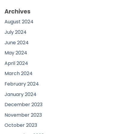
Archives
August 2024
July 2024
June 2024
May 2024
April 2024
March 2024
February 2024
January 2024
December 2023
November 2023
October 2023