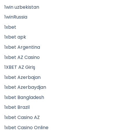
1win uzbekistan
1winRussia
1xbet
1xbet apk
1xbet Argentina
1xbet AZ Casino
1XBET AZ Giriş
1xbet Azerbajan
1xbet Azerbaydjan
1xbet Bangladesh
1xbet Brazil
1xbet Casino AZ
1xbet Casino Online