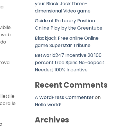
your Black Jack three-
ua
dimensional Video game
Guide of Ra Luxury Position
ibile.
Online Play by the Greentube
o web:
Blackjack Free online Online
ndo
game Superstar Tribune
Betworld247 Incentive 20 100
trova
percent free Spins No-deposit
Needed, 100% Incentive
Recent Comments
lettile
A WordPress Commenter
on
cora le
Hello world!
Archives
uo