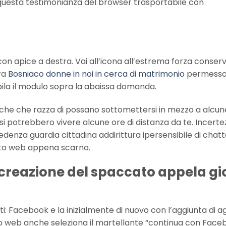
e questa testimonianza del browser trasportabile con
 con apice a destra. Vai all’icona all’estrema forza conser
ara
Bosniaco donne in noi in cerca di matrimonio
permesso
pila il modulo sopra la abaissa domanda.
che che razza di possano sottomettersi in mezzo a alcun
cosi potrebbero vivere alcune ore di distanza da te. Incert
denza guardia cittadina addirittura ipersensibile di chatt
sito web appena scarno.
 creazione del spaccato appela gi
rti: Facebook e la inizialmente di nuovo con l’aggiunta di 
to web anche seleziona il martellante “continua con Face