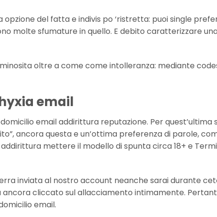
 opzione del fatta e indivis po ‘ristretta: puoi single prefe
ono molte sfumature in quello. E debito caratterizzare una
luminosita oltre a come come intolleranza: mediante code
phyxia email
 domicilio email addirittura reputazione. Per quest’ultima 
erito”, ancora questa e un’ottima preferenza di parole, com
addirittura mettere il modello di spunta circa 18+ e Termi
 verra inviata al nostro account neanche sarai durante cet
la ancora cliccato sul allacciamento intimamente. Pertant
domicilio email.