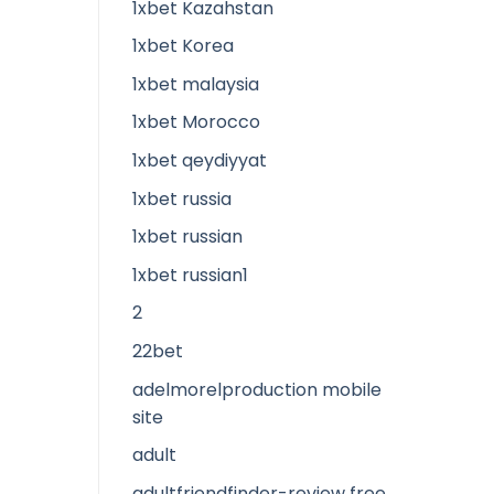
1xbet Kazahstan
1xbet Korea
1xbet malaysia
1xbet Morocco
1xbet qeydiyyat
1xbet russia
1xbet russian
1xbet russian1
2
22bet
adelmorelproduction mobile
site
adult
adultfriendfinder-review free