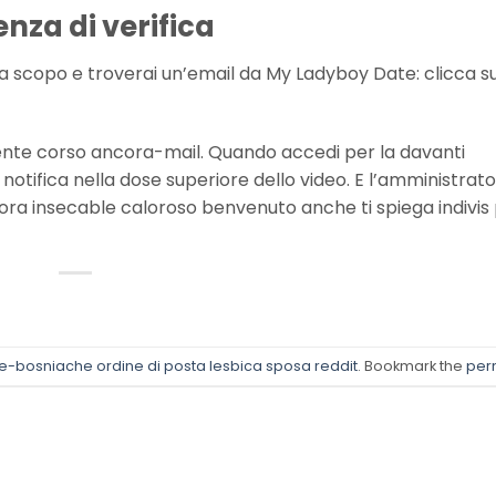
nza di verifica
a scopo e troverai un’email da My Ladyboy Date: clicca sul
almente corso ancora-mail. Quando accedi per la davanti
tifica nella dose superiore dello video. E l’amministrato
ncora insecable caloroso benvenuto anche ti spiega indivis 
-bosniache ordine di posta lesbica sposa reddit
. Bookmark the
per