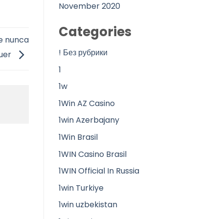
November 2020
Categories
e nunca
! Без рубрики
quer
1
1w
1Win AZ Casino
1win Azerbajany
1Win Brasil
1WIN Casino Brasil
1WIN Official In Russia
1win Turkiye
1win uzbekistan