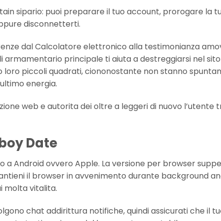
tain sipario: puoi preparare il tuo account, prorogare la t
oppure disconnetterti.
erenze dal Calcolatore elettronico alla testimonianza amov
i armamentario principale ti aiuta a destreggiarsi nel sit
so loro piccoli quadrati, ciononostante non stanno spunta
ultimo energia.
zione web e autorita dei oltre a leggeri di nuovo l’utente 
yboy Date
 a Android ovvero Apple. La versione per browser suppel
mantieni il browser in avvenimento durante background an
 molta vitalita.
no chat addirittura notifiche, quindi assicurati che il t