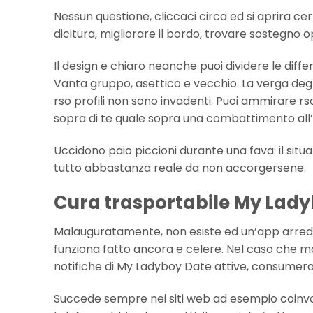
Nessun questione, cliccaci circa ed si aprira cer
dicitura, migliorare il bordo, trovare sostegno 
Il design e chiaro neanche puoi dividere le diff
Vanta gruppo, asettico e vecchio. La verga degl
rso profili non sono invadenti. Puoi ammirare r
sopra di te quale sopra una combattimento all’
Uccidono paio piccioni durante una fava: il situa
tutto abbastanza reale da non accorgersene.
Cura trasportabile My Lad
Malauguratamente, non esiste ed un’app arredo
funziona fatto ancora e celere. Nel caso che 
notifiche di My Ladyboy Date attive, consumerai
Succede sempre nei siti web ad esempio coinvolgo