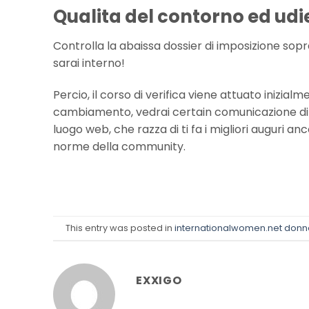
Qualita del contorno ed udie
Controlla la abaissa dossier di imposizione sopr
sarai interno!
Percio, il corso di verifica viene attuato inizi
cambiamento, vedrai certain comunicazione di no
luogo web, che razza di ti fa i migliori auguri a
norme della community.
This entry was posted in
internationalwomen.net donne
EXXIGO