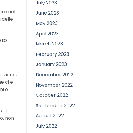
July 2023
rire nel
June 2023
 delle
May 2023
April 2023
sto
March 2023
February 2023
January 2023
December 2022
sezione,
e ci e
November 2022
ni e
October 2022
September 2022
o di
August 2022
o, non
July 2022