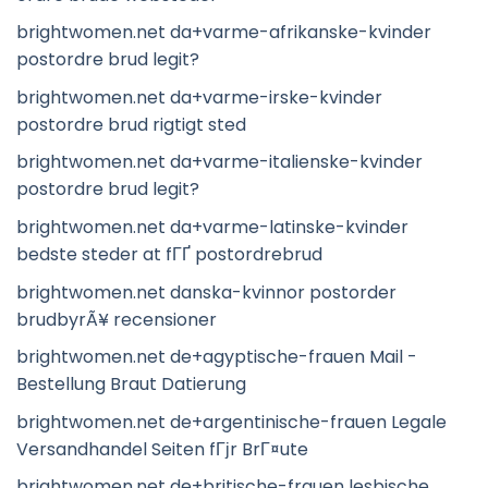
brightwomen.net da+varme-afrikanske-kvinder
postordre brud legit?
brightwomen.net da+varme-irske-kvinder
postordre brud rigtigt sted
brightwomen.net da+varme-italienske-kvinder
postordre brud legit?
brightwomen.net da+varme-latinske-kvinder
bedste steder at fГҐ postordrebrud
brightwomen.net danska-kvinnor postorder
brudbyrÃ¥ recensioner
brightwomen.net de+agyptische-frauen Mail -
Bestellung Braut Datierung
brightwomen.net de+argentinische-frauen Legale
Versandhandel Seiten fГјr BrГ¤ute
brightwomen.net de+britische-frauen lesbische