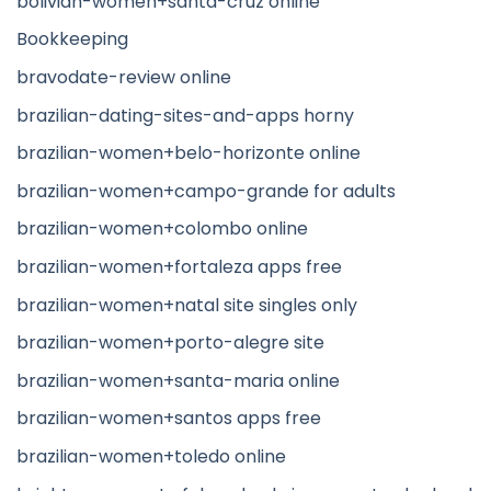
bolivian-women+santa-cruz online
Bookkeeping
bravodate-review online
brazilian-dating-sites-and-apps horny
brazilian-women+belo-horizonte online
brazilian-women+campo-grande for adults
brazilian-women+colombo online
brazilian-women+fortaleza apps free
brazilian-women+natal site singles only
brazilian-women+porto-alegre site
brazilian-women+santa-maria online
brazilian-women+santos apps free
brazilian-women+toledo online