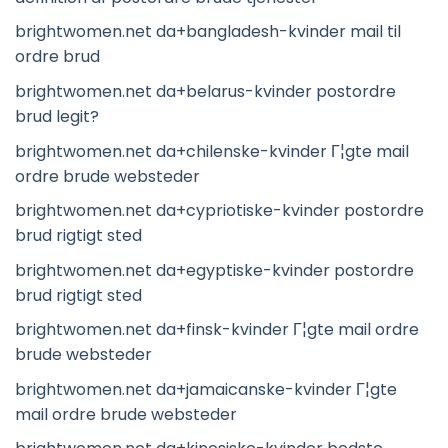
brightwomen.net da+bangladesh-kvinder mail til
ordre brud
brightwomen.net da+belarus-kvinder postordre
brud legit?
brightwomen.net da+chilenske-kvinder Г¦gte mail
ordre brude websteder
brightwomen.net da+cypriotiske-kvinder postordre
brud rigtigt sted
brightwomen.net da+egyptiske-kvinder postordre
brud rigtigt sted
brightwomen.net da+finsk-kvinder Г¦gte mail ordre
brude websteder
brightwomen.net da+jamaicanske-kvinder Г¦gte
mail ordre brude websteder