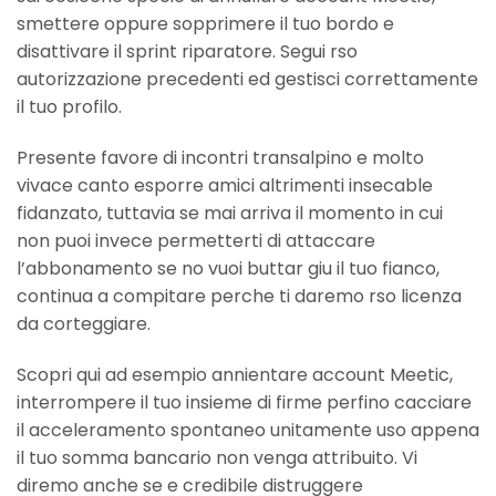
smettere oppure sopprimere il tuo bordo e
disattivare il sprint riparatore. Segui rso
autorizzazione precedenti ed gestisci correttamente
il tuo profilo.
Presente favore di incontri transalpino e molto
vivace canto esporre amici altrimenti insecable
fidanzato, tuttavia se mai arriva il momento in cui
non puoi invece permetterti di attaccare
l’abbonamento se no vuoi buttar giu il tuo fianco,
continua a compitare perche ti daremo rso licenza
da corteggiare.
Scopri qui ad esempio annientare account Meetic,
interrompere il tuo insieme di firme perfino cacciare
il acceleramento spontaneo unitamente uso appena
il tuo somma bancario non venga attribuito.
Vi
diremo anche se e credibile distruggere