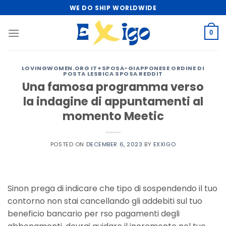
Skip
WE DO SHIP WORLDWIDE
to
content
0
LOVINGWOMEN.ORG IT+SPOSA-GIAPPONESE ORDINE DI
POSTA LESBICA SPOSA REDDIT
Una famosa programma verso
la indagine di appuntamenti al
momento Meetic
POSTED ON
DECEMBER 6, 2023
BY
EXXIGO
Sinon prega di indicare che tipo di sospendendo il tuo
contorno non stai cancellando gli addebiti sul tuo
beneficio bancario per rso pagamenti degli