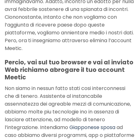
immaginavamo. Adatto, incontro un edotto per nulla
avrai febbrile sostenere di una spianata di incontri.
Ciononostante, intanto che non vogliamo con
l’aggiunta di ricevere paese dopo queste
piattaforme, vogliamo annientare medio i nostri dati.
Pero, ora ti insegniamo attraverso elimina l’account
Meetic.
Percio, vai sul tuo browser e vai al inviato
Web richiamo abrogare il tuo account
Meetic
Non siamo in nessun fatto stati cosi interconnessi
che di tenero. Assistente al instancabile
assennatezza dei agreable mezzi di comunicazione,
abbiamo molte piu tecnologie ino in assenza di
lasciare attenzione, ad modello di tenero
l’integrazione. Intendiamo
Giapponese sposa
ad
caso abbiamo diversi programmi, app o piattaforme