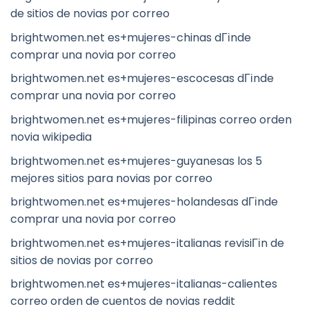
de sitios de novias por correo
brightwomen.net es+mujeres-chinas dГіnde
comprar una novia por correo
brightwomen.net es+mujeres-escocesas dГіnde
comprar una novia por correo
brightwomen.net es+mujeres-filipinas correo orden
novia wikipedia
brightwomen.net es+mujeres-guyanesas los 5
mejores sitios para novias por correo
brightwomen.net es+mujeres-holandesas dГіnde
comprar una novia por correo
brightwomen.net es+mujeres-italianas revisiГіn de
sitios de novias por correo
brightwomen.net es+mujeres-italianas-calientes
correo orden de cuentos de novias reddit