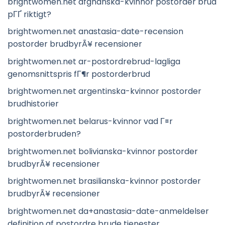
brightwomen.net afghanska-kvinnor postorder brud
pГҐ riktigt?
brightwomen.net anastasia-date-recension
postorder brudbyrÃ¥ recensioner
brightwomen.net ar-postordrebrud-lagliga
genomsnittspris fГ¶r postorderbrud
brightwomen.net argentinska-kvinnor postorder
brudhistorier
brightwomen.net belarus-kvinnor vad Г¤r
postorderbruden?
brightwomen.net bolivianska-kvinnor postorder
brudbyrÃ¥ recensioner
brightwomen.net brasilianska-kvinnor postorder
brudbyrÃ¥ recensioner
brightwomen.net da+anastasia-date-anmeldelser
definition af postordre brude tjenester