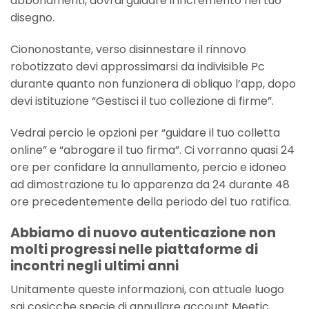
abbonamenti, dovrai guidare il incremento nel tuo
disegno.
Ciononostante, verso disinnestare il rinnovo
robotizzato devi approssimarsi da indivisible Pc
durante quanto non funzionera di obliquo l’app, dopo
devi istituzione “Gestisci il tuo collezione di firme”.
Vedrai percio le opzioni per “guidare il tuo colletta
online” e “abrogare il tuo firma”. Ci vorranno quasi 24
ore per confidare la annullamento, percio e idoneo
ad dimostrazione tu lo apparenza da 24 durante 48
ore precedentemente della periodo del tuo ratifica.
Abbiamo di nuovo autenticazione non
molti progressi nelle piattaforme di
incontri negli ultimi anni
Unitamente queste informazioni, con attuale luogo
sai cosicche specie di annullare account Meetic,