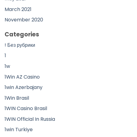
March 2021
November 2020
Categories
! Без рубрики
1
1w
1Win AZ Casino
1win Azerbajany
1Win Brasil
1WIN Casino Brasil
1WIN Official In Russia
1win Turkiye