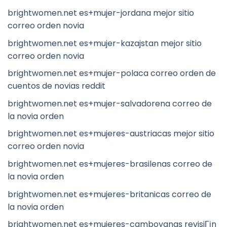
brightwomen.net es+mujer-jordana mejor sitio
correo orden novia
brightwomen.net es+mujer-kazajstan mejor sitio
correo orden novia
brightwomen.net es+mujer-polaca correo orden de
cuentos de novias reddit
brightwomen.net es+mujer-salvadorena correo de
la novia orden
brightwomen.net es+mujeres-austriacas mejor sitio
correo orden novia
brightwomen.net es+mujeres-brasilenas correo de
la novia orden
brightwomen.net es+mujeres-britanicas correo de
la novia orden
brightwomen.net es+mujeres-camboyanas revisiГіn