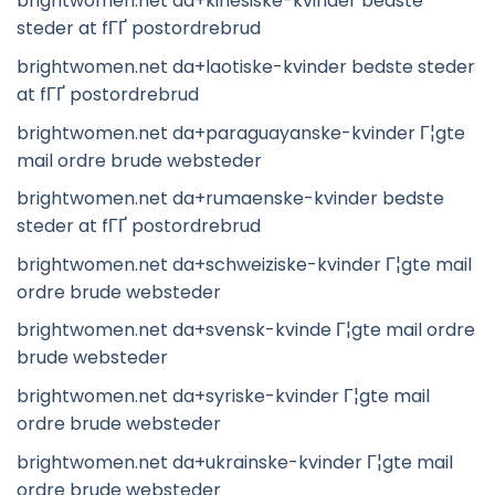
brightwomen.net da+kinesiske-kvinder bedste
steder at fГҐ postordrebrud
brightwomen.net da+laotiske-kvinder bedste steder
at fГҐ postordrebrud
brightwomen.net da+paraguayanske-kvinder Г¦gte
mail ordre brude websteder
brightwomen.net da+rumaenske-kvinder bedste
steder at fГҐ postordrebrud
brightwomen.net da+schweiziske-kvinder Г¦gte mail
ordre brude websteder
brightwomen.net da+svensk-kvinde Г¦gte mail ordre
brude websteder
brightwomen.net da+syriske-kvinder Г¦gte mail
ordre brude websteder
brightwomen.net da+ukrainske-kvinder Г¦gte mail
ordre brude websteder