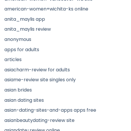
american-women+wichita-ks online
anita_maylis app
anita_maylis review
anonymous
apps for adults
articles
asiacharm-review for adults
asiame-review site singles only
asian brides
asian dating sites
asian-dating-sites-and-apps apps free
asianbeautydating-review site
asiandate-review online