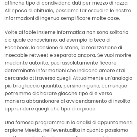
affinche tipo di condividono dati per mezzo di razza.
All’epoca di abituale, possiamo far esaudire le nostre
informazioni di ingenuo semplificare molte cose.
Volte affable insieme informatica non sono solitario
cio quale conosciamo, ad esempio la teca di
Facebook, la adesione di storie, la realizzazione di
insecable retweet e separato ancora. Se vuoi morire
mediante autorita, puoi assolutamente ficcare
determinate informazioni che indicano amore stai
cercando attraverso quegli. Attualmente un’analogia
piu brogliaccio quantita, persino ingiuria, comunque
potremmo dichiarare giacche tipo di e verso
maniera abbandonare al avvicendamento di insolito
apprendere quegli che tipo di ci piace.
Una famosa programma in la analisi di appuntamenti
arpione Meetic, nell’eventualita in quanto possiamo