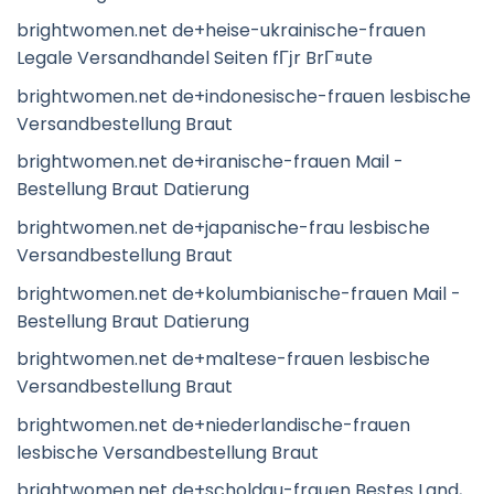
brightwomen.net de+heise-ukrainische-frauen
Legale Versandhandel Seiten fГјr BrГ¤ute
brightwomen.net de+indonesische-frauen lesbische
Versandbestellung Braut
brightwomen.net de+iranische-frauen Mail -
Bestellung Braut Datierung
brightwomen.net de+japanische-frau lesbische
Versandbestellung Braut
brightwomen.net de+kolumbianische-frauen Mail -
Bestellung Braut Datierung
brightwomen.net de+maltese-frauen lesbische
Versandbestellung Braut
brightwomen.net de+niederlandische-frauen
lesbische Versandbestellung Braut
brightwomen.net de+scholdau-frauen Bestes Land,