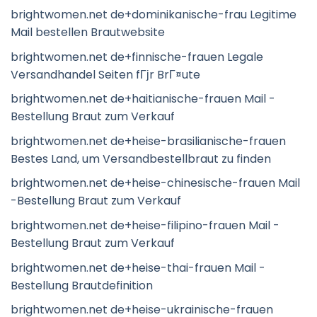
brightwomen.net de+dominikanische-frau Legitime
Mail bestellen Brautwebsite
brightwomen.net de+finnische-frauen Legale
Versandhandel Seiten fГјr BrГ¤ute
brightwomen.net de+haitianische-frauen Mail -
Bestellung Braut zum Verkauf
brightwomen.net de+heise-brasilianische-frauen
Bestes Land, um Versandbestellbraut zu finden
brightwomen.net de+heise-chinesische-frauen Mail
-Bestellung Braut zum Verkauf
brightwomen.net de+heise-filipino-frauen Mail -
Bestellung Braut zum Verkauf
brightwomen.net de+heise-thai-frauen Mail -
Bestellung Brautdefinition
brightwomen.net de+heise-ukrainische-frauen