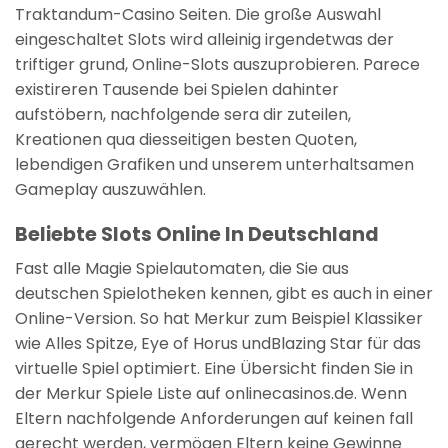
Traktandum-Casino Seiten. Die große Auswahl
eingeschaltet Slots wird alleinig irgendetwas der
triftiger grund, Online-Slots auszuprobieren. Parece
existireren Tausende bei Spielen dahinter
aufstöbern, nachfolgende sera dir zuteilen,
Kreationen qua diesseitigen besten Quoten,
lebendigen Grafiken und unserem unterhaltsamen
Gameplay auszuwählen.
Beliebte Slots Online In Deutschland
Fast alle Magie Spielautomaten, die Sie aus
deutschen Spielotheken kennen, gibt es auch in einer
Online-Version. So hat Merkur zum Beispiel Klassiker
wie Alles Spitze, Eye of Horus undBlazing Star für das
virtuelle Spiel optimiert. Eine Übersicht finden Sie in
der Merkur Spiele Liste auf onlinecasinos.de. Wenn
Eltern nachfolgende Anforderungen auf keinen fall
gerecht werden, vermögen Eltern keine Gewinne