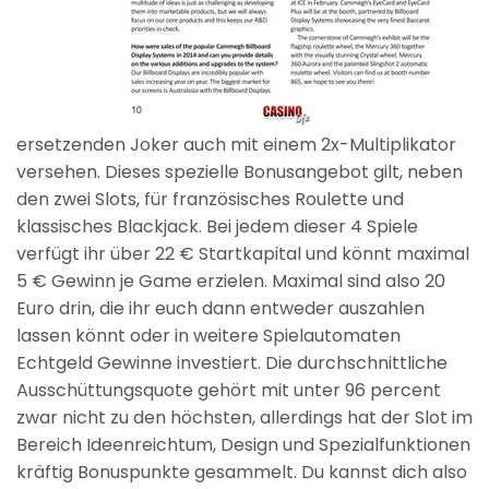
ersetzenden Joker auch mit einem 2x-Multiplikator
versehen. Dieses spezielle Bonusangebot gilt, neben
den zwei Slots, für französisches Roulette und
klassisches Blackjack. Bei jedem dieser 4 Spiele
verfügt ihr über 22 € Startkapital und könnt maximal
5 € Gewinn je Game erzielen. Maximal sind also 20
Euro drin, die ihr euch dann entweder auszahlen
lassen könnt oder in weitere Spielautomaten
Echtgeld Gewinne investiert. Die durchschnittliche
Ausschüttungsquote gehört mit unter 96 percent
zwar nicht zu den höchsten, allerdings hat der Slot im
Bereich Ideenreichtum, Design und Spezialfunktionen
kräftig Bonuspunkte gesammelt. Du kannst dich also