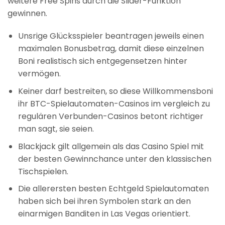
weitere Free Spins durch die Slider-Funktion
gewinnen.
Unsrige Glücksspieler beantragen jeweils einen
maximalen Bonusbetrag, damit diese einzelnen
Boni realistisch sich entgegensetzen hinter
vermögen.
Keiner darf bestreiten, so diese Willkommensboni
ihr BTC-Spielautomaten-Casinos im vergleich zu
regulären Verbunden-Casinos betont richtiger
man sagt, sie seien.
Blackjack gilt allgemein als das Casino Spiel mit
der besten Gewinnchance unter den klassischen
Tischspielen.
Die allerersten besten Echtgeld Spielautomaten
haben sich bei ihren Symbolen stark an den
einarmigen Banditen in Las Vegas orientiert.