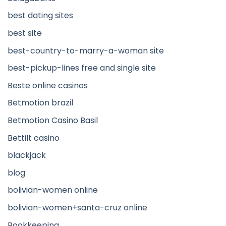
best dating sites
best site
best-country-to-marry-a-woman site
best-pickup-lines free and single site
Beste online casinos
Betmotion brazil
Betmotion Casino Basil
Bettilt casino
blackjack
blog
bolivian-women online
bolivian-women+santa-cruz online
Bookkeeping