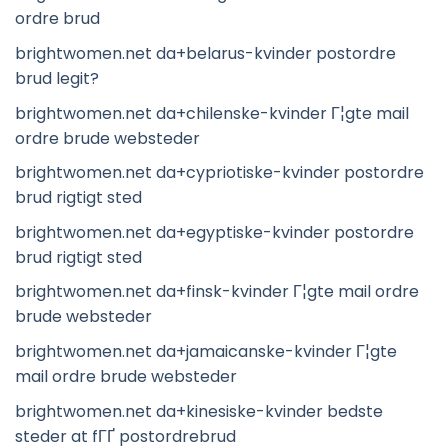
ordre brud
brightwomen.net da+belarus-kvinder postordre
brud legit?
brightwomen.net da+chilenske-kvinder Г¦gte mail
ordre brude websteder
brightwomen.net da+cypriotiske-kvinder postordre
brud rigtigt sted
brightwomen.net da+egyptiske-kvinder postordre
brud rigtigt sted
brightwomen.net da+finsk-kvinder Г¦gte mail ordre
brude websteder
brightwomen.net da+jamaicanske-kvinder Г¦gte
mail ordre brude websteder
brightwomen.net da+kinesiske-kvinder bedste
steder at fГҐ postordrebrud