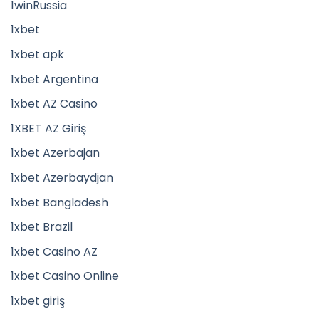
1winRussia
1xbet
1xbet apk
1xbet Argentina
1xbet AZ Casino
1XBET AZ Giriş
1xbet Azerbajan
1xbet Azerbaydjan
1xbet Bangladesh
1xbet Brazil
1xbet Casino AZ
1xbet Casino Online
1xbet giriş