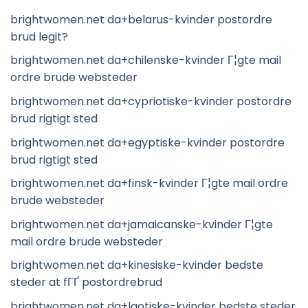
brightwomen.net da+belarus-kvinder postordre
brud legit?
brightwomen.net da+chilenske-kvinder Г¦gte mail
ordre brude websteder
brightwomen.net da+cypriotiske-kvinder postordre
brud rigtigt sted
brightwomen.net da+egyptiske-kvinder postordre
brud rigtigt sted
brightwomen.net da+finsk-kvinder Г¦gte mail ordre
brude websteder
brightwomen.net da+jamaicanske-kvinder Г¦gte
mail ordre brude websteder
brightwomen.net da+kinesiske-kvinder bedste
steder at fГҐ postordrebrud
brightwomen.net da+laotiske-kvinder bedste steder