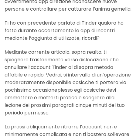
avvertimento app direzione riconoscere nuove
persone e controllare per catturare l’anima gemella.
Ti ho con precedente parlato di Tinder qualora ho
fatto durante accertamento le app di incontri
mediante l’aggiunta di utilizzate, ricordi?
Mediante corrente articolo, sopra realta, ti
spieghero trasferimento verso dislocazione che
annullare l’account Tinder al di sopra metodo
affabile e rapido. Vedrai, si intervallo di un’operazione
moderatamente disponibile cosicche ti portera via
pochissimo occasioneplesso egli cosicche devi
ammettere e metterti pratico e scegliere alla
lezione dei prossimi paragrafi cinque minuti del tuo
periodo permesso.
La prassi obliquamente ritrarre l’account non e
minimamente complicata e non ti bastera sollevare