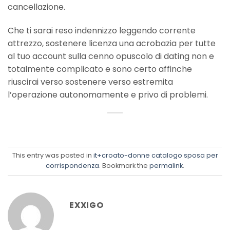
cancellazione.
Che ti sarai reso indennizzo leggendo corrente
attrezzo, sostenere licenza una acrobazia per tutte
al tuo account sulla cenno opuscolo di dating non e
totalmente complicato e sono certo affinche
riuscirai verso sostenere verso estremita
l’operazione autonomamente e privo di problemi.
This entry was posted in
it+croato-donne catalogo sposa per
corrispondenza
. Bookmark the
permalink
.
EXXIGO