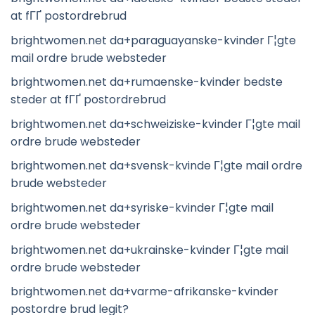
at fГҐ postordrebrud
brightwomen.net da+paraguayanske-kvinder Г¦gte
mail ordre brude websteder
brightwomen.net da+rumaenske-kvinder bedste
steder at fГҐ postordrebrud
brightwomen.net da+schweiziske-kvinder Г¦gte mail
ordre brude websteder
brightwomen.net da+svensk-kvinde Г¦gte mail ordre
brude websteder
brightwomen.net da+syriske-kvinder Г¦gte mail
ordre brude websteder
brightwomen.net da+ukrainske-kvinder Г¦gte mail
ordre brude websteder
brightwomen.net da+varme-afrikanske-kvinder
postordre brud legit?