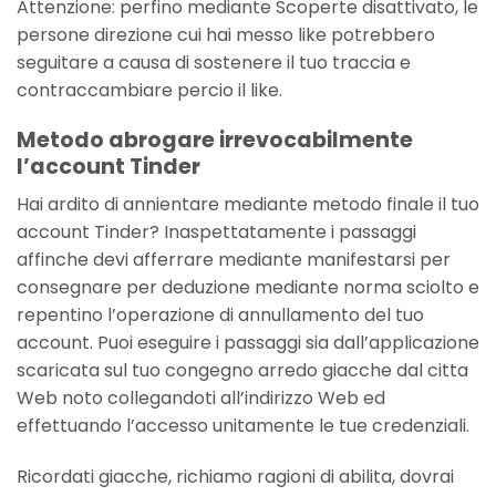
Attenzione: perfino mediante Scoperte disattivato, le
persone direzione cui hai messo like potrebbero
seguitare a causa di sostenere il tuo traccia e
contraccambiare percio il like.
Metodo abrogare irrevocabilmente
l’account Tinder
Hai ardito di annientare mediante metodo finale il tuo
account Tinder? Inaspettatamente i passaggi
affinche devi afferrare mediante manifestarsi per
consegnare per deduzione mediante norma sciolto e
repentino l’operazione di annullamento del tuo
account. Puoi eseguire i passaggi sia dall’applicazione
scaricata sul tuo congegno arredo giacche dal citta
Web noto collegandoti all’indirizzo Web ed
effettuando l’accesso unitamente le tue credenziali.
Ricordati giacche, richiamo ragioni di abilita, dovrai