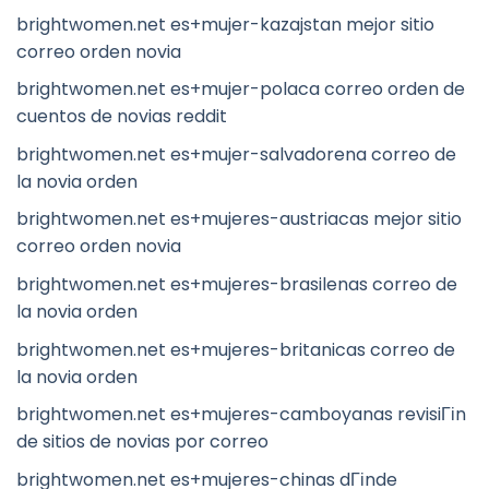
brightwomen.net es+mujer-kazajstan mejor sitio
correo orden novia
brightwomen.net es+mujer-polaca correo orden de
cuentos de novias reddit
brightwomen.net es+mujer-salvadorena correo de
la novia orden
brightwomen.net es+mujeres-austriacas mejor sitio
correo orden novia
brightwomen.net es+mujeres-brasilenas correo de
la novia orden
brightwomen.net es+mujeres-britanicas correo de
la novia orden
brightwomen.net es+mujeres-camboyanas revisiГіn
de sitios de novias por correo
brightwomen.net es+mujeres-chinas dГіnde