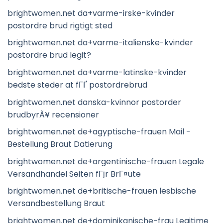
brightwomen.net da+varme-irske-kvinder
postordre brud rigtigt sted
brightwomen.net da+varme-italienske-kvinder
postordre brud legit?
brightwomen.net da+varme-latinske-kvinder
bedste steder at fГҐ postordrebrud
brightwomen.net danska-kvinnor postorder
brudbyrÃ¥ recensioner
brightwomen.net de+agyptische-frauen Mail -
Bestellung Braut Datierung
brightwomen.net de+argentinische-frauen Legale
Versandhandel Seiten fГјr BrГ¤ute
brightwomen.net de+britische-frauen lesbische
Versandbestellung Braut
brightwomen.net de+dominikanische-frau Legitime