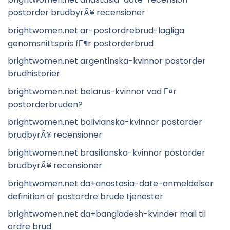
postorder brudbyrÃ¥ recensioner
brightwomen.net ar-postordrebrud-lagliga
genomsnittspris fГ¶r postorderbrud
brightwomen.net argentinska-kvinnor postorder
brudhistorier
brightwomen.net belarus-kvinnor vad Г¤r
postorderbruden?
brightwomen.net bolivianska-kvinnor postorder
brudbyrÃ¥ recensioner
brightwomen.net brasilianska-kvinnor postorder
brudbyrÃ¥ recensioner
brightwomen.net da+anastasia-date-anmeldelser
definition af postordre brude tjenester
brightwomen.net da+bangladesh-kvinder mail til
ordre brud