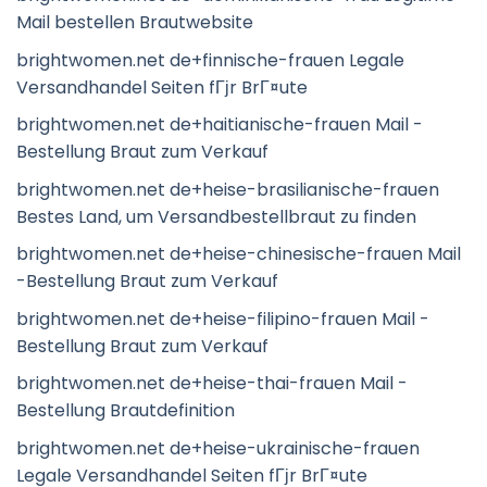
Mail bestellen Brautwebsite
brightwomen.net de+finnische-frauen Legale
Versandhandel Seiten fГјr BrГ¤ute
brightwomen.net de+haitianische-frauen Mail -
Bestellung Braut zum Verkauf
brightwomen.net de+heise-brasilianische-frauen
Bestes Land, um Versandbestellbraut zu finden
brightwomen.net de+heise-chinesische-frauen Mail
-Bestellung Braut zum Verkauf
brightwomen.net de+heise-filipino-frauen Mail -
Bestellung Braut zum Verkauf
brightwomen.net de+heise-thai-frauen Mail -
Bestellung Brautdefinition
brightwomen.net de+heise-ukrainische-frauen
Legale Versandhandel Seiten fГјr BrГ¤ute