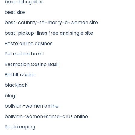
best dating sites
best site
best-country-to-marry-a-woman site
best-pickup-lines free and single site
Beste online casinos
Betmotion brazil
Betmotion Casino Basil
Bettilt casino
blackjack
blog
bolivian-women online
bolivian-women+santa-cruz online
Bookkeeping