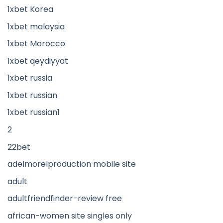
1xbet Korea
1xbet malaysia
1xbet Morocco
1xbet qeydiyyat
1xbet russia
1xbet russian
1xbet russian1
2
22bet
adelmorelproduction mobile site
adult
adultfriendfinder-review free
african-women site singles only