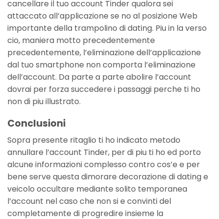
cancellare il tuo account Tinder qualora sei
attaccato all’applicazione se no al posizione Web
importante della trampolino di dating. Piu in la verso
cio, maniera motto precedentemente
precedentemente, l’eliminazione dell’applicazione
dal tuo smartphone non comporta l’eliminazione
dell’account. Da parte a parte abolire l’account
dovrai per forza succedere i passaggi perche ti ho
non di piu illustrato.
Conclusioni
Sopra presente ritaglio ti ho indicato metodo
annullare l’account Tinder, per di piu ti ho ed porto
alcune informazioni complesso contro cos’e e per
bene serve questa dimorare decorazione di dating e
veicolo occultare mediante solito temporanea
l’account nel caso che non si e convinti del
completamente di progredire insieme la