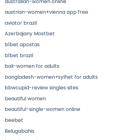
australian-women online
austrian-women+vienna app free
aviator brazil
Azerbajany Mostbet
b1bet apostas
b1bet brazil
bali-women for adults
bangladesh-women+sylhet for adults
bbwcupid-review singles sites
beautiful women
beautiful-single-women online
beebet
Belugabahis