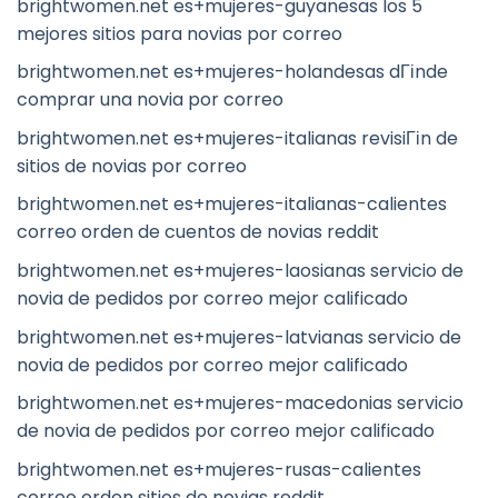
brightwomen.net es+mujeres-guyanesas los 5
mejores sitios para novias por correo
brightwomen.net es+mujeres-holandesas dГіnde
comprar una novia por correo
brightwomen.net es+mujeres-italianas revisiГіn de
sitios de novias por correo
brightwomen.net es+mujeres-italianas-calientes
correo orden de cuentos de novias reddit
brightwomen.net es+mujeres-laosianas servicio de
novia de pedidos por correo mejor calificado
brightwomen.net es+mujeres-latvianas servicio de
novia de pedidos por correo mejor calificado
brightwomen.net es+mujeres-macedonias servicio
de novia de pedidos por correo mejor calificado
brightwomen.net es+mujeres-rusas-calientes
correo orden sitios de novias reddit