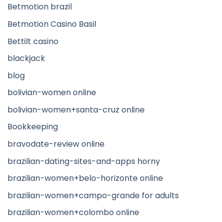
Betmotion brazil
Betmotion Casino Basil
Bettilt casino
blackjack
blog
bolivian-women online
bolivian-women+santa-cruz online
Bookkeeping
bravodate-review online
brazilian-dating-sites-and-apps horny
brazilian-women+belo-horizonte online
brazilian-women+campo-grande for adults
brazilian-women+colombo online