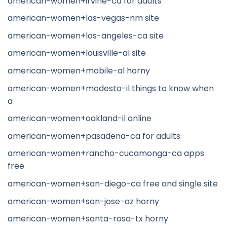
american-women+irvine-ca for adults
american-women+las-vegas-nm site
american-women+los-angeles-ca site
american-women+louisville-al site
american-women+mobile-al horny
american-women+modesto-il things to know when
a
american-women+oakland-il online
american-women+pasadena-ca for adults
american-women+rancho-cucamonga-ca apps
free
american-women+san-diego-ca free and single site
american-women+san-jose-az horny
american-women+santa-rosa-tx horny