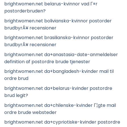
brightwomen.net belarus-kvinnor vad Г¤r
postorderbruden?
brightwomen.net bolivianska-kvinnor postorder
brudbyrÃ¥ recensioner
brightwomen.net brasilianska-kvinnor postorder
brudbyrÃ¥ recensioner
brightwomen.net da+anastasia-date-anmeldelser
definition af postordre brude tjenester
brightwomen.net da+bangladesh-kvinder mail til
ordre brud
brightwomen.net da+belarus-kvinder postordre
brud legit?
brightwomen.net da+chilenske-kvinder Г¦gte mail
ordre brude websteder
brightwomen.net da+cypriotiske-kvinder postordre