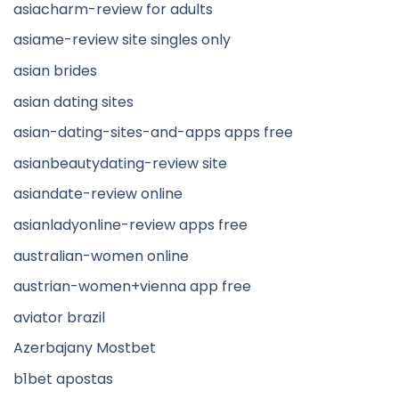
asiacharm-review for adults
asiame-review site singles only
asian brides
asian dating sites
asian-dating-sites-and-apps apps free
asianbeautydating-review site
asiandate-review online
asianladyonline-review apps free
australian-women online
austrian-women+vienna app free
aviator brazil
Azerbajany Mostbet
b1bet apostas