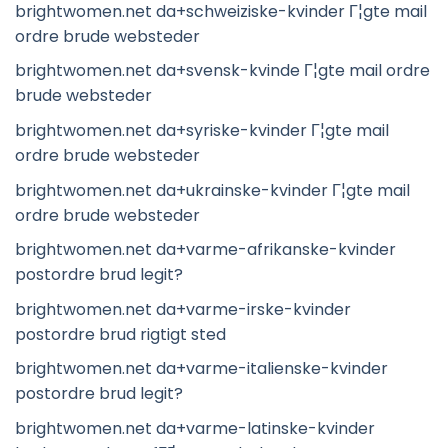
brightwomen.net da+schweiziske-kvinder Г¦gte mail
ordre brude websteder
brightwomen.net da+svensk-kvinde Г¦gte mail ordre
brude websteder
brightwomen.net da+syriske-kvinder Г¦gte mail
ordre brude websteder
brightwomen.net da+ukrainske-kvinder Г¦gte mail
ordre brude websteder
brightwomen.net da+varme-afrikanske-kvinder
postordre brud legit?
brightwomen.net da+varme-irske-kvinder
postordre brud rigtigt sted
brightwomen.net da+varme-italienske-kvinder
postordre brud legit?
brightwomen.net da+varme-latinske-kvinder