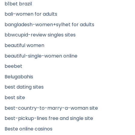
b1bet brazil
bali-women for adults
bangladesh-women+sylhet for adults
bbwcupid-review singles sites
beautiful women
beautiful-single-women online
beebet
Belugabahis
best dating sites
best site
best-country-to-marry-a-woman site
best-pickup-lines free and single site
Beste online casinos