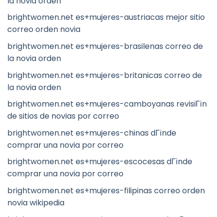
la novia orden
brightwomen.net es+mujeres-austriacas mejor sitio
correo orden novia
brightwomen.net es+mujeres-brasilenas correo de
la novia orden
brightwomen.net es+mujeres-britanicas correo de
la novia orden
brightwomen.net es+mujeres-camboyanas revisiГіn
de sitios de novias por correo
brightwomen.net es+mujeres-chinas dГіnde
comprar una novia por correo
brightwomen.net es+mujeres-escocesas dГіnde
comprar una novia por correo
brightwomen.net es+mujeres-filipinas correo orden
novia wikipedia