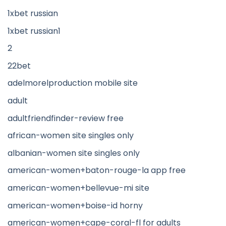
1xbet russian
1xbet russian1
2
22bet
adelmorelproduction mobile site
adult
adultfriendfinder-review free
african-women site singles only
albanian-women site singles only
american-women+baton-rouge-la app free
american-women+bellevue-mi site
american-women+boise-id horny
american-women+cape-coral-fl for adults