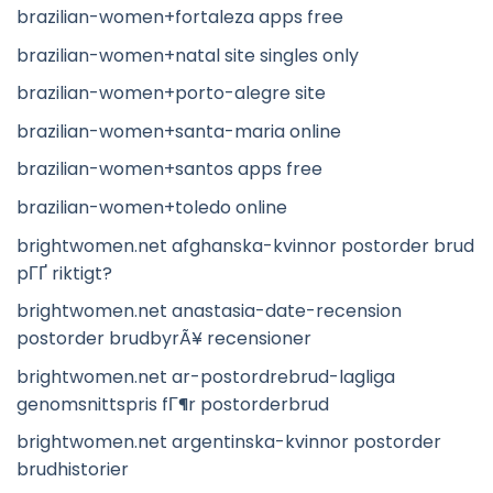
brazilian-women+fortaleza apps free
brazilian-women+natal site singles only
brazilian-women+porto-alegre site
brazilian-women+santa-maria online
brazilian-women+santos apps free
brazilian-women+toledo online
brightwomen.net afghanska-kvinnor postorder brud
pГҐ riktigt?
brightwomen.net anastasia-date-recension
postorder brudbyrÃ¥ recensioner
brightwomen.net ar-postordrebrud-lagliga
genomsnittspris fГ¶r postorderbrud
brightwomen.net argentinska-kvinnor postorder
brudhistorier