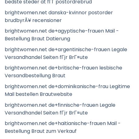
bedste steder at fГҐ postordrebrud
brightwomen.net danska-kvinnor postorder
brudbyrÃ¥ recensioner
brightwomen.net de+agyptische-frauen Mail -
Bestellung Braut Datierung
brightwomen.net de+argentinische-frauen Legale
Versandhandel Seiten fГјr BrГ¤ute
brightwomen.net de+britische-frauen lesbische
Versandbestellung Braut
brightwomen.net de+dominikanische-frau Legitime
Mail bestellen Brautwebsite
brightwomen.net de+finnische-frauen Legale
Versandhandel Seiten fГјr BrГ¤ute
brightwomen.net de+haitianische-frauen Mail -
Bestellung Braut zum Verkauf