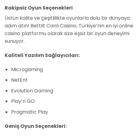
Rakipsiz Oyun Seçenekleri
Üstün kalite ve çeşitlilikte oyunlarla dolu bir dünyaya
adım atın! Bettilt Canlı Casino, Türkiye’nin en iyi online
casino platformu olarak size eşsiz bir oyun deneyimi
sunuyor.
Kaliteli Yazılım Sağlayıcıları:
Microgaming
NetEnt
Evolution Gaming
Play’n GO
Pragmatic Play
Geniş Oyun Seçenekleri: