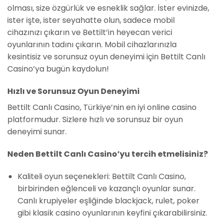
olması, size özgürlük ve esneklik sağlar. İster evinizde,
ister işte, ister seyahatte olun, sadece mobil
cihazınızı çıkarın ve Bettilt’in heyecan verici
oyunlarının tadını çıkarın. Mobil cihazlarınızla
kesintisiz ve sorunsuz oyun deneyimi için Bettilt Canlı
Casino’ya bugün kaydolun!
Hızlı ve Sorunsuz Oyun Deneyimi
Bettilt Canlı Casino, Türkiye’nin en iyi online casino
platformudur. Sizlere hızlı ve sorunsuz bir oyun
deneyimi sunar.
Neden Bettilt Canlı Casino’yu tercih etmelisiniz?
Kaliteli oyun seçenekleri: Bettilt Canlı Casino,
birbirinden eğlenceli ve kazançlı oyunlar sunar.
Canlı krupiyeler eşliğinde blackjack, rulet, poker
gibi klasik casino oyunlarının keyfini çıkarabilirsiniz.