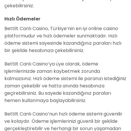
çekebilirsiniz.
Hızlı Ödemeler
Bettilt Canlı Casino, Türkiye’nin en iyi online casino
platformudur ve hızlı ödemeler sunmaktadır. Hızlı
ödeme sistemi sayesinde kazandığınız paraları hızlı
bir şekilde hesabınıza çekebilirsiniz.
Bettilt Canlı Casino’ya üye olarak, ödeme
işlemlerinizde zaman kaybetmek zorunda
kalmazsınız. Hızlı ödeme sistemi ile paranızı istediğiniz
zaman çekebilir ve hatta anında hesabınıza
geçirebilirsiniz. Bu sayede kazandığınız paraları
hemen kullanmaya başlayabilirsiniz.
Bettilt Canlı Casino’nun hızlı ödeme sistemi güvenilir
ve kolaydır. Ödeme işlemlerinizi güvenli bir şekilde
gerçekleştirebilir ve herhangi bir sorun yaşamadan