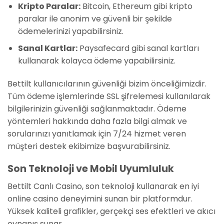
Kripto Paralar:
Bitcoin, Ethereum gibi kripto
paralar ile anonim ve güvenli bir şekilde
ödemelerinizi yapabilirsiniz.
Sanal Kartlar:
Paysafecard gibi sanal kartları
kullanarak kolayca ödeme yapabilirsiniz.
Bettilt kullanıcılarının güvenliği bizim önceliğimizdir.
Tüm ödeme işlemlerinde SSL şifrelemesi kullanılarak
bilgilerinizin güvenliği sağlanmaktadır. Ödeme
yöntemleri hakkında daha fazla bilgi almak ve
sorularınızı yanıtlamak için 7/24 hizmet veren
müşteri destek ekibimize başvurabilirsiniz.
Son Teknoloji ve Mobil Uyumluluk
Bettilt Canlı Casino, son teknoloji kullanarak en iyi
online casino deneyimini sunan bir platformdur.
Yüksek kaliteli grafikler, gerçekçi ses efektleri ve akıcı
oynanış sunar.