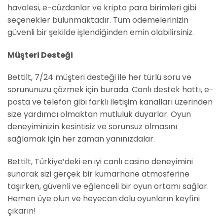
havalesi, e-cüzdanlar ve kripto para birimleri gibi
seçenekler bulunmaktadır. Tüm ödemelerinizin
güvenli bir şekilde işlendiğinden emin olabilirsiniz.
Müşteri Desteği
Bettilt, 7/24 müşteri desteği ile her türlü soru ve
sorununuzu çözmek için burada. Canlı destek hattı, e-
posta ve telefon gibi farklı iletişim kanalları üzerinden
size yardımcı olmaktan mutluluk duyarlar. Oyun
deneyiminizin kesintisiz ve sorunsuz olmasını
sağlamak için her zaman yanınızdalar.
Bettilt, Türkiye’deki en iyi canlı casino deneyimini
sunarak sizi gerçek bir kumarhane atmosferine
taşırken, güvenli ve eğlenceli bir oyun ortamı sağlar.
Hemen üye olun ve heyecan dolu oyunların keyfini
çıkarın!