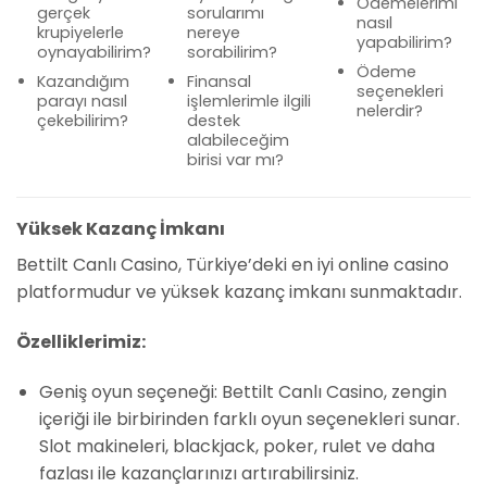
Ödemelerimi
gerçek
sorularımı
nasıl
krupiyelerle
nereye
yapabilirim?
oynayabilirim?
sorabilirim?
Ödeme
Kazandığım
Finansal
seçenekleri
parayı nasıl
işlemlerimle ilgili
nelerdir?
çekebilirim?
destek
alabileceğim
birisi var mı?
Yüksek Kazanç İmkanı
Bettilt Canlı Casino, Türkiye’deki en iyi online casino
platformudur ve yüksek kazanç imkanı sunmaktadır.
Özelliklerimiz:
Geniş oyun seçeneği: Bettilt Canlı Casino, zengin
içeriği ile birbirinden farklı oyun seçenekleri sunar.
Slot makineleri, blackjack, poker, rulet ve daha
fazlası ile kazançlarınızı artırabilirsiniz.