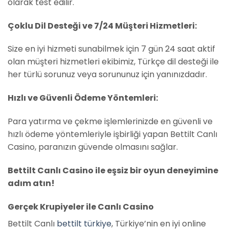
olarak test edilir.
Çoklu Dil Desteği ve 7/24 Müşteri Hizmetleri:
Size en iyi hizmeti sunabilmek için 7 gün 24 saat aktif
olan müşteri hizmetleri ekibimiz, Türkçe dil desteği ile
her türlü sorunuz veya sorununuz için yanınızdadır.
Hızlı ve Güvenli Ödeme Yöntemleri:
Para yatırma ve çekme işlemlerinizde en güvenli ve
hızlı ödeme yöntemleriyle işbirliği yapan Bettilt Canlı
Casino, paranızın güvende olmasını sağlar.
Bettilt Canlı Casino ile eşsiz bir oyun deneyimine
adım atın!
Gerçek Krupiyeler ile Canlı Casino
Bettilt Canlı
bettilt türkiye
, Türkiye’nin en iyi online