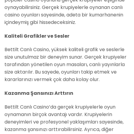
oynayabilirsiniz. Gerçek krupiyelerle oynanan canlı
casino oyunları sayesinde, adeta bir kumarhanenin
içindeymiş gibi hissedeceksiniz.
Kaliteli Grafikler ve Sesler
Bettilt Canlı Casino, yüksek kaliteli grafik ve seslerle
size unutulmaz bir deneyim sunar. Gerçek krupiyeler
tarafından yönetilen oyun masaları, canlı yayınlarla
size aktarılır. Bu sayede, oyunları takip etmek ve
kararlarınızı vermek çok daha kolay olur.
Kazanma Şansınızı Arttırın
Bettilt Canlı Casino’da gerçek krupiyelerle oyun
oynamanın birçok avantajı vardır. Krupiyelerin
deneyimleri ve profesyonel yaklaşımları sayesinde,
kazanma şansınızı arttırabilirsiniz. Ayrıca, diğer