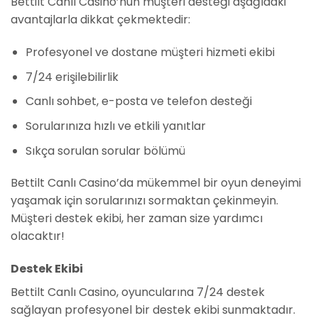
Bettilt Canlı Casino’nun müşteri desteği aşağıdaki
avantajlarla dikkat çekmektedir:
Profesyonel ve dostane müşteri hizmeti ekibi
7/24 erişilebilirlik
Canlı sohbet, e-posta ve telefon desteği
Sorularınıza hızlı ve etkili yanıtlar
Sıkça sorulan sorular bölümü
Bettilt Canlı Casino’da mükemmel bir oyun deneyimi
yaşamak için sorularınızı sormaktan çekinmeyin.
Müşteri destek ekibi, her zaman size yardımcı
olacaktır!
Destek Ekibi
Bettilt Canlı Casino, oyuncularına 7/24 destek
sağlayan profesyonel bir destek ekibi sunmaktadır.