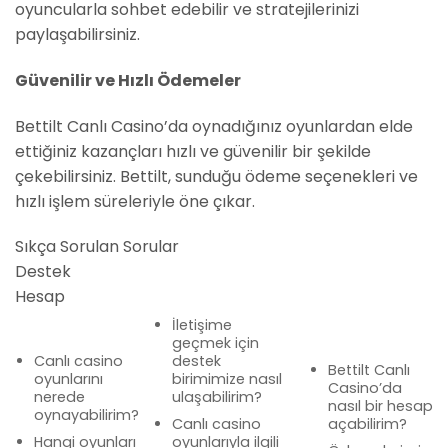
oyuncularla sohbet edebilir ve stratejilerinizi
paylaşabilirsiniz.
Güvenilir ve Hızlı Ödemeler
Bettilt Canlı Casino’da oynadığınız oyunlardan elde
ettiğiniz kazançları hızlı ve güvenilir bir şekilde
çekebilirsiniz. Bettilt, sunduğu ödeme seçenekleri ve
hızlı işlem süreleriyle öne çıkar.
Sıkça Sorulan Sorular
Destek
Hesap
İletişime
geçmek için
Canlı casino
destek
Bettilt Canlı
oyunlarını
birimimize nasıl
Casino’da
nerede
ulaşabilirim?
nasıl bir hesap
oynayabilirim?
Canlı casino
açabilirim?
Hangi oyunları
oyunlarıyla ilgili