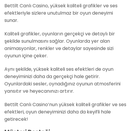
Bettilt Canlı Casino, yüksek kaliteli grafikler ve ses
efektleriyle sizlere unutulmaz bir oyun deneyimi
sunar.
Kaliteli grafikler, oyunların gerçekçi ve detaylı bir
şekilde sunulmasını sağlar. Oyunlarda yer alan
animasyonlar, renkler ve detaylar sayesinde sizi
oyunun içine çeker.
Aynı şekilde, yüksek kaliteli ses efektleri de oyun
deneyiminizi daha da gerçekçi hale getirir.
Oyunlardaki sesler, oynadığınız oyunun atmosferini
yansıtır ve heyecanınızı artırır.
Bettilt Canlı Casino’nun yüksek kaliteli grafikler ve ses
efektleri, oyun deneyiminizi daha da keyifli hale
getirecek!