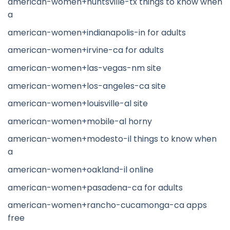
american-women+huntsville-tx things to know when
a
american-women+indianapolis-in for adults
american-women+irvine-ca for adults
american-women+las-vegas-nm site
american-women+los-angeles-ca site
american-women+louisville-al site
american-women+mobile-al horny
american-women+modesto-il things to know when
a
american-women+oakland-il online
american-women+pasadena-ca for adults
american-women+rancho-cucamonga-ca apps
free