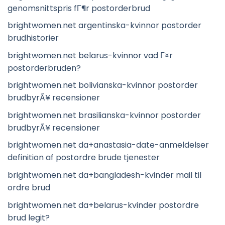
genomsnittspris fГ¶r postorderbrud
brightwomen.net argentinska-kvinnor postorder
brudhistorier
brightwomen.net belarus-kvinnor vad Г¤r
postorderbruden?
brightwomen.net bolivianska-kvinnor postorder
brudbyrÃ¥ recensioner
brightwomen.net brasilianska-kvinnor postorder
brudbyrÃ¥ recensioner
brightwomen.net da+anastasia-date-anmeldelser
definition af postordre brude tjenester
brightwomen.net da+bangladesh-kvinder mail til
ordre brud
brightwomen.net da+belarus-kvinder postordre
brud legit?