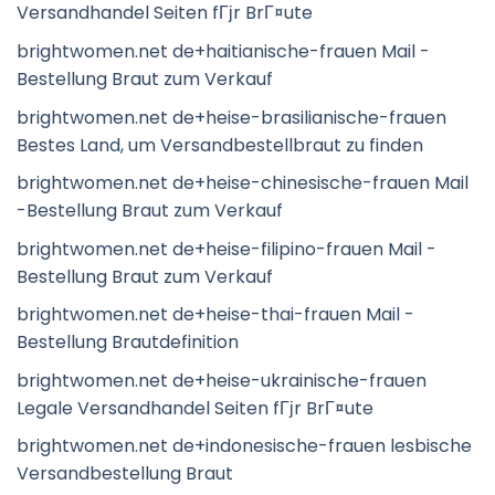
Versandhandel Seiten fГјr BrГ¤ute
brightwomen.net de+haitianische-frauen Mail -
Bestellung Braut zum Verkauf
brightwomen.net de+heise-brasilianische-frauen
Bestes Land, um Versandbestellbraut zu finden
brightwomen.net de+heise-chinesische-frauen Mail
-Bestellung Braut zum Verkauf
brightwomen.net de+heise-filipino-frauen Mail -
Bestellung Braut zum Verkauf
brightwomen.net de+heise-thai-frauen Mail -
Bestellung Brautdefinition
brightwomen.net de+heise-ukrainische-frauen
Legale Versandhandel Seiten fГјr BrГ¤ute
brightwomen.net de+indonesische-frauen lesbische
Versandbestellung Braut