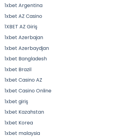
1xbet Argentina
1xbet AZ Casino
1XBET AZ Giriş
1xbet Azerbajan
1xbet Azerbaydjan
1xbet Bangladesh
1xbet Brazil
1xbet Casino AZ
1xbet Casino Online
1xbet giriş
1xbet Kazahstan
1xbet Korea
1xbet malaysia