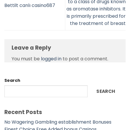
to a class of drugs known
Bettilt canlı casino687
as aromatase inhibitors. It
is primarily prescribed for
the treatment of breast
Leave a Reply
You must be
logged in
to post a comment.
Search
SEARCH
Recent Posts
No Wagering Gambling establishment Bonuses
Finest Choice Free Added bonus Casinos