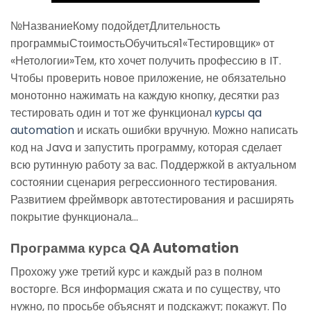
№НазваниеКому подойдетДлительность
программыСтоимостьОбучиться1«Тестировщик» от
«Нетологии»Тем, кто хочет получить профессию в IT.
Чтобы проверить новое приложение, не обязательно
монотонно нажимать на каждую кнопку, десятки раз
тестировать один и тот же функционал
курсы qa
automation
и искать ошибки вручную. Можно написать
код на Java и запустить программу, которая сделает
всю рутинную работу за вас. Поддержкой в актуальном
состоянии сценария регрессионного тестирования.
Развитием фреймворк автотестирования и расширять
покрытие функционала…
Программа курса QA Automation
Прохожу уже третий курс и каждый раз в полном
восторге. Вся информация сжата и по существу, что
нужно, по просьбе объяснят и подскажут; покажут. По