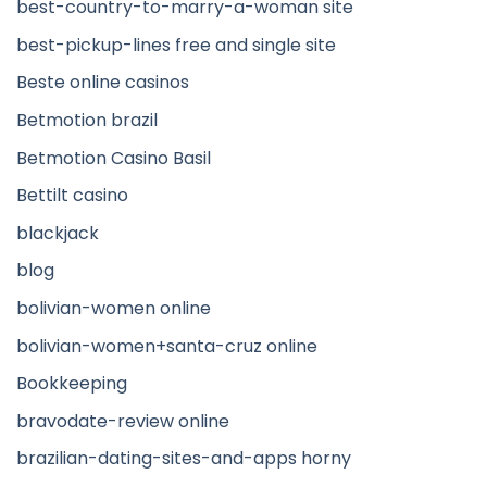
best-country-to-marry-a-woman site
best-pickup-lines free and single site
Beste online casinos
Betmotion brazil
Betmotion Casino Basil
Bettilt casino
blackjack
blog
bolivian-women online
bolivian-women+santa-cruz online
Bookkeeping
bravodate-review online
brazilian-dating-sites-and-apps horny