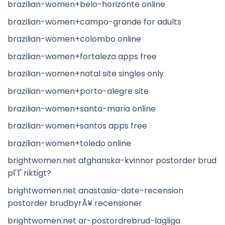
brazilian-women+belo-horizonte online
brazilian-women+campo-grande for adults
brazilian-women+colombo online
brazilian-women+fortaleza apps free
brazilian-women+natal site singles only
brazilian-women+porto-alegre site
brazilian-women+santa-maria online
brazilian-women+santos apps free
brazilian-women+toledo online
brightwomen.net afghanska-kvinnor postorder brud
pГҐ riktigt?
brightwomen.net anastasia-date-recension
postorder brudbyrÃ¥ recensioner
brightwomen.net ar-postordrebrud-lagliga