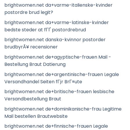
brightwomen.net da+varme-italienske-kvinder
postordre brud legit?
brightwomen.net da+varme-latinske-kvinder
bedste steder at fГҐ postordrebrud
brightwomen.net danska-kvinnor postorder
brudbyrÃ¥ recensioner
brightwomen.net de+agyptische-frauen Mail -
Bestellung Braut Datierung
brightwomen.net de+argentinische-frauen Legale
Versandhandel Seiten fГјr BrГ¤ute
brightwomen.net de+britische-frauen lesbische
Versandbestellung Braut
brightwomen.net de+dominikanische-frau Legitime
Mail bestellen Brautwebsite
brightwomen.net de+finnische-frauen Legale