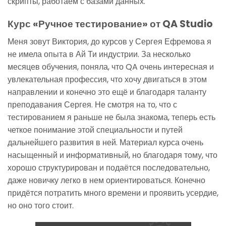
скрипты, работаем с базами данных.
Курс «Ручное тестирование» от QA Studio
Меня зовут Виктория, до курсов у Сергея Ефремова я
не имела опыта в Ай Ти индустрии. За несколько
месяцев обучения, поняла, что QA очень интересная и
увлекательная профессия, что хочу двигаться в этом
направлении и конечно это ещё и благодаря таланту
преподавания Сергея. Не смотря на то, что с
тестированием я раньше не была знакома, теперь есть
четкое понимание этой специальности и путей
дальнейшего развития в ней. Материал курса очень
насыщенный и информативный, но благодаря тому, что
хорошо структурирован и подаётся последовательно,
даже новичку легко в нем ориентироваться. Конечно
придётся потратить много времени и проявить усердие,
но оно того стоит.