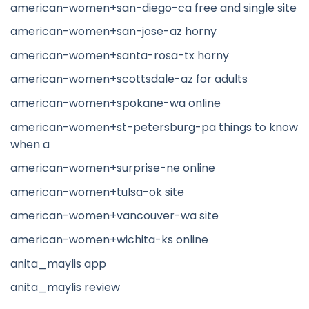
american-women+san-diego-ca free and single site
american-women+san-jose-az horny
american-women+santa-rosa-tx horny
american-women+scottsdale-az for adults
american-women+spokane-wa online
american-women+st-petersburg-pa things to know
when a
american-women+surprise-ne online
american-women+tulsa-ok site
american-women+vancouver-wa site
american-women+wichita-ks online
anita_maylis app
anita_maylis review