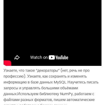
Узнаете, что такое “декораторы” (нет, речь не про
профессию). Узнаете, как сохранять и изменять
информацию в базе данных MySQL. Научитесь писать
запросы и управлять большими объёмами
данных.Используем библиотеку NumPy, работаем с
файлами разных форматов, пишем автоматические