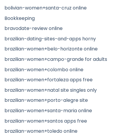
bolivian-women+santa-cruz online
Bookkeeping
bravodate-review online
brazilian-dating-sites-and-apps horny
brazilian-women+belo-horizonte online
brazilian-women+campo-grande for adults
brazilian-women+colombo online
brazilian-women+fortaleza apps free
brazilian-women+natal site singles only
brazilian-women+porto-alegre site
brazilian-women+santa-maria online
brazilian-women+santos apps free
brazilian-women+toledo online