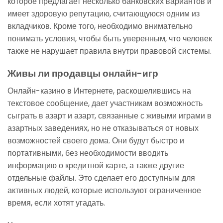
которое предлагает несколько банковских вариантов и
имеет здоровую репутацию, считающуюся одним из
вкладчиков. Кроме того, необходимо внимательно
понимать условия, чтобы быть уверенным, что человек
также не нарушает правила внутри правовой системы.
Живы ли продавцы онлайн-игр
Онлайн-казино в Интернете, раскошелившись на
текстовое сообщение, дает участникам возможность
сыграть в азарт и азарт, связанные с живыми играми в
азартных заведениях, но не отказываться от новых
возможностей своего дома. Они будут быстро и
портативными, без необходимости вводить
информацию о кредитной карте, а также другие
отдельные файлы. Это сделает его доступным для
активных людей, которые используют ограниченное
время, если хотят угадать.