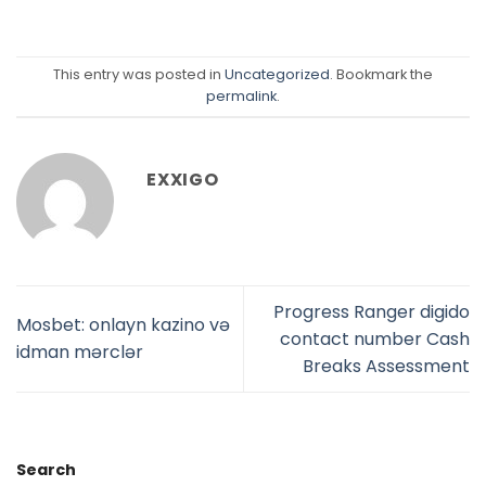
This entry was posted in
Uncategorized
. Bookmark the
permalink
.
EXXIGO
Progress Ranger digido
Mosbet: onlayn kazino və
contact number Cash
idman mərclər
Breaks Assessment
Search