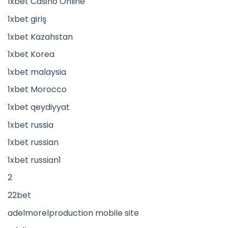
1xbet Casino Online
1xbet giriş
1xbet Kazahstan
1xbet Korea
1xbet malaysia
1xbet Morocco
1xbet qeydiyyat
1xbet russia
1xbet russian
1xbet russian1
2
22bet
adelmorelproduction mobile site