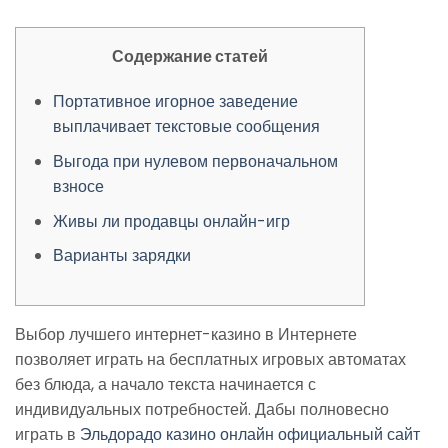
Содержание статей
Портативное игорное заведение
выплачивает текстовые сообщения
Выгода при нулевом первоначальном
взносе
Живы ли продавцы онлайн-игр
Варианты зарядки
Выбор лучшего интернет-казино в Интернете
позволяет играть на бесплатных игровых автоматах
без блюда, а начало текста начинается с
индивидуальных потребностей. Дабы полновесно
играть в
Эльдорадо казино онлайн официальный сайт