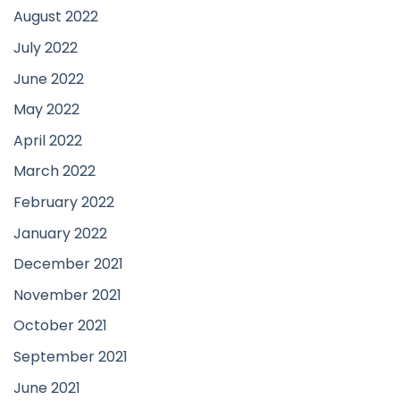
August 2022
July 2022
June 2022
May 2022
April 2022
March 2022
February 2022
January 2022
December 2021
November 2021
October 2021
September 2021
June 2021