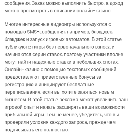
сообщения. Заказ можно выполнить быстро, а доход
можно просмотреть в описании онлайн-казино.
Многие интересные видеоигры используются с
помощью SMS-сообщения, например, блэкджек,
блэкджек и запуск игровых автоматов. В этой статье
публикуются игры без первоначального взноса и
начинаются серии ставок, поэтому участники вполне
могут найти надежные ставки в небольших спотах.
Онлайн-казино с помощью текстовых сообщений
предоставляют приветственные бонусы за
регистрацию и инициируют бесплатные
переписывания, если вы хотите заняться новым
бизнесом. В этой статье реклама может увеличить ваш
игровой опыт и начать расширять ваши возможности
прибыльной игры. Тем не менее, убедитесь, что вы
проверили условия каждого запроса, прежде чем
подписывать его полностью.