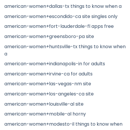
american-women+dallas-tx things to know when a
american-women+escondido-ca site singles only
american-women+fort-lauderdale-fl apps free
american-women+greensboro-pa site
american-women+huntsville-tx things to know when
a
american-women+indianapolis-in for adults
american-women+irvine-ca for adults
american-women+las-vegas-nm site
american-women+los-angeles-ca site
american-women+louisville-al site
american-women+mobile-al horny
american-women+modesto-il things to know when