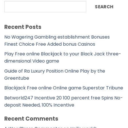
SEARCH
Recent Posts
No Wagering Gambling establishment Bonuses
Finest Choice Free Added bonus Casinos
Play Free online Blackjack to your Black Jack three-
dimensional Video game
Guide of Ra Luxury Position Online Play by the
Greentube
Blackjack Free online Online game Superstar Tribune
Betworld247 Incentive 20 100 percent free Spins No-
deposit Needed, 100% Incentive
Recent Comments