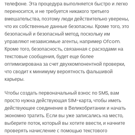
телефоне. Эта процедура выполняется быстро и легко
переносится, и не требуется никакого третьего
вмешательства, поэтому люди действительно уверены,
что их собственные данные безопасны. Кроме того, это
безопасный и безопасный метод, поскольку им
управляют независимые агенты, например Ofcom.
Кроме того, безопасность, связанная с расходами на
текстовые сообщения, будет еще более
оптимизирована за счет двухкомпонентной проверки,
что сводит к минимуму вероятность фальшивой
карьеры.
Чтобы создать первоначальный взнос по SMS, вам
просто нужна действующая SIM-карта, чтобы иметь
действующее соединение в Великобритании и начать
экономно тратить. Если вы уже записались на место,
выберите поток, который вы хотите ввести, и начните
проверять начисление с помощью текстового