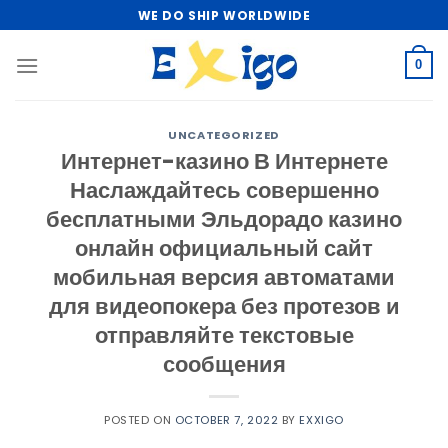
Skip
WE DO SHIP WORLDWIDE
to
content
0
UNCATEGORIZED
Интернет-казино В Интернете
Наслаждайтесь совершенно
бесплатными Эльдорадо казино
онлайн официальный сайт
мобильная версия автоматами
для видеопокера без протезов и
отправляйте текстовые
сообщения
POSTED ON
OCTOBER 7, 2022
BY
EXXIGO