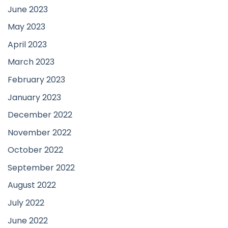
June 2023
May 2023
April 2023
March 2023
February 2023
January 2023
December 2022
November 2022
October 2022
September 2022
August 2022
July 2022
June 2022