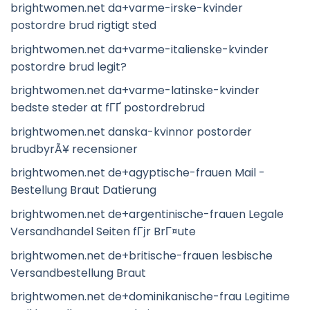
brightwomen.net da+varme-irske-kvinder
postordre brud rigtigt sted
brightwomen.net da+varme-italienske-kvinder
postordre brud legit?
brightwomen.net da+varme-latinske-kvinder
bedste steder at fГҐ postordrebrud
brightwomen.net danska-kvinnor postorder
brudbyrÃ¥ recensioner
brightwomen.net de+agyptische-frauen Mail -
Bestellung Braut Datierung
brightwomen.net de+argentinische-frauen Legale
Versandhandel Seiten fГјr BrГ¤ute
brightwomen.net de+britische-frauen lesbische
Versandbestellung Braut
brightwomen.net de+dominikanische-frau Legitime