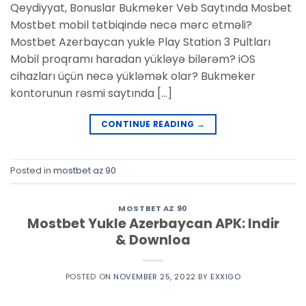
Qeydiyyat, Bonuslar Bukmeker Veb Saytında Mosbet
Mostbet mobil tətbiqində necə mərc etməli?
Mostbet Azerbaycan yukle Play Station 3 Pultları
Mobil proqramı haradan yükləyə bilərəm? iOS
cihazları üçün necə yükləmək olar? Bukmeker
kontorunun rəsmi saytında […]
CONTINUE READING
→
Posted in
mostbet az 90
MOSTBET AZ 90
Mostbet Yukle Azerbaycan APK: Indir
& Downloa
POSTED ON
NOVEMBER 25, 2022
BY
EXXIGO