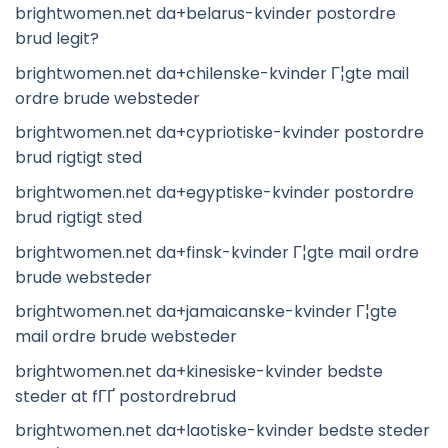
brightwomen.net da+belarus-kvinder postordre
brud legit?
brightwomen.net da+chilenske-kvinder Г¦gte mail
ordre brude websteder
brightwomen.net da+cypriotiske-kvinder postordre
brud rigtigt sted
brightwomen.net da+egyptiske-kvinder postordre
brud rigtigt sted
brightwomen.net da+finsk-kvinder Г¦gte mail ordre
brude websteder
brightwomen.net da+jamaicanske-kvinder Г¦gte
mail ordre brude websteder
brightwomen.net da+kinesiske-kvinder bedste
steder at fГҐ postordrebrud
brightwomen.net da+laotiske-kvinder bedste steder