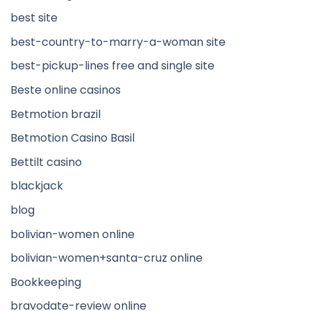
best site
best-country-to-marry-a-woman site
best-pickup-lines free and single site
Beste online casinos
Betmotion brazil
Betmotion Casino Basil
Bettilt casino
blackjack
blog
bolivian-women online
bolivian-women+santa-cruz online
Bookkeeping
bravodate-review online