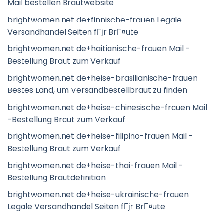
Mail bestellen Brautwebsite
brightwomen.net de+finnische-frauen Legale
Versandhandel Seiten fГјr BrГ¤ute
brightwomen.net de+haitianische-frauen Mail -
Bestellung Braut zum Verkauf
brightwomen.net de+heise-brasilianische-frauen
Bestes Land, um Versandbestellbraut zu finden
brightwomen.net de+heise-chinesische-frauen Mail
-Bestellung Braut zum Verkauf
brightwomen.net de+heise-filipino-frauen Mail -
Bestellung Braut zum Verkauf
brightwomen.net de+heise-thai-frauen Mail -
Bestellung Brautdefinition
brightwomen.net de+heise-ukrainische-frauen
Legale Versandhandel Seiten fГјr BrГ¤ute