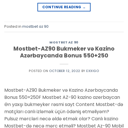
CONTINUE READING
→
Posted in
mostbet az 90
MOSTBET AZ 90
Mostbet-AZ90 Bukmeker və Kazino
Azərbaycanda Bonus 550+250
POSTED ON
OCTOBER 12, 2022
BY
EXXIGO
Mostbet-AZ90 Bukmeker və Kazino Azərbaycanda
Bonus 550+250F Mostbet AZ-90 kazino azerbaycan
Ən yaxşı bukmeyker rəsmi sayt Content Mostbet-də
matçları canlı izləmək üçün ödəniş etməliyəm?
Pulsuz mərcləri necə əldə etmək olar? Canlı kazino
Mostbet-də necə mərc etməli? Mostbet Az-90 Mobil