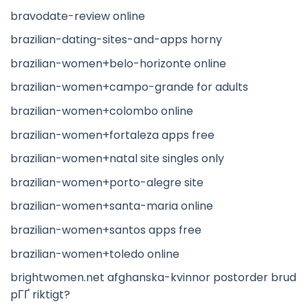
bravodate-review online
brazilian-dating-sites-and-apps horny
brazilian-women+belo-horizonte online
brazilian-women+campo-grande for adults
brazilian-women+colombo online
brazilian-women+fortaleza apps free
brazilian-women+natal site singles only
brazilian-women+porto-alegre site
brazilian-women+santa-maria online
brazilian-women+santos apps free
brazilian-women+toledo online
brightwomen.net afghanska-kvinnor postorder brud
pГҐ riktigt?