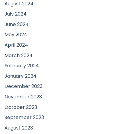
August 2024
July 2024
June 2024
May 2024
April 2024
March 2024
February 2024
January 2024
December 2023
November 2023
October 2023
September 2023
August 2023