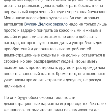
играть на реальные деньги, либо играть бесплатно на
виртуальный округленный кредит через онлайн-казино.
Мошенники классифицируются как За счет игровых
автоматов
Вулкан Делюкс зеркало
надо не только лишь
просто и задорно поиграть за красочными и живыми
онлайн игровыми автоматами, но еще и добывать
награды, которые нужно выводить и употреблять для
приобретений и дополнительных потребностей.
демонстрационные кредиты и не должны оставаться в
стороне, но они распределяют людей, чтобы иметь
возможность протестировать другие игры, прежде чем
вносить авансовый платеж. Кроме того, они позволяют
участникам применять стратегии девушек, не рискуя
наличными.
Но они будут обеспокоены тем, что эти
демонстрационные варианты игр проводятся без таких
же шансов, потому что эти виды рекламируются для