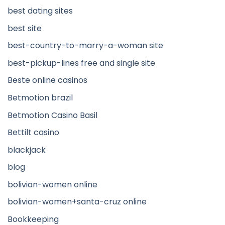
best dating sites
best site
best-country-to-marry-a-woman site
best-pickup-lines free and single site
Beste online casinos
Betmotion brazil
Betmotion Casino Basil
Bettilt casino
blackjack
blog
bolivian-women online
bolivian-women+santa-cruz online
Bookkeeping