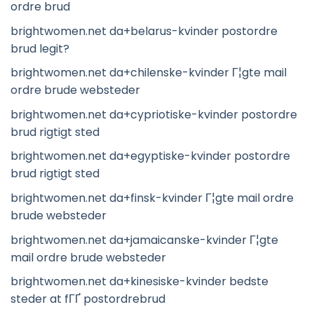
ordre brud
brightwomen.net da+belarus-kvinder postordre
brud legit?
brightwomen.net da+chilenske-kvinder Г¦gte mail
ordre brude websteder
brightwomen.net da+cypriotiske-kvinder postordre
brud rigtigt sted
brightwomen.net da+egyptiske-kvinder postordre
brud rigtigt sted
brightwomen.net da+finsk-kvinder Г¦gte mail ordre
brude websteder
brightwomen.net da+jamaicanske-kvinder Г¦gte
mail ordre brude websteder
brightwomen.net da+kinesiske-kvinder bedste
steder at fГҐ postordrebrud