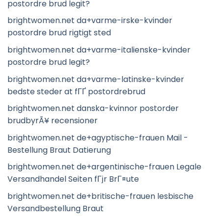
postordre brud legit?
brightwomen.net da+varme-irske-kvinder
postordre brud rigtigt sted
brightwomen.net da+varme-italienske-kvinder
postordre brud legit?
brightwomen.net da+varme-latinske-kvinder
bedste steder at fГҐ postordrebrud
brightwomen.net danska-kvinnor postorder
brudbyrÃ¥ recensioner
brightwomen.net de+agyptische-frauen Mail -
Bestellung Braut Datierung
brightwomen.net de+argentinische-frauen Legale
Versandhandel Seiten fГјr BrГ¤ute
brightwomen.net de+britische-frauen lesbische
Versandbestellung Braut