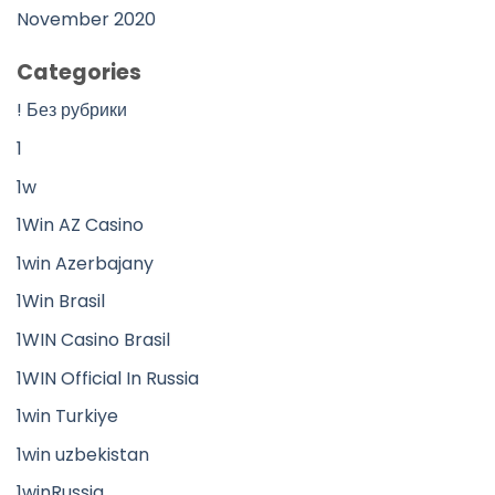
November 2020
Categories
! Без рубрики
1
1w
1Win AZ Casino
1win Azerbajany
1Win Brasil
1WIN Casino Brasil
1WIN Official In Russia
1win Turkiye
1win uzbekistan
1winRussia