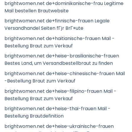
brightwomen.net de+dominikanische-frau Legitime
Mail bestellen Brautwebsite
brightwomen.net de+finnische-frauen Legale
Versandhandel Seiten fГјr BrГ¤ute
brightwomen.net de+haitianische-frauen Mail -
Bestellung Braut zum Verkauf
brightwomen.net de+heise-brasilianische-frauen
Bestes Land, um Versandbestellbraut zu finden
brightwomen.net de+heise-chinesische-frauen Mail
-Bestellung Braut zum Verkauf
brightwomen.net de+heise-filipino-frauen Mail -
Bestellung Braut zum Verkauf
brightwomen.net de+heise-thai-frauen Mail -
Bestellung Brautdefinition
brightwomen.net de+heise-ukrainische-frauen