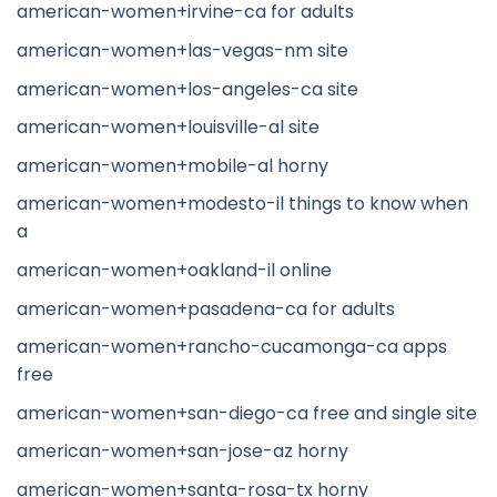
american-women+irvine-ca for adults
american-women+las-vegas-nm site
american-women+los-angeles-ca site
american-women+louisville-al site
american-women+mobile-al horny
american-women+modesto-il things to know when
a
american-women+oakland-il online
american-women+pasadena-ca for adults
american-women+rancho-cucamonga-ca apps
free
american-women+san-diego-ca free and single site
american-women+san-jose-az horny
american-women+santa-rosa-tx horny