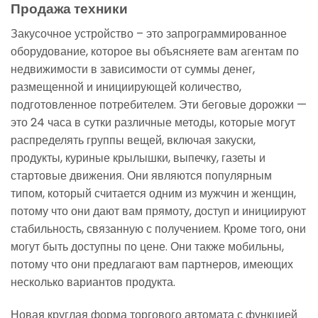
Продажа техники
Закусочное устройство – это запрограммированное
оборудование, которое вы объясняете вам агентам по
недвижимости в зависимости от суммы денег,
размещенной и инициирующей количество,
подготовленное потребителем. Эти беговые дорожки —
это 24 часа в сутки различные методы, которые могут
распределять группы вещей, включая закуски,
продукты, куриные крылышки, выпечку, газеты и
стартовые движения. Они являются популярным
типом, который считается одним из мужчин и женщин,
потому что они дают вам прямоту, доступ и инициируют
стабильность, связанную с получением. Кроме того, они
могут быть доступны по цене. Они также мобильны,
потому что они предлагают вам партнеров, имеющих
несколько вариантов продукта.
Новая круглая форма торгового автомата с функцией