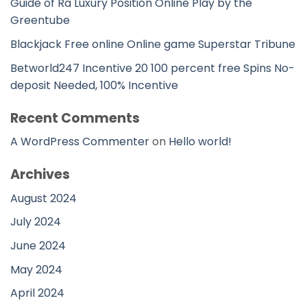
Guide of Ra Luxury Position Online Play by the
Greentube
Blackjack Free online Online game Superstar Tribune
Betworld247 Incentive 20 100 percent free Spins No-
deposit Needed, 100% Incentive
Recent Comments
A WordPress Commenter
on
Hello world!
Archives
August 2024
July 2024
June 2024
May 2024
April 2024