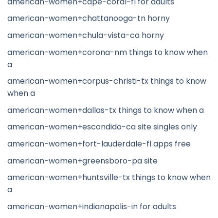
american-women+cape-coral-fl for adults
american-women+chattanooga-tn horny
american-women+chula-vista-ca horny
american-women+corona-nm things to know when
a
american-women+corpus-christi-tx things to know
when a
american-women+dallas-tx things to know when a
american-women+escondido-ca site singles only
american-women+fort-lauderdale-fl apps free
american-women+greensboro-pa site
american-women+huntsville-tx things to know when
a
american-women+indianapolis-in for adults