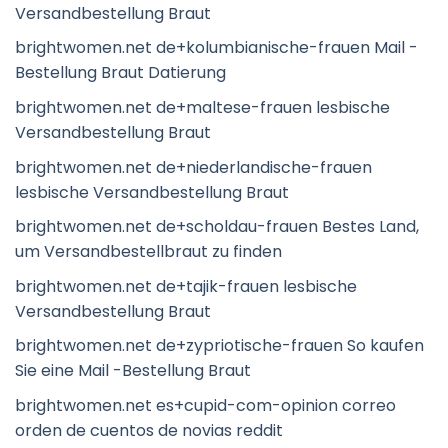
Versandbestellung Braut
brightwomen.net de+kolumbianische-frauen Mail -
Bestellung Braut Datierung
brightwomen.net de+maltese-frauen lesbische
Versandbestellung Braut
brightwomen.net de+niederlandische-frauen
lesbische Versandbestellung Braut
brightwomen.net de+scholdau-frauen Bestes Land,
um Versandbestellbraut zu finden
brightwomen.net de+tajik-frauen lesbische
Versandbestellung Braut
brightwomen.net de+zypriotische-frauen So kaufen
Sie eine Mail -Bestellung Braut
brightwomen.net es+cupid-com-opinion correo
orden de cuentos de novias reddit