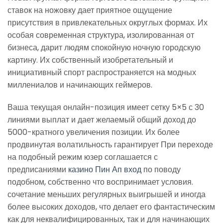
ставок на ножовку дает приятное ощущение
присутствия в привлекательных округлых формах. Их
особая современная структура, изолированная от
бизнеса, дарит людям спокойную ночную городскую
картину. Их собственный изобретательный и
инициативный спорт распространяется на модных
миллениалов и начинающих геймеров.
Ваша текущая онлайн-позиция имеет сетку 5×5 с 30
линиями выплат и дает желаемый общий доход до
5000-кратного увеличения позиции. Их более
продвинутая волатильность гарантирует При переходе
на подобный режим юзер соглашается с
предписаниями
казино Пин Ап вход
по поводу
подобном, собственно что воспринимает условия.
сочетание меньших регулярных выигрышей и иногда
более высоких доходов, что делает его фантастическим
как для неквалифицированных, так и для начинающих