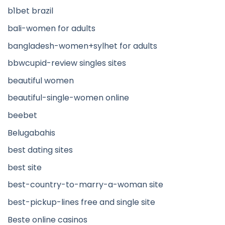
b1bet brazil
bali-women for adults
bangladesh-women+sylhet for adults
bbwcupid-review singles sites
beautiful women
beautiful-single-women online
beebet
Belugabahis
best dating sites
best site
best-country-to-marry-a-woman site
best-pickup-lines free and single site
Beste online casinos