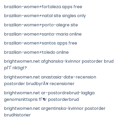
brazilian-women+fortaleza apps free
brazilian-women+natal site singles only
brazilian-women+porto-alegre site
brazilian-women+santa-maria online
brazilian-women+santos apps free
brazilian-women+toledo online
brightwomen.net afghanska-kvinnor postorder brud
pГҐ riktigt?
brightwomen.net anastasia-date-recension
postorder brudbyrÃ¥ recensioner
brightwomen.net ar-postordrebrud-lagliga
genomsnittspris fГ¶r postorderbrud
brightwomen.net argentinska-kvinnor postorder
brudhistorier