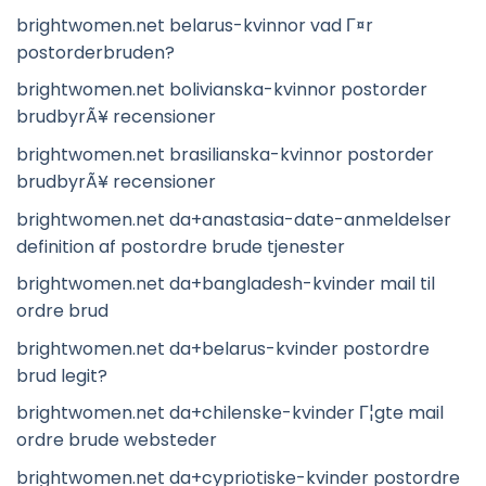
brightwomen.net belarus-kvinnor vad Г¤r
postorderbruden?
brightwomen.net bolivianska-kvinnor postorder
brudbyrÃ¥ recensioner
brightwomen.net brasilianska-kvinnor postorder
brudbyrÃ¥ recensioner
brightwomen.net da+anastasia-date-anmeldelser
definition af postordre brude tjenester
brightwomen.net da+bangladesh-kvinder mail til
ordre brud
brightwomen.net da+belarus-kvinder postordre
brud legit?
brightwomen.net da+chilenske-kvinder Г¦gte mail
ordre brude websteder
brightwomen.net da+cypriotiske-kvinder postordre