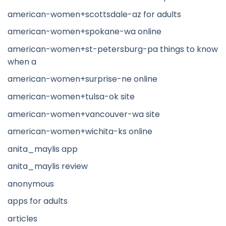
american-women+scottsdale-az for adults
american-women+spokane-wa online
american-women+st-petersburg-pa things to know
when a
american-women+surprise-ne online
american-women+tulsa-ok site
american-women+vancouver-wa site
american-women+wichita-ks online
anita_maylis app
anita_maylis review
anonymous
apps for adults
articles