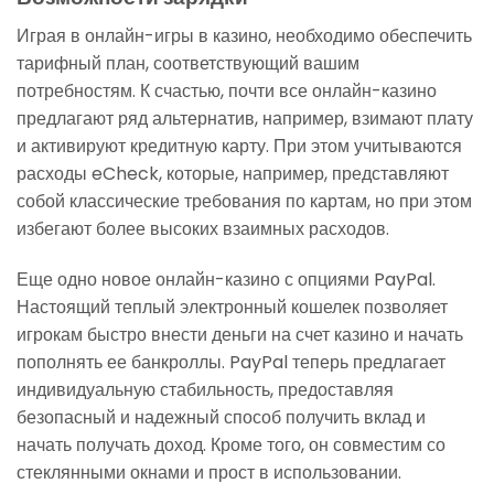
Играя в онлайн-игры в казино, необходимо обеспечить
тарифный план, соответствующий вашим
потребностям. К счастью, почти все онлайн-казино
предлагают ряд альтернатив, например, взимают плату
и активируют кредитную карту. При этом учитываются
расходы eCheck, которые, например, представляют
собой классические требования по картам, но при этом
избегают более высоких взаимных расходов.
Еще одно новое онлайн-казино с опциями PayPal.
Настоящий теплый электронный кошелек позволяет
игрокам быстро внести деньги на счет казино и начать
пополнять ее банкроллы. PayPal теперь предлагает
индивидуальную стабильность, предоставляя
безопасный и надежный способ получить вклад и
начать получать доход. Кроме того, он совместим со
стеклянными окнами и прост в использовании.