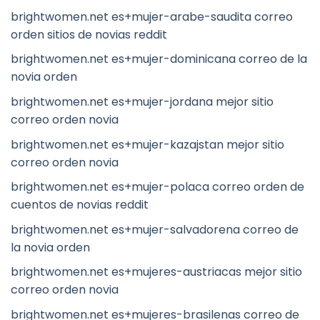
brightwomen.net es+mujer-arabe-saudita correo
orden sitios de novias reddit
brightwomen.net es+mujer-dominicana correo de la
novia orden
brightwomen.net es+mujer-jordana mejor sitio
correo orden novia
brightwomen.net es+mujer-kazajstan mejor sitio
correo orden novia
brightwomen.net es+mujer-polaca correo orden de
cuentos de novias reddit
brightwomen.net es+mujer-salvadorena correo de
la novia orden
brightwomen.net es+mujeres-austriacas mejor sitio
correo orden novia
brightwomen.net es+mujeres-brasilenas correo de