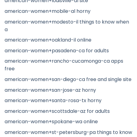
american-women+louisville-al site
american-women+mobile-al horny
american-women+modesto-il things to know when
a
american-women+oakland-il online
american-women+pasadena-ca for adults
american-women+rancho-cucamonga-ca apps
free
american-women+san-diego-ca free and single site
american-women+san-jose-az horny
american-women+santa-rosa-tx horny
american-women+scottsdale-az for adults
american-women+spokane-wa online
american-women+st-petersburg-pa things to know