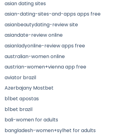
asian dating sites
asian-dating-sites-and-apps apps free
asianbeautydating-review site
asiandate-review online
asianladyonline-review apps free
australian-women online
austrian-women+vienna app free
aviator brazil
Azerbajany Mostbet
b1bet apostas
b1bet brazil
bali-women for adults
bangladesh-women+sylhet for adults