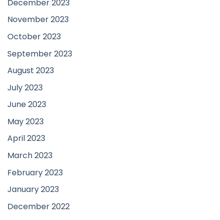
December 2023
November 2023
October 2023
September 2023
August 2023
July 2023
June 2023
May 2023
April 2023
March 2023
February 2023
January 2023
December 2022