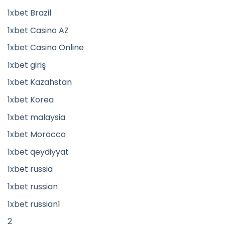
1xbet Brazil
1xbet Casino AZ
1xbet Casino Online
1xbet giriş
1xbet Kazahstan
1xbet Korea
1xbet malaysia
1xbet Morocco
1xbet qeydiyyat
1xbet russia
1xbet russian
1xbet russian1
2