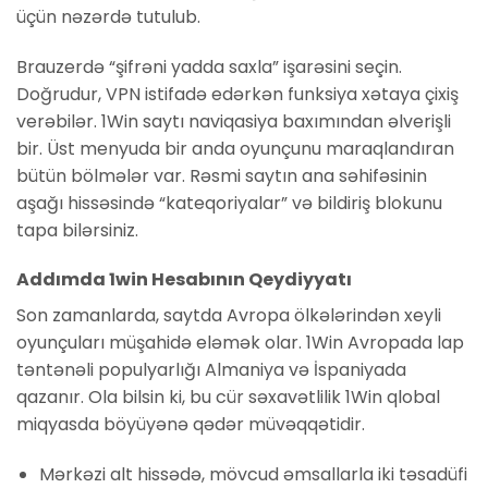
üçün nəzərdə tutulub.
Brauzerdə “şifrəni yadda saxla” işarəsini seçin.
Doğrudur, VPN istifadə edərkən funksiya xətaya çixiş
verəbilər. 1Win saytı naviqasiya baxımından əlverişli
bir. Üst menyuda bir anda oyunçunu maraqlandıran
bütün bölmələr var. Rəsmi saytın ana səhifəsinin
aşağı hissəsində “kateqoriyalar” və bildiriş blokunu
tapa bilərsiniz.
Addımda 1win Hesabının Qeydiyyatı
Son zamanlarda, saytda Avropa ölkələrindən xeyli
oyunçuları müşahidə eləmək olar. 1Win Avropada lap
təntənəli populyarlığı Almaniya və İspaniyada
qazanır. Ola bilsin ki, bu cür səxavətlilik 1Win qlobal
miqyasda böyüyənə qədər müvəqqətidir.
Mərkəzi alt hissədə, mövcud əmsallarla iki təsadüfi