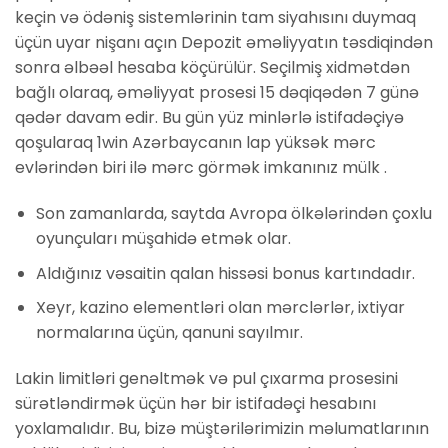
keçin və ödəniş sistemlərinin tam siyahısını duymaq
üçün uyar nişanı açın Depozit əməliyyatın təsdiqindən
sonra əlbəəl hesaba köçürülür. Seçilmiş xidmətdən
bağlı olaraq, əməliyyat prosesi 15 dəqiqədən 7 günə
qədər davam edir. Bu gün yüz minlərlə istifadəçiyə
qoşularaq 1win Azərbaycanın lap yüksək mərc
evlərindən biri ilə mərc görmək imkanınız mülk .
Son zamanlarda, saytda Avropa ölkələrindən çoxlu
oyunçuları müşahidə etmək olar.
Aldığınız vəsaitin qalan hissəsi bonus kartındadır.
Xeyr, kazino elementləri olan mərclərlər, ixtiyar
normalarına üçün, qanuni sayılmır.
Lakin limitləri genəltmək və pul çıxarma prosesini
sürətləndirmək üçün hər bir istifadəçi hesabını
yoxlamalıdır. Bu, bizə müştərilərimizin məlumatlarının