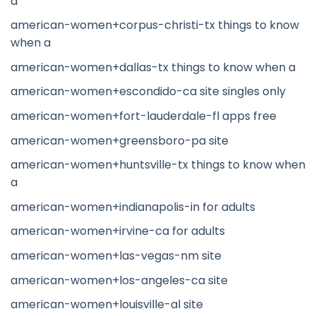
a
american-women+corpus-christi-tx things to know
when a
american-women+dallas-tx things to know when a
american-women+escondido-ca site singles only
american-women+fort-lauderdale-fl apps free
american-women+greensboro-pa site
american-women+huntsville-tx things to know when
a
american-women+indianapolis-in for adults
american-women+irvine-ca for adults
american-women+las-vegas-nm site
american-women+los-angeles-ca site
american-women+louisville-al site