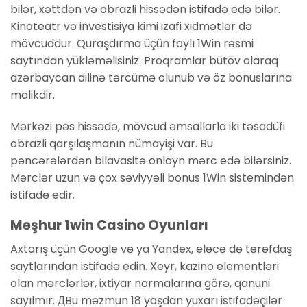
bilər, xəttdən və obrazli hissədən istifadə edə bilər.
Kinoteatr və investisiya kimi izafi xidmətlər də
mövcuddur. Quraşdırma üçün faylı 1Win rəsmi
saytından yükləməlisiniz. Proqramlar bütöv olaraq
azərbaycan dilinə tərcümə olunub və öz bonuslarına
malikdir.
Mərkəzi pəs hissədə, mövcud əmsallarla iki təsadüfi
obrazli qarşılaşmanın nümayişi var. Bu
pəncərələrdən bilavasitə onlayn mərc edə bilərsiniz.
Mərclər uzun və çox səviyyəli bonus 1Win sistemindən
istifadə edir.
Məşhur 1win Casino Oyunları
Axtarış üçün Google və ya Yandex, eləcə də tərəfdaş
saytlarından istifadə edin. Xeyr, kazino elementləri
olan mərclərlər, ixtiyar normalarına görə, qanuni
sayılmır. ДBu məzmun 18 yaşdan yuxarı istifadəçilər