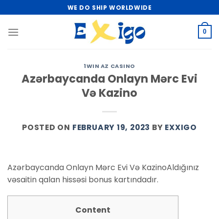
Skip
WE DO SHIP WORLDWIDE
to
content
0
1WIN AZ CASINO
Azərbaycanda Onlayn Mərc Evi
Və Kazino
POSTED ON
FEBRUARY 19, 2023
BY
EXXIGO
Azərbaycanda Onlayn Mərc Evi Və Kazino
Aldığınız
vəsaitin qalan hissəsi bonus kartındadır.
Content