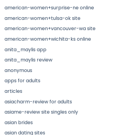
american-women+surprise-ne online
american-women+tulsa-ok site
american-women+vancouver-wa site
american-women+wichita-ks online
anita_maylis app
anita_maylis review
anonymous
apps for adults
articles
asiacharm-review for adults
asiame-review site singles only
asian brides
asian dating sites