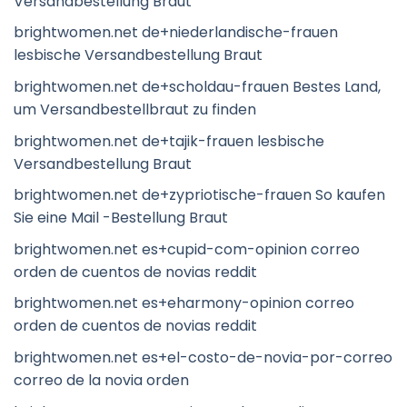
Versandbestellung Braut
brightwomen.net de+niederlandische-frauen
lesbische Versandbestellung Braut
brightwomen.net de+scholdau-frauen Bestes Land,
um Versandbestellbraut zu finden
brightwomen.net de+tajik-frauen lesbische
Versandbestellung Braut
brightwomen.net de+zypriotische-frauen So kaufen
Sie eine Mail -Bestellung Braut
brightwomen.net es+cupid-com-opinion correo
orden de cuentos de novias reddit
brightwomen.net es+eharmony-opinion correo
orden de cuentos de novias reddit
brightwomen.net es+el-costo-de-novia-por-correo
correo de la novia orden