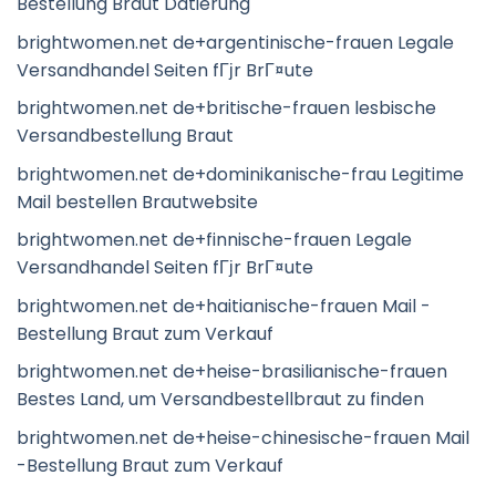
Bestellung Braut Datierung
brightwomen.net de+argentinische-frauen Legale
Versandhandel Seiten fГјr BrГ¤ute
brightwomen.net de+britische-frauen lesbische
Versandbestellung Braut
brightwomen.net de+dominikanische-frau Legitime
Mail bestellen Brautwebsite
brightwomen.net de+finnische-frauen Legale
Versandhandel Seiten fГјr BrГ¤ute
brightwomen.net de+haitianische-frauen Mail -
Bestellung Braut zum Verkauf
brightwomen.net de+heise-brasilianische-frauen
Bestes Land, um Versandbestellbraut zu finden
brightwomen.net de+heise-chinesische-frauen Mail
-Bestellung Braut zum Verkauf