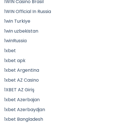
1WIN Casino Brasil
1WIN Official In Russia
1win Turkiye
1win uzbekistan
1winRussia
1xbet
1xbet apk
1xbet Argentina
1xbet AZ Casino
1XBET AZ Giriş
1xbet Azerbajan
1xbet Azerbaydjan
1xbet Bangladesh