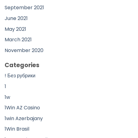
September 2021
June 2021
May 2021
March 2021
November 2020
Categories
! Без рубрики
1
1w
1Win AZ Casino
1win Azerbajany
1Win Brasil