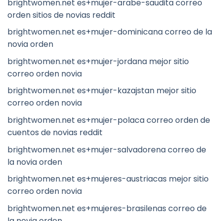
brightwomen.net es+mujer-arabe-saudita correo
orden sitios de novias reddit
brightwomen.net es+mujer-dominicana correo de la
novia orden
brightwomen.net es+mujer-jordana mejor sitio
correo orden novia
brightwomen.net es+mujer-kazajstan mejor sitio
correo orden novia
brightwomen.net es+mujer-polaca correo orden de
cuentos de novias reddit
brightwomen.net es+mujer-salvadorena correo de
la novia orden
brightwomen.net es+mujeres-austriacas mejor sitio
correo orden novia
brightwomen.net es+mujeres-brasilenas correo de
la novia orden