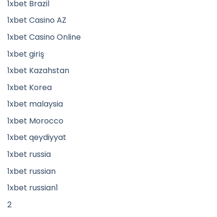
1xbet Brazil
1xbet Casino AZ
1xbet Casino Online
1xbet giriş
1xbet Kazahstan
1xbet Korea
1xbet malaysia
1xbet Morocco
1xbet qeydiyyat
1xbet russia
1xbet russian
1xbet russian1
2