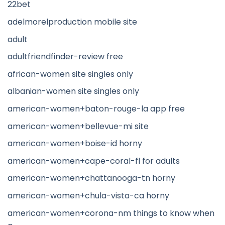
22bet
adelmorelproduction mobile site
adult
adultfriendfinder-review free
african-women site singles only
albanian-women site singles only
american-women+baton-rouge-la app free
american-women+bellevue-mi site
american-women+boise-id horny
american-women+cape-coral-fl for adults
american-women+chattanooga-tn horny
american-women+chula-vista-ca horny
american-women+corona-nm things to know when