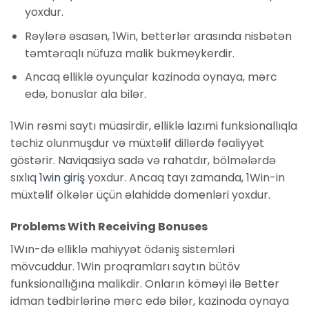
yoxdur.
Rəylərə əsasən, 1Win, betterlər arasında nisbətən
təmtəraqlı nüfuza malik bukmeykerdir.
Ancaq elliklə oyunçular kazinoda oynaya, mərc
edə, bonuslar ala bilər.
1Win rəsmi saytı müasirdir, elliklə lazımi funksionallıqla
təchiz olunmuşdur və müxtəlif dillərdə fəaliyyət
göstərir. Naviqasiya sadə və rahatdır, bölmələrdə
sıxlıq
1win giriş
yoxdur. Ancaq tayı zamanda, 1Win-in
müxtəlif ölkələr üçün əlahiddə domenləri yoxdur.
Problems With Receiving Bonuses
1Wın-də elliklə mahiyyət ödəniş sistemləri
mövcuddur. 1Win proqramları saytın bütöv
funksionallığına malikdir. Onların köməyi ilə Better
idman tədbirlərinə mərc edə bilər, kazinoda oynaya