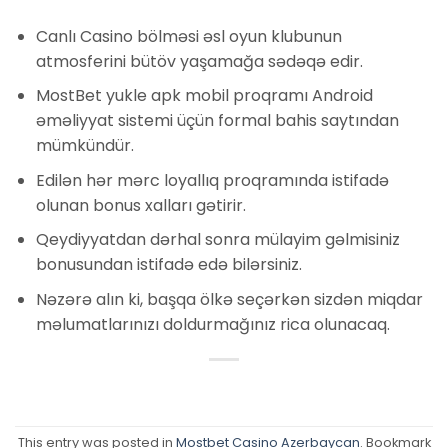
Canlı Casino bölməsi əsl oyun klubunun
atmosferini bütöv yaşamağa sədəqə edir.
MostBet yukle apk mobil proqramı Android
əməliyyat sistemi üçün formal bahis saytından
mümkündür.
Edilən hər mərc loyallıq proqramında istifadə
olunan bonus xalları gətirir.
Qeydiyyatdan dərhal sonra mülayim gəlmisiniz
bonusundan istifadə edə bilərsiniz.
Nəzərə alın ki, başqa ölkə seçərkən sizdən miqdar
məlumatlarınızı doldurmağınız rica olunacaq.
This entry was posted in
Mostbet Casino Azerbaycan
. Bookmark