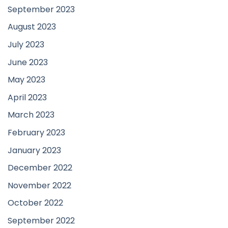
September 2023
August 2023
July 2023
June 2023
May 2023
April 2023
March 2023
February 2023
January 2023
December 2022
November 2022
October 2022
September 2022