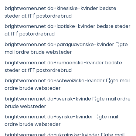
brightwomen.net da+kinesiske-kvinder bedste
steder at fГҐ postordrebrud
brightwomen.net da+laotiske-kvinder bedste steder
at fГҐ postordrebrud
brightwomen.net da+paraguayanske-kvinder Г¦gte
mail ordre brude websteder
brightwomen.net da+rumaenske-kvinder bedste
steder at fГҐ postordrebrud
brightwomen.net da+schweiziske-kvinder Г¦gte mail
ordre brude websteder
brightwomen.net da+svensk-kvinde Г¦gte mail ordre
brude websteder
brightwomen.net da+syriske-kvinder Г¦gte mail
ordre brude websteder
brightwomen.net da+ukrainske-kvinder Г¦gte mail