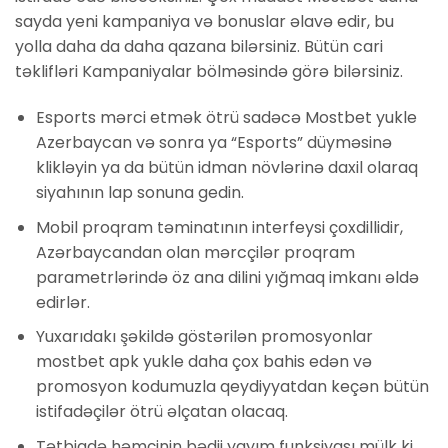
sayda yeni kampaniya və bonuslar əlavə edir, bu
yolla daha da daha qazana bilərsiniz. Bütün cari
təklifləri Kampaniyalar bölməsində görə bilərsiniz.
Esports mərci etmək ötrü sadəcə Mostbet yukle
Azerbaycan və sonra ya “Esports” düyməsinə
klikləyin ya da bütün idman növlərinə daxil olaraq
siyahının lap sonuna gedin.
Mobil proqram təminatının interfeysi çoxdillidir,
Azərbaycandan olan mərcçilər proqram
parametrlərində öz ana dilini yığmaq imkanı əldə
edirlər.
Yuxarıdakı şəkildə göstərilən promosyonlar
mostbet apk yukle daha çox bahis edən və
promosyon kodumuzla qeydiyyatdan keçən bütün
istifadəçilər ötrü əlçatan olacaq.
Tətbiqdə həmçinin bədii yayım funksiyası mülk ki,