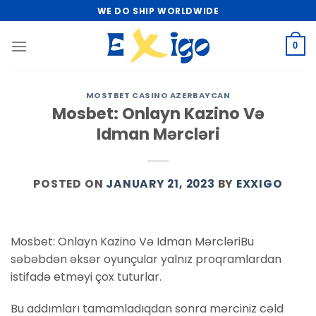
Skip
WE DO SHIP WORLDWIDE
to
content
0
MOSTBET CASINO AZERBAYCAN
Mosbet: Onlayn Kazino Və
Idman Mərcləri
POSTED ON
JANUARY 21, 2023
BY
EXXIGO
Mosbet: Onlayn Kazino Və Idman Mərcləri
Bu
səbəbdən əksər oyunçular yalnız proqramlardan
istifadə etməyi çox tuturlar.
Bu addımları tamamladıqdan sonra mərciniz cəld