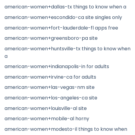
american-women+dallas-tx things to know when a
american-women+escondido-ca site singles only
american-women+fort-lauderdale-fl apps free
american-women+greensboro-pa site
american-women+huntsville-tx things to know when
a
american-women+indianapolis-in for adults
american-women+irvine-ca for adults
american-women+las-vegas-nm site
american-women+los-angeles-ca site
american-women+louisville-al site
american-women+mobile-al horny
american-women+modesto-il things to know when