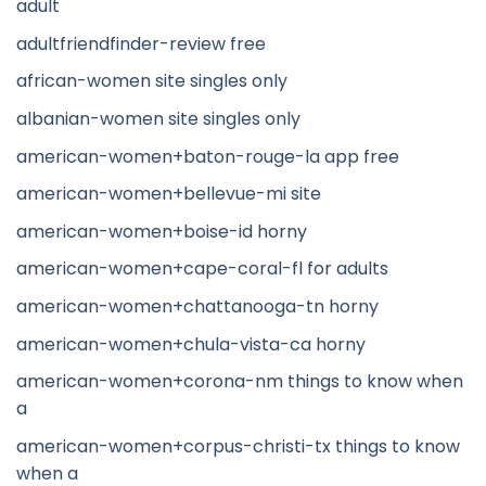
adult
adultfriendfinder-review free
african-women site singles only
albanian-women site singles only
american-women+baton-rouge-la app free
american-women+bellevue-mi site
american-women+boise-id horny
american-women+cape-coral-fl for adults
american-women+chattanooga-tn horny
american-women+chula-vista-ca horny
american-women+corona-nm things to know when
a
american-women+corpus-christi-tx things to know
when a