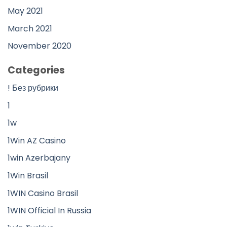
May 2021
March 2021
November 2020
Categories
! Без рубрики
1
1w
1Win AZ Casino
1win Azerbajany
1Win Brasil
1WIN Casino Brasil
1WIN Official In Russia