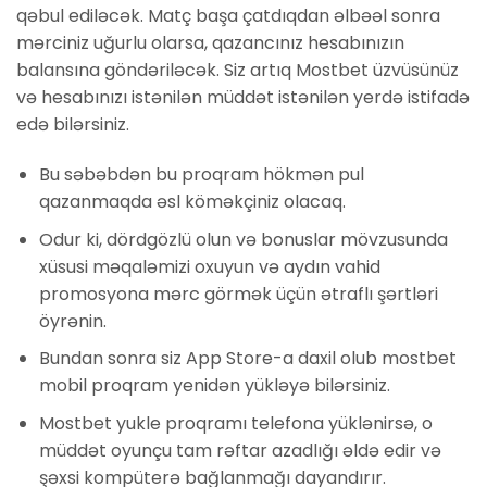
qəbul ediləcək. Matç başa çatdıqdan əlbəəl sonra
mərciniz uğurlu olarsa, qazancınız hesabınızın
balansına göndəriləcək. Siz artıq Mostbet üzvüsünüz
və hesabınızı istənilən müddət istənilən yerdə istifadə
edə bilərsiniz.
Bu səbəbdən bu proqram hökmən pul
qazanmaqda əsl köməkçiniz olacaq.
Odur ki, dördgözlü olun və bonuslar mövzusunda
xüsusi məqaləmizi oxuyun və aydın vahid
promosyona mərc görmək üçün ətraflı şərtləri
öyrənin.
Bundan sonra siz App Store-a daxil olub mostbet
mobil proqram yenidən yükləyə bilərsiniz.
Mostbet yukle proqramı telefona yüklənirsə, o
müddət oyunçu tam rəftar azadlığı əldə edir və
şəxsi kompüterə bağlanmağı dayandırır.