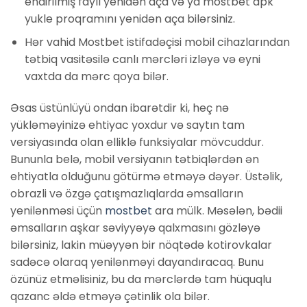
endirilmiş faylı yenidən aça və ya mostbet apk
yukle proqramını yenidən aça bilərsiniz.
Hər vahid Mostbet istifadəçisi mobil cihazlarından
tətbiq vasitəsilə canlı mərcləri izləyə və eyni
vaxtda da mərc qoya bilər.
Əsas üstünlüyü ondan ibarətdir ki, heç nə
yükləməyinizə ehtiyac yoxdur və saytın tam
versiyasında olan elliklə funksiyalar mövcuddur.
Bununla belə, mobil versiyanın tətbiqlərdən ən
ehtiyatla olduğunu götürmə etməyə dəyər. Üstəlik,
obrazli və özgə çatışmazlıqlarda əmsalların
yenilənməsi üçün
mostbet
ara mülk. Məsələn, bədii
əmsalların aşkar səviyyəyə qalxmasını gözləyə
bilərsiniz, lakin müəyyən bir nöqtədə kotirovkalar
sadəcə olaraq yenilənməyi dayandıracaq. Bunu
özünüz etməlisiniz, bu da mərclərdə tam hüquqlu
qazanc əldə etməyə çətinlik ola bilər.