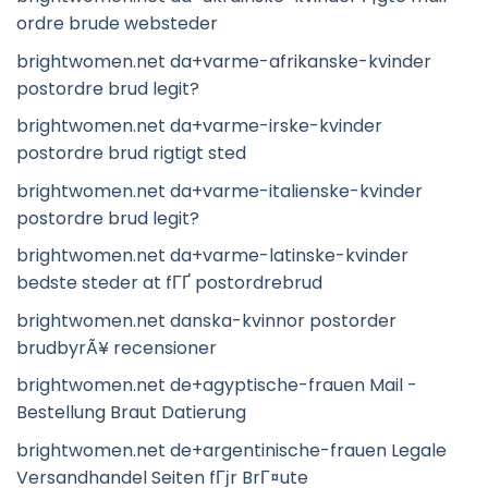
ordre brude websteder
brightwomen.net da+varme-afrikanske-kvinder
postordre brud legit?
brightwomen.net da+varme-irske-kvinder
postordre brud rigtigt sted
brightwomen.net da+varme-italienske-kvinder
postordre brud legit?
brightwomen.net da+varme-latinske-kvinder
bedste steder at fГҐ postordrebrud
brightwomen.net danska-kvinnor postorder
brudbyrÃ¥ recensioner
brightwomen.net de+agyptische-frauen Mail -
Bestellung Braut Datierung
brightwomen.net de+argentinische-frauen Legale
Versandhandel Seiten fГјr BrГ¤ute