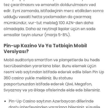
tez çıxarılmasını və əmanətin doldurulmasını vəd
edir. Eyni zamanda, istifadəçinin mərc etdikdən sonra
udduğu vəsaiti hətta yoxlamadan da çıxarmaq
mümkündür, vur-tut məbləğ 100 AZN-dən daha
olmadıqda. Daha az reytinqli liqalar üçün ən sadə
əmsallar təyin olunur (marja 5-8%).
Pin-up Kazino Və Ya Tətbiqin Mobil
Versiyası?
Mobil auditoriya smartfon və planşetlərdə bu hədis
təcrübəsindən yararlana bilər. Bunu eləmək üçün
rəsmi veb saytından istifadə edərək edilə bilən Pin Up
360 casino yukle məlisiniz. Bu statusu
pasportunuzdan istifadə edərək Qiwi, Megafon,
Svyaznoy və ya Əlaqə ofislərində əldə edə bilərsiniz.
Pin-Up Casino saytının Azərbaycan dillərində
dostu interfeysindən yararlana bilərsiniz, xüsusilə