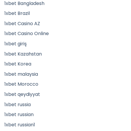
1xbet Bangladesh
1xbet Brazil
1xbet Casino AZ
1xbet Casino Online
1xbet giriş
1xbet Kazahstan
1xbet Korea
1xbet malaysia
1xbet Morocco
1xbet qeydiyyat
1xbet russia
1xbet russian
1xbet russian1