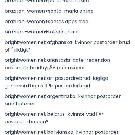
brazilian-women+porto-alegre site
brazilian-women+santa-maria online
brazilian-women+santos apps free
brazilian-women+toledo online
brightwomen.net afghanska-kvinnor postorder brud
pГҐ riktigt?
brightwomen.net anastasia-date-recension
postorder brudbyrÃ¥ recensioner
brightwomen.net ar-postordrebrud-lagliga
genomsnittspris fГ¶r postorderbrud
brightwomen.net argentinska-kvinnor postorder
brudhistorier
brightwomen.net belarus-kvinnor vad Г¤r
postorderbruden?
brightwomen.net bolivianska-kvinnor postorder