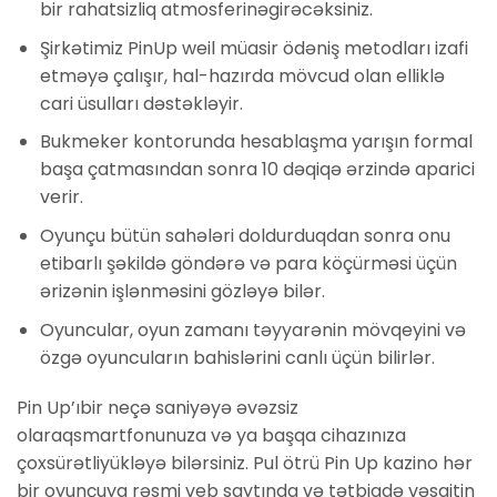
bir rahatsizliq atmosferinəgirəcəksiniz.
Şirkətimiz PinUp weil müasir ödəniş metodları izafi
etməyə çalışır, hal-hazırda mövcud olan elliklə
cari üsulları dəstəkləyir.
Bukmeker kontorunda hesablaşma yarışın formal
başa çatmasından sonra 10 dəqiqə ərzində aparici
verir.
Oyunçu bütün sahələri doldurduqdan sonra onu
etibarlı şəkildə göndərə və para köçürməsi üçün
ərizənin işlənməsini gözləyə bilər.
Oyuncular, oyun zamanı təyyarənin mövqeyini və
özgə oyuncuların bahislərini canlı üçün bilirlər.
Pin Up’ıbir neçə saniyəyə əvəzsiz
olaraqsmartfonunuza və ya başqa cihazınıza
çoxsürətliyükləyə bilərsiniz. Pul ötrü Pin Up kazino hər
bir oyunçuya rəsmi veb saytında və tətbiqdə vəsaitin