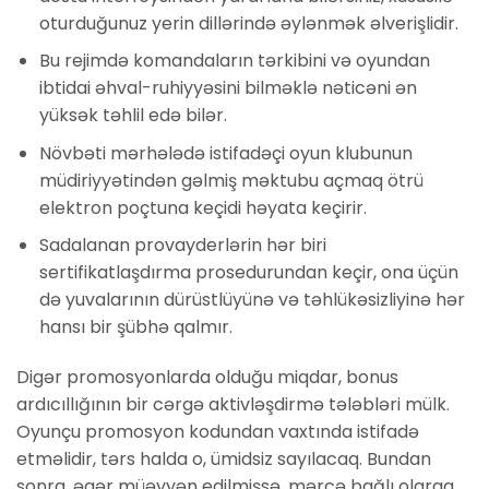
oturduğunuz yerin dillərində əylənmək əlverişlidir.
Bu rejimdə komandaların tərkibini və oyundan
ibtidai əhval-ruhiyyəsini bilməklə nəticəni ən
yüksək təhlil edə bilər.
Növbəti mərhələdə istifadəçi oyun klubunun
müdiriyyətindən gəlmiş məktubu açmaq ötrü
elektron poçtuna keçidi həyata keçirir.
Sadalanan provayderlərin hər biri
sertifikatlaşdırma prosedurundan keçir, ona üçün
də yuvalarının dürüstlüyünə və təhlükəsizliyinə hər
hansı bir şübhə qalmır.
Digər promosyonlarda olduğu miqdar, bonus
ardıcıllığının bir cərgə aktivləşdirmə tələbləri mülk.
Oyunçu promosyon kodundan vaxtında istifadə
etməlidir, tərs halda o, ümidsiz sayılacaq. Bundan
sonra, əgər müəyyən edilmişsə, mərcə bağlı olaraq