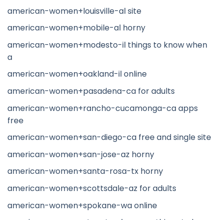
american-women+louisville-al site
american-women+mobile-al horny
american-women+modesto-il things to know when
a
american-women+oakland-il online
american-women+pasadena-ca for adults
american-women+rancho-cucamonga-ca apps
free
american-women+san-diego-ca free and single site
american-women+san-jose-az horny
american-women+santa-rosa-tx horny
american-women+scottsdale-az for adults
american-women+spokane-wa online