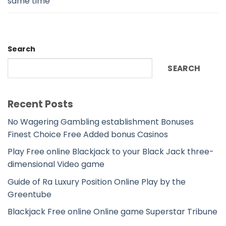
same time
Search
SEARCH
Recent Posts
No Wagering Gambling establishment Bonuses
Finest Choice Free Added bonus Casinos
Play Free online Blackjack to your Black Jack three-
dimensional Video game
Guide of Ra Luxury Position Online Play by the
Greentube
Blackjack Free online Online game Superstar Tribune