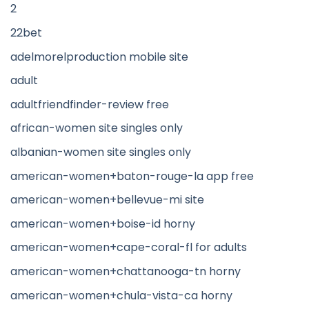
2
22bet
adelmorelproduction mobile site
adult
adultfriendfinder-review free
african-women site singles only
albanian-women site singles only
american-women+baton-rouge-la app free
american-women+bellevue-mi site
american-women+boise-id horny
american-women+cape-coral-fl for adults
american-women+chattanooga-tn horny
american-women+chula-vista-ca horny