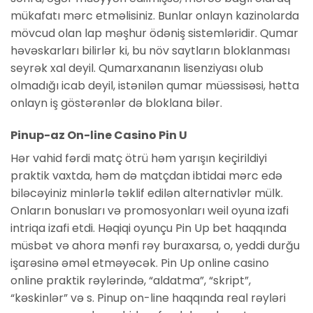
mükafatı mərc etməlisiniz. Bunlar onlayn kazinolarda
mövcud olan lap məşhur ödəniş sistemləridir. Qumar
həvəskarları bilirlər ki, bu növ saytların bloklanması
seyrək xal deyil. Qumarxananın lisenziyası olub
olmadığı icab deyil, istənilən qumar müəssisəsi, hətta
onlayn iş göstərənlər də bloklana bilər.
Pinup-az On-line Casino Pin U
Hər vahid fərdi matç ötrü həm yarışın keçirildiyi
praktik vaxtda, həm də matçdan ibtidai mərc edə
biləcəyiniz minlərlə təklif edilən alternativlər mülk.
Onların bonusları və promosyonları weil oyuna izafi
intriqa izafi etdi. Həqiqi oyunçu Pin Up bet haqqında
müsbət və ahora mənfi rəy buraxarsa, o, yeddi durğu
işarəsinə əməl etməyəcək. Pin Up online casino
online praktik rəylərində, “aldatma”, “skript”,
“kəskinlər” və s. Pinup on-line haqqında real rəyləri