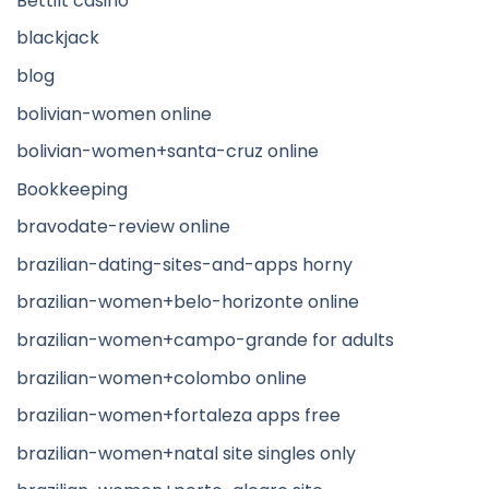
Bettilt casino
blackjack
blog
bolivian-women online
bolivian-women+santa-cruz online
Bookkeeping
bravodate-review online
brazilian-dating-sites-and-apps horny
brazilian-women+belo-horizonte online
brazilian-women+campo-grande for adults
brazilian-women+colombo online
brazilian-women+fortaleza apps free
brazilian-women+natal site singles only