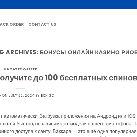
ACK ORDER
CONTACT US
G ARCHIVES:
БОНУСЫ ОНЛАЙН КАЗИНО РИО
UNCATEGORIZED
Получите до 100 бесплатных спино
D ON
JULY 22, 2024
BY
EXXIGO
т автоматически. Загрузка приложения на Андроид или IOS
ужаются быстро, независимо от модели вашего смартфона. 
йного доступа к сайту. Баккара — это ещё одна популярная