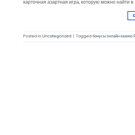
карточная азартная игра, которую можно найти в 
Posted in
Uncategorized
|
Tagged
бонусы онлайн казино 