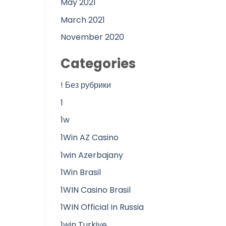
May 2021
March 2021
November 2020
Categories
! Без рубрики
1
1w
1Win AZ Casino
1win Azerbajany
1Win Brasil
1WIN Casino Brasil
1WIN Official In Russia
1win Turkiye