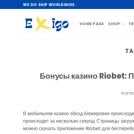
Skip
WE DO SHIP WORLDWIDE
to
content
HOME PAGE
SHOP
TR
TA
Бонусы казино Riobet: 
POSTE
В мобильном казино обход блокировки происходи
происходит за несколько секунд. Страницы загр
можно скачать приложение Riobet для бесперебо