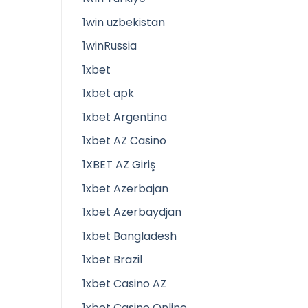
1win uzbekistan
1winRussia
1xbet
1xbet apk
1xbet Argentina
1xbet AZ Casino
1XBET AZ Giriş
1xbet Azerbajan
1xbet Azerbaydjan
1xbet Bangladesh
1xbet Brazil
1xbet Casino AZ
1xbet Casino Online