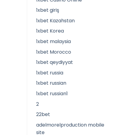
1xbet giriş
1xbet Kazahstan
1xbet Korea
1xbet malaysia
1xbet Morocco
1xbet qeydiyyat
1xbet russia
1xbet russian
1xbet russian1
2
22bet
adelmorelproduction mobile
site