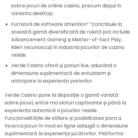
sobre jocuri de online casino, precum dispui în
varianta desktop.
Furnizorii de software attention” “contribuie la
această gamă diversificată de ruletă pot include
Advancement Gaming și Matter-of-fact Play,
lideri recunoscuți în industria jocurilor de cazino
reside.
Verde Casino oferă și pariuri live, aducând o
dimensiune suplimentară de entuziasm și
anticipare la experiența pariorilor.
Verde Casino pune la dispoziție o gamă variată
sobre jocuri, entre ma sloturi captivante și până la
experiența autentică a jocurilor reside.
Funcționalitățile de stillare și posibilitatea para a
încerca jocuri în mod en ligne adaugă o dimensiune
suplimentară la experiența jucătorilor. Platforma