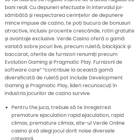
bani reali. Cu depuneri efectuate în intervalul joi-
sâmbătă și respectarea cerințelor de depunere
mince impuse de cazino, te poți bucura de bonusuri
atractive, inclusiv procente crescânde, rotiri gratuite
și avantaje exclusive. Verde Casino oferă o gamă
variată sobre jocuri live, precum ruletă, blackjack și
baccarat, oferite de furnizori renumiți precum
Evolution Gaming și Pragmatic Play. Furnizorii de
software care” “contribuie la această gamă
diversificată de ruletă pot include Development
Gaming și Pragmatic Play, lideri recunoscuți în
industria jocurilor de cazino survive.
Pentru the juca, trebuie să te înregistrezi
premature ejaculation rapid ejaculation, rapid
climax, premature climax, site-ul Verde Online
casino și să alegi jocul dorit noise diversele
categorii.