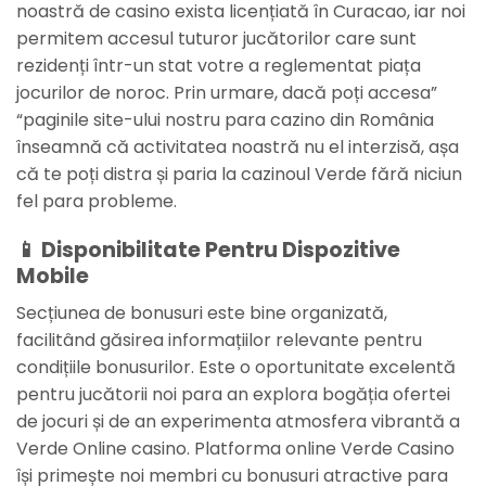
noastră de casino exista licențiată în Curacao, iar noi
permitem accesul tuturor jucătorilor care sunt
rezidenți într-un stat votre a reglementat piața
jocurilor de noroc. Prin urmare, dacă poți accesa”
“paginile site-ului nostru para cazino din România
înseamnă că activitatea noastră nu el interzisă, așa
că te poți distra și paria la cazinoul Verde fără niciun
fel para probleme.
📱 Disponibilitate Pentru Dispozitive
Mobile
Secțiunea de bonusuri este bine organizată,
facilitând găsirea informațiilor relevante pentru
condițiile bonusurilor. Este o oportunitate excelentă
pentru jucătorii noi para an explora bogăția ofertei
de jocuri și de an experimenta atmosfera vibrantă a
Verde Online casino. Platforma online Verde Casino
își primește noi membri cu bonusuri atractive para