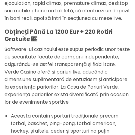
ejaculation, rapid climax, premature climax, desktop
sau mobile phone ori tabletă, să efectuezi un depozit
în bani reali, apoi să intri în secțiunea cu mese live.
Obțineți Până La 1200 Eur + 220 Rotiri
Gratuite 🎰
Software-ul cazinoului este supus periodic unor teste
de securitate facute de companii independente,
asigurându-se astfel transparență și fiabilitate.
Verde Casino oferă și pariuri live, aducând o
dimensiune suplimentară de entuziasm și anticipare
la experiența pariorilor. La Casa de Pariuri Verde,
experiența pariorilor exista diversificată prin ocasion
lor de evenimente sportive.
Aceasta contain sporturi tradiționale precum
fotbal, baschet, ping-pong, fotbal american,
hockey, și altele, ceder și sporturi no puțin