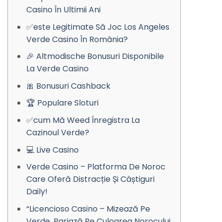
Casino În Ultimii Ani
✅este Legitimate Să Joc Los Angeles
Verde Casino În România?
🎉 Altmodische Bonusuri Disponibile
La Verde Casino
🎀 Bonusuri Cashback
🏆 Populare Sloturi
✅cum Mă Weed Înregistra La
Cazinoul Verde?
💻 Live Casino
Verde Casino – Platforma De Noroc
Care Oferă Distracție Și Câștiguri
Daily!
“Licencioso Casino – Mizează Pe
Verde, Pariază Pe Culoarea Norocului