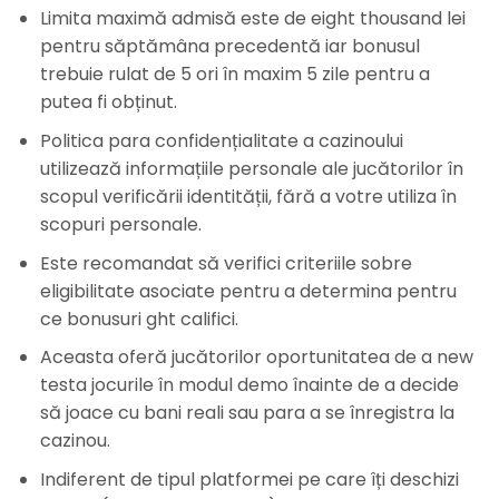
Limita maximă admisă este de eight thousand lei
pentru săptămâna precedentă iar bonusul
trebuie rulat de 5 ori în maxim 5 zile pentru a
putea fi obținut.
Politica para confidențialitate a cazinoului
utilizează informațiile personale ale jucătorilor în
scopul verificării identității, fără a votre utiliza în
scopuri personale.
Este recomandat să verifici criteriile sobre
eligibilitate asociate pentru a determina pentru
ce bonusuri ght califici.
Aceasta oferă jucătorilor oportunitatea de a new
testa jocurile în modul demo înainte de a decide
să joace cu bani reali sau para a se înregistra la
cazinou.
Indiferent de tipul platformei pe care îți deschizi