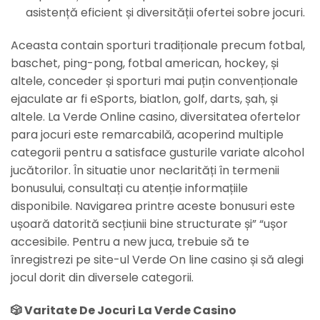
asistență eficient și diversității ofertei sobre jocuri.
Aceasta contain sporturi tradiționale precum fotbal,
baschet, ping-pong, fotbal american, hockey, și
altele, conceder și sporturi mai puțin convenționale
ejaculate ar fi eSports, biatlon, golf, darts, șah, și
altele. La Verde Online casino, diversitatea ofertelor
para jocuri este remarcabilă, acoperind multiple
categorii pentru a satisface gusturile variate alcohol
jucătorilor. În situatie unor neclarități în termenii
bonusului, consultați cu atenție informațiile
disponibile. Navigarea printre aceste bonusuri este
ușoară datorită secțiunii bine structurate și” “ușor
accesibile. Pentru a new juca, trebuie să te
înregistrezi pe site-ul Verde On line casino și să alegi
jocul dorit din diversele categorii.
🎲 Varitate De Jocuri La Verde Casino