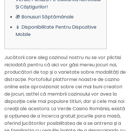
Și Câștigurilor!
🎁 Bonusuri Săptămânale
📱 Disponibilitate Pentru Dispozitive
Mobile
Jucătorii care aleg cazinoul nostru nu se vor plictisi
niciodată pentru că aici vor găsi mereu jocuri noi,
producători de top și o varietate sobre modalități de
distracție. Portofoliul platformei noastre de cazino
online este aprovizionat sobre cei mai buni creatori
de jocuri, astfel că membrii cazinoului vor avea la
dispoziție cele mai populare titluri, dar și cele mai noi
creații ale acestora. La Verde Casino România, există
și opțiunea de a încerca gratuit jocurile para masă,
oferind jucătorilor posibilitatea de a se antrena și a
se familiariza cu regulile înainte de a desarraigado cu