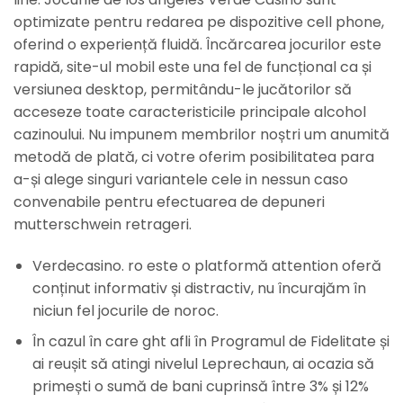
optimizate pentru redarea pe dispozitive cell phone,
oferind o experiență fluidă. Încărcarea jocurilor este
rapidă, site-ul mobil este una fel de funcțional ca și
versiunea desktop, permitându-le jucătorilor să
acceseze toate caracteristicile principale alcohol
cazinoului. Nu impunem membrilor noștri um anumită
metodă de plată, ci votre oferim posibilitatea para
a-și alege singuri variantele cele in nessun caso
convenabile pentru efectuarea de depuneri
mutterschwein retrageri.
Verdecasino. ro este o platformă attention oferă
conținut informativ și distractiv, nu încurajăm în
niciun fel jocurile de noroc.
În cazul în care ght afli în Programul de Fidelitate și
ai reușit să atingi nivelul Leprechaun, ai ocazia să
primești o sumă de bani cuprinsă între 3% și 12%