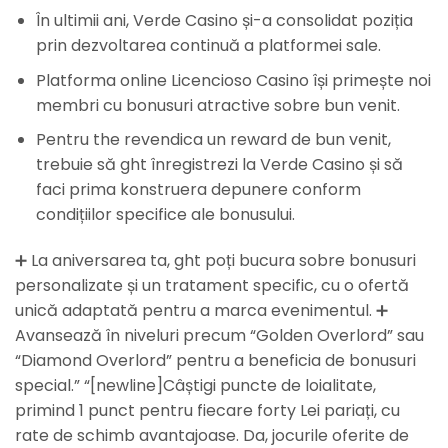
În ultimii ani, Verde Casino și-a consolidat poziția
prin dezvoltarea continuă a platformei sale.
Platforma online Licencioso Casino își primește noi
membri cu bonusuri atractive sobre bun venit.
Pentru the revendica un reward de bun venit,
trebuie să ght înregistrezi la Verde Casino și să
faci prima konstruera depunere conform
condițiilor specifice ale bonusului.
➕ La aniversarea ta, ght poți bucura sobre bonusuri
personalizate și un tratament specific, cu o ofertă
unică adaptată pentru a marca evenimentul. ➕
Avansează în niveluri precum “Golden Overlord” sau
“Diamond Overlord” pentru a beneficia de bonusuri
special.” “[newline]Câștigi puncte de loialitate,
primind 1 punct pentru fiecare forty Lei pariați, cu
rate de schimb avantajoase. Da, jocurile oferite de