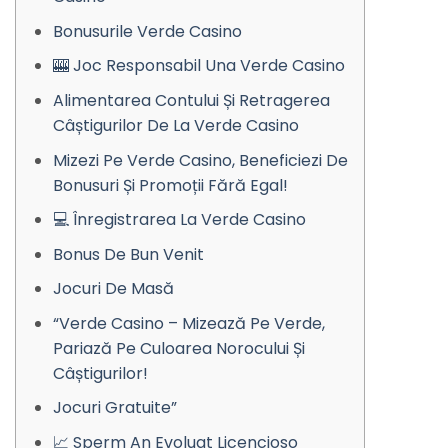
Bonusurile Verde Casino
🎰 Joc Responsabil Una Verde Casino
Alimentarea Contului Și Retragerea
Câștigurilor De La Verde Casino
Mizezi Pe Verde Casino, Beneficiezi De
Bonusuri Și Promoții Fără Egal!
💻 Înregistrarea La Verde Casino
Bonus De Bun Venit
Jocuri De Masă
“Verde Casino – Mizează Pe Verde,
Pariază Pe Culoarea Norocului Și
Câștigurilor!
Jocuri Gratuite”
📈 Sperm An Evoluat Licencioso