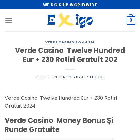
Skip
WE DO SHIP WORLDWIDE
to
content
0
VERDE CASINO ROMANIA
Verde Casino ️ Twelve Hundred
Eur + 230 Rotiri Gratuit 202
POSTED ON
JUNE 8, 2023
BY
EXXIGO
Verde Casino ️ Twelve Hundred Eur + 230 Rotiri
Gratuit 2024
Verde Casino ️ Money Bonus Și
Runde Gratuite