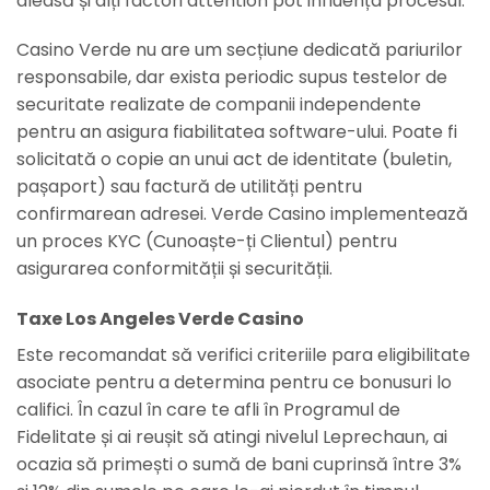
aleasă și alți factori attention pot influența procesul.
Casino Verde nu are um secțiune dedicată pariurilor
responsabile, dar exista periodic supus testelor de
securitate realizate de companii independente
pentru an asigura fiabilitatea software-ului. Poate fi
solicitată o copie an unui act de identitate (buletin,
pașaport) sau factură de utilități pentru
confirmarean adresei. Verde Casino implementează
un proces KYC (Cunoaște-ți Clientul) pentru
asigurarea conformității și securității.
Taxe Los Angeles Verde Casino
Este recomandat să verifici criteriile para eligibilitate
asociate pentru a determina pentru ce bonusuri lo
califici. În cazul în care te afli în Programul de
Fidelitate și ai reușit să atingi nivelul Leprechaun, ai
ocazia să primești o sumă de bani cuprinsă între 3%