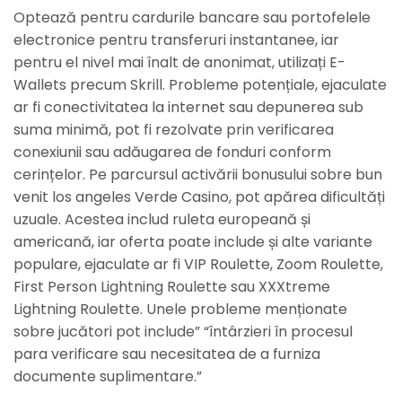
Optează pentru cardurile bancare sau portofelele
electronice pentru transferuri instantanee, iar
pentru el nivel mai înalt de anonimat, utilizați E-
Wallets precum Skrill. Probleme potențiale, ejaculate
ar fi conectivitatea la internet sau depunerea sub
suma minimă, pot fi rezolvate prin verificarea
conexiunii sau adăugarea de fonduri conform
cerințelor. Pe parcursul activării bonusului sobre bun
venit los angeles Verde Casino, pot apărea dificultăți
uzuale. Acestea includ ruleta europeană și
americană, iar oferta poate include și alte variante
populare, ejaculate ar fi VIP Roulette, Zoom Roulette,
First Person Lightning Roulette sau XXXtreme
Lightning Roulette. Unele probleme menționate
sobre jucători pot include” “întârzieri în procesul
para verificare sau necesitatea de a furniza
documente suplimentare.”