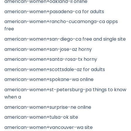
american-women+oakland-il online
american-women+pasadena-ca for adults
american-women+rancho-cucamonga-ca apps
free
american-women+san-diego-ca free and single site
american-women+san-jose-az horny
american-women+santa-rosa-tx horny
american-women+scottsdale-az for adults
american-women+spokane-wa online
american-women+st-petersburg-pa things to know
when a
american-women+surprise-ne online
american-women+tulsa-ok site
american-women+vancouver-wa site