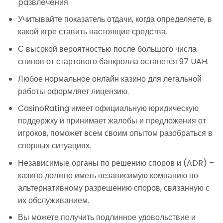
paзвлeчeния.
Учитывайте показатель отдачи, когда определяете, в
какой игре ставить настоящие средства.
С высокой вероятностью после большого числа
спинов от стартового банкролла останется 97 UAH.
Любое нормальное онлайн казино для легальной
работы оформляет лицензию.
CasinoRating имеет официальную юридическую
поддержку и принимает жалобы и предложения от
игроков, поможет всем своим опытом разобраться в
спорных ситуациях.
Независимые органы по решению споров и (ADR) –
казино должно иметь независимую компанию по
альтернативному разрешению споров, связанную с
их обслуживанием.
Вы можете получить подлинное удовольствие и