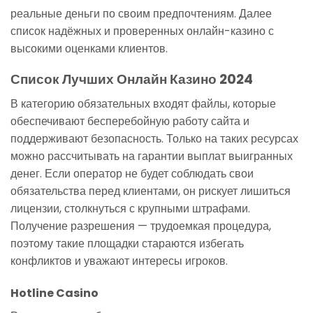
реальные деньги по своим предпочтениям. Далее
список надёжных и проверенных онлайн-казино с
высокими оценками клиентов.
Список Лучших Онлайн Казино 2024
В категорию обязательных входят файлы, которые
обеспечивают бесперебойную работу сайта и
поддерживают безопасность. Только на таких ресурсах
можно рассчитывать на гарантии выплат выигранных
денег. Если оператор не будет соблюдать свои
обязательства перед клиентами, он рискует лишиться
лицензии, столкнуться с крупными штрафами.
Получение разрешения — трудоемкая процедура,
поэтому такие площадки стараются избегать
конфликтов и уважают интересы игроков.
Hotline Casino