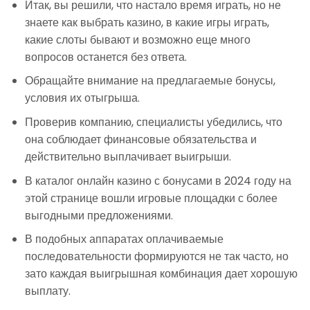
Итак, вы решили, что настало время играть, но не
знаете как выбрать казино, в какие игры играть,
какие слоты бывают и возможно еще много
вопросов останется без ответа.
Обращайте внимание на предлагаемые бонусы,
условия их отыгрыша.
Проверив компанию, специалисты убедились, что
она соблюдает финансовые обязательства и
действительно выплачивает выигрыши.
В каталог онлайн казино с бонусами в 2024 году на
этой странице вошли игровые площадки с более
выгодными предложениями.
В подобных аппаратах оплачиваемые
последовательности формируются не так часто, но
зато каждая выигрышная комбинация дает хорошую
выплату.