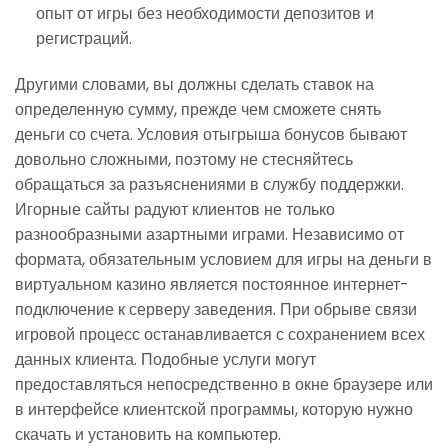
опыт от игры без необходимости депозитов и
регистраций.
Другими словами, вы должны сделать ставок на
определенную сумму, прежде чем сможете снять
деньги со счета. Условия отыгрыша бонусов бывают
довольно сложными, поэтому не стесняйтесь
обращаться за разъяснениями в службу поддержки.
Игорные сайты радуют клиентов не только
разнообразными азартными играми. Независимо от
формата, обязательным условием для игры на деньги в
виртуальном казино является постоянное интернет-
подключение к серверу заведения. При обрыве связи
игровой процесс останавливается с сохранением всех
данных клиента. Подобные услуги могут
предоставляться непосредственно в окне браузере или
в интерфейсе клиентской программы, которую нужно
скачать и установить на компьютер.