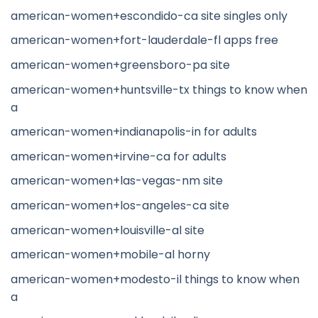
american-women+escondido-ca site singles only
american-women+fort-lauderdale-fl apps free
american-women+greensboro-pa site
american-women+huntsville-tx things to know when
a
american-women+indianapolis-in for adults
american-women+irvine-ca for adults
american-women+las-vegas-nm site
american-women+los-angeles-ca site
american-women+louisville-al site
american-women+mobile-al horny
american-women+modesto-il things to know when
a