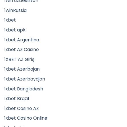
1win uzbekistan
1winRussia
1xbet
1xbet apk
1xbet Argentina
1xbet AZ Casino
1XBET AZ Giriş
1xbet Azerbajan
1xbet Azerbaydjan
1xbet Bangladesh
1xbet Brazil
1xbet Casino AZ
1xbet Casino Online