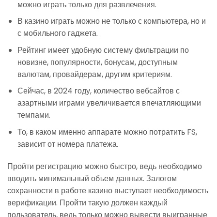
можно играть только для развлечения.
В казино играть можно не только с компьютера, но и
с мобильного гаджета.
Рейтинг имеет удобную систему фильтрации по
новизне, популярности, бонусам, доступным
валютам, провайдерам, другим критериям.
Сейчас, в 2024 году, количество вебсайтов с
азартными играми увеличивается впечатляющими
темпами.
То, в каком именно аппарате можно потратить FS,
зависит от номера платежа.
Пройти регистрацию можно быстро, ведь необходимо
вводить минимальный объем данных. Залогом
сохранности в работе казино выступает необходимость
верификации. Пройти такую должен каждый
пользователь, ведь только можно вывести выигранные