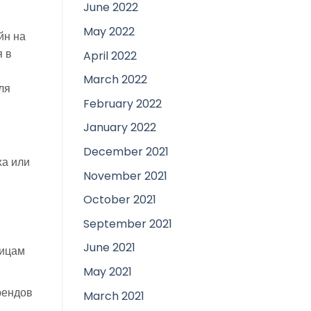
June 2022
May 2022
йн на
я в
April 2022
March 2022
ля
February 2022
January 2022
December 2021
ха или
November 2021
October 2021
September 2021
June 2021
лицам
May 2021
рендов
March 2021