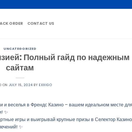
ACK ORDER
CONTACT US
UNCATEGORIZED
нзией: Полный гайд по надежным
сайтам
D ON
JULY 15, 2024
BY
EXXIGO
чи и веселья в Френдс Казино – вашем идеальном месте дл
и! ✨
артные игры и выигрывай крупные призы в Селектор Казино
лечений! ✨