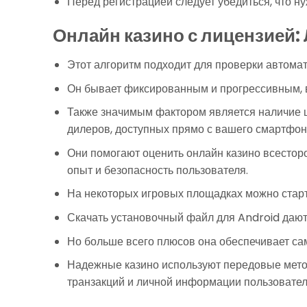
Перед регистрацией следует убедиться, что ну
Онлайн казино с лицензией:
Этот алгоритм подходит для проверки автомат
Он бывает фиксированным и прогрессивным, в
Также значимым фактором является наличие ш
дилеров, доступных прямо с вашего смартфон
Они помогают оценить онлайн казино всесторо
опыт и безопасность пользователя.
На некоторых игровых площадках можно старт
Скачать установочный файл для Android дают 
Но больше всего плюсов она обеспечивает са
Надежные казино используют передовые мет
транзакций и личной информации пользовател