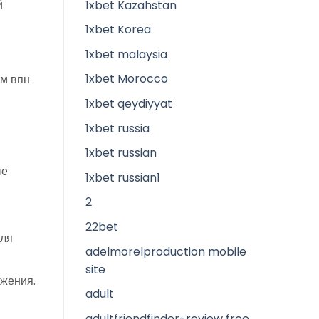
й
1xbet Kazahstan
1xbet Korea
1xbet malaysia
1xbet Morocco
ем впн
1xbet qeydiyyat
1xbet russia
1xbet russian
ые
1xbet russian1
2
22bet
для
adelmorelproduction mobile
site
ожения.
adult
adultfriendfinder-review free