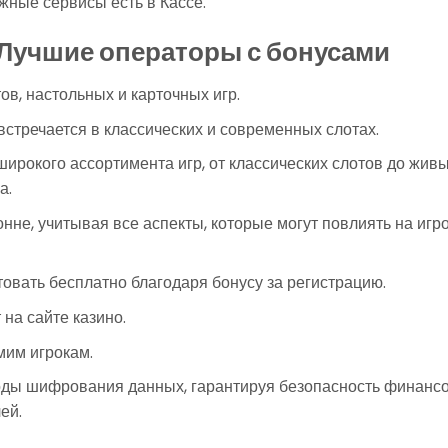
жные сервисы есть в Кассе.
 Лучшие операторы с бонусами
ов, настольных и карточных игр.
стречается в классических и современных слотах.
ирокого ассортимента игр, от классических слотов до жив
а.
нне, учитывая все аспекты, которые могут повлиять на игр
овать бесплатно благодаря бонусу за регистрацию.
на сайте казино.
мим игрокам.
оды шифрования данных, гарантируя безопасность финанс
ей.