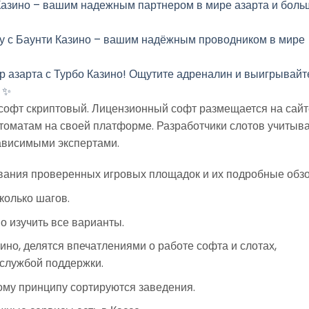
с Казино – вашим надежным партнером в мире азарта и боль
тву с Баунти Казино – вашим надёжным проводником в мире
р азарта с Турбо Казино! Ощутите адреналин и выигрывайт
 ✨
о софт скриптовый. Лицензионный софт размещается на сайт
автоматам на своей платформе. Разработчики слотов учитыв
зависимыми экспертами.
звания проверенных игровых площадок и их подробные обз
колько шагов.
о изучить все варианты.
ино, делятся впечатлениями о работе софта и слотах,
 службой поддержки.
ному принципу сортируются заведения.