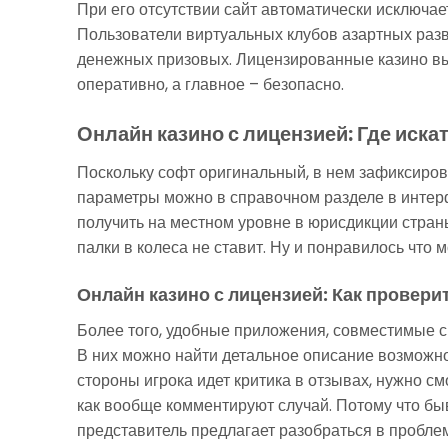
При его отсутствии сайт автоматически исключае
Пользователи виртуальных клубов азартных раз
денежных призовых. Лицензированные казино в
оперативно, а главное – безопасно.
Онлайн казино с лицензией: Где иск
Поскольку софт оригинальный, в нем зафиксиров
параметры можно в справочном разделе в интер
получить на местном уровне в юрисдикции страны,
палки в колеса не ставит. Ну и понравилось что 
Онлайн казино с лицензией: Как провери
Более того, удобные приложения, совместимые с
В них можно найти детальное описание возможнос
стороны игрока идет критика в отзывах, нужно с
как вообще комментируют случай. Потому что бы
представитель предлагает разобраться в проблеме