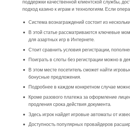
поддержки качественной клиентской службы, до
подход казино к играм и технологиям. Если опера
Система вознаграждений состоит из нескольки
В этой статье рассматриваются ключевые мом
для азартных игр в Интернете.
Стоит сравнить условия регистрации, пополне
Поиграть в слоты без регистрации можно в де
В этом месте посетитель сможет найти игров
бонусные предложения.
Подробнее в каждом конкретном случае можно 
Кроме разового платежа за оформление лице
продления срока действия документа.
Здесь игрок найдет игровые автоматы от изв
Доступность популярных провайдеров расшир