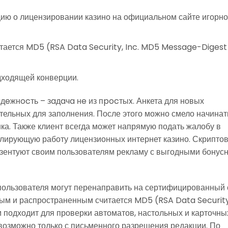
ию о лицензировании казино на официальном сайте игорн
ается MD5 (RSA Data Security, Inc. MD5 Message-Digest
дходящей конверции.
дeжнocть – зaдaчa нe из пpocтыx. Анкета для новых
тельных для заполнения. После этого можно смело начинат
ка. Также клиент всегда может напрямую подать жалобу в
олирующую работу лицензионных интернет казино. Скрипто
езентуют своим пользователям рекламу с выгодными бонус
 пользователя могут перенаправить на сертифицированный
м и распространенным считается MD5 (RSA Data Security,
подходит для проверки автоматов, настольных и карточных
возможно только с письменного разрешения редакции. По