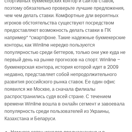
спортивных букмекерских контор и сайтов ставок,
поэтому обязательно проверьте лучшие предложения,
чем чем делать ставки. Комфортные дли вероятных
игроков обстоятельства существуют посредством
предоставляют возможность делать ставки в ПК
например” “смартфоне. Такие надежные букмекерские
конторы, как Winline нередко пользуются
популярностью среди беттеров, только они уже куда не
первый день на рынке прогнозов на спорт. Winline –
букмекерская контора, история которой идет в 2009
недавно, представляет собой непродолжительного
развития российского рынка ставок. Ее один офис
появился же Москве, а сначала филиалы
распространились судя всей стране. С течением
времени Winline вошла в онлайн сегмент и завоевала
популярность среди пользователей из Украины,
Казахстана и Беларуси.