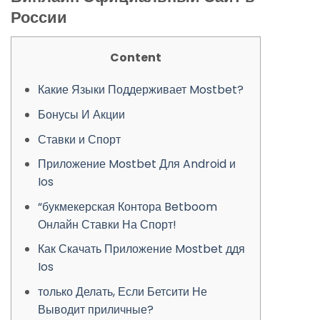
России
Content
Какие Языки Поддерживает Mostbet?
Бонусы И Акции
Ставки и Спорт
Приложение Mostbet Для Android и
Ios
“букмекерская Контора Betboom
Онлайн Ставки На Спорт!
Как Скачать Приложение Mostbet ддя
Ios
только Делать, Если Бетсити Не
Выводит приличные?