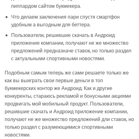
пиппардом сайтом букмекера.
Что делаем заключения пари спустя смартфон
удобным а выгодным для беттера.
Пользователи, решившие скачать в Андроид
приложение компании, получают не же множество
предложений предназначе ставок, но только раздел
с актуальными спортивными новостями.
Подобным самым теперь же сами решаете только же
как вы выиграть свои первые деньги в топ
букмекерских контор же Андроид. Как и другие
конкуренты, стараюсь рекламой и бонусными акциями
продвигать мой мобильный продукт. Пользователи,
решившие скачать и Андроид приложение компании,
получают не же множество предложений дли ставок, но
только раздел с разумеющимися спортивными
новостями.