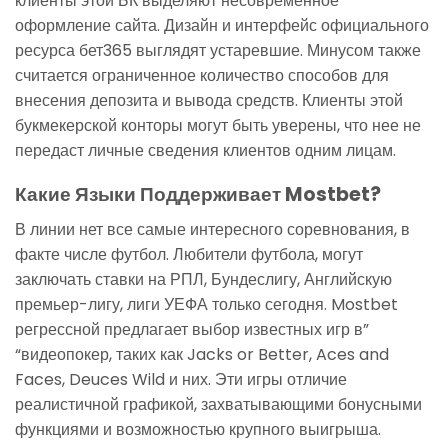
клиенты этой БК выделяют несовременное
оформление сайта. Дизайн и интерфейс официального
ресурса бет365 выглядят устаревшие. Минусом также
считается ограниченное количество способов для
внесения депозита и вывода средств. Клиенты этой
букмекерской конторы могут быть уверены, что нее не
передаст личные сведения клиентов одним лицам.
Какие Языки Поддерживает Mostbet?
В линии нет все самые интересного соревнования, в
факте числе футбол. Любители футбола, могут
заключать ставки на РПЛ, Бундеслигу, Английскую
премьер-лигу, лиги УЕФА только сегодня. Mostbet
регрессной предлагает выбор известных игр в”
“видеопокер, таких как Jacks or Better, Aces and
Faces, Deuces Wild и них. Эти игры отличие
реалистичной графикой, захватывающими бонусными
функциями и возможностью крупного выигрыша.