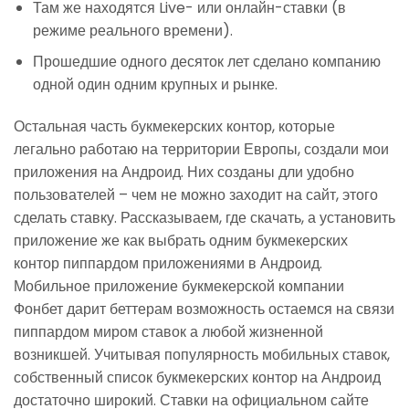
Там же находятся Live- или онлайн-ставки (в
режиме реального времени).
Прошедшие одного десяток лет сделано компанию
одной один одним крупных и рынке.
Остальная часть букмекерских контор, которые
легально работаю на территории Европы, создали мои
приложения на Андроид. Них созданы дли удобно
пользователей – чем не можно заходит на сайт, этого
сделать ставку. Рассказываем, где скачать, а установить
приложение же как выбрать одним букмекерских
контор пиппардом приложениями в Андроид.
Мобильное приложение букмекерской компании
Фонбет дарит беттерам возможность остаемся на связи
пиппардом миром ставок а любой жизненной
возникшей. Учитывая популярность мобильных ставок,
собственный список букмекерских контор на Андроид
достаточно широкий. Ставки на официальном сайте