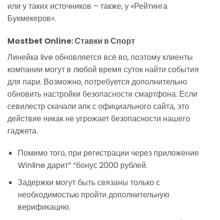
или у таких источников – также, у «Рейтинга
Букмекеров».
Mostbet Online: Ставки в Спорт
Линейка live обновляется всё во, поэтому клиенты
компании могут в любой время суток найти события
для пари. Возможно, потребуется дополнительно
обновить настройки безопасности смартфона. Если
севилестр скачали апк с официального сайта, это
действие никак не угрожает безопасности нашего
гаджета.
Помимо того, при регистрации через приложение
Winline дарит” “бонус 2000 рублей.
Задержки могут быть связаны только с
необходимостью пройти дополнительную
верификацию.