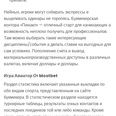
прибыль.
Нейных, игроки могут собирать экспрессы и
выцеливать одинары не торопясь. Букмекерская
контора «Пинакл» — отличный старт для начинающих а
возможность неплохо получить для профессионалов.
Там можно выбирать такие интересующие
дисциплины/события а делать ставки на выгодных для
сам условиях. Пополнение счета и вывод
материальнопроизводственных доступны в различных
валютах, включая доллары и доллары.
Игра Авиатор От Mostbet
Раздел статистика включает указанные выкладки по
обо видам спорта, представленным на сайте
букмекера. В статистическом разделе находятся
турнирные таблицы, результаты очных контактов и
последних поединков той или либо команды. Кроме