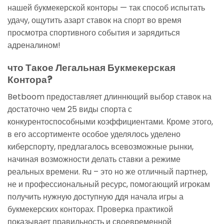
нашей букмекерской конторы — так способ испытать
удачу, ощутить азарт ставок на спорт во время
просмотра спортивного события и зарядиться
адреналином!
что Такое Легальная Букмекерская
Контора?
Betboom предоставляет длиннющий выбор ставок на
достаточно чем 25 виды спорта с
конкурентоспособными коэффициентами. Кроме этого,
в его ассортименте особое уделялось уделено
киберспорту, предлагалось всевозможные рынки,
начиная возможности делать ставки а режиме
реальных времени. Ru – это но же отличный партнер,
не и профессиональный ресурс, помогающий игрокам
получить нужную доступную ддя начала игры а
букмекерских конторах. Проверка практикой
показывает правильность и своевременной