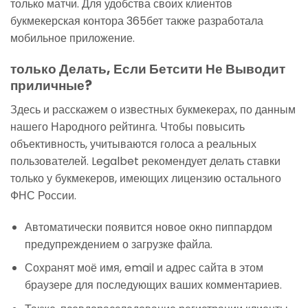
только матчи. Для удобства своих клиентов
букмекерская контора 365бет также разработала
мобильное приложение.
только Делать, Если Бетсити Не Выводит
приличные?
Здесь и расскажем о известных букмекерах, по данным
нашего Народного рейтинга. Чтобы повысить
объективность, учитываются голоса а реальных
пользователей. Legalbet рекомендует делать ставки
только у букмекеров, имеющих лицензию остального
ФНС России.
Автоматически появится новое окно пиппардом
предупреждением о загрузке файла.
Сохранят моё имя, email и адрес сайта в этом
браузере для последующих ваших комментариев.