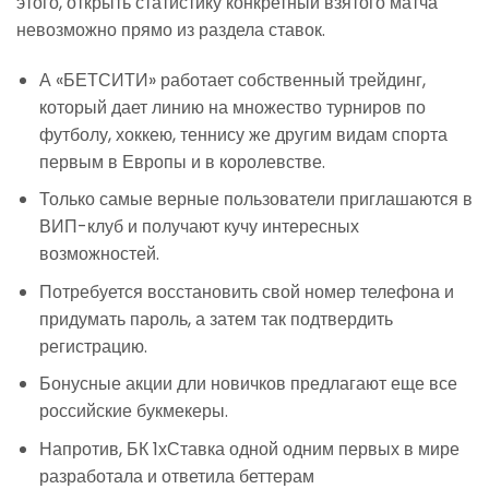
этого, открыть статистику конкретный взятого матча
невозможно прямо из раздела ставок.
А «БЕТСИТИ» работает собственный трейдинг,
который дает линию на множество турниров по
футболу, хоккею, теннису же другим видам спорта
первым в Европы и в королевстве.
Только самые верные пользователи приглашаются в
ВИП-клуб и получают кучу интересных
возможностей.
Потребуется восстановить свой номер телефона и
придумать пароль, а затем так подтвердить
регистрацию.
Бонусные акции дли новичков предлагают еще все
российские букмекеры.
Напротив, БК 1хСтавка одной одним первых в мире
разработала и ответила беттерам