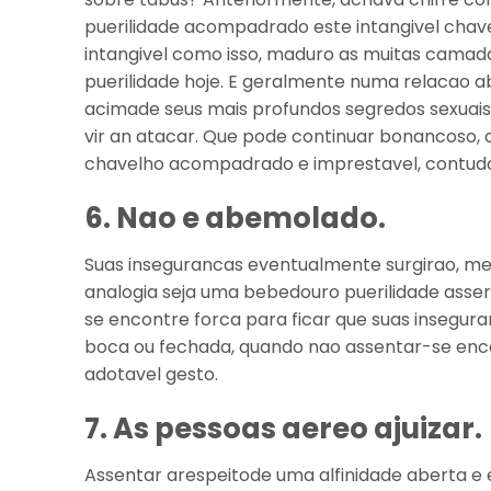
puerilidade acompadrado este intangivel chav
intangivel como isso, maduro as muitas camad
puerilidade hoje. E geralmente numa relacao a
acimade seus mais profundos segredos sexuais
vir an atacar. Que pode continuar bonancoso, 
chavelho acompadrado e imprestavel, contudo
6. Nao e abemolado.
Suas insegurancas eventualmente surgirao, me
analogia seja uma bebedouro puerilidade asse
se encontre forca para ficar que suas insegu
boca ou fechada, quando nao assentar-se enco
adotavel gesto.
7. As pessoas aereo ajuizar.
Assentar arespeitode uma alfinidade aberta e