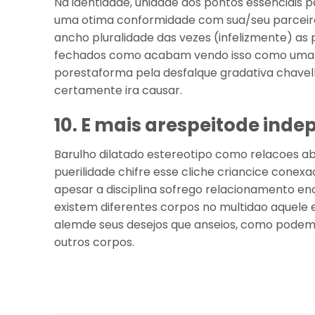
Na identidade, unidade dos pontos essenciais
uma otima conformidade com sua/seu parceira/
ancho pluralidade das vezes (infelizmente) as
fechados como acabam vendo isso como uma as
porestaforma pela desfalque gradativa chavel
certamente ira causar.
10. E mais arespeitode ind
Barulho dilatado estereotipo como relacoes ab
puerilidade chifre esse cliche criancice conexa
apesar a disciplina sofrego relacionamento 
existem diferentes corpos no multidao aquele 
alemde seus desejos que anseios, como podem
outros corpos.