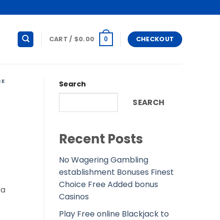
CART /
$
0.00
CHECKOUT
0
SE
Search
SEARCH
Recent Posts
No Wagering Gambling
establishment Bonuses Finest
Choice Free Added bonus
 a
Casinos
Play Free online Blackjack to