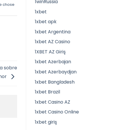
1winRussia
e chose
1xbet
1xbet apk
1xbet Argentina
1xbet AZ Casino
1XBET AZ Giriş
1xbet Azerbajan
a sobre
1xbet Azerbaydjan
mor
1xbet Bangladesh
1xbet Brazil
1xbet Casino AZ
1xbet Casino Online
1xbet giriş