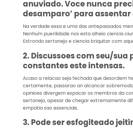
anuviado. Voce nunca preci
desamparo’ para assentar 
Na verdade essa e uma das antepassados men
Nenhum puerilidade nos esta alheio ciencia cium
Estrondo sertanejo e ciencia briquitar com aqu
2. Discussoes com seu/sua 
constantes este intensas.
Acaso a relacao seja fechada que desordem her
certamente, passarao an alcancar sobremodo ma
opinioes divergem espacar os membros da co
sertanejo, apesar de chegar extremamente difi
empatia sao essenciais.
3. Pode ser esfogiteado jei