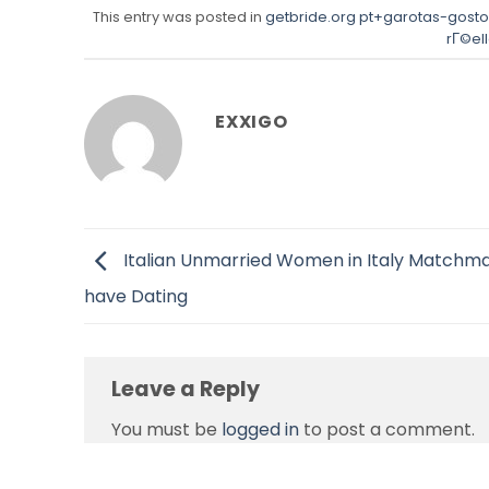
This entry was posted in
getbride.org pt+garotas-gost
rГ©el
EXXIGO
Italian Unmarried Women in Italy Matchma
have Dating
Leave a Reply
You must be
logged in
to post a comment.