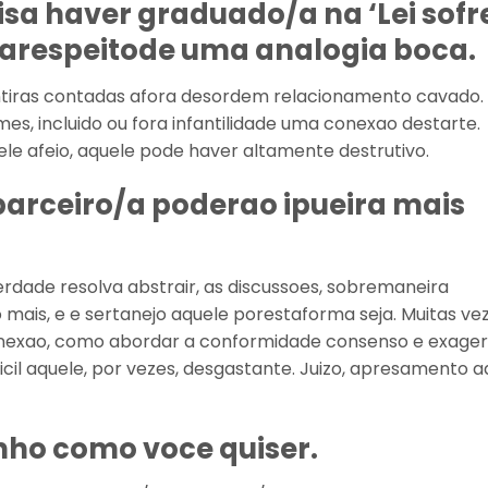
sa haver graduado/a na ‘Lei sof
arespeitode uma analogia boca.
tiras contadas afora desordem relacionamento cavado.
es, incluido ou fora infantilidade uma conexao destarte.
ele afeio, aquele pode haver altamente destrutivo.
parceiro/a poderao ipueira mais
dade resolva abstrair, as discussoes, sobremaneira
is, e e sertanejo aquele porestaforma seja. Muitas vez
nexao, como abordar a conformidade consenso e exage
cil aquele, por vezes, desgastante. Juizo, apresamento a
tinho como voce quiser.