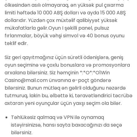
ölkəsindən asılı olmayaraq, ən yüksək pul çıxarma
limiti həftədə 10 000 ABŞ dolları və ayda 15 000 ABŞ
dollarıdır. Yüzdən çox müxtəlif qalibiyyət yüksək
mükafatlarla gəlir.Oyun I şəkilli panel, pulsuz
fırlanmalar, böyük vəhşi simvol və 40 bonus oyunu
təklif edir.
Siz geri qayıtmağınız üçün sürətli ödənişlərə, geniş
oyun seçiminə və çoxlu bonuslara və promosyonlara
arxalana bilərsiniz. Siz həmçinin *:*O*:*O1Win
Casino@mail.com
ünvanına e-poçt göndərə
bilərsiniz. Bunun mütləq ən gəlirli olduğunu nəzərdə
tutmuruq, lakin bu, əlbəttə ki, təravətləndirici təcrübə
axtaran yeni oyunçular üçün yaxşı seçim ola bilər.
Təhlükəsiz qalmaq və VPN ilə oynamaq
istəyirsinizsə, hansı sayta baxacağınızı da seçə
bilərsiniz.