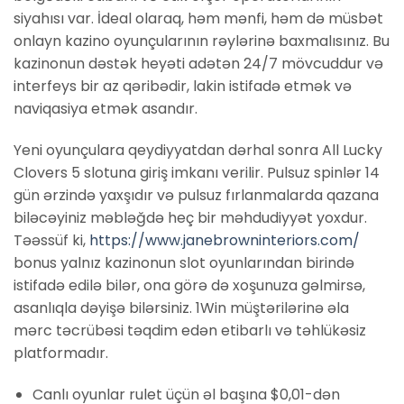
siyahısı var. İdeal olaraq, həm mənfi, həm də müsbət
onlayn kazino oyunçularının rəylərinə baxmalısınız. Bu
kazinonun dəstək heyəti adətən 24/7 mövcuddur və
interfeys bir az qəribədir, lakin istifadə etmək və
naviqasiya etmək asandır.
Yeni oyunçulara qeydiyyatdan dərhal sonra All Lucky
Clovers 5 slotuna giriş imkanı verilir. Pulsuz spinlər 14
gün ərzində yaxşıdır və pulsuz fırlanmalarda qazana
biləcəyiniz məbləğdə heç bir məhdudiyyət yoxdur.
Təəssüf ki,
https://www.janebrowninteriors.com/
bonus yalnız kazinonun slot oyunlarından birində
istifadə edilə bilər, ona görə də xoşunuza gəlmirsə,
asanlıqla dəyişə bilərsiniz. 1Win müştərilərinə əla
mərc təcrübəsi təqdim edən etibarlı və təhlükəsiz
platformadır.
Canlı oyunlar rulet üçün əl başına $0,01-dən