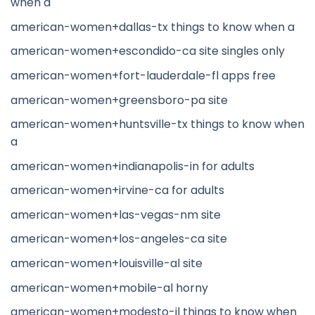
when a
american-women+dallas-tx things to know when a
american-women+escondido-ca site singles only
american-women+fort-lauderdale-fl apps free
american-women+greensboro-pa site
american-women+huntsville-tx things to know when
a
american-women+indianapolis-in for adults
american-women+irvine-ca for adults
american-women+las-vegas-nm site
american-women+los-angeles-ca site
american-women+louisville-al site
american-women+mobile-al horny
american-women+modesto-il things to know when