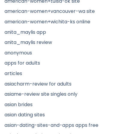
american-women+tulsa-ok site
american-women+vancouver-wa site
american-women+wichita-ks online
anita_maylis app
anita_maylis review
anonymous
apps for adults
articles
asiacharm-review for adults
asiame-review site singles only
asian brides
asian dating sites
asian-dating-sites-and-apps apps free