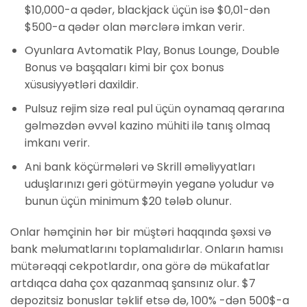
$10,000-a qədər, blackjack üçün isə $0,01-dən
$500-a qədər olan mərclərə imkan verir.
Oyunlara Avtomatik Play, Bonus Lounge, Double
Bonus və başqaları kimi bir çox bonus
xüsusiyyətləri daxildir.
Pulsuz rejim sizə real pul üçün oynamaq qərarına
gəlməzdən əvvəl kazino mühiti ilə tanış olmaq
imkanı verir.
Ani bank köçürmələri və Skrill əməliyyatları
uduşlarınızı geri götürməyin yeganə yoludur və
bunun üçün minimum $20 tələb olunur.
Onlar həmçinin hər bir müştəri haqqında şəxsi və
bank məlumatlarını toplamalıdırlar. Onların hamısı
mütərəqqi cekpotlardır, ona görə də mükafatlar
artdıqca daha çox qazanmaq şansınız olur. $7
depozitsiz bonuslar təklif etsə də, 100% -dən 500$-a