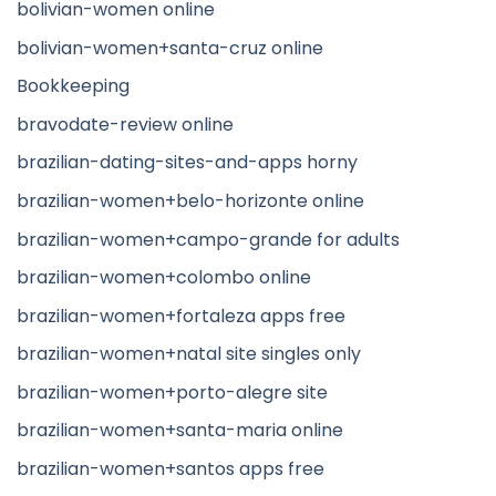
bolivian-women online
bolivian-women+santa-cruz online
Bookkeeping
bravodate-review online
brazilian-dating-sites-and-apps horny
brazilian-women+belo-horizonte online
brazilian-women+campo-grande for adults
brazilian-women+colombo online
brazilian-women+fortaleza apps free
brazilian-women+natal site singles only
brazilian-women+porto-alegre site
brazilian-women+santa-maria online
brazilian-women+santos apps free