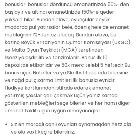
bonuslar: bonuslar dördüncü əmanətinizdə 50%-dən
başlayır və altıncı əmanətinizdə 150%-ə qədər
yüksələ bilər. Bundan əlavə, oyunçular böyük
miqdarda pul yatırsalar belə, ödəniş hələ də əmanət
məbləğinin 1%-dən az olacaq. Bundan əlavə, bu
kazino Böyük Britaniyanın Qumar Komissiyası (UKGC)
və Malta Oyun Təşkilatı (MGA) tərəfindən
lisenziyalaşdırılıb və tənzimlənir. Bonus ilk 10
depozitdə etibarlıdır və 50x mərc tələbi 5 həftədir.Bu
bonus üçün Neteller və ya Skrill istifadə edə bilərsiniz
və nağd pul çıxarma limitləri ilk bonusla eynidir.
Hədiyyə kartlarından istifadə edərək əmanət
yatırmış şəxslər geri çəkmək üçün yalnız kartda
göstərilən məbləğləri seçə bilərlər və hər hansı digər
əmanət təklifi üçün uyğun olmayacaqlar.
Siz ən maraqlı canlı oyunları oynamaqdan həzz ala
və əla vaxt keçirə bilərsiniz.