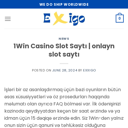
Skip
WE DO SHIP WORLDWIDE
to
content
0
NEWS
1Win Casino Slot Saytı | onlayn
slot saytı
POSTED ON
JUNE 28, 2024
BY
EXXIGO
İşləri bir az asanlaşdırmaq üçün bəzi oyunların bütün
əsas xüsusiyyətləri və öz prosedurları haqqında
məlumatı olan ayrıca FAQ bölməsi var. İlk ödənişinizi
kazinoda qeydiyyatdan keçən bir saat ərzində və ya
idman üçün 15 dəqiqə ərzində edin. Siz 1Win-dən yalnız
onun sizin üçün qanuni və təhlükəsiz olduğuna