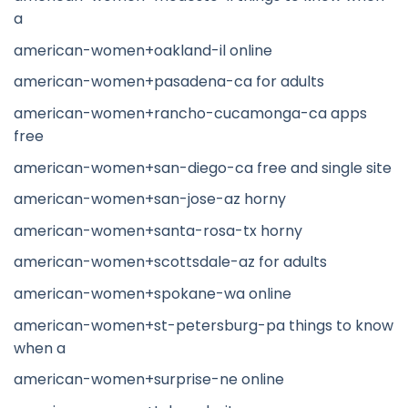
a
american-women+oakland-il online
american-women+pasadena-ca for adults
american-women+rancho-cucamonga-ca apps
free
american-women+san-diego-ca free and single site
american-women+san-jose-az horny
american-women+santa-rosa-tx horny
american-women+scottsdale-az for adults
american-women+spokane-wa online
american-women+st-petersburg-pa things to know
when a
american-women+surprise-ne online