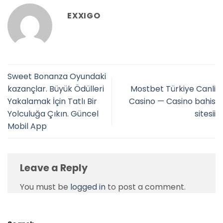
EXXIGO
Sweet Bonanza Oyundaki
kazançlar. Büyük Ödülleri
Mostbet Türkiye Canli
Yakalamak İçin Tatlı Bir
Casino — Casino bahis
Yolculuğa Çıkın. Güncel
sitesii
Mobil App
Leave a Reply
You must be
logged in
to post a comment.