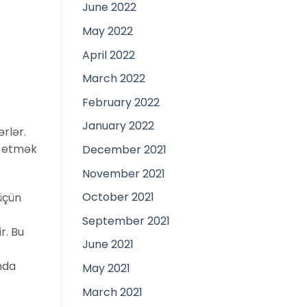
June 2022
May 2022
April 2022
March 2022
February 2022
January 2022
rlər.
ə etmək
December 2021
November 2021
October 2021
 üçün
September 2021
r. Bu
June 2021
ında
May 2021
March 2021