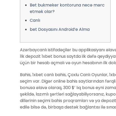
Bet bukmeker kontoruna necə mərc
etmək olar?
Canlı
bet Dosyasını Android’e Alma
Azərbaycanlı istifadəçilər bu applikasiyanı əla
İlk depozit 1xbet bonus saytda ilk dəfə qeydiyy
üçün bir hesab açmalı və oyun hesabının ilk dold
Bahis, 1xbet canlı bahis, Çoxlu Canlı Oyunlar, 1
seçim var. Digər online bahis saytlarından fərqli
bonusa əlavə olaraq, 300 $’ lıq bonus eyni zama
şəkildə, lazımlı şərtləri sağlayabiliyorsanız, k
dillərinin seçimi bahis proqramları və ya depozit
edilə bilsə də, birbaşa dəstək bağlantısı ilə sınaq