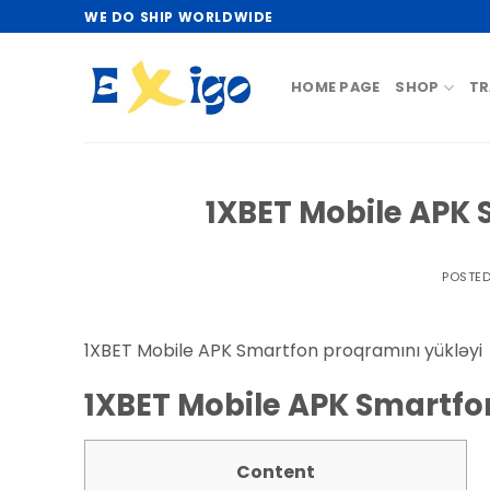
Skip
WE DO SHIP WORLDWIDE
to
content
HOME PAGE
SHOP
TR
1XBET Mobile APK 
POSTE
1XBET Mobile APK Smartfon proqramını yükləyi
1XBET Mobile APK Smartfo
Content