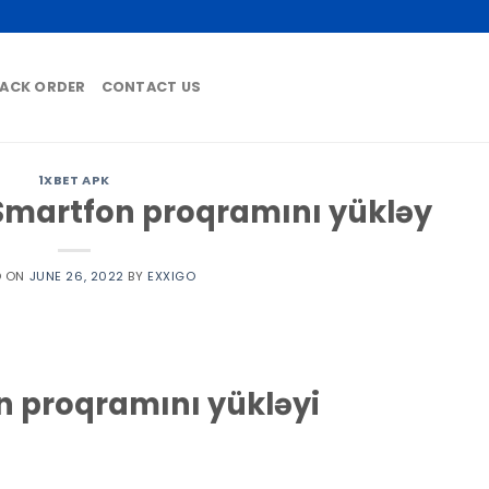
ACK ORDER
CONTACT US
1XBET APK
Smartfon proqramını yükləy
D ON
JUNE 26, 2022
BY
EXXIGO
n proqramını yükləyi