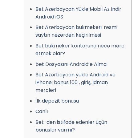
Bet Azerbaycan Yükle Mobil Az Indir
Android iOS
Bet Azərbaycan bukmekeri: rəsmi
saytın nəzərdən keçirilməsi
Bet bukmeker kontoruna necə mərc
etmək olar?
bet Dosyasını Android’e Alma
Bet Azərbaycan yükle Android və
iPhone: bonus 100 , giriş, idman
mərcləri
İlk depozit bonusu
Canlı
Bet-dən istifadə edənlər üçün
bonuslar varmı?