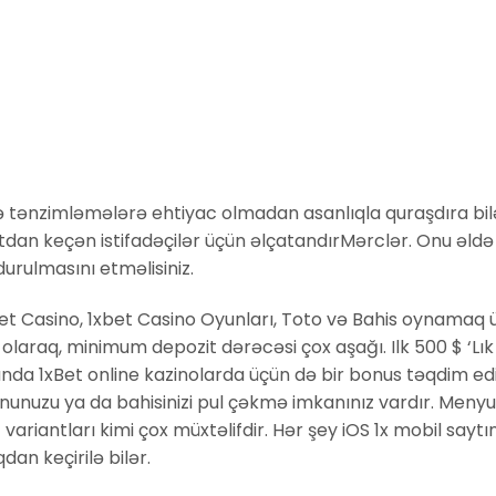
və tənzimləmələrə ehtiyac olmadan asanlıqla quraşdıra bilə
atdan keçən istifadəçilər üçün əlçatandırMərclər. Onu əld
urulmasını etməlisiniz.
xbet Casino, 1xbet Casino Oyunları, Toto və Bahis oynamaq
 olaraq, minimum depozit dərəcəsi çox aşağı. Ilk 500 $ ‘Lık
nda 1xBet online kazinolarda üçün də bir bonus təqdim edi
uponunuzu ya da bahisinizi pul çəkmə imkanınız vardır. Menyu
 variantları kimi çox müxtəlifdir. Hər şey iOS 1x mobil sayt
dan keçirilə bilər.