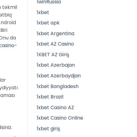
1winRussia
 təkmil
1xbet
ətbiq
Android
1xbet apk
Biri
1xbet Argentina
 Onu da
1xbet AZ Casino
casino-
1XBET AZ Giriş
1xbet Azerbajan
1xbet Azerbaydjan
lar
1xbet Bangladesh
ydiyyatı
lmaması
1xbet Brazil
1xbet Casino AZ
1xbet Casino Online
iniz.
1xbet giriş